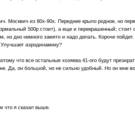
вич. Москвич из 80х-90х. Переднее крыло родное, но пер
ормальный 500р стоит), а еще и перекрашенный; стоит 
рм, но дно немного замято и надо делать. Короче пойдет
? Улучшает аэродинамику?
потому что все остальные хозяева 41-ого будут презират
не. Да, он большой, но не сильно удобный. Но он мне в
м что я сказал выше.