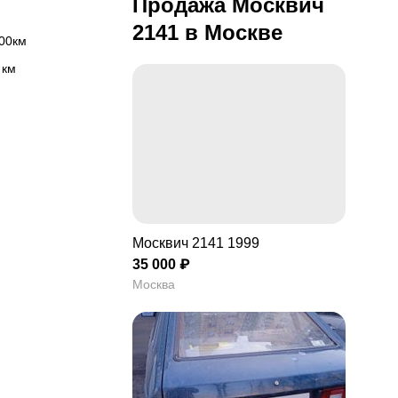
Продажа Москвич
2141 в Москве
100км
 км
ая с часами
ть
Москвич 2141 1999
35 000 ₽
Москва