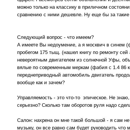
можно только на классику в приличном состоянии
сравнению с ними дешевле. Ну еще бы за такие
Следующий вопрос - что имеем?
А имеете Вы недоумение, а я москвич в синем (
пробегом 175 тыщ. (нашел книгу по ремонту сей
невероятным двигателем из солнечной Уфы, объе
вялые по современным меркам (фабия с 1.4 86 к
переднеприводный автомобиль двигатель продоль
вообще как и зачем?
Управляемость - это что-то эпическое. Не знаю,
серьезно? Сколько там оборотов руля надо сдел
Салон: нахрена он мне такой большой - я сам не
музыку, он все равно сам будет руководить что 