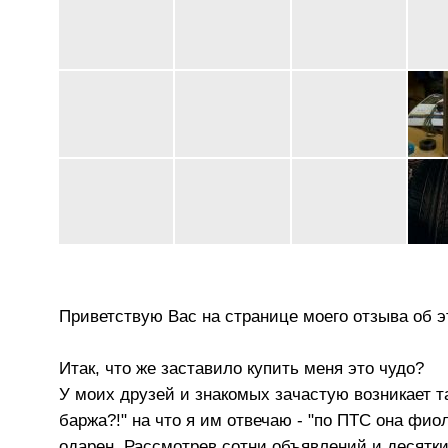
Приветствую Вас на странице моего отзыва об э
Итак, что же заставило купить меня это чудо?
У моих друзей и знакомых зачастую возникает та
баржа?!" на что я им отвечаю - "по ПТС она фио
одарен. Рассмотрев сотни объявлений и десятки