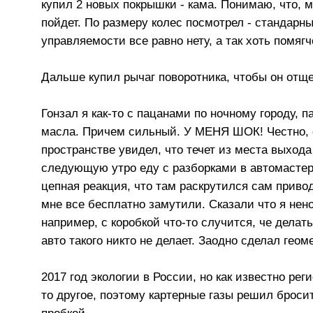
купил 2 новых покрышки - кама. Понимаю, что, мя
пойдет. По размеру колес посмотрел - стандарны
управляемости все равно нету, а так хоть помягч
Дальше купил рычаг поворотника, чтобы он отщ
Гонзал я как-то с пацанами по ночному городу, п
масла. Причем сильный. У МЕНЯ ШОК! Честно, с 
пространстве увидел, что течет из места выхода
следующую утро еду с разборками в автомастер
цепная реакция, что там раскрутился сам приво
мне все бесплатно замутили. Сказали что я нено
например, с коробкой что-то случится, че делать
авто такого никто не делает. Заодно сделал геом
2017 год экологии в России, но как известно рег
то другое, поэтому картерные газы решил брос