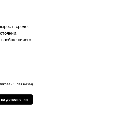
вырос в среде,
остоянии.
ы вообще ничего
икован 9 лет назад
 на дополнения