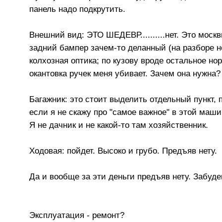
панель надо подкрутить.
Внешний вид: ЭТО ШЕДЕВР..........нет. Это моск
задний бампер зачем-то деланный (на разборе н
колхозная оптика; по кузову вроде остальное но
окантовка ручек меня убивает. Зачем она нужна
Багажник: это стоит выделить отдельный пункт, 
если я не скажу про "самое важное" в этой маши
Я не дачник и не какой-то там хозяйственник.
Ходовая: пойдет. Высоко и грубо. Предъяв нету.
Да и вообще за эти деньги предъяв нету. Забуде
Эксплуатация - ремонт?