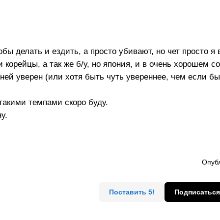
бы делать и ездить, а просто убивают, но чет просто я 
корейцы, а так же б/у, но япония, и в очень хорошем с
ней уверен (или хотя быть чуть увереннее, чем если б
такими темпами скоро буду.
у.
Опубл
Поставить 5!
Подписаться