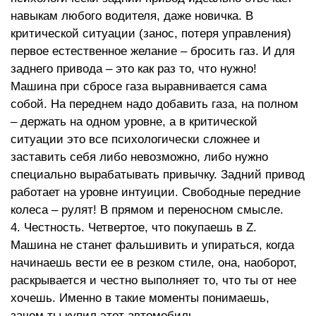
навыкам любого водителя, даже новичка. В
критической ситуации (занос, потеря управления)
первое естественное желание – бросить газ. И для
заднего привода – это как раз то, что нужно!
Машина при сбросе газа выравнивается сама
собой. На переднем надо добавить газа, на полном
– держать на одном уровне, а в критической
ситуации это все психологически сложнее и
заставить себя либо невозможно, либо нужно
специально вырабатывать привычку. Задний привод
работает на уровне интуиции. Свободные передние
колеса – рулят! В прямом и переносном смысле.
4. Честность. Четвертое, что покупаешь в Z.
Машина не станет фальшивить и упираться, когда
начинаешь вести ее в резком стиле, она, наоборот,
раскрывается и честно выполняет то, что ты от нее
хочешь. Именно в такие моменты понимаешь,
зачем ты купил этот автомобиль.