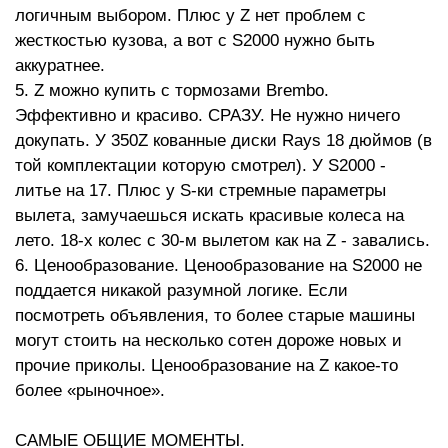
логичным выбором. Плюс у Z нет проблем с
жесткостью кузова, а вот с S2000 нужно быть
аккуратнее.
5. Z можно купить с тормозами Brembo.
Эффективно и красиво. СРАЗУ. Не нужно ничего
докупать. У 350Z кованные диски Rays 18 дюймов (в
той комплектации которую смотрел). У S2000 -
литье на 17. Плюс у S-ки стремные параметры
вылета, замучаешься искать красивые колеса на
лето. 18-х колес с 30-м вылетом как на Z - завались.
6. Ценообразование. Ценообразование на S2000 не
поддается никакой разумной логике. Если
посмотреть объявления, то более старые машины
могут стоить на несколько сотен дороже новых и
прочие приколы. Ценообразование на Z какое-то
более «рыночное».
САМЫЕ ОБЩИЕ МОМЕНТЫ.