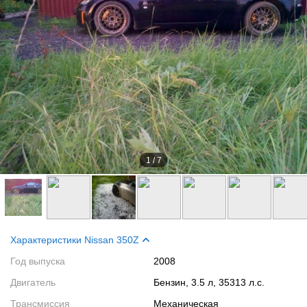
1
/
7
Характеристики Nissan 350Z
Год выпуска
2008
Двигатель
Бензин, 3.5 л, 35313 л.с.
Трансмиссия
Механическая