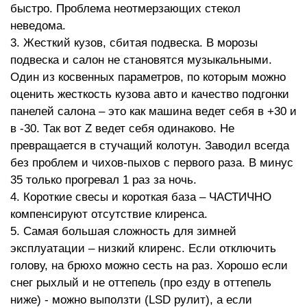
быстро. Проблема неотмерзающих стекол
неведома.
3. Жесткий кузов, сбитая подвеска. В морозы
подвеска и салон не становятся музыкальными.
Один из косвенных параметров, по которым можно
оценить жесткость кузова авто и качество подгонки
панелей салона – это как машина ведет себя в +30 и
в -30. Так вот Z ведет себя одинаково. Не
превращается в стучащий колотун. Заводил всегда
без проблем и чихов-пыхов с первого раза. В минус
35 только прогревал 1 раз за ночь.
4. Короткие свесы и короткая база – ЧАСТИЧНО
компенсируют отсутствие клиренса.
5. Самая большая сложность для зимней
эксплуатации – низкий клиренс. Если отключить
голову, на брюхо можно сесть на раз. Хорошо если
снег рыхлый и не оттепель (про езду в оттепель
ниже) - можно выползти (LSD рулит), а если