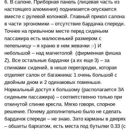
6. В салоне. Приборная панель (лицевая часть из
настоящего алюминия) поднимается-опускается
вместе с рулевой колонкой. Главный прикол салона
в части эргономики – отсутствие бардачка спереди.
Точнее на привычном месте перед сиденьем
пассажира есть малюсенький размером с
пепельницу – я храню в нем жевачки :-) И
небольшой – над магнитолой (фирменная фишка
Z). Все остальные бардачки (а их еще 3) – за
спинками сидений, в нише перегородки, которая
отделяет салон от багажника: 1 очень большой с
двойным дном и 2 одинаковых поменьше.
Нормальный доступ к большому (располагается ЗА
сиденьем пассажира) – соответственно только при
откинутой спинке кресла. Мягко говоря, спорное
решение. Почему дополнительно было не сделать
бардачок спереди – не знаю. Зато карманы в дверях
– обшиты бархатом, есть места под бутылки 0.33 (с