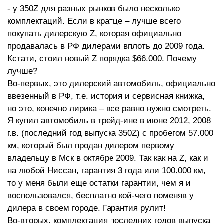
- у 350Z для разных рынков было несколько
комплектаций. Если в кратце – лучше всего
покупать дилерскую Z, которая официально
продавалась в РФ дилерами вплоть до 2009 года.
Кстати, стоил новый Z порядка $66.000. Почему
лучше?
Во-первых, это дилерский автомобиль, официально
ввезенный в РФ, т.е. история и сервисная книжка,
но это, конечно лирика – все равно нужно смотреть.
Я купил автомобиль в трейд-ине в июне 2012, 2008
г.в. (последний год выпуска 350Z) с пробегом 57.000
км, который был продан дилером первому
владельцу в Мск в октябре 2009. Так как на Z, как и
на любой Ниссан, гарантия 3 года или 100.000 км,
то у меня были еще остатки гарантии, чем я и
воспользовался, бесплатно кой-чего поменяв у
дилера в своем городе. Гарантия рулит!
Во-вторых, комплектация последних годов выпуска