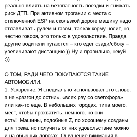
реально влиять на безопасность поездки и снижать
риск ДТП. При активном трогании с места с
отключенной ESP на скользкой дороге машину надо
отлавливать рулем и газом, так как корму носит, но,
честно говоря, это только в удовольствие. Правда
другие водители пугаются – кто едет сзади/сбоку –
увеличивают дистанцию )) Ну и правильно, некуй
:))
О ТОМ, РАДИ ЧЕГО ПОКУПАЮТСЯ ТАКИЕ
АВТОМОБИЛИ.
1. Ускорение. Я специально использовал это слово,
а не «разгон до сотни», «всех рву со светофора»
или как-то еще. В небольших городах, типа моего,
мест, чтобы прохватить, немного, но они
есть! Машины, подобные Z, по хорошему созданы
для трека, но получить от них удовольствие можно
и на обычных дорогах. Ощущение вжимания в