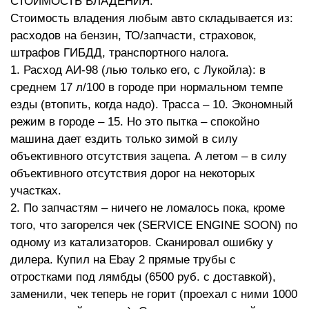
СТОИМОСТЬ ВЛАДЕНИЯ.
Стоимость владения любым авто складывается из:
расходов на бензин, ТО/запчасти, страховок,
штрафов ГИБДД, транспортного налога.
1. Расход АИ-98 (лью только его, с Лукойла): в
среднем 17 л/100 в городе при нормальном темпе
езды (втопить, когда надо). Трасса – 10. Экономный
режим в городе – 15. Но это пытка – спокойно
машина дает ездить только зимой в силу
объективного отсутствия зацепа. А летом – в силу
объективного отсутствия дорог на некоторых
участках.
2. По запчастям – ничего не ломалось пока, кроме
того, что загорелся чек (SERVICE ENGINE SOON) по
одному из катализаторов. Сканировал ошибку у
дилера. Купил на Ebay 2 прямые трубы с
отростками под лямбды (6500 руб. с доставкой),
заменили, чек теперь не горит (проехал с ними 1000