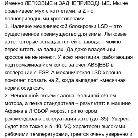
Именно ЛЕГКОВЫЕ и ЗАДНЕПРИВОДНЫЕ. Мы не
сравниваем мух с котлетами, а Z - c
полноприводными кроссоверами.
1. Наличие механической блокировки LSD – это
существенное преимущество для зимы. Легковые
авто, которые оснащаются ей с завода – можно
пересчитать на пальцах. Да даже владельцы
кроссов ее не имеют. У всех имитация, работающая
подтормаживанием колес за счет ABS|EBD в
кооперации с ESP. А механическая LSD хорошо
помогает ползать на Z, когда выпадает «месячная
норма осадков».
2. Небольшой объем салона, большой объем
мотора, а печка стандартная – результат: в машине
Африка в ЛЮБОЙ мороз, при котором
рекомендована эксплуатация авто (до -35). Уверен,
будет все также и в -40. VQ характерен высокими
рабочими температурами, греется очень уверенно и