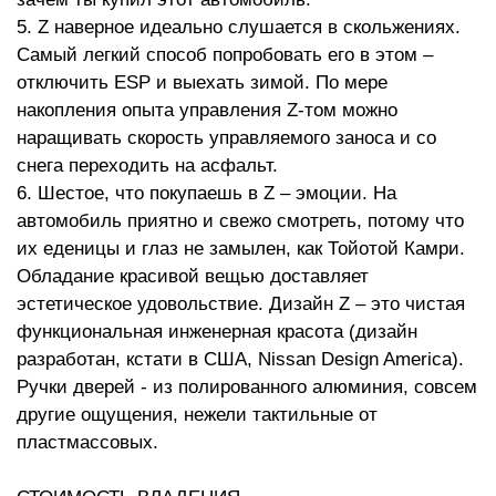
5. Z наверное идеально слушается в скольжениях.
Самый легкий способ попробовать его в этом –
отключить ESP и выехать зимой. По мере
накопления опыта управления Z-том можно
наращивать скорость управляемого заноса и со
снега переходить на асфальт.
6. Шестое, что покупаешь в Z – эмоции. На
автомобиль приятно и свежо смотреть, потому что
их еденицы и глаз не замылен, как Тойотой Камри.
Обладание красивой вещью доставляет
эстетическое удовольствие. Дизайн Z – это чистая
функциональная инженерная красота (дизайн
разработан, кстати в США, Nissan Design America).
Ручки дверей - из полированного алюминия, совсем
другие ощущения, нежели тактильные от
пластмассовых.