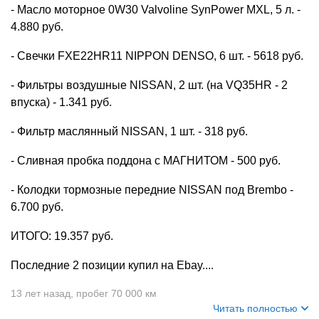
- Масло моторное 0W30 Valvoline SynPower MXL, 5 л. -
4.880 руб.
- Свечки FXE22HR11 NIPPON DENSO, 6 шт. - 5618 руб.
- Фильтры воздушные NISSAN, 2 шт. (на VQ35HR - 2
впуска) - 1.341 руб.
- Фильтр маслянный NISSAN, 1 шт. - 318 руб.
- Сливная пробка поддона с МАГНИТОМ - 500 руб.
- Колодки тормозные передние NISSAN под Brembo -
6.700 руб.
ИТОГО: 19.357 руб.
Последние 2 позиции купил на Ebay....
13 лет назад
,
пробег 70 000 км
Читать полностью