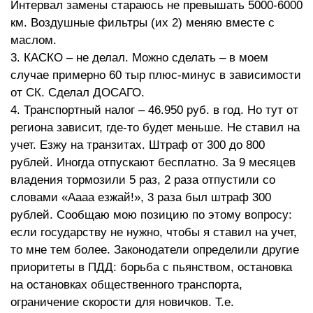
Интервал замены стараюсь не превышать 5000-6000
км. Воздушные фильтры (их 2) меняю вместе с
маслом.
3. КАСКО – не делал. Можно сделать – в моем
случае примерно 60 тыр плюс-минус в зависимости
от СК. Сделал ДОСАГО.
4. Транспортный налог – 46.950 руб. в год. Но тут от
региона зависит, где-то будет меньше. Не ставил на
учет. Езжу на транзитах. Штраф от 300 до 800
рублей. Иногда отпускают бесплатно. За 9 месяцев
владения тормозили 5 раз, 2 раза отпустили со
словами «Аааа езжай!», 3 раза был штраф 300
рублей. Сообщаю мою позицию по этому вопросу:
если государству не нужно, чтобы я ставил на учет,
то мне тем более. Законодатели определили другие
приоритеты в ПДД: борьба с пьянством, остановка
на остановках общественного транспорта,
ограничение скорости для новичков. Т.е.