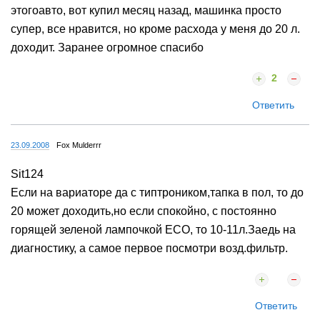
этогоавто, вот купил месяц назад, машинка просто
супер, все нравится, но кроме расхода у меня до 20 л.
доходит. Заранее огромное спасибо
2
Ответить
23.09.2008
Fox Mulderrr
Sit124
Если на вариаторе да с типтроником,тапка в пол, то до
20 может доходить,но если спокойно, с постоянно
горящей зеленой лампочкой ECO, то 10-11л.Заедь на
диагностику, а самое первое посмотри возд.фильтр.
Ответить