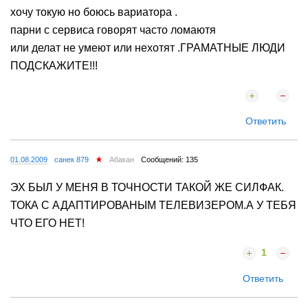
хочу токую но боюсь вариатора .
парни с сервиса говорят часто ломаютя
или делат не умеют или нехотят .ГРАМАТНЫЕ ЛЮДИ
ПОДСКАЖИТЕ!!!
Ответить
01.08.2009
санек 879
Абакан
Сообщений: 135
ЭХ БЫЛ У МЕНЯ В ТОЧНОСТИ ТАКОЙ ЖЕ СИЛФАК.
ТОКА С АДАПТИРОВАНЫМ ТЕЛЕВИЗЕРОМ.А У ТЕБЯ
ЧТО ЕГО НЕТ!
1
Ответить