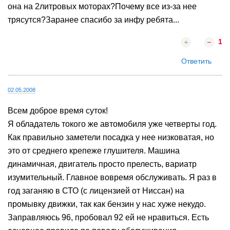
она на 2литровых моторах?Почему все из-за нее
трясутся?Заранее спасибо за инфу ребята...
1
Ответить
02.05.2008
Всем доброе время суток!
Я обладатель токого же автомобиля уже четверты год.
Как правильно заметели посадка у нее низковатая, но
это от среднего крепеже глушителя. Машина
динамичная, двигатель просто прелесть, вариатр
изумительный. Главное вовремя обслуживать. Я раз в
год заганяю в СТО (с лицензией от Ниссан) на
промывку движки, так как бензин у нас хуже некудо.
Заправляюсь 96, пробовал 92 ей не нравиться. Есть