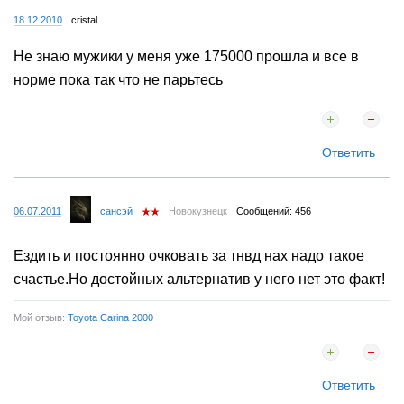
18.12.2010
cristal
Не знаю мужики у меня уже 175000 прошла и все в
норме пока так что не парьтесь
Ответить
06.07.2011
сансэй
Новокузнецк
Сообщений: 456
Ездить и постоянно очковать за тнвд нах надо такое
счастье.Но достойных альтернатив у него нет это факт!
Мой отзыв:
Toyota Carina 2000
Ответить