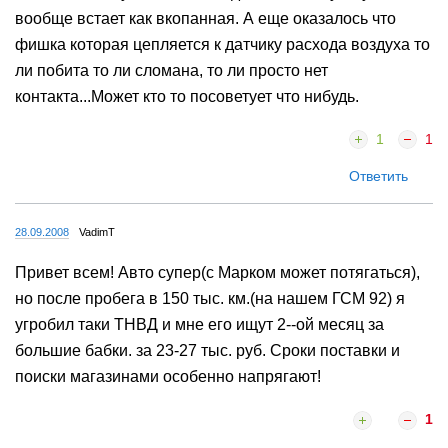
вообще встает как вкопанная. А еще оказалось что
фишка которая цепляется к датчику расхода воздуха то
ли побита то ли сломана, то ли просто нет
контакта...Может кто то посоветует что нибудь.
1
1
Ответить
28.09.2008
VadimT
Привет всем! Авто супер(с Марком может потягаться),
но после пробега в 150 тыс. км.(на нашем ГСМ 92) я
угробил таки ТНВД и мне его ищут 2--ой месяц за
большие бабки. за 23-27 тыс. руб. Сроки поставки и
поиски магазинами особенно напрягают!
1