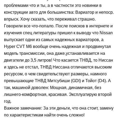
проблемами что и ты, а в частности это новинки в
конструкции авто для большинства: Вариатор и непоср.
впрыск. Хочу сказать, что переживал страшно.
Говорили все что-попало. После поисков в интернете и
изучения спец литературы пришел к выводу что Nissan
выпускает одни из самых надежных вариаторов, а
Hyper CVT M6 вообще очень надежная и продвинутая
модель трансмиссии, она даже,устанавливается на
двигатели до 3,5 литров! Что касается ТНВД, то Ниссан
и здесь не отстал, ТНВД Ниссана отличаются высоким
ресурсом, о чем свидетельствуют размеры, намного
превышающие ТНВД Митсубиши (GDI) и Тойот (D4). А
так, машиной доволен: Мощная, динамичная, без
лишнего-комфортная, красивая. Эксплуатирую второй
год.
Важное замечание: За эти деньги, что она стоит, замену
по характеристикам найти очень сложно!