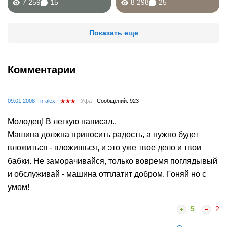
7 259
15
8 298
25
Показать еще
Комментарии
09.01.2008
n-alex
Уфа
Сообщений: 923
Молодец! В легкую написал..
Машина должна приносить радость, а нужно будет
вложиться - вложишься, и это уже твое дело и твои
бабки. Не заморачивайся, только вовремя поглядывый
и обслуживай - машина отплатит добром. Гоняй но с
умом!
5
2