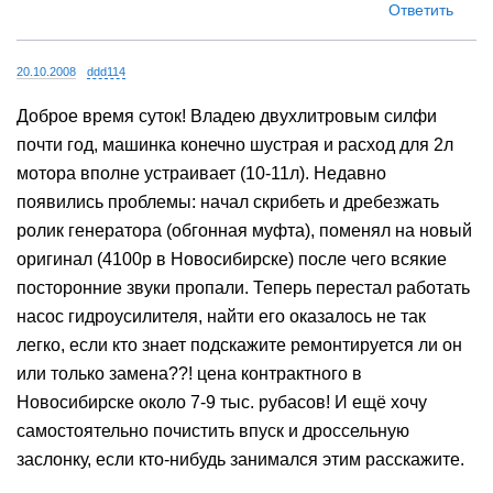
Ответить
20.10.2008
ddd114
Доброе время суток! Владею двухлитровым силфи
почти год, машинка конечно шустрая и расход для 2л
мотора вполне устраивает (10-11л). Недавно
появились проблемы: начал скрибеть и дребезжать
ролик генератора (обгонная муфта), поменял на новый
оригинал (4100р в Новосибирске) после чего всякие
посторонние звуки пропали. Теперь перестал работать
насос гидроусилителя, найти его оказалось не так
легко, если кто знает подскажите ремонтируется ли он
или только замена??! цена контрактного в
Новосибирске около 7-9 тыс. рубасов! И ещё хочу
самостоятельно почистить впуск и дроссельную
заслонку, если кто-нибудь занимался этим расскажите.