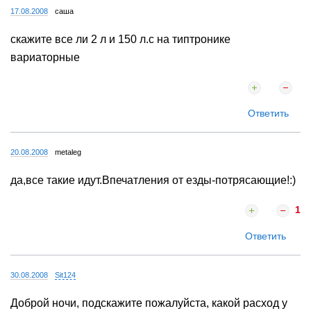
17.08.2008
саша
скажите все ли 2 л и 150 л.с на типтронике
вариаторные
Ответить
20.08.2008
metaleg
да,все такие идут.Впечатления от езды-потрясающие!:)
1
Ответить
30.08.2008
Sit124
Доброй ночи, подскажите пожалуйста, какой расход у