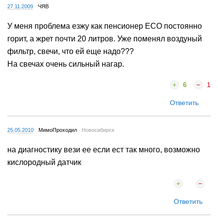
27.11.2009
ЧЯВ
У меня проблема езжу как пенсионер ECO постоянно
горит, а жрет почти 20 литров. Уже поменял воздуный
фильтр, свечи, что ей еще надо???
На свечах очень сильный нагар.
6
1
Ответить
25.05.2010
МимоПроходил
Новосибирск
на диагностику вези ее если ест так много, возможно
кислородный датчик
Ответить