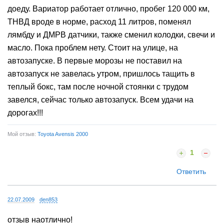
доеду. Вариатор работает отлично, пробег 120 000 км,
ТНВД вроде в норме, расход 11 литров, поменял
лямбду и ДМРВ датчики, также сменил колодки, свечи и
масло. Пока проблем нету. Стоит на улице, на
автозапуске. В первые морозы не поставил на
автозапуск не завелась утром, пришлось тащить в
теплый бокс, там после ночной стоянки с трудом
завелся, сейчас только автозапуск. Всем удачи на
дорогах!!!
Мой отзыв:
Toyota Avensis 2000
1
Ответить
22.07.2009
den853
отзыв наотлично!