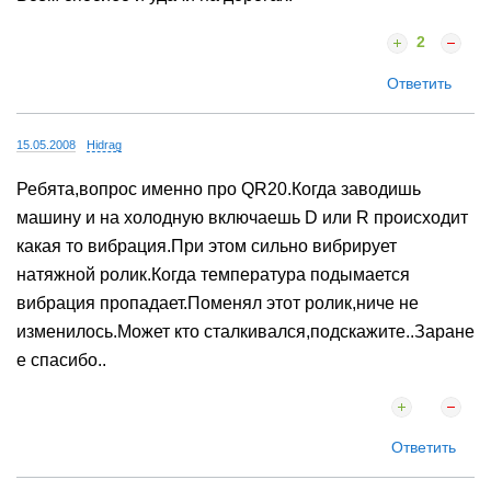
2
Ответить
15.05.2008
Hidrag
Ребята,вопрос именно про QR20.Когда заводишь
машину и на холодную включаешь D или R происходит
какая то вибрация.При этом сильно вибрирует
натяжной ролик.Когда температура подымается
вибрация пропадает.Поменял этот ролик,ниче не
изменилось.Может кто сталкивался,подскажите..Заране
е спасибо..
Ответить