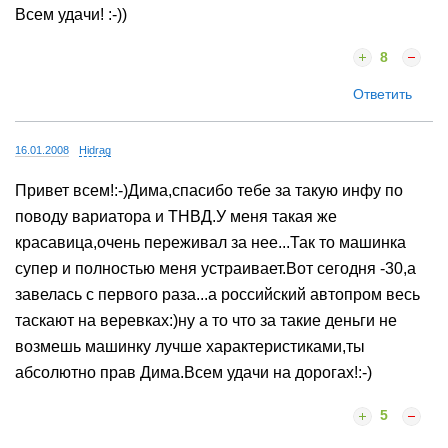
Всем удачи! :-))
8
Ответить
16.01.2008
Hidrag
Привет всем!:-)Дима,спасибо тебе за такую инфу по
поводу вариатора и ТНВД.У меня такая же
красавица,очень переживал за нее...Так то машинка
супер и полностью меня устраивает.Вот сегодня -30,а
завелась с первого раза...а российский автопром весь
таскают на веревках:)ну а то что за такие деньги не
возмешь машинку лучше характеристиками,ты
абсолютно прав Дима.Всем удачи на дорогах!:-)
5