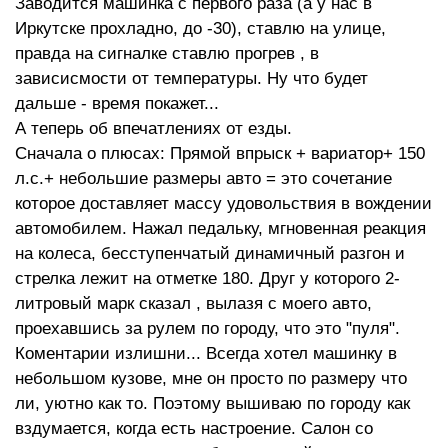
Заводится машинка с первого раза (а у нас в
Иркутске прохладно, до -30), ставлю на улице,
правда на сигналке ставлю прогрев , в
зависисмости от температуры. Ну что будет
дальше - время покажет...
А теперь об впечатлениях от езды.
Сначала о плюсах: Прямой впрыск + вариатор+ 150
л.с.+ небольшие размеры авто = это сочетание
которое доставляет массу удовольствия в вождении
автомобилем. Нажал педальку, мгновенная реакция
на колеса, бесступенчатый динамичный разгон и
стрелка лежит на отметке 180. Друг у которого 2-
литровый марк сказал , вылазя с моего авто,
проехавшись за рулем по городу, что это "пуля".
Коментарии излишни... Всегда хотел машинку в
небольшом кузове, мне он просто по размеру что
ли, уютно как то. Поэтому вышиваю по городу как
вздумается, когда есть настроение. Салон со