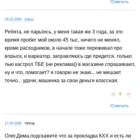
Ответить
09.03.2008
impus
Ребята, не парьтесь, у меня такая же 3 года, за это
время пробег мой около 45 тыс, ничего не менял,
кроме расходников, в начале тоже переживал про
впрыск, и вариатор, заправляюсь где придется, только
лью кастрол ТБЕ (не реклама)) в магазине спрашивают,
ну и что, помогает? я говорю не знаю... не мешает
точно... удачи, машинка за свои деньги классная.
4
Ответить
17.04.2008
Hidrag
Олег,Дима,подскажите что за прокладка КХХ и есть ли