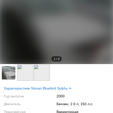
1
/
3
Характеристики Nissan Bluebird Sylphy
Год выпуска
2000
Двигатель
Бензин, 2.0 л, 150 л.с.
Трансмиссия
Вариаторная