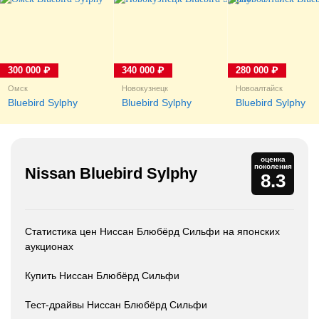
300 000 ₽
340 000 ₽
280 000 ₽
Омск
Новокузнецк
Новоалтайск
Bluebird Sylphy
Bluebird Sylphy
Bluebird Sylphy
оценка
поколения
Nissan Bluebird Sylphy
8.3
Статистика цен Ниссан Блюбёрд Сильфи на японских
аукционах
Купить Ниссан Блюбёрд Сильфи
Тест-драйвы Ниссан Блюбёрд Сильфи