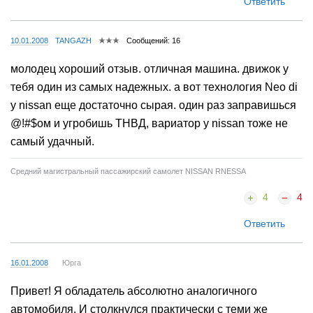
Ответить
10.01.2008
TANGAZH
Сообщений: 16
молодец хороший отзыв. отличная машина. движок у
тебя один из самых надежных. а вот технология Neo di
у nissan еще достаточно сырая. один раз заправишься
@!#$ом и угробишь ТНВД, вариатор у nissan тоже не
самый удачный.
Средний магистральный пассажирский самолет NISSAN RNESSA
4
4
Ответить
16.01.2008
Юрга
Привет! Я обладатель абсолютно аналогичного
автомобиля. И столкнулся практически с теми же