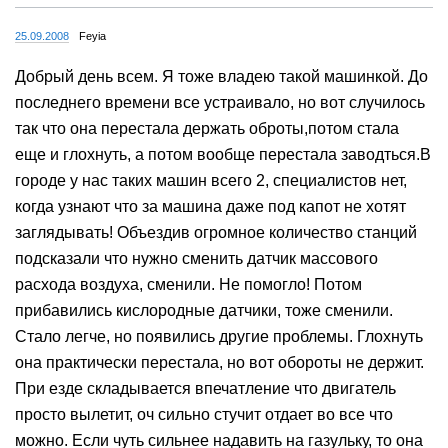
25.09.2008
Feyia
Добрый день всем. Я тоже владею такой машинкой. До
последнего времени все устраивало, но вот случилось
так что она перестала держать оброты,потом стала
еще и глохнуть, а потом вообще перестала заводться.В
городе у нас таких машин всего 2, специалистов нет,
когда узнают что за машина даже под капот не хотят
заглядывать! Объездив огромное количество станций
подсказали что нужно сменить датчик массового
расхода воздуха, сменили. Не помогло! Потом
прибавились кислородные датчики, тоже сменили.
Стало легче, но появились другие проблемы. Глохнуть
она практически перестала, но вот обороты не держит.
При езде складывается впечатление что двигатель
просто вылетит, оч сильно стучит отдает во все что
можно. Если чуть сильнее надавить на газульку, то она