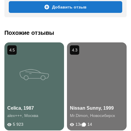
Добавить отзыв
Похожие отзывы
4.5
4.3
Celica, 1987
Nissan Sunny, 1999
alex+++
,
Москва
Mr.Dimon
,
Новосибирск
5 923
13к
14