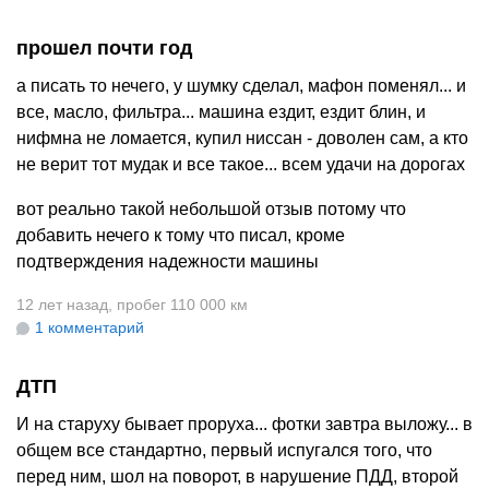
прошел почти год
а писать то нечего, у шумку сделал, мафон поменял... и
все, масло, фильтра... машина ездит, ездит блин, и
нифмна не ломается, купил ниссан - доволен сам, а кто
не верит тот мудак и все такое... всем удачи на дорогах
вот реально такой небольшой отзыв потому что
добавить нечего к тому что писал, кроме
подтверждения надежности машины
12 лет назад
,
пробег 110 000 км
1 комментарий
ДТП
И на старуху бывает проруха... фотки завтра выложу... в
общем все стандартно, первый испугался того, что
перед ним, шол на поворот, в нарушение ПДД, второй