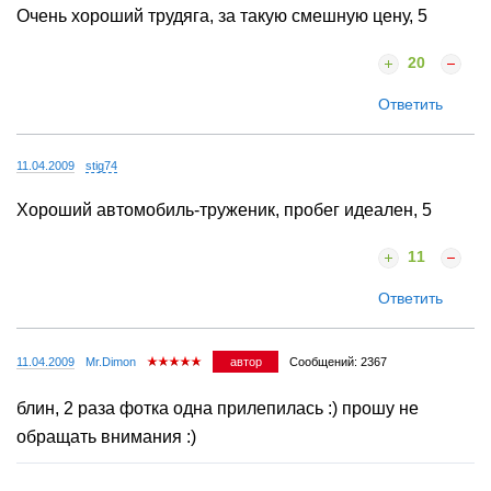
Очень хороший трудяга, за такую смешную цену, 5
20
Ответить
11.04.2009
stig74
Хороший автомобиль-труженик, пробег идеален, 5
11
Ответить
11.04.2009
Mr.Dimon
автор
Сообщений: 2367
блин, 2 раза фотка одна прилепилась :) прошу не
обращать внимания :)