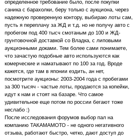
определенное требование было, после покупки
саника с барахолки, беру только с аукциона, через
надежную проверенную контору, выбираю лоты сам,
пусть я переплачу за ЖД и т.д. но не получу авто с
пробегом под 400 тысч смотаным до 100 и ЖД-
грунтовочной доставкой со Владка, с липовыми
аукционными доками. Тем более сами понимаете,
что зачастую подобные авто используются как
комерческие и наматывают по 100 за год. Вроде
кажется, где там в японии ездить, ан нет,
посмотрите аукционы: 2003-2004 года с пробегами
за 300 тысяч - частые лоты, продаются за копейки,
идут к нам и стоят на базаре. Что самое
удивительное еще потом по россии бегают тоже
неслабо :)
После исследования форумов выбор пал на
компанию ТАКАМАМОТО - не одного негативного
отзыва, работают быстро, четко, дают доступ до