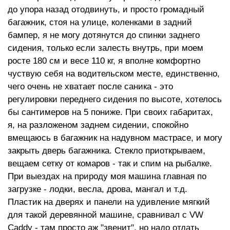
до упора назад отодвинуть, и просто громадный
багажник, стоя на улице, коленками в задний
бампер, я не могу дотянутся до спинки заднего
сидения, только если залесть внутрь, при моем
росте 180 см и весе 110 кг, я вполне комфортно
чуствую себя на водительском месте, единственно,
чего очень не хватает после саника - это
регулировки переднего сидения по высоте, хотелось
бы сантимеров на 5 пониже. При своих габаритах,
я, на разложеном заднем сидении, спокойно
вмещаюсь в багажник на надувном мастрасе, и могу
закрыть дверь багажника. Стекло приоткрываем,
вещаем сетку от комаров - так и спим на рыбалке.
При выездах на природу моя машина главная по
загрузке - лодки, весла, дрова, мангал и т.д.
Пластик на дверях и панели на удивление мягкий
для такой деревянной машине, сравнивал с VW
Caddy - там просто аж "звенит", но надо отдать