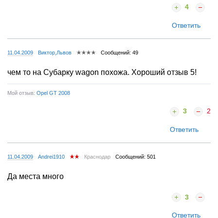
4
Ответить
11.04.2009
Виктор,Львов
Сообщений: 49
чем то на Субарку wagon похожа. Хороший отзыв 5!
Мой отзыв:
Opel GT 2008
3
2
Ответить
11.04.2009
Andrei1910
Краснодар
Сообщений: 501
Да места много
3
Ответить