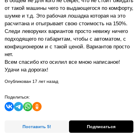
В общем не для кого не секрет, что не стоит ожидать
от такой машины чего то выдающегося по комфорту,
шумке и т.д. Это рабочая лошадка которая на это
расчитана и отыгрывает свою стоимость на 150%.
Следи леворуких вариантов просто невижу ничего
подходящего по габаритам, чтобы с автоматом, с
конфиционером и с такой ценой. Вариантов просто
нет.
Всем спасибо кто осилил все мною написаное!
Удачи на дорогах!
Опубликован 17 лет назад
Поделиться:
Поставить 5!
Подписаться