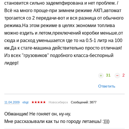
становится сильно задемпфирована и нет проблем. /
Всё на много проще-при зимнем режиме АКП,автомат
трогается со 2 передачи-вот и вся разница от обычного
режима.На этом режиме в целях экономии топлива
можно ездить и летом,преключений коробки меньше,от
сюда и расход уменьшается где то на 0.5-1 литр на 100
км.Да к стате-машина действительно просто отличная!
Из всех "грузовиков" подобного класса-беспорный
лидер!
31
2
Ответить
11.04.2009
ebgt
Новосибирск
Сообщений: 3877
Обманщик! Не гоняет он, ну-ну.
Мне рассказывали как ты по городу летаешь! :))))