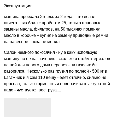
Эксплуатация:
машина проехала 35 т.км. за 2 года... что делал -
ничего... так брал с пробегом 25, только плановые
замены масла, фильтров, на 50 тысячах поменял
масло в коробке + купил на замену приводные ремни
на навесное - пока не менял.
Салон немного покосячил - ну а как? использую
машину по ее назначению - сколько я стойматериалов
на ней для нового дома перевез - на газелях бы
разорился. Несколько раз грузил по полной - 500 кг в
багажник и я сам 110 вещу - едет отлично, сильно не
просела, только тормозить и поворачивать аккуратней
надо - чуствуется вес груза....