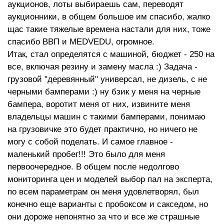
аукционов, лоты выбираешь сам, переводят
аукционники, в общем большое им спасибо, жалко
щас такие тяжелые времена настали для них, тоже
спасибо ВВП и МЕDVEDU, огромное.
Итак, стал определятся с машиной, бюджет - 250 на
все, включая резину и замену масла :) Задача -
грузовой "деревянный" универсал, не дизель, с не
черными бамперами :) ну бзик у меня на черные
бампера, воротит меня от них, извините меня
владельцы машин с такими бамперами, понимаю
на грузовичке это будет практично, но ничего не
могу с собой поделать. И самое главное -
маленький пробег!!! Это было для меня
первоочередное. В общем после недолгово
мониторинга цен и моделей выбор пал на эксперта,
по всем параметрам он меня удовлетворял, был
конечно еще варианты с пробоксом и сакседом, но
они дороже непонятно за что и все же страшные