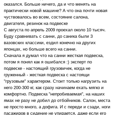
оказался. Больше ничего, да и что менять на
практически новой машине? А что она почти новая
чуствовалось во всем, состояние салона,
двигателя, резинок на подвеске
С августа по апрель 2009 проехал около 10 тысяч.
Буду сравнивать с санни, до саника были 3
вазовских классики, ездил конечно на других
японцах, но больше всего на санни.
Сначала я думал что на санни жесткая подвеска,
потом я понял как я ошибался :) эксперт по
подвеске - настоящий грузовичек, когда не
груженный - жесткая подвеска с настоящи
"грузовым" характером. Стоит только нагрузить на
него 200-300 кг, как сразу начинаем ехать мягко и
комфортно. Подвеска "непробиваемая", на наших
ямах не разу не добил до отбойников. Салон, места
не просто много, а дофига. И с переди и сзади, ноги
пасажиров в сидение не упирается, даже если его