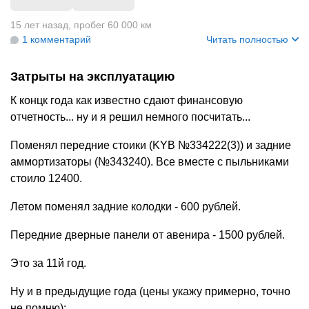
+
6
15 лет назад
,
пробег 60 000 км
1 комментарий
Читать полностью
Затрыты на эксплуатацию
К концк года как известно сдают финансовую
отчетность... ну и я решил немного посчитать...
Поменял передние стоики (KYB №334222(3)) и задние
аммортизаторы (№343240). Все вместе с пыльниками
стоило 12400.
Летом поменял задние колодки - 600 рублей.
Передние дверные панели от авенира - 1500 рублей.
Это за 11й год.
Ну и в предыдущие года (цены укажу примерно, точно
не помню):