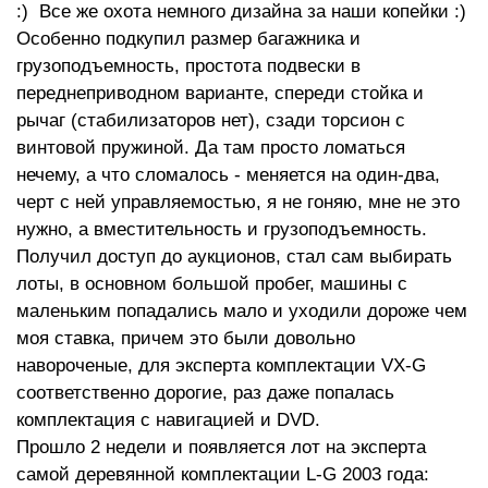
:) Все же охота немного дизайна за наши копейки :)
Особенно подкупил размер багажника и
грузоподъемность, простота подвески в
переднеприводном варианте, спереди стойка и
рычаг (стабилизаторов нет), сзади торсион с
винтовой пружиной. Да там просто ломаться
нечему, а что сломалось - меняется на один-два,
черт с ней управляемостью, я не гоняю, мне не это
нужно, а вместительность и грузоподъемность.
Получил доступ до аукционов, стал сам выбирать
лоты, в основном большой пробег, машины с
маленьким попадались мало и уходили дороже чем
моя ставка, причем это были довольно
навороченые, для эксперта комплектации VX-G
соответственно дорогие, раз даже попалась
комплектация с навигацией и DVD.
Прошло 2 недели и появляется лот на эксперта
самой деревянной комплектации L-G 2003 года: