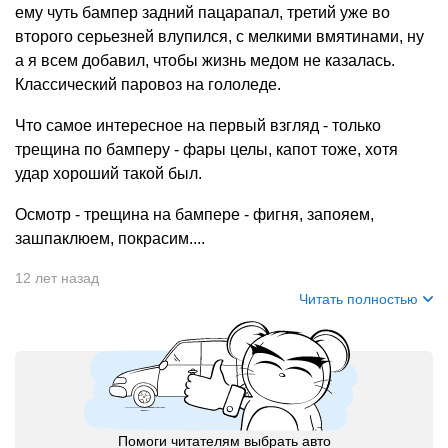
ему чуть бампер задний пацарапал, третий уже во
второго серьезней влупился, с мелкими вмятинами, ну
а я всем добавил, чтобы жизнь медом не казалась.
Классический паровоз на гололеде.
Что самое интересное на первый взгляд - только
трещина по бамперу - фары целы, капот тоже, хотя
удар хороший такой был.
Осмотр - трещина на бампере - фигня, запояем,
зашпаклюем, покрасим....
12 лет назад
Читать полностью
Помоги читателям выбрать авто