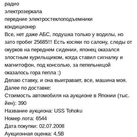
радио
электрозеркала
передние электростеклоподъемники
кондиционер
Все, нет даже АБС, подушка только у водилы, но
зато пробег 25685!!! Есть косяки по салону, следы от
окурков на переднем сидении, японец оказался
злостным курильщиком, когда ставил сигналку и
магнитофон, под консолью, за пепельницой
оказалось гора пепла :)
Делаю ставку, и она выигравает, все, машина моя.
Далее по доставке:
Стоимость автомобиля на аукционе в Японии (тыс.
йен): 390
Название аукциона: USS Tohoku
Номер лота: 6544
Дата покупки: 02.07.2008
Аукционная оценка: 4,5B