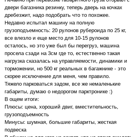
двери багазника резинку, теперь дверь на кочках
дребезжит, надо подобрать что то похожее.
Недавно испытал машину на полную
грузоподъемность: 20 рулонов рубероида по 25 кг,
все влезло и еще место для 10-15 рулонов
осталось, но это уже был бы перегруз, машина
просела сзади на 3см где то, естественно такая
нагрузка сказалась на управляемости, динамики и
торможении, но 500 кг реальных в багажнике - это
скорее исключение для меня, чем правило.
Тяжело парковаться задом, все же немаленькие
габариты, думаю о недорогом парктронике :)
В ощем итоги:
Плюсы: цена, хороший двиг, вместительность,
грузоподъемность
Минусы: шумная, большие габариты, жесткая
подвеска