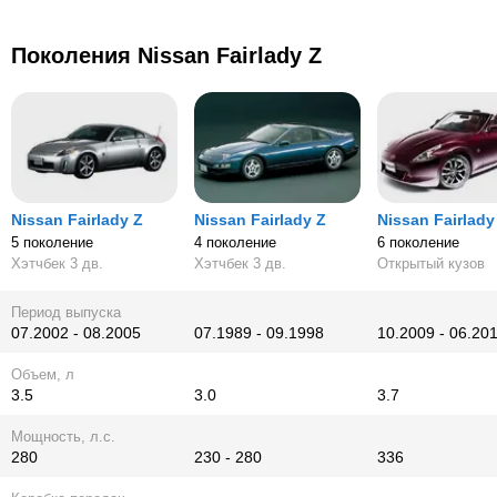
Поколения Nissan Fairlady Z
Nissan Fairlady Z
Nissan Fairlady Z
Nissan Fairlady
5 поколение
4 поколение
6 поколение
Хэтчбек 3 дв.
Хэтчбек 3 дв.
Открытый кузов
Период выпуска
07.2002 - 08.2005
07.1989 - 09.1998
10.2009 - 06.20
Объем, л
3.5
3.0
3.7
Мощность, л.с.
280
230 - 280
336