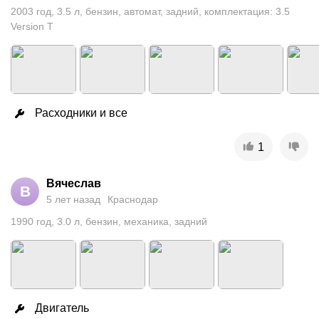
2003
год
,
3.5
л
,
бензин
,
автомат
,
задний
,
комплектация: 3.5
Version T
Расходники и все
1
Вячеслав
В
5 лет назад
Краснодар
1990
год
,
3.0
л
,
бензин
,
механика
,
задний
Двигатель