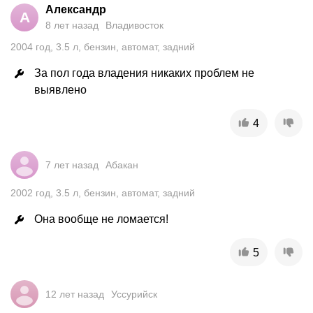
Александр
А
8 лет назад
Владивосток
2004
год
,
3.5
л
,
бензин
,
автомат
,
задний
За пол года владения никаких проблем не 
выявлено
4
7 лет назад
Абакан
2002
год
,
3.5
л
,
бензин
,
автомат
,
задний
Она вообще не ломается!
5
12 лет назад
Уссурийск