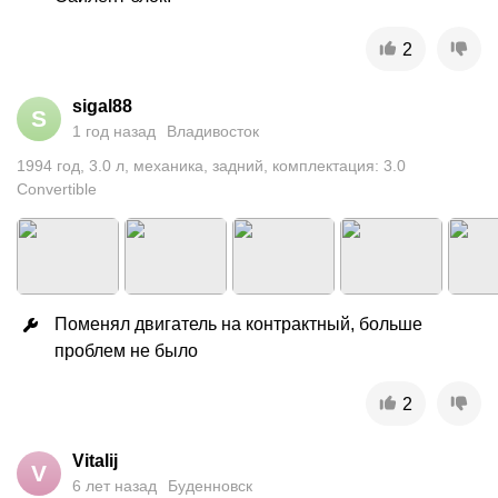
2
sigal88
S
1 год назад
Владивосток
1994
год
,
3.0
л
,
механика
,
задний
,
комплектация: 3.0
Convertible
Поменял двигатель на контрактный, больше 
проблем не было
2
Vitalij
V
6 лет назад
Буденновск