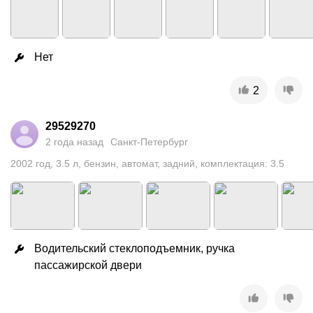
Нет
2
29529270
2 года назад
Санкт-Петербург
2002
год
,
3.5
л
,
бензин
,
автомат
,
задний
,
комплектация: 3.5
Водительский стеклоподъемник, ручка 
пассажирской двери