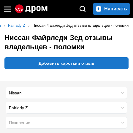
Написать
n
Fairlady Z
Ниссан Файрледи Зед отзывы владельцев - поломки
Ниссан Файрледи Зед отзывы
владельцев - поломки
Добавить короткий отзыв
Nissan
Fairlady Z
Поколение