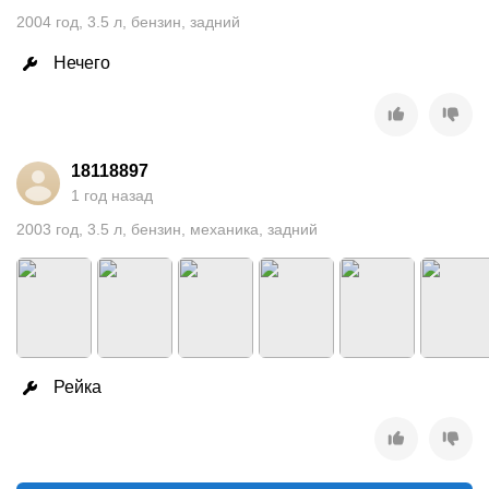
2004
год
,
3.5
л
,
бензин
,
задний
Нечего
18118897
1 год назад
2003
год
,
3.5
л
,
бензин
,
механика
,
задний
Рейка