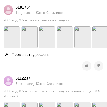
5181754
1 год назад
Южно-Сахалинск
2003
год
,
3.5
л
,
бензин
,
механика
,
задний
Промывать дроссель
5112237
5 лет назад
Южно-Сахалинск
2003
год
,
3.5
л
,
бензин
,
механика
,
задний
,
комплектация: 3.5
Version S