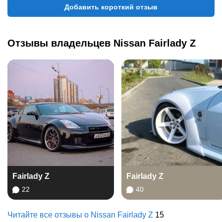
Добавить короткий отзыв
Отзывы владельцев
Nissan
Fairlady Z
Fairlady Z
Fairlady Z
22
40
Читайте все отзывы о
Nissan
Fairlady Z
15