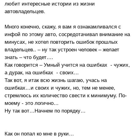
любит интересные истории из жизни
автовладельцев.
Много конечно, скажу, я вам я ознакамливался с
инфой по этому авто, сосредотачивал внимание на
минусах, не хотел повторить ошибок прошлых
владельцев.. – ну так устроен человек – желает
знать – что будет….
Как говорится – Умный учится на ошибках - чужих,
а дурак, на ошибках - своих…
Так вот, я итак всю жизнь шагаю, учась на
ошибках…и своих и чужих, но, тем не менее,
стремлюсь их количество свести к минимуму. По-
моему - это логично…
Ну так вот…Начнем по порядку…
Как он попал ко мне в руки…