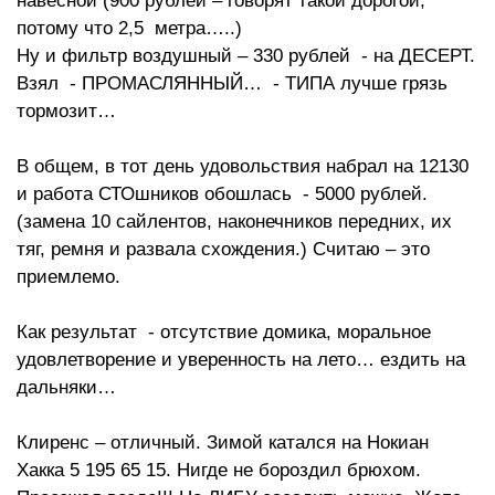
навесной (900 рублей – говорят такой дорогой,
потому что 2,5 метра…..)
Ну и фильтр воздушный – 330 рублей - на ДЕСЕРТ.
Взял - ПРОМАСЛЯННЫЙ… - ТИПА лучше грязь
тормозит…
В общем, в тот день удовольствия набрал на 12130
и работа СТОшников обошлась - 5000 рублей.
(замена 10 сайлентов, наконечников передних, их
тяг, ремня и развала схождения.) Считаю – это
приемлемо.
Как результат - отсутствие домика, моральное
удовлетворение и уверенность на лето… ездить на
дальняки…
Клиренс – отличный. Зимой катался на Нокиан
Хакка 5 195 65 15. Нигде не бороздил брюхом.