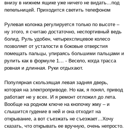
внизу в нижнем ящике уже ничего не видать…под
пепельницей. Приходится светить телефоном
Рулевая колонка регулируется только по высоте –
ну этого, я считаю достаточно, неспортивный ведь
болид. Руль удобен, четырехспицевое колесо
позволяет от усталости в боковые отверстия
помещать пальцы, упираясь большими пальцами и
рулить как в формуле 1… - Весело, когда трасса
ровная и длинная. Руки отдыхают.
Популярная скользящая левая задняя дверь,
которая на электроприводе. Но как, я понял, привод
работает не у всех. И я ремонт отложил до лета.
Вообще на родном ключе на кнопочку жму – и
слышится гудение в ней и она отходит на
открывание, а вот съезжать не съезжает…Хочу
сказать, что открывать ее вручную, очень непросто.