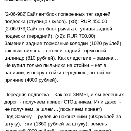
[2-06-982]Сайлентблок поперечных тяг задней
подвески (ступица / кузов). (x8): RUR 450.00
[2-06-973]Сайлентблок рычага ступицы задней
подвески (передний). (x2): RUR 700.00)
Заменил задние тормозные колодки (1020 рублей),
как выяснилось – потек и задний тормозной
цилиндр (810 рублей). Как следствие – замена…
Не купил только пыльники на стойки – нет в
наличии, и опору стойки переднюю, по той же
причине (4000 рублей).
Передняя подвеска – Как эхо ЗИМЫ, и ям весенних
дорог - получаем привет СТОшникам. Или даже -
не получаем, а шлем…(посылаем привет)
Под Замену - рулевые наконечники (600рублей за
штуку), тяги (1360 рублей за штуку), ремень