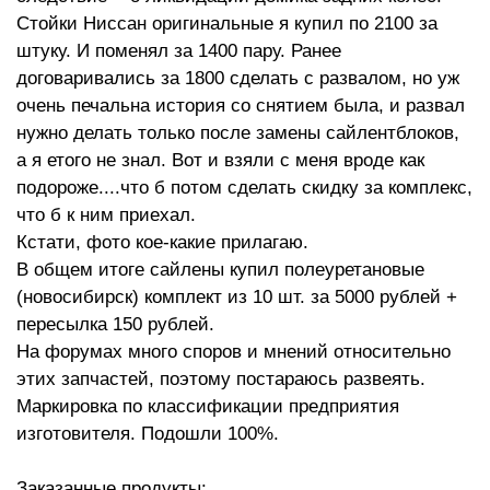
Стойки Ниссан оригинальные я купил по 2100 за
штуку. И поменял за 1400 пару. Ранее
договаривались за 1800 сделать с развалом, но уж
очень печальна история со снятием была, и развал
нужно делать только после замены сайлентблоков,
а я етого не знал. Вот и взяли с меня вроде как
подороже....что б потом сделать скидку за комплекс,
что б к ним приехал.
Кстати, фото кое-какие прилагаю.
В общем итоге сайлены купил полеуретановые
(новосибирск) комплект из 10 шт. за 5000 рублей +
пересылка 150 рублей.
На форумах много споров и мнений относительно
этих запчастей, поэтому постараюсь развеять.
Маркировка по классификации предприятия
изготовителя. Подошли 100%.
Заказанные продукты: