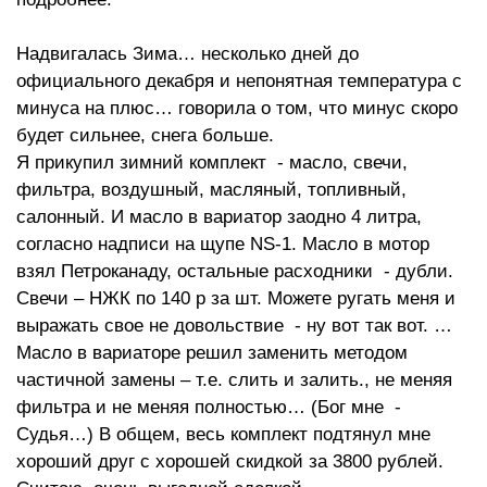
Надвигалась Зима… несколько дней до
официального декабря и непонятная температура с
минуса на плюс… говорила о том, что минус скоро
будет сильнее, снега больше.
Я прикупил зимний комплект - масло, свечи,
фильтра, воздушный, масляный, топливный,
салонный. И масло в вариатор заодно 4 литра,
согласно надписи на щупе NS-1. Масло в мотор
взял Петроканаду, остальные расходники - дубли.
Свечи – НЖК по 140 р за шт. Можете ругать меня и
выражать свое не довольствие - ну вот так вот. …
Масло в вариаторе решил заменить методом
частичной замены – т.е. слить и залить., не меняя
фильтра и не меняя полностью… (Бог мне -
Судья…) В общем, весь комплект подтянул мне
хороший друг с хорошей скидкой за 3800 рублей.