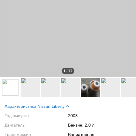
1
/
17
Характеристики Nissan Liberty
Год выпуска
2003
Двигатель
Бензин, 2.0 л
Трансмиссия
Вариаторная