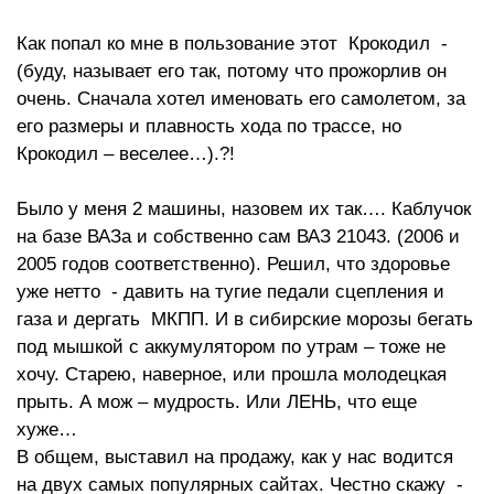
Как попал ко мне в пользование этот Крокодил -
(буду, называет его так, потому что прожорлив он
очень. Сначала хотел именовать его самолетом, за
его размеры и плавность хода по трассе, но
Крокодил – веселее…).?!
Было у меня 2 машины, назовем их так…. Каблучок
на базе ВАЗа и собственно сам ВАЗ 21043. (2006 и
2005 годов соответственно). Решил, что здоровье
уже нетто - давить на тугие педали сцепления и
газа и дергать МКПП. И в сибирские морозы бегать
под мышкой с аккумулятором по утрам – тоже не
хочу. Старею, наверное, или прошла молодецкая
прыть. А мож – мудрость. Или ЛЕНЬ, что еще
хуже…
В общем, выставил на продажу, как у нас водится
на двух самых популярных сайтах. Честно скажу -