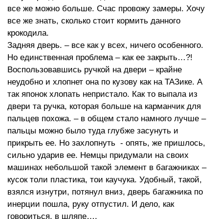
все же можно больше. Счас провожу замеры. Хочу
все же знать, сколько стоит кормить данного
крокодила.
Задняя дверь. – все как у всех, ничего особенного.
Но единственная проблема – как ее закрыть…?!
Воспользовавшись ручкой на двери – крайне
неудобно и хлопнет она по кузову как на ТАЗике. А
так японок хлопать непристало. Как то выпала из
двери та ручка, которая больше на карманчик для
пальцев похожа. – в общем стало намного лучше –
пальцы можно было туда глубже засунуть и
прикрыть ее. Но захлопнуть - опять, же пришлось,
сильно ударив ее. Немцы придумали на своих
машинах небольшой такой элемент в багажниках –
кусок толи пластика, тои каучука. Удобный, такой,
взялся изнутри, потянул вниз, дверь багажника по
инерции пошла, руку отпустил. И дело, как
говориться, в шляпе….