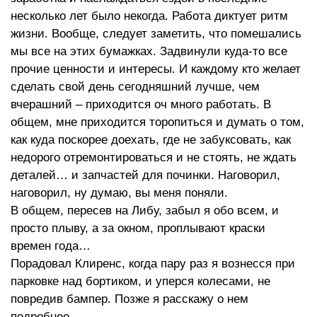
несколько лет было некогда. Работа диктует ритм
жизни. Вообще, следует заметить, что помешались
мы все на этих бумажках. Задвинули куда-то все
прочие ценности и интересы. И каждому кто желает
сделать свой день сегодняшний лучше, чем
вчерашний – приходится оч много работать. В
общем, мне приходится торопиться и думать о том,
как куда поскорее доехать, где не забуксовать, как
недорого отремонтироваться и не стоять, не ждать
деталей… и запчастей для починки. Наговорил,
наговорил, ну думаю, вы меня поняли.
В общем, пересев на Либу, забыл я обо всем, и
просто плыву, а за окном, проплывают краски
времен года…
Порадовал Клиренс, когда пару раз я вознесся при
парковке над бортиком, и уперся колесами, не
повредив бампер. Позже я расскажу о нем
подробнее.