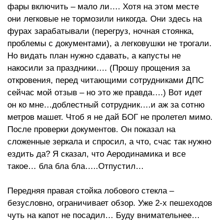
фары включить – мало ли…. Хотя на этом месте
они легковые не тормозили никогда. Они здесь на
фурах зарабатывали (перегруз, ночная стоянка,
проблемы с документами), а легковушки не трогали.
Но видать план нужно сдавать, а капусты не
накосили за праздники…. (Прошу прощения за
откровения, перед читающими сотрудниками ДПС
сейчас мой отзыв – но это же правда….) Вот идет
он ко мне…доблестный сотрудник….и аж за сотню
метров машет. Чтоб я не дай БОГ не пролетел мимо.
После проверки документов. Он показал на
сложенные зеркала и спросил, а что, счас так нужно
ездить да? Я сказал, что Аеродинамика и все
такое… бла бла бла…..Отпустил…
Передняя правая стойка лобового стекла –
безусловно, ограничивает обзор. Уже 2-х пешеходов
чуть на капот не посадил… Буду внимательнее…