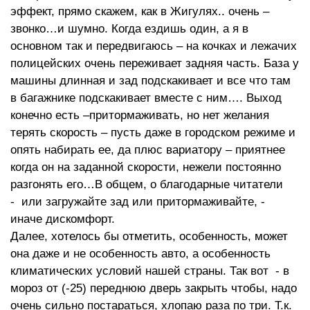
эффект, прямо скажем, как в Жигулях.. очень –
звонко…и шумно. Когда ездишь один, а я в
основном так и передвигаюсь – на кочках и лежачих
полицейских очень переживает задняя часть. База у
машины длинная и зад подскакивает и все что там
в багажнике подскакивает вместе с ним…. Выход
конечно есть –притормаживать, но нет желания
терять скорость – пусть даже в городском режиме и
опять набирать ее, да плюс вариатору – приятнее
когда он на заданной скорости, нежели постоянно
разгонять его…В общем, о благодарные читатели
- или загружайте зад или притормаживайте, -
иначе дискомфорт.
Далее, хотелось бы отметить, особенность, может
она даже и не особенность авто, а особенность
климатических условий нашей страны. Так вот - в
мороз от (-25) переднюю дверь закрыть чтобы, надо
очень сильно постараться, хлопаю раза по три. Т.к.