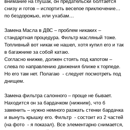
внимание на глушак, он предательски болтается
снизу и готов – испортить веселое приключение…
по бездорожью, или ухабам…
Замена Масла в ДВС – проблем никаких –
стандартная процедура. Фильтр масляный тоже.
Топливный вот никак не нашел, хотя купил его и так
в багажнике за собой катаю.
Согласно книжке, должен стоять под капотом –
слева по направлению движения ближе к торпеде.
Но его там нет. Полагаю - следует посмотреть под
днищем.
Замена фильтра салонного – проще не бывает.
Находится он за бардачком (нижним), что б
заменить – нужно немного разжать стенки бардачка
и вынуть крышку его. Фильтр - состоит из 2 частей
(на фото - я показал). Все элементарно снимается,