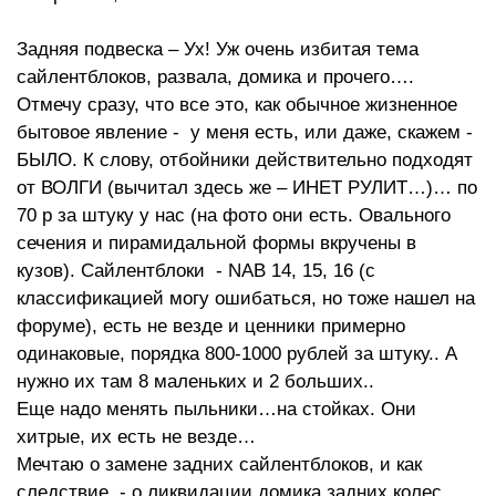
Задняя подвеска – Ух! Уж очень избитая тема
сайлентблоков, развала, домика и прочего….
Отмечу сразу, что все это, как обычное жизненное
бытовое явление - у меня есть, или даже, скажем -
БЫЛО. К слову, отбойники действительно подходят
от ВОЛГИ (вычитал здесь же – ИНЕТ РУЛИТ…)… по
70 р за штуку у нас (на фото они есть. Овального
сечения и пирамидальной формы вкручены в
кузов). Сайлентблоки - NАB 14, 15, 16 (с
классификацией могу ошибаться, но тоже нашел на
форуме), есть не везде и ценники примерно
одинаковые, порядка 800-1000 рублей за штуку.. А
нужно их там 8 маленьких и 2 больших..
Еще надо менять пыльники…на стойках. Они
хитрые, их есть не везде…
Мечтаю о замене задних сайлентблоков, и как
следствие - о ликвидации домика задних колес.