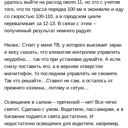
удалось выйти на расход около 11, но это с учетом
того, что по трассе порядка 100 км я экономлю и иду
со скоростью 100-110, а в городском цикле
переваливает за 12-13. В связи с этим –
полученный результат немного радует.
Нюанс: Стоит у меня ТВ, у которого выезжает экран
и могу сказать, что климатом контролем управлять
неудобно,… так что при установке думайте. А если
снизу поставить его, а в верхнее отверстие
магнитофон, то последним управлять не сможете.
Так что решайте…Ставил не сам, а осталось от
прежнего хозяина…потому и сетую…
Освещение в салоне – претензий – нет! Все четко
светит. Сделано с умом. Водителю, пассажирам, и в
багажник подается света достаточно. И
недостаточно освещения для водителя, например,