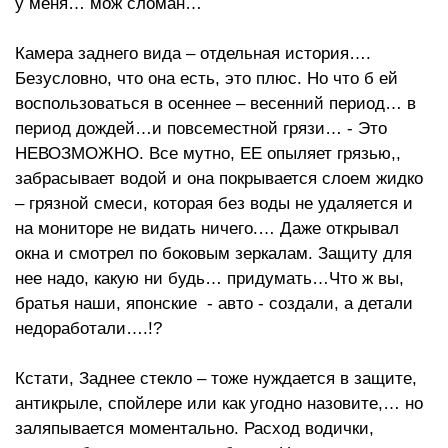
у меня… мож сломан…
Камера заднего вида – отдельная история….
Безусловно, что она есть, это плюс. Но что б ей
воспользоваться в осеннее – весенний период… в
период дождей…и повсеместной грязи… - Это
НЕВОЗМОЖНО. Все мутно, ЕЕ опыляет грязью,,
забрасывает водой и она покрывается слоем жидко
– грязной смеси, которая без воды не удаляется и
на мониторе не видать ничего.… Даже открывал
окна и смотрел по боковым зеркалам. Защиту для
нее надо, какую ни будь… придумать…Что ж вы,
братья наши, японские - авто - создали, а детали
недоработали….!?
Кстати, Заднее стекло – тоже нуждается в защите,
антикрыле, спойлере или как угодно назовите,… но
заляпывается моментально. Расход водички,