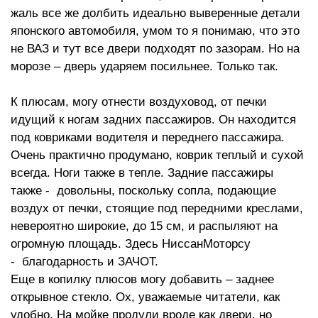
жаль все же долбить идеально выверенные детали
японского автомобиля, умом то я понимаю, что это
не ВАЗ и тут все двери подходят по зазорам. Но на
морозе – дверь ударяем посильнее. Только так.
К плюсам, могу отнести воздуховод, от печки
идущий к ногам задних пассажиров. Он находится
под ковриками водителя и переднего пассажира.
Очень практично продумано, коврик теплый и сухой
всегда. Ноги также в тепле. Задние пассажиры
также - довольны, поскольку сопла, подающие
воздух от печки, стоящие под передними креслами,
невероятно широкие, до 15 см, и распыляют на
огромную площадь. Здесь НиссанМоторсу
- благодарность и ЗАЧОТ.
Еще в копилку плюсов могу добавить – заднее
открывное стекло. Ох, уважаемые читатели, как
удобно. На мойке продули вроде как двери, но