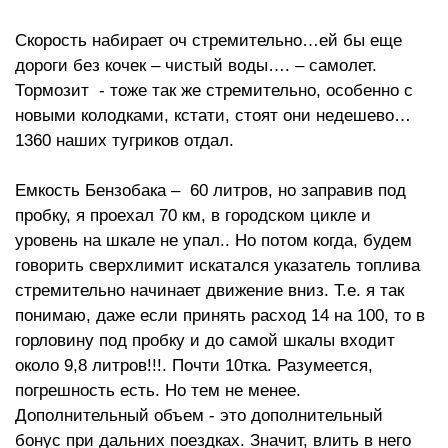
Скорость набирает оч стремительно…ей бы еще
дороги без кочек – чистый воды…. – самолет.
Тормозит - тоже так же стремительно, особенно с
новыми колодками, кстати, стоят они недешево…
1360 наших тугриков отдал.
Емкость Бензобака – 60 литров, но заправив под
пробку, я проехал 70 км, в городском цикле и
уровень на шкале не упал.. Но потом когда, будем
говорить сверхлимит искатался указатель топлива
стремительно начинает движение вниз. Т.е. я так
понимаю, даже если принять расход 14 на 100, то в
горловину под пробку и до самой шкалы входит
около 9,8 литров!!!. Почти 10тка. Разумеется,
погрешность есть. Но тем не менее.
Дополнительный объем - это дополнительный
бонус при дальних поездках. Значит, влить в него