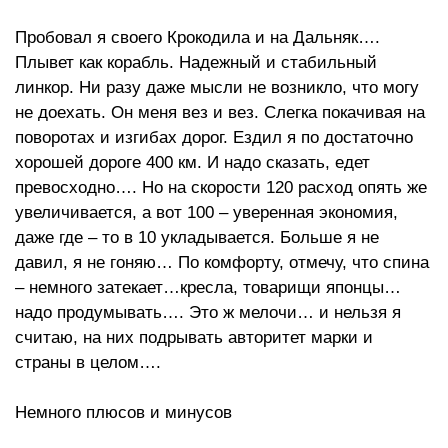
Пробовал я своего Крокодила и на Дальняк….
Плывет как корабль. Надежный и стабильный
линкор. Ни разу даже мысли не возникло, что могу
не доехать. Он меня вез и вез. Слегка покачивая на
поворотах и изгибах дорог. Ездил я по достаточно
хорошей дороге 400 км. И надо сказать, едет
превосходно…. Но на скорости 120 расход опять же
увеличивается, а вот 100 – уверенная экономия,
даже где – то в 10 укладывается. Больше я не
давил, я не гоняю… По комфорту, отмечу, что спина
– немного затекает…кресла, товарищи японцы…
надо продумывать…. Это ж мелочи… и нельзя я
считаю, на них подрывать авторитет марки и
страны в целом….
Немного плюсов и минусов