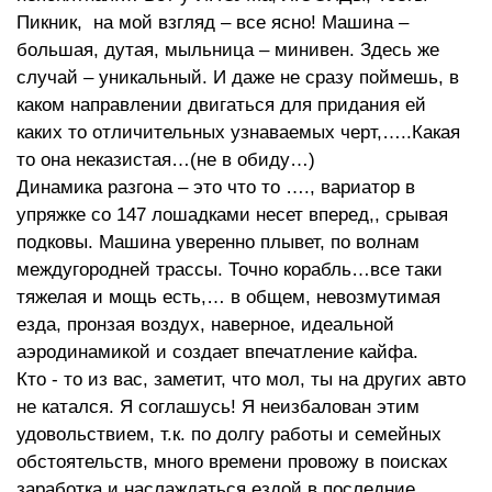
Пикник, на мой взгляд – все ясно! Машина –
большая, дутая, мыльница – минивен. Здесь же
случай – уникальный. И даже не сразу поймешь, в
каком направлении двигаться для придания ей
каких то отличительных узнаваемых черт,…..Какая
то она неказистая…(не в обиду…)
Динамика разгона – это что то …., вариатор в
упряжке со 147 лошадками несет вперед,, срывая
подковы. Машина уверенно плывет, по волнам
междугородней трассы. Точно корабль…все таки
тяжелая и мощь есть,… в общем, невозмутимая
езда, пронзая воздух, наверное, идеальной
аэродинамикой и создает впечатление кайфа.
Кто - то из вас, заметит, что мол, ты на других авто
не катался. Я соглашусь! Я неизбалован этим
удовольствием, т.к. по долгу работы и семейных
обстоятельств, много времени провожу в поисках
заработка и наслаждаться ездой в последние