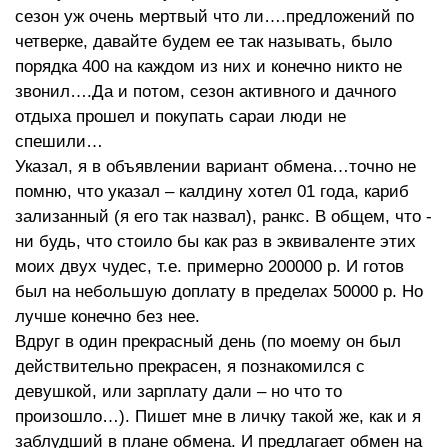
сезон уж очень мертвый что ли….предложений по
четверке, давайте будем ее так называть, было
порядка 400 на каждом из них и конечно никто не
звонил….Да и потом, сезон активного и дачного
отдыха прошел и покупать сараи люди не
спешили…
Указал, я в объявлении вариант обмена…точно не
помню, что указал – калдину хотел 01 года, кариб
зализанный (я его так назвал), ранкс. В общем, что -
ни будь, что стоило бы как раз в эквиваленте этих
моих двух чудес, т.е. примерно 200000 р. И готов
был на небольшую доплату в пределах 50000 р. Но
лучше конечно без нее.
Вдруг в один прекрасный день (по моему он был
действительно прекрасен, я познакомился с
девушкой, или зарплату дали – но что то
произошло…). Пишет мне в личку такой же, как и я
заблудший в плане обмена. И предлагает обмен на