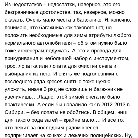
Из недостатков – недостатки, наверное, это его
безграничные достоинства, так, наверное, можно
сказать. Очень мало места в багажнике. Я, конечно,
понимаю, что багажника как такового нет, но
положить необходимые для зимы атрибуты любого
нормального автолюбителя – об этом нужно было
тоже инженерам подумать. А это и провода для
прикуривания и небольшой набор с инструментом,
трос, лопатка или лопата для очистки снега и
выбирания из него. И опять же подголовники с
последнего ряда кресел снятые тоже нужно
уложить, иначе 3 ряд не сложишь и багажник не
увеличишь….Ладно, этой зимой снега не было
практически. А если бы навалило как в 2012-2013 в
Сибири, – без лопаты не обойтись. В общем, ниш
для такого рода затей – крайне мало…. И все то,
что лежит за последним рядом кресел –
подпрыгивает на кочках и лежачих полицейских. Ну,