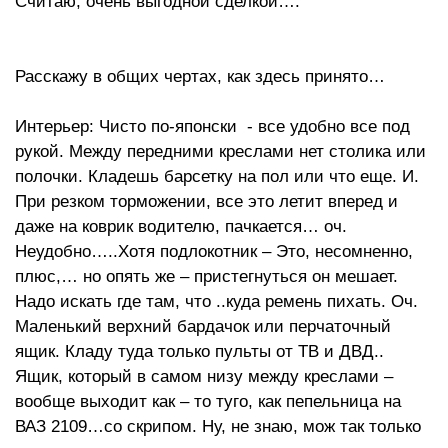
Считаю, очень выгодной сделкой….
Расскажу в общих чертах, как здесь принято…
Интерьер: Чисто по-японски - все удобно все под
рукой. Между передними креслами нет столика или
полочки. Кладешь барсетку на пол или что еще. И.
При резком торможении, все это летит вперед и
даже на коврик водителю, пачкается… оч.
Неудобно…..Хотя подлокотник – Это, несомненно,
плюс,… но опять же – пристегнуться он мешает.
Надо искать где там, что ..куда ремень пихать. Оч.
Маленький верхний бардачок или перчаточный
ящик. Кладу туда только пульты от ТВ и ДВД..
Ящик, который в самом низу между креслами –
вообще выходит как – то туго, как пепельница на
ВАЗ 2109…со скрипом. Ну, не знаю, мож так только