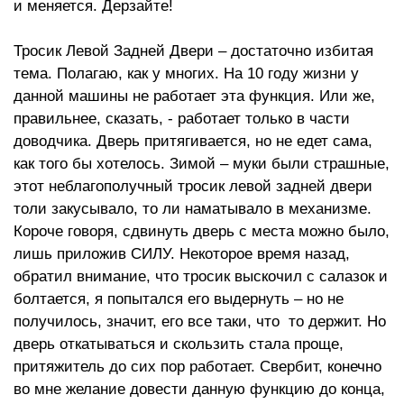
и меняется. Дерзайте!
Тросик Левой Задней Двери – достаточно избитая
тема. Полагаю, как у многих. На 10 году жизни у
данной машины не работает эта функция. Или же,
правильнее, сказать, - работает только в части
доводчика. Дверь притягивается, но не едет сама,
как того бы хотелось. Зимой – муки были страшные,
этот неблагополучный тросик левой задней двери
толи закусывало, то ли наматывало в механизме.
Короче говоря, сдвинуть дверь с места можно было,
лишь приложив СИЛУ. Некоторое время назад,
обратил внимание, что тросик выскочил с салазок и
болтается, я попытался его выдернуть – но не
получилось, значит, его все таки, что то держит. Но
дверь откатываться и скользить стала проще,
притяжитель до сих пор работает. Свербит, конечно
во мне желание довести данную функцию до конца,