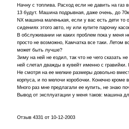
Начну с топлива. Расход если не давить на газ 
13 будут. Машина подрывная, даже очень, до 70к
NX машина маленькая, если у вас есть дети то 
сидениях этого авто, ну или купите парочку касо
В обслуживании ни каких проблем пока у меня не
просто не возможно, Камчатка все таки. Летом 
может быть лучше?
Зиму на ней не ездил, так что не чего сказать не
ней слетал дважды в кувейт именно с гравийки. 
Не смотря на ее мелкие размеры довольно вмест
корпуса, и по мелочи коробочки. Конечно кроме 
Много раз мне предлагали ее купить, не знаю п
Вывод от эксплуатации у меня таков: машина для
Отзыв 4331 от 10-12-2003