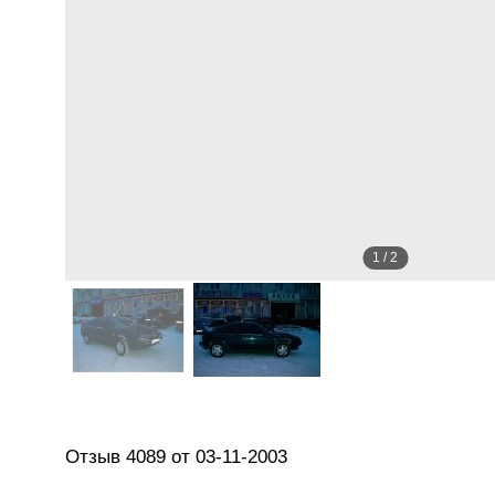
1
/
2
Отзыв 4089 от 03-11-2003