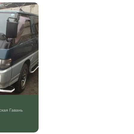
ская Гавань