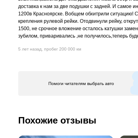
доставка к нам за две подушки с задней. И самое 
1200в Красноярске. Вобщем обхитрили ситуацию! Сн
крепления рулевой рейки. Отодвинули рейку, открут
1500, не срочное вложение осталось катушки замен
зубилом, приваривались ,не получилось,теперь бу
5 лет назад
,
пробег 200 000 км
Помоги читателям выбрать авто
Похожие отзывы