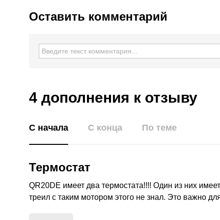
Оставить комментарий
4 дополнения
к отзыву
С начала
С конца
По теме
Термостат
QR20DE имеет два термостата!!!! Один из них имее
треил с таким мотором этого не знал. Это важно дл