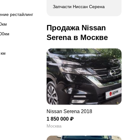
Запчасти Ниссан Серена
ление рестайлинг
00км
Продажа Nissan
100км
Serena в Москве
 км
Nissan Serena 2018
1 850 000 ₽
Москва