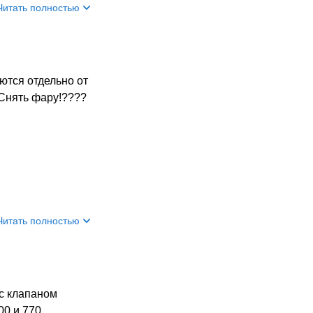
Читать полностью
ются отдельно от
 Снять фару!????
Читать полностью
 с клапаном
00 и 770