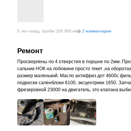
5 лет назад
,
пробег 200 000 км
2 комментария
Ремонт
Просверлены по 4 отверстия в поршне по 2мм. Про
сальник НОК на лобовине просто текет ,на оборотах
размер маленький. Масло антифриз дот 4600с фильт
подвески саленблоки 6100, эксцентрики 1650. Запч
фрезеровкой 23000 на двигатель, это клапана выбир