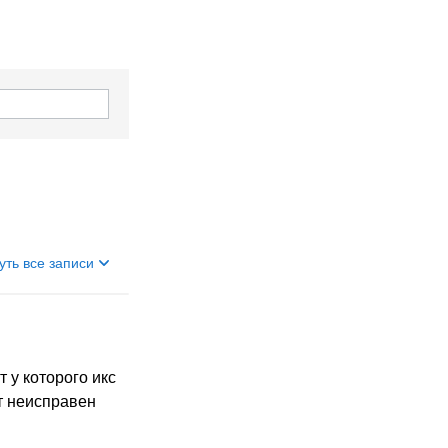
уть все записи
 у которого икс
ат неисправен