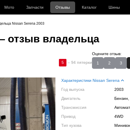
Мото
Запчасти
Отзывы
Каталог
Шины
дельца Nissan Serena 2003
 отзыв владельца
Оцените отзыв:
5
–
94 пятерки
1
2
3
Характеристики Nissan Serena
Год выпуска
2003
Двигатель
Бензин,
Трансмиссия
Автома
Привод
4WD
Тип кузова
Минивэ