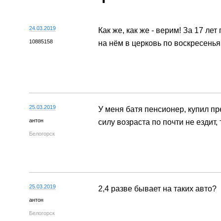
24.03.2019
Как же, как же - верим! За 17 ле
10885158
на нём в церковь по воскресеньям
25.03.2019
У меня батя пенсионер, купил пре
антон
силу возраста по почти не ездит,
Белогорск
25.03.2019
2,4 разве бывает на таких авто?
антон
Белогорск