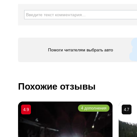
Помоги читателям выбрать авто
Похожие отзывы
4 дополнения
4.9
4.7