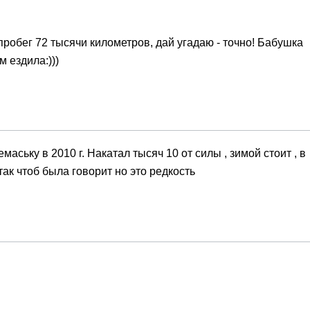
т пробег 72 тысячи километров, дай угадаю - точно! Бабушка
 ездила:)))
маську в 2010 г. Накатал тысяч 10 от силы , зимой стоит , в
 так чтоб была говорит но это редкость