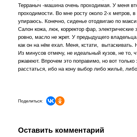
Терраныч -машина очень проходимая. У меня вто
проходимости. Во мне росту около 2-х метров, 
упираюсь. Конечно, сиденье отодвигаю по макси
Салон кожа, люк, корректор фар, электрические 
ровно, масло не жрет. У предыдущего владельца, 
как он на нём ехал. Меня, кстати, вытаскивать. 
Из минусов отмечу, не идеальный кузов, не то, 
ржавеют. Впрочем это поправимо, но вот только
расстаться, ибо на кону выбор либо жильё, либ
Поделиться:
Оставить комментарий