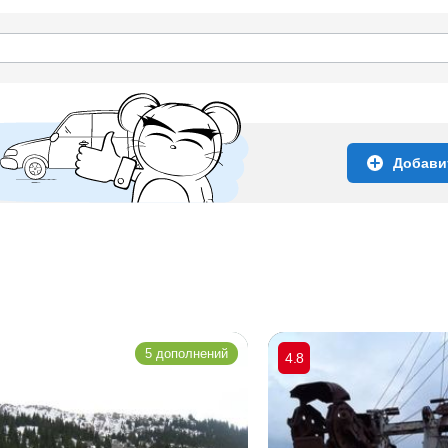
Добави
5 дополнений
4.8