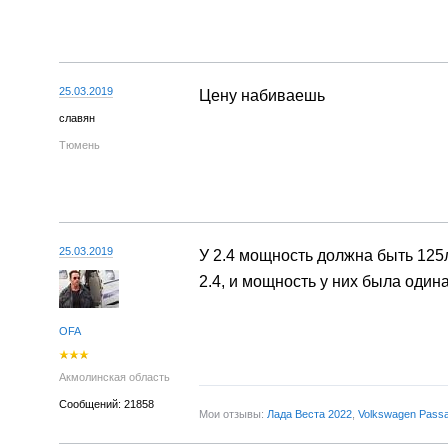
25.03.2019
Цену набиваешь
славян
Тюмень
25.03.2019
У 2.4 мощность должна быть 125
2.4, и мощность у них была один
OFA
Акмолинская область
Сообщений: 21858
Мои отзывы:
Лада Веста 2022
,
Volkswagen Passa