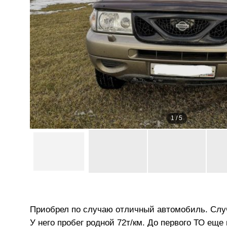
1
/
5
Приобрел по случаю отличный автомобиль. Случ
У него пробег родной 72т/км. До первого ТО еще 