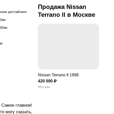
Продажа Nissan
ление рестайлинг
Terrano II в Москве
00км
100км
км
Nissan Terrano II 1998
420 000 ₽
Москва
 Самое главное!
то могу сказать,