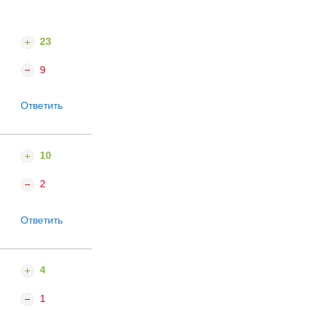
23
9
Ответить
10
2
Ответить
4
1