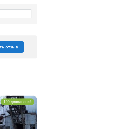
ть отзыв
120 дополнений