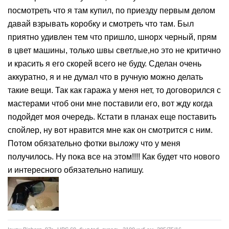
посмотреть что я там купил, по приезду первым делом
давай взрывать коробку и смотреть что там. Был
приятно удивлен тем что пришло, шнорх черный, прям
в цвет машины, только швы светлые,но это не критично
и красить я его скорей всего не буду. Сделан очень
аккуратно, я и не думал что в ручную можно делать
такие вещи. Так как гаража у меня нет, то договорился с
мастерами чтоб они мне поставили его, вот жду когда
подойдет моя очередь. Кстати в планах еще поставить
спойлер, ну вот нравится мне как он смотрится с ним.
Потом обязательно фотки выложу что у меня
получилось. Ну пока все на этом!!!! Как будет что нового
и интересного обязательно напишу.