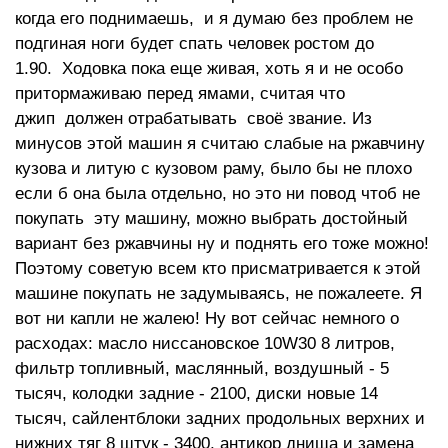
когда его поднимаешь, и я думаю без проблем не
подгиная ноги будет спать человек ростом до
1.90. Ходовка пока еще живая, хоть я и не особо
притормаживаю перед ямами, считая что
джип должен отрабатывать своё звание. Из
минусов этой машин я считаю слабые на ржавчину
кузова и литую с кузовом раму, было бы не плохо
если б она была отдельно, но это ни повод чтоб не
покупать эту машину, можно выбрать достойный
вариант без ржавчины ну и поднять его тоже можно!
Поэтому советую всем кто присматривается к этой
машине покупать не задумываясь, не пожалеете. Я
вот ни капли не жалею! Ну вот сейчас немного о
расходах: масло ниссановское 10W30 8 литров,
фильтр топливный, маслянный, воздушный - 5
тысяч, колодки задние - 2100, диски новые 14
тысяч, сайлентблоки задних продольных верхних и
нижних тяг 8 штук - 3400, антикор днища и замена