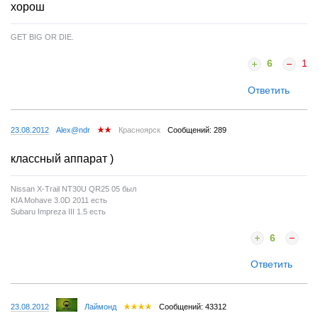
хорош
GET BIG OR DIE.
6
1
Ответить
23.08.2012
Alex@ndr
Красноярск
Сообщений: 289
классный аппарат )
Nissan X-Trail NT30U QR25 05 был
KIA Mohave 3.0D 2011 есть
Subaru Impreza III 1.5 есть
6
Ответить
23.08.2012
Лаймонд
Сообщений: 43312