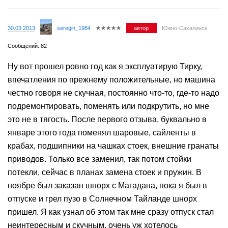
30.03.2013
seregin_1984
автор
Южно-Сахалинск
Сообщений: 82
Ну вот прошел ровно год как я эксплуатирую Тирку,
впечатления по прежнему положительные, но машина
честно говоря не скучная, постоянно что-то, где-то надо
подремонтировать, поменять или подкрутить, но мне
это не в тягость. После первого отзыва, буквально в
январе этого года поменял шаровые, сайленты в
крабах, подшипники на чашках стоек, внешние гранаты
приводов. Только все заменил, так потом стойки
потекли, сейчас в планах замена стоек и пружин. В
ноябре был заказан шнорх с Магадана, пока я был в
отпуске и грел пузо в Солнечном Тайланде шнорх
пришел. Я как узнал об этом так мне сразу отпуск стал
неинтересным и скучным, очень уж хотелось