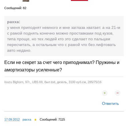
Сообщений: 82
paxxa:
у меня приподнят немного и мне заглаза хватает. а на 21-м
с рамой поднять конечно можно проставками под кузов,
типа проще, но тех людей кто это сделает по пальцам
пересчитать, а остальным что с рамой что без лифтовать
авто недано.
Если не секрет за счет чего приподнимал? Пружины и
амортизаторы усиленные?
Isuzu Bighorn, 97г., UBS 69, был tod, дизель, 3100 куб.см, 285/75/16
Ответить
17.09.2012
paxxa
Сообщений: 7115