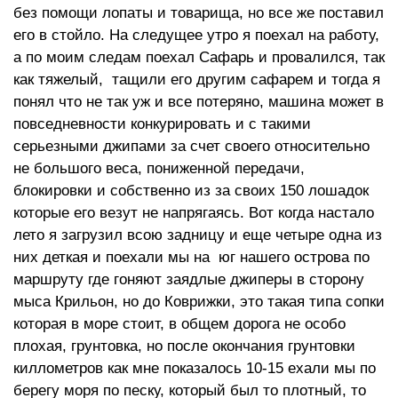
без помощи лопаты и товарища, но все же поставил
его в стойло. На следущее утро я поехал на работу,
а по моим следам поехал Сафарь и провалился, так
как тяжелый, тащили его другим сафарем и тогда я
понял что не так уж и все потеряно, машина может в
повседневности конкурировать и с такими
серьезными джипами за счет своего относительно
не большого веса, пониженной передачи,
блокировки и собственно из за своих 150 лошадок
которые его везут не напрягаясь. Вот когда настало
лето я загрузил всою задницу и еще четыре одна из
них деткая и поехали мы на юг нашего острова по
маршруту где гоняют заядлые джиперы в сторону
мыса Крильон, но до Коврижки, это такая типа сопки
которая в море стоит, в общем дорога не особо
плохая, грунтовка, но после окончания грунтовки
киллометров как мне показалось 10-15 ехали мы по
берегу моря по песку, который был то плотный, то