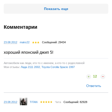
Показать еще
Комментарии
23.08.2012
maks22
Сообщений: 29434
хороший японский джип 5!
Автомобили как люди, кто-то с именем, а кто-то с родословной
Мои отзывы:
Лада 2111 2002
,
Toyota Corolla Spacio 1997
12
Ответить
23.08.2012
TITAN
Чита
Сообщений: 82928