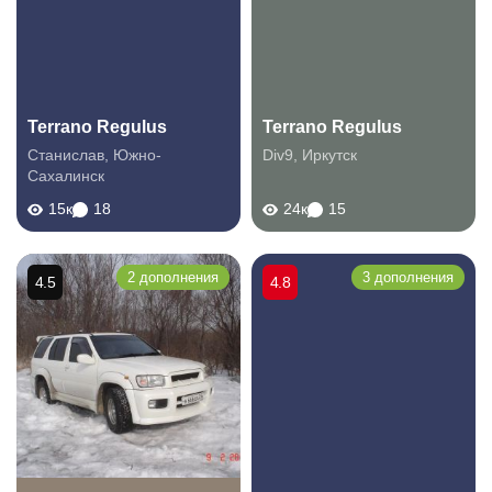
Terrano Regulus
Terrano Regulus
Станислав
,
Южно-
Div9
,
Иркутск
Сахалинск
15к
18
24к
15
2 дополнения
3 дополнения
4.5
4.8