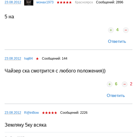
23.08.2012
монах1973
Красноярск
Сообщений: 2896
5 на
4
Ответить
23.08.2012
haji84
Сообщений: 144
Чайзер ска смотрится с любого положения))
6
2
Ответить
23.08.2012
R@inBow
Сообщений: 2226
Земляку 5ку всяка