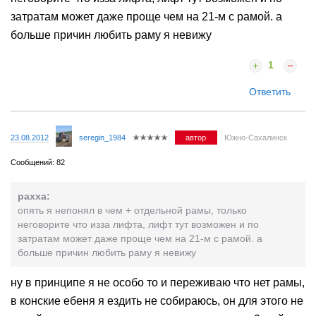
затратам может даже проще чем на 21-м с рамой. а
больше причин любить раму я невижу
1
Ответить
23.08.2012
seregin_1984
автор
Южно-Сахалинск
Сообщений: 82
paxxa:
опять я непонял в чем + отдельной рамы, только
неговорите что изза лифта, лифт тут возможен и по
затратам может даже проще чем на 21-м с рамой. а
больше причин любить раму я невижу
ну в принципе я не особо то и переживаю что нет рамы,
в конские ебеня я ездить не собираюсь, он для этого не