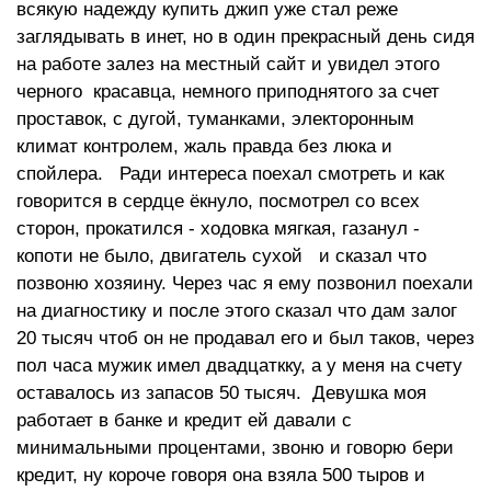
всякую надежду купить джип уже стал реже
заглядывать в инет, но в один прекрасный день сидя
на работе залез на местный сайт и увидел этого
черного красавца, немного приподнятого за счет
проставок, с дугой, туманками, электоронным
климат контролем, жаль правда без люка и
спойлера. Ради интереса поехал смотреть и как
говорится в сердце ёкнуло, посмотрел со всех
сторон, прокатился - ходовка мягкая, газанул -
копоти не было, двигатель сухой и сказал что
позвоню хозяину. Через час я ему позвонил поехали
на диагностику и после этого сказал что дам залог
20 тысяч чтоб он не продавал его и был таков, через
пол часа мужик имел двадцаткку, а у меня на счету
оставалось из запасов 50 тысяч. Девушка моя
работает в банке и кредит ей давали с
минимальными процентами, звоню и говорю бери
кредит, ну короче говоря она взяла 500 тыров и