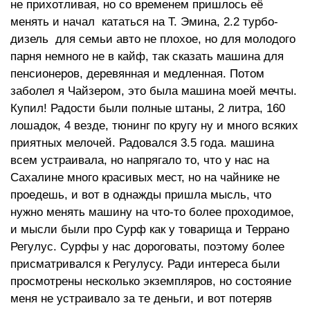
не прихотливая, но со временем пришлось её
менять и начал кататься на Т. Эмина, 2.2 турбо-
дизель для семьи авто не плохое, но для молодого
парня немного не в кайф, так сказать машина для
пенсионеров, деревянная и медленная. Потом
заболел я Чайзером, это была машина моей мечты.
Купил! Радости были полные штаны, 2 литра, 160
лошадок, 4 везде, тюнинг по кругу ну и много всяких
приятных мелочей. Радовался 3.5 года. машина
всем устраивала, но напрягало то, что у нас на
Сахалине много красивых мест, но на чайнике не
проедешь, и вот в однажды пришла мысль, что
нужно менять машину на что-то более проходимое,
и мысли были про Сурф как у товарища и Террано
Регулус. Сурфы у нас дороговаты, поэтому более
присматривался к Регулусу. Ради интереса были
просмотрены несколько экземпляров, но состояние
меня не устраивало за те деньги, и вот потеряв