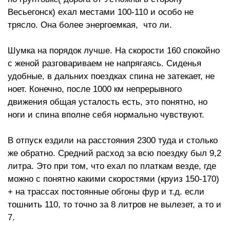
Весьегонск) ехал местами 100-110 и особо не
трясло. Она более энергоемкая, что ли.
Шумка на порядок лучше. На скорости 160 спокойно
с женой разговариваем не напрягаясь. Сиденья
удобные, в дальних поездках спина не затекает, не
ноет. Конечно, после 1000 км непрерывного
движения общая усталость есть, это понятно, но
ноги и спина вполне себя нормально чувствуют.
В отпуск ездили на расстояния 2300 туда и столько
же обратно. Средний расход за всю поездку был 9,2
литра. Это при том, что ехал по платкам везде, где
можно с понятно какими скоростями (круиз 150-170)
+ на трассах постоянные обгоны фур и т.д. если
тошнить 110, то точно за 8 литров не вылезет, а то и
7.