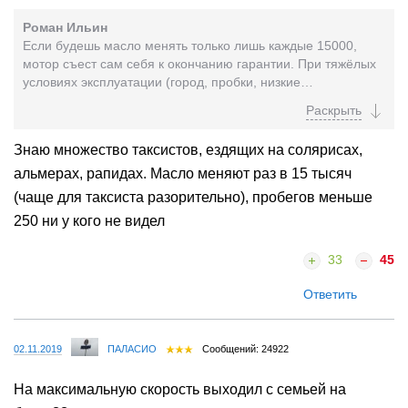
Роман Ильин
Если будешь масло менять только лишь каждые 15000,
мотор съест сам себя к окончанию гарантии. При тяжёлых
условиях эксплуатации (город, пробки, низкие
температуры) интервал надо сокращать в 2 раза (кури...
Знаю множество таксистов, ездящих на солярисах,
альмерах, рапидах. Масло меняют раз в 15 тысяч
(чаще для таксиста разорительно), пробегов меньше
250 ни у кого не видел
33
45
Ответить
02.11.2019
ПАЛАСИО
Сообщений: 24922
На максимальную скорость выходил с семьей на