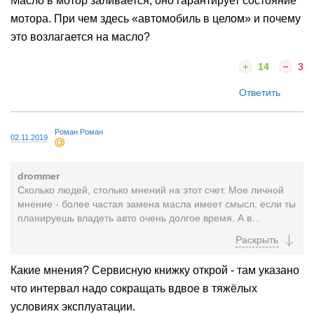
Масло в мотор заливается, оно гарантирует состояние
мотора. При чем здесь «автомобиль в целом» и почему
это возлагается на масло?
14
3
Ответить
Роман Роман
02.11.2019
drommer
Сколько людей, столько мнений на этот счет. Мое личной
мнение - более частая замена масла имеет смысл, если ты
планируешь владеть авто очень долгое время. А в
нынешних реалиях, когда покупая новую машину,...
Какие мнения? Сервисную книжку открой - там указано
что интервал надо сокращать вдвое в тяжёлых
условиях эксплуатации.