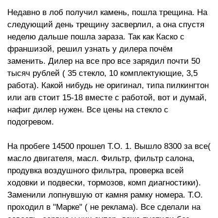
Недавно в лоб получил камень, пошла трещина. На
следующий день трещину засверлил, а она спустя
неделю дальше пошла зараза. Так как Каско с
франшизой, решил узнать у дилера почём
заменить. Дилер на все про все зарядил почти 50
тысяч рублей ( 35 стекло, 10 комплектующие, 3,5
работа). Какой нибудь не оригинал, типа пилкингтон
или агв стоит 15-18 вместе с работой, вот и думай,
нафиг дилер нужен. Все цены на стекло с
подогревом.
На пробеге 14500 прошел Т.О. 1. Вышло 8300 за все(
масло двигателя, масл. Фильтр, фильтр салона,
продувка воздушного фильтра, проверка всей
ходовки и подвески, тормозов, комп диагностики).
Заменили лопнувшую от камня рамку номера. Т.О.
проходил в "Марке" ( не реклама). Все сделали на