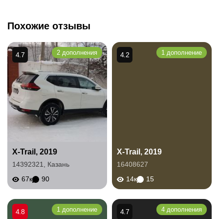
Похожие отзывы
2 дополнения
1 дополнение
4.7
4.2
X-Trail, 2019
X-Trail, 2019
14392321
,
Казань
16408627
67к
90
14к
15
1 дополнение
4 дополнения
4.8
4.7