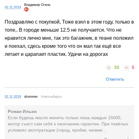
Владимир Огиль
02.11.2019
Поздравляю с покупкой, Тоже взял в этом году, только в
топе,. В городе меньше 12.5 не получается. Что не
нравится лично мне, так это багажник, в теане положил
и поехал, сдесь кроме того что он мал так ещё все
летает и царапает пластик. Удачи на дорогах
33
5
Ответить
02.11.2019
drommer
Новосибирск
Роман Ильин
Если будешь масло менять только лишь каждые 15000,
мотор съест сам себя к окончанию гарантии. При тяжёлых
условиях эксплуатации (город, пробки, низкие
температуры) интервал надо сокращать в 2 раза (кури...