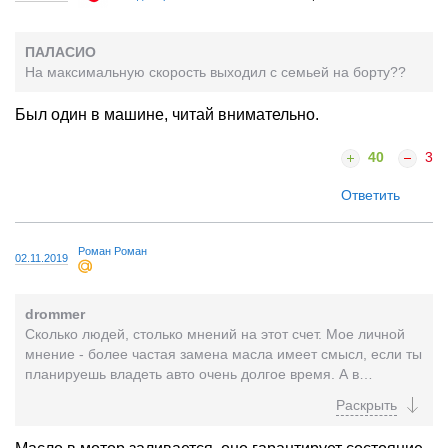
ПАЛАСИО
На максимальную скорость выходил с семьей на борту??
Был один в машине, читай внимательно.
40
3
Ответить
Роман Роман
02.11.2019
drommer
Сколько людей, столько мнений на этот счет. Мое личной
мнение - более частая замена масла имеет смысл, если ты
планируешь владеть авто очень долгое время. А в
нынешних реалиях, когда покупая новую машину,...