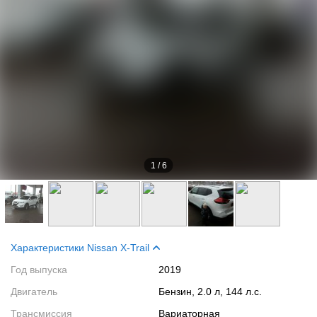
1
/
6
Характеристики Nissan X-Trail
Год выпуска
2019
Двигатель
Бензин, 2.0 л, 144 л.с.
Трансмиссия
Вариаторная