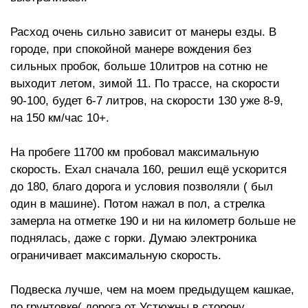
Расход очень сильно зависит от манеры езды. В
городе, при спокойной манере вождения без
сильных пробок, больше 10литров на сотню не
выходит летом, зимой 11. По трассе, на скорости
90-100, будет 6-7 литров, на скорости 130 уже 8-9,
на 150 км/час 10+.
На пробеге 11700 км пробовал максимальную
скорость. Ехал сначала 160, решил ещё ускорится
до 180, благо дорога и условия позволяли ( был
один в машине). Потом нажал в пол, а стрелка
замерла на отметке 190 и ни на километр больше не
поднялась, даже с горки. Думаю электроника
ограничивает максимальную скорость.
Подвеска лучше, чем на моем предыдущем кашкае,
по грунтовке( дорога от Устюжны в сторону