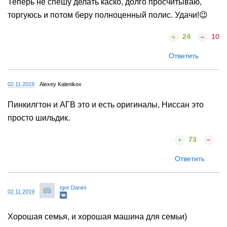
Теперь не спешу делать каско, долго просчитываю,
торгуюсь и потом беру полноценный полис. Удачи!😉
24
10
Ответить
02.11.2019
Alexey Kalenikov
Пинкилгтон и АГВ это и есть оригиналы, Ниссан это
просто шильдик.
73
Ответить
Igor Danini
02.11.2019
Хорошая семья, и хорошая машина для семьи)