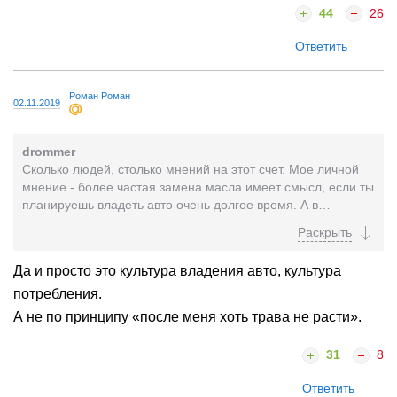
44
26
Ответить
Роман Роман
02.11.2019
drommer
Сколько людей, столько мнений на этот счет. Мое личной
мнение - более частая замена масла имеет смысл, если ты
планируешь владеть авто очень долгое время. А в
нынешних реалиях, когда покупая новую машину,...
Да и просто это культура владения авто, культура
потребления.
А не по принципу «после меня хоть трава не расти».
31
8
Ответить