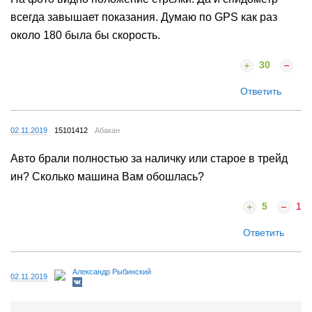
всегда завышает показания. Думаю по GPS как раз
около 180 была бы скорость.
30
Ответить
02.11.2019
15101412
Абакан
Авто брали полностью за наличку или старое в трейд
ин? Сколько машина Вам обошлась?
5
1
Ответить
Александр Рыбинский
02.11.2019