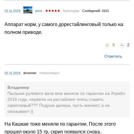
02.11.2019
pivot
Краснодар
Сообщений: 3151
Аппарат норм, у самого дорестайлинговый только на
полном приводе.
5
2
Ответить
02.11.2019
drommer
Новосибирск
Владимир
Пыльник рулевого вала мне меняли по гарантии на Хтрейл
2016 года, неужели на рестайлинг опять ставить
скрипливый??? Подуши дилера, пусть меняют, а не
смазывают ))
На Кашкае тоже меняли по гарантии. После этого
прошел около 15 тр, скрип появился снова.