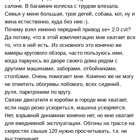
салоне. В багажник коляска с трудом влезала.
Семья у меня большая, трое детей, собака, кот, ну и
жена естественно, куда без нее:-).
Почему взял именно передний привод se+ 2.0 cvt?
Да потому, что в этой комплектации мне хватает все
то, что в ней есть. Из основного это конечно же
камеры кругового обзора, часто пользуюсь ими,
когда паркуюсь во дворе своего дома рядом с
другими машинами, заборами, отбойниками,
столбами. Очень помогают мне. Конечно же не могу
не отметить обогревы лобового, всех сидений,
руля, парктроники по кругу.
Связки двигателя и коробки в городе мне хватает,
если надо резко ускориться, машина ускоряется.
Нет, взрывной динамики конечно нет, но мне хватает
для ежедневной эксплуатации. Обгоны на трассе на
скоростях свыше 120 нужно просчитывать, т.к. не
выстреливает.