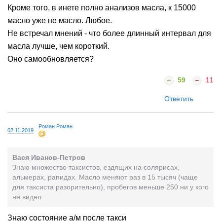
Кроме того, в инете полно анализов масла, к 15000
масло уже не масло. Любое.
Не встречал мнений - что более длинный интервал для
масла лучше, чем короткий.
Оно самообновляется?
59
11
Ответить
Роман Роман
02.11.2019
Вася Иванов-Петров
Знаю множество таксистов, ездящих на солярисах,
альмерах, рапидах. Масло меняют раз в 15 тысяч (чаще
для таксиста разорительно), пробегов меньше 250 ни у кого
не видел
Знаю состояние а/м после такси