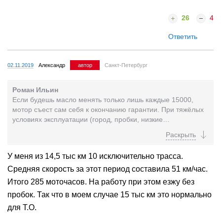
26
4
Ответить
02.11.2019
Александр
автор
Санкт-Петербург
Роман Ильин
Если будешь масло менять только лишь каждые 15000,
мотор съест сам себя к окончанию гарантии. При тяжёлых
условиях эксплуатации (город, пробки, низкие
температуры) интервал надо сокращать в 2 раза (кури...
У меня из 14,5 тыс км 10 исключительно трасса.
Средняя скорость за этот период составила 51 км/час.
Итого 285 моточасов. На работу при этом езжу без
пробок. Так что в моем случае 15 тыс км это нормально
для Т.О.