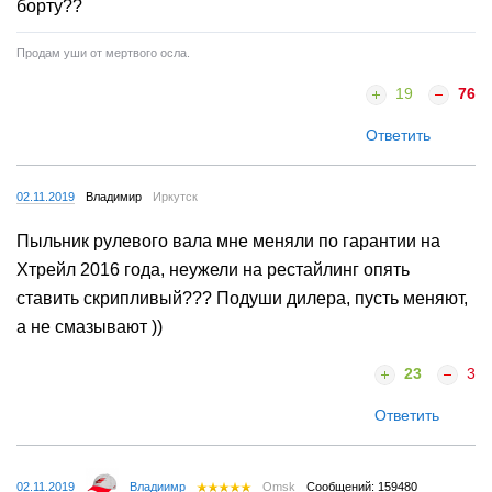
борту??
Продам уши от мертвого осла.
19
76
Ответить
02.11.2019
Владимир
Иркутск
Пыльник рулевого вала мне меняли по гарантии на
Хтрейл 2016 года, неужели на рестайлинг опять
ставить скрипливый??? Подуши дилера, пусть меняют,
а не смазывают ))
23
3
Ответить
02.11.2019
Владиимр
Omsk
Сообщений: 159480