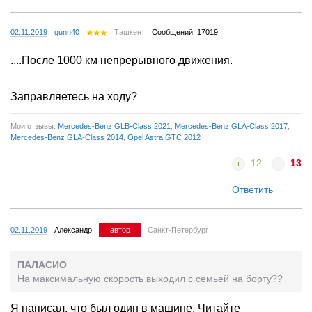
02.11.2019
gunn40
Ташкент
Сообщений: 17019
....После 1000 км непрерывного движения.
Заправляетесь на ходу?
Мои отзывы:
Mercedes-Benz GLB-Class 2021
,
Mercedes-Benz GLA-Class 2017
,
Mercedes-Benz GLA-Class 2014
,
Opel Astra GTC 2012
12
13
Ответить
02.11.2019
Александр
автор
Санкт-Петербург
ПАЛАСИО
На максимальную скорость выходил с семьей на борту??
Я написал, что был один в машине. Читайте