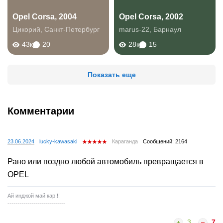
Opel Corsa, 2004
Opel Corsa, 2002
Цикорий
,
Санкт-Петербург
marus-22
,
Барнаул
43к
20
28к
15
Показать еще
Комментарии
23.06.2024
lucky-kawasaki
Караганда
Сообщений: 2164
Рано или поздно любой автомобиль превращается в
OPEL
Ай инджой май кар!!!
-----------------------------
3
7