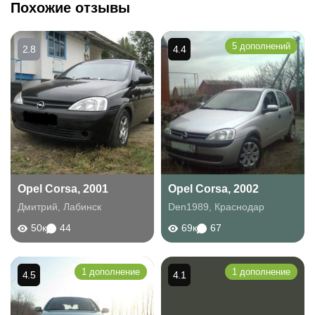
Похожие отзывы
5 дополнений
2.8
4.4
Opel Corsa, 2001
Opel Corsa, 2002
Дмитрий
,
Лабинск
Den1989
,
Краснодар
50к
44
69к
67
1 дополнение
1 дополнение
4.5
4.1