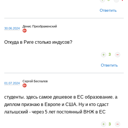
Ответить
Денис Преображенский
30.06.2024
Откуда в Риге столько индусов?
3
Ответить
Сергей Беспалов
01.07.2024
студенты. здесь самое дешевое в ЕС образование. а
диплом признаю в Европе и США. Ну и кто сдаст
латышский - через 5 лет постоянный ВНЖ в ЕС
3