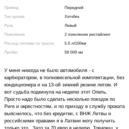
Привод
Передний
Тип кузова
Хэтчбек
Руль
Левый
Поколение
2 поколение рестайлинг
Расход топлива по трассе
5.5 л/100км
Пробег
58 000 км
У меня никогда не было автомобиля - с
карбюратором, в полновесельной комплектации, без
кондиционера и на 13-ой зимней резине летом. И
вот судьба подкинула на неделю этот Опель.
Просто надо было сделать несколько поездок по
Риге и окрестностям, и по приходу в службу проката
выяснилось, что без кредитки, с ВНЖ Литвы и
российскими правами я в Латвии могу получить
только это. Зато за 70 евро в неделю. Товарищ, у