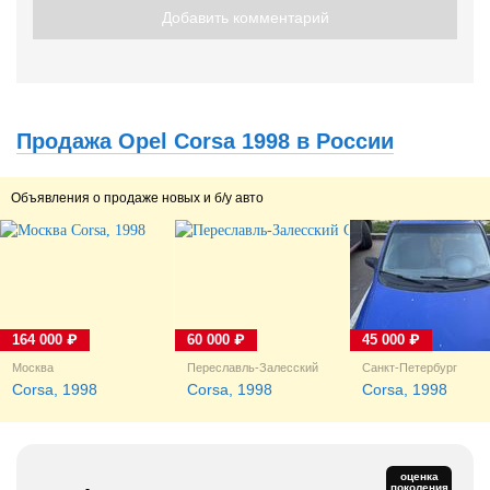
Добавить комментарий
Продажа Opel Corsa 1998 в России
Объявления о продаже новых и б/у авто
164 000 ₽
60 000 ₽
45 000 ₽
Москва
Переславль-Залесский
Санкт-Петербург
Corsa, 1998
Corsa, 1998
Corsa, 1998
оценка
поколения