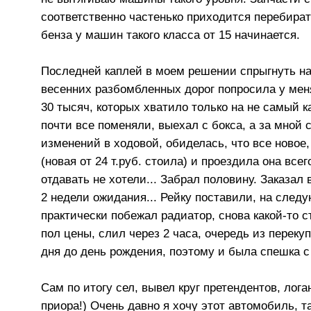
соответственно частенько приходится перебирать
бенза у машин такого класса от 15 начинается.
Последней каплей в моем решении спрыгнуть на
весенних разбомбленных дорог попросила у меня
30 тысяч, которых хватило только на не самый 
почти все поменяли, выехал с бокса, а за мной 
изменений в ходовой, обиделась, что все новое, 
(новая от 24 т.руб. стоила) и проездила она всег
отдавать не хотели... Забрал половину. Заказал 
2 недели ожидания... Рейку поставили, на след
практически побежал радиатор, снова какой-то ст
пол цены, слил через 2 часа, очередь из переку
дня до день рождения, поэтому и была спешка с
Сам по итогу сел, вывел круг претендентов, ло
приора!) Очень давно я хочу этот автомобиль, т