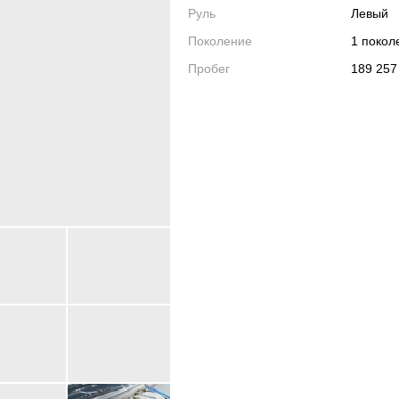
Руль
Левый
Поколение
1 поко
Пробег
189 257