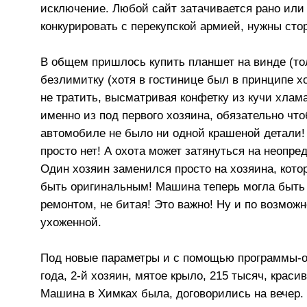
исключение. Любой сайт затачивается рано или 
конкурировать с перекупской армией, нужны сто
В общем пришлось купить планшет на винде (толь
безлимитку (хотя в гостинице был в принципе 
не тратить, высматривая конфетку из кучи хлам
именно из под первого хозяина, обязательно что
автомобиле не было ни одной крашеной детали
просто нет! А охота может затянуться на неопре
Один хозяин заменился просто на хозяина, кот
быть оригинальным! Машина теперь могла быть 
ремонтом, не битая! Это важно! Ну и по возмож
ухоженной.
Под новые параметры и с помощью программы-от
года, 2-й хозяин, мятое крыло, 215 тысяч, краси
Машина в Химках была, договорились на вечер. 