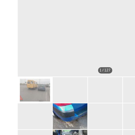
1
/
127