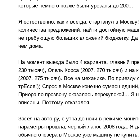
которые немного позже были урезаны до 200...
Я естественно, как и всегда, стартанул в Москв
количества предложений, найти достойную маши
не требующую больших вложений бюджетку. Да и
чем дома.
На момент выезда было 4 варианта, главный пре
230 тысяч), Опель Корса (2007, 270 тысяч) и н
(2007, 275 тысяч). Все на механике. По приезду 
трЁсся!)) Спрос в Москве конечно сумасшедший
Приора по прозвону оказалась перекупской... Я
вписаны. Поэтому отказался.
Засел на авто.ру, с утра до ночи в режиме мони
параметры прошла, черный ланос 2008 года. Я да
обычного юзера в Москве уже машину не купить.