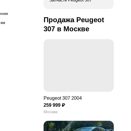
Запчасти Peugeot 307
ление
Продажа Peugeot
 км
307 в Москве
Peugeot 307 2004
259 999 ₽
Москва