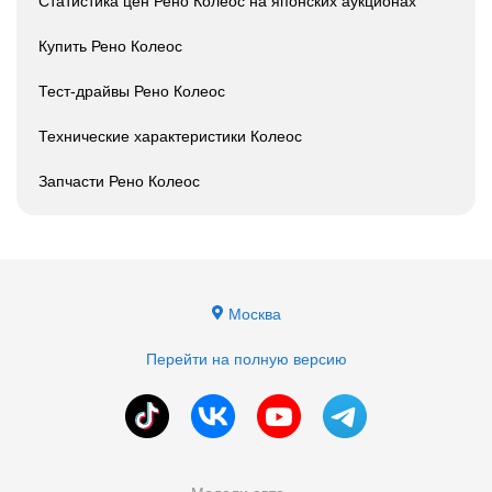
Статистика цен Рено Колеос на японских аукционах
Купить Рено Колеос
Тест-драйвы Рено Колеос
Технические характеристики Колеос
Запчасти Рено Колеос
Москва
Перейти на полную версию