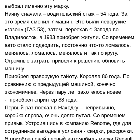
выбрал именно эту марку.
Начну сначала – водительский стаж – 54 года. За
это время сменил 7 машин. Это были леворукие
«газон» (ГАЗ 53), затем, переехав с Запада во
Владивосток, в 1983 приобрел жигули. Со временем
авто стало подводить, постоянно что-то ломалось,
менялось, ломалось, менялось и так по кругу.
Огромные затраты привели к решению обновить
машину.
Приобрел праворукую тайоту. Королла 86 года. По
сравнению с предыдущей машиной, конечно
экономичнее. Через пару лет захотелось новее
- приобрел спринтер 88 года.
Первый раз поехал в Находку – непривычно,
коробка справа, очень долго путал. Со временем
привык. Устроившись в компанию Renome, где для
сотрудников выгодные условия - скидки, рассрочки.
Я приобрел свой первый автомобиль марки Renault