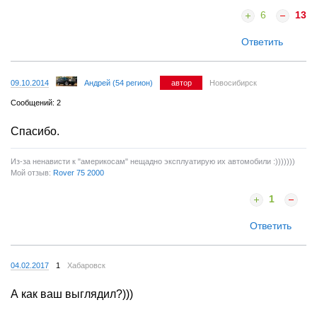
6
13
Ответить
09.10.2014
Андрей (54 регион)
автор
Новосибирск
Сообщений: 2
Спасибо.
Из-за ненависти к "америкосам" нещадно эксплуатирую их автомобили :)))))))
Мой отзыв:
Rover 75 2000
1
Ответить
04.02.2017
1
Хабаровск
А как ваш выглядил?)))