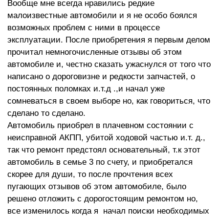
Вообще мне всегда нравились редкие
малоизвестные автомобили и я не особо боялся
возможных проблем с ними в процессе
эксплуатации. После приобретения я первым делом
прочитал немногочисленные отзывы об этом
автомобиле и, честно сказать ужаснулся от того что
написано о дороговизне и редкости запчастей, о
постоянных поломках и.т.д .,и начал уже
сомневаться в своем выборе но, как говориться, что
сделано то сделано.
Автомобиль приобрел в плачевном состоянии с
неисправной АКПП, убитой ходовой частью и.т. д.,
так что ремонт предстоял основательный, т.к этот
автомобиль в семье 3 по счету, и приобретался
скорее для души, то после прочтения всех
пугающих отзывов об этом автомобиле, было
решено отложить с дорогостоящим ремонтом но,
все изменилось когда я начал поиски необходимых