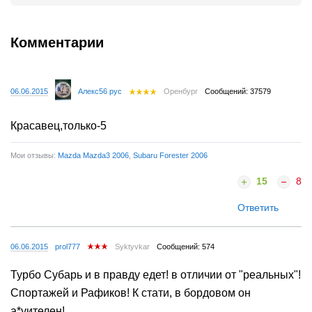
Комментарии
06.06.2015
Алекс56 рус
Оренбург
Сообщений: 37579
Красавец,только-5
Мои отзывы:
Mazda Mazda3 2006
,
Subaru Forester 2006
15
8
Ответить
06.06.2015
prol777
Syktyvkar
Сообщений: 574
Турбо Субарь и в правду едет! в отличии от "реальных"!
Спортажей и Рафиков! К стати, в бордовом он
а*уителен!