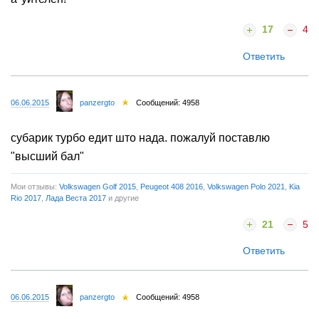
17
4
Ответить
06.06.2015
panzergto
Сообщений: 4958
субарик турбо едит што нада. пожалуй поставлю
"высший бал"
Мои отзывы:
Volkswagen Golf 2015
,
Peugeot 408 2016
,
Volkswagen Polo 2021
,
Kia
Rio 2017
,
Лада Веста 2017
и другие
21
5
Ответить
06.06.2015
panzergto
Сообщений: 4958