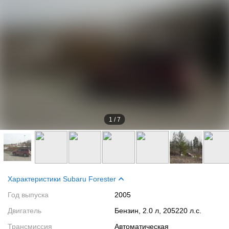
1
/
7
Характеристики Subaru Forester
Год выпуска
2005
Двигатель
Бензин, 2.0 л, 205220 л.с.
Трансмиссия
Автоматическая