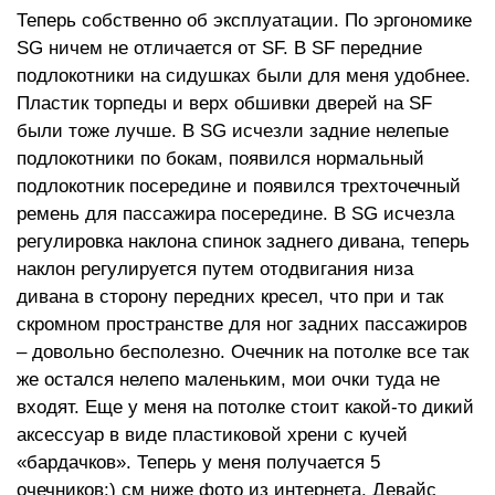
Теперь собственно об эксплуатации. По эргономике
SG ничем не отличается от SF. В SF передние
подлокотники на сидушках были для меня удобнее.
Пластик торпеды и верх обшивки дверей на SF
были тоже лучше. В SG исчезли задние нелепые
подлокотники по бокам, появился нормальный
подлокотник посередине и появился трехточечный
ремень для пассажира посередине. В SG исчезла
регулировка наклона спинок заднего дивана, теперь
наклон регулируется путем отодвигания низа
дивана в сторону передних кресел, что при и так
скромном пространстве для ног задних пассажиров
– довольно бесполезно. Очечник на потолке все так
же остался нелепо маленьким, мои очки туда не
входят. Еще у меня на потолке стоит какой-то дикий
аксессуар в виде пластиковой хрени с кучей
«бардачков». Теперь у меня получается 5
очечников:) см ниже фото из интернета. Девайс