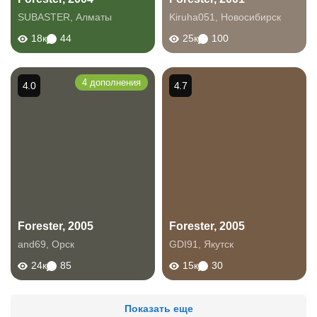
SUBASTER
,
Алматы
Kiruha051
,
Новосибирск
18к
44
25к
100
4 дополнения
4.0
4.7
Forester, 2005
Forester, 2005
and69
,
Орск
GDI91
,
Якутск
24к
85
15к
30
Показать еще