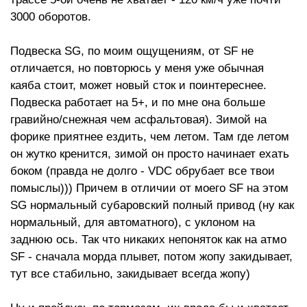
3000 оборотов.
Подвеска SG, по моим ощущениям, от SF не
отличается, но повторюсь у меня уже обычная
каяба стоит, может новый сток и поинтереснее.
Подвеска работает на 5+, и по мне она больше
гравийно/снежная чем асфальтовая). Зимой на
форике приятнее ездить, чем летом. Там где летом
он жутко кренится, зимой он просто начинает ехать
боком (правда не долго - VDC обрубает все твои
помыслы))) Причем в отличии от моего SF на этом
SG нормальный субаровский полный привод (ну как
нормальный, для автоматного), с уклоном на
заднюю ось. Так что никаких непоняток как на атмо
SF - сначала морда плывет, потом жопу закидывает,
тут все стабильно, закидывает всегда жопу)