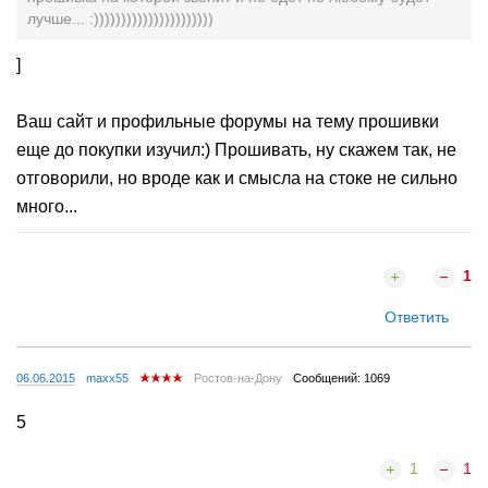
лучше... :))))))))))))))))))))))
]
Ваш сайт и профильные форумы на тему прошивки
еще до покупки изучил:) Прошивать, ну скажем так, не
отговорили, но вроде как и смысла на стоке не сильно
много...
1
Ответить
06.06.2015
maxx55
Ростов-на-Дону
Сообщений: 1069
5
1
1