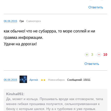
Ответить
06.06.2015
Гри
Саяногорск
как обычно! что не субаррра, то море соплей и ни
грамма информации.
Удачи на дорогах!
3
10
Ответить
06.06.2015
Aprnsk
Новосибирск
Сообщений: 15011
Kiruha051:
Да, может и кольца. Прошивать вроде как отговорили, типа
менее гибкая прошивка получится, сильнопривязанная к
бензу с которым шился. Ну а к турбояме я уже привык.