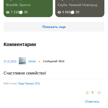
BrasNik
,
Братск
Скуби
,
Нижний Новгород
7 218
35
9 866
39
Показать еще
Комментарии
27.11.2012
Шкиф
Сообщений: 6816
Счастливое семейство!
Мой отзыв:
Лада Приора 2011
5
Ответить