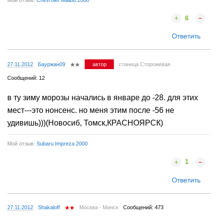
6
Ответить
27.11.2012
Бауржан09
автор
станица Сторожевая
Сообщений: 12
в ту зиму морозы начались в январе до -28. для этих
мест---это нонсенс. но меня этим после -56 не
удивишь)))(Новосиб, Томск,КРАСНОЯРСК)
Мой отзыв:
Subaru Impreza 2000
1
Ответить
27.11.2012
Shakaloff
Москва - Минск
Сообщений: 473