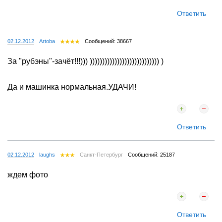
Ответить
02.12.2012
Artoba
Сообщений: 38667
За "рубэны"-зачёт!!!))) )))))))))))))))))))))))))))) )
Да и машинка нормальная.УДАЧИ!
Ответить
02.12.2012
laughs
Санкт-Петербург
Сообщений: 25187
ждем фото
Ответить