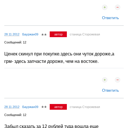
Ответить
28.11.2012
Бауржан09
автор
станица Сторожевая
Сообщений: 12
Ценек скинул при покупке.здесь они чуток дороже,а
грм- здесь запчасти дороже, чем на востоке.
Ответить
28.11.2012
Бауржан09
автор
станица Сторожевая
Сообщений: 12
Забыл сказать за 12 рублей туда вошла еще