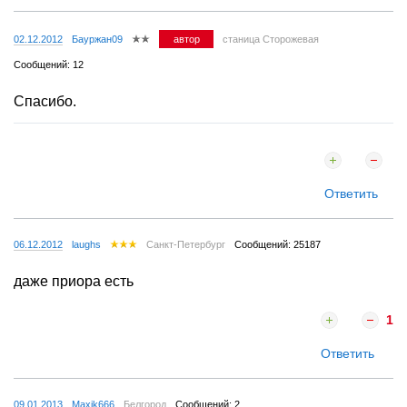
02.12.2012
Бауржан09
автор
станица Сторожевая
Сообщений: 12
Спасибо.
Ответить
06.12.2012
laughs
Санкт-Петербург
Сообщений: 25187
даже приора есть
1
Ответить
09.01.2013
Maxik666
Белгород
Сообщений: 2