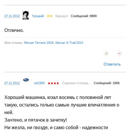
27.11.2012
Tроцкий
Барнаул
Сообщений: 8889
Отлично.
Мои отзывы:
Nissan Terrano 2016
,
Nissan X-Trail 2012
Ответить
27.11.2012
sb1955
Седьмая столица...
Сообщений: 1806
Хороший машинка, юзал восемь с половиной лет
такую, остались только самые лучшие впечатления о
ней.
Зачтено, и пятачок в зачетку!
Ни жезла, ни гвоздя, и само собой - надежности