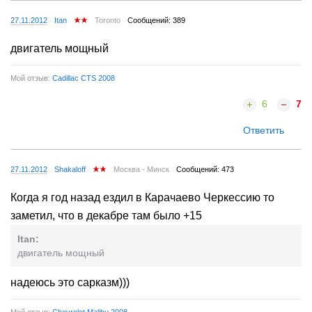
27.11.2012
Itan
Toronto
Сообщений: 389
двигатель мощный
Мой отзыв:
Cadillac CTS 2008
6
7
Ответить
27.11.2012
Shakaloff
Москва - Минск
Сообщений: 473
Когда я год назад ездил в Карачаево Черкессию то
заметил, что в декабре там было +15
Itan:
двигатель мощный
надеюсь это сарказм)))
Мой отзыв:
Chevrolet Malibu 2008