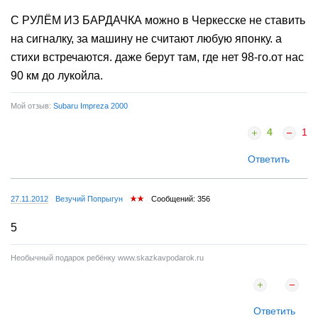
С РУЛЁМ ИЗ БАРДАЧКА можно в Черкесске не ставить
на сигналку, за машину не считают любую японку. а
стихи встречаются. даже берут там, где нет 98-го.от нас
90 км до лукойла.
Мой отзыв:
Subaru Impreza 2000
4
1
Ответить
27.11.2012
Везучий Попрыгун
Сообщений: 356
5
Необычный подарок ребёнку www.skazkavpodarok.ru
Ответить