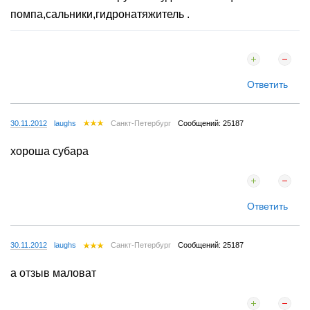
помпа,сальники,гидронатяжитель .
Ответить
30.11.2012
laughs
Санкт-Петербург
Сообщений: 25187
хороша субара
Ответить
30.11.2012
laughs
Санкт-Петербург
Сообщений: 25187
а отзыв маловат