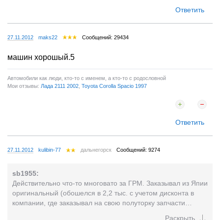
Ответить
27.11.2012
maks22
Сообщений: 29434
машин хорошый.5
Автомобили как люди, кто-то с именем, а кто-то с родословной
Мои отзывы:
Лада 2111 2002
,
Toyota Corolla Spacio 1997
Ответить
27.11.2012
kulibin-77
дальнегорск
Сообщений: 9274
sb1955:
Действительно что-то многовато за ГРМ. Заказывал из Япии
оригинальный (обошелся в 2,2 тыс. с учетом дисконта в
компании, где заказывал на свою полуторку запчасти
оригинальные), ставил сам на ежика без приключений и