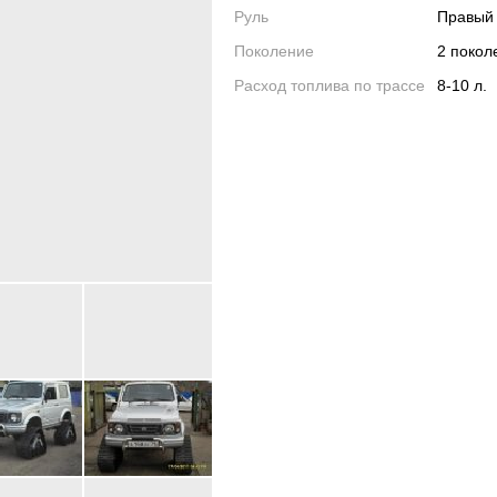
Руль
Правый
Поколение
2 поко
Расход топлива по трассе
8-10 л.