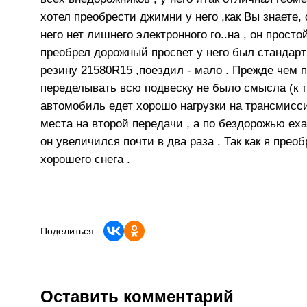
хотел преобрести джимни у него ,как Вы знаете,
него нет лишнего электронного го..на , он просто
преобрел дорожный просвет у него был стандарт
резину 21580R15 ,поездил - мало . Прежде чем 
переделывать всю подвеску не было смысла (к 
автомобиль едет хорошо нагрузки на трансмисси
места на второй передачи , а по бездорожью ех
он увеличился почти в два раза . Так как я прео
хорошего 
Поделиться:
Оставить комментарий