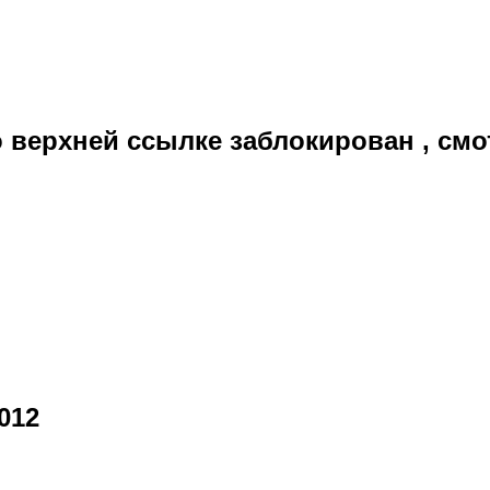
 верхней ссылке заблокирован , смо
012