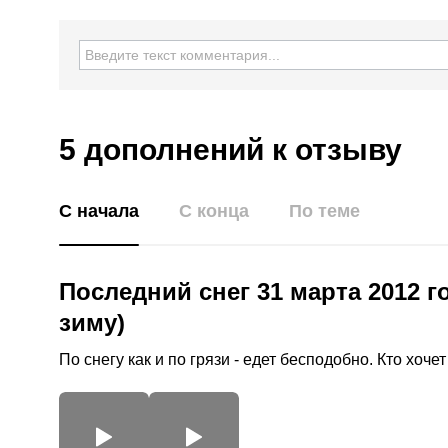
5 дополнений
к отзыву
С начала
С конца
По теме
Последний снег 31 марта 2012 
зиму)
По снегу как и по грязи - едет бесподобно. Кто хоче