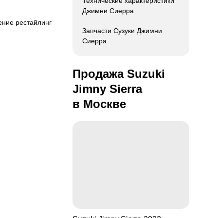
Технические характеристики
Джимни Сиерра
ление рестайлинг
Запчасти Сузуки Джимни
Сиерра
Продажа Suzuki
Jimny Sierra
в Москве