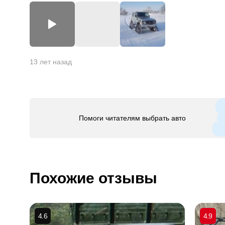
+
4
13 лет назад
Помоги читателям выбрать авто
Похожие отзывы
4.6
4.9