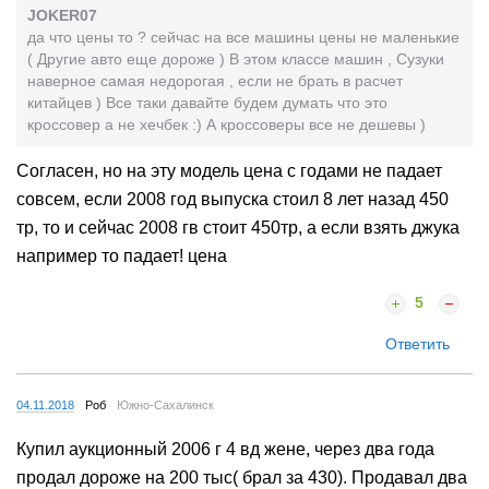
JOKER07
да что цены то ? сейчас на все машины цены не маленькие
( Другие авто еще дороже ) В этом классе машин , Сузуки
наверное самая недорогая , если не брать в расчет
китайцев ) Все таки давайте будем думать что это
кроссовер а не хечбек :) А кроссоверы все не дешевы )
Согласен, но на эту модель цена с годами не падает
совсем, если 2008 год выпуска стоил 8 лет назад 450
тр, то и сейчас 2008 гв стоит 450тр, а если взять джука
например то падает! цена
5
Ответить
04.11.2018
Роб
Южно-Сахалинск
Купил аукционный 2006 г 4 вд жене, через два года
продал дороже на 200 тыс( брал за 430). Продавал два