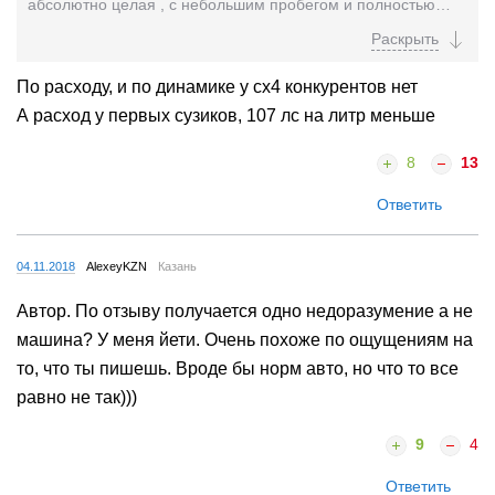
абсолютно целая , с небольшим пробегом и полностью
обслужена ) Но она переднеприводная...
По расходу, и по динамике у сх4 конкурентов нет
А расход у первых сузиков, 107 лс на литр меньше
8
13
Ответить
04.11.2018
AlexeyKZN
Казань
Автор. По отзыву получается одно недоразумение а не
машина? У меня йети. Очень похоже по ощущениям на
то, что ты пишешь. Вроде бы норм авто, но что то все
равно не так)))
9
4
Ответить