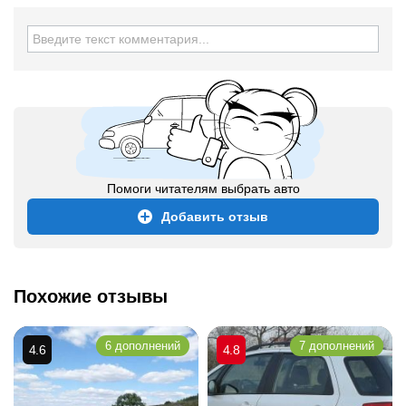
Помоги читателям выбрать авто
Добавить отзыв
Похожие отзывы
6 дополнений
7 дополнений
4.6
4.8