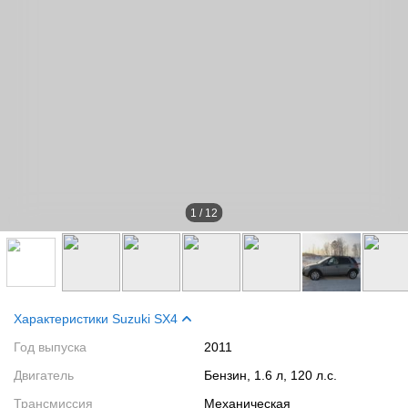
1
/
12
Характеристики Suzuki SX4
Год выпуска
2011
Двигатель
Бензин, 1.6 л, 120 л.с.
Трансмиссия
Механическая