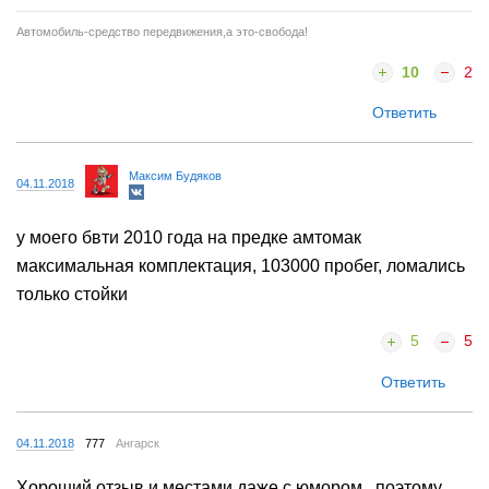
Автомобиль-средство передвижения,а это-свобода!
10
2
Ответить
Максим Будяков
04.11.2018
у моего бвти 2010 года на предке амтомак
максимальная комплектация, 103000 пробег, ломались
только стойки
5
5
Ответить
04.11.2018
777
Ангарск
Хороший отзыв и местами даже с юмором , поэтому