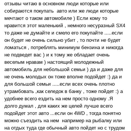
отзывы читаю в основном люди которые или
собираются покупать авто или же люди которые
мечтают о таком автомобиле ) Если кому то
нравится этот маленький , немного несуразный SX4
то даже не думайте и смело его покупайте .....если
он будет не очень сильно убит , то почти не будет
ломаться , потреблять минимум бензина и никогда
не подведет вас ) и к тому же обладает очень
веселым нравам ) настоящий молодежный
автомобиль для небольшой семьи ) да и даже для
не очень молодых он тоже вполне подойдет :) да и
для большой семьи .....если всех очень плотно
утрамбовать ,как селедок в банку , тоже пойдет :) а
удобнее всего ездить на нем просто одному .Я
долго думал , для каких же целей лучше всего
подойдет этот авто ...если он 4WD , тогда понятно
можно съездить на нем например на рыбалку или
на отдых туда где обычный авто пойдет но с трудом