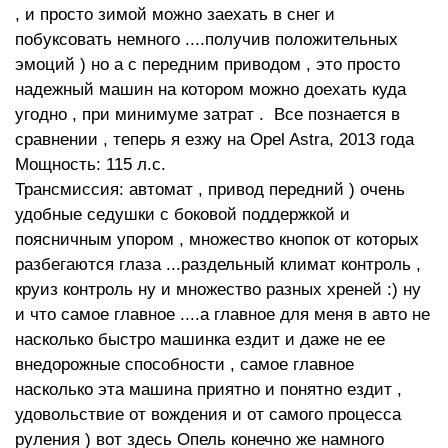
, и просто зимой можно заехать в снег и
побуксовать немного ....получив положительных
эмоций ) но а с передним приводом , это просто
надежный машин на котором можно доехать куда
угодно , при минимуме затрат . Все познается в
сравнении , теперь я езжу на Opel Astra, 2013 года
Мощность: 115 л.с.
Трансмиссия: автомат , привод передний ) очень
удобные седушки с боковой поддержкой и
поясничным упором , множество кнопок от которых
разбегаются глаза ...раздельный климат контроль ,
круиз контроль ну и множество разных хреней :) ну
и что самое главное ....а главное для меня в авто не
насколько быстро машинка ездит и даже не ее
внедорожные способности , самое главное
насколько эта машина приятно и понятно ездит ,
удовольствие от вождения и от самого процесса
руления ) вот здесь Опель конечно же намного