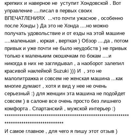
крепких и наверное не уступит Хондовской . Вот
управление ....писал в первых своих
ВПЕЧАТЛЕНИЯХ ...что почти ужасное , особенно
после Хонды ) Да это не Хонда ....но можно
получать удовольствие и от езды на этой машине
....маленькая , юркая , верткая ) Обзор ....да , потом
привык и уже почти не было неудобств ) не привык
только к маленьким окошечкам по бокам ....и
никогда в них не заглядывал , а наоборот залепил
красивой наклейкой Suzuki ))) И , это не
малолитражка и совсем не женская машина ...как
многие думают , хотя и вид у нее не очень
серьезный :) для женщин эта машина не подойдет
совсем ) в салоне все очень просто без лишнего
комфорта . Спартанский , мужской интерьер :)
***********************************************************
****************************
И самое главное , для чего я пишу этот отзыв )