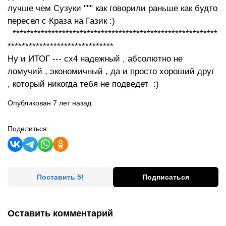
лучше чем Сузуки """ как говорили раньше как будто
пересел с Краза на Газик :)
**********************************************************
******************************
Ну и ИТОГ --- сх4 надежный , абсолютно не
ломучий , экономичный , да и просто хороший друг
, который никогда тебя не подведет :)
Опубликован 7 лет назад
Поделиться:
Поставить 5!
Подписаться
Оставить комментарий