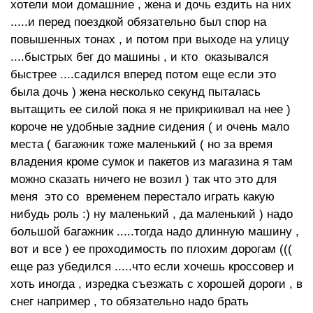
хотели мои домашние , жена и дочь ездить на них
.....и перед поездкой обязательно был спор на
повышенных тонах , и потом при выходе на улицу
....быстрых бег до машины , и кто оказывался
быстрее ....садился вперед потом еще если это
была дочь ) жена несколько секунд пыталась
вытащить ее силой пока я не прикрикивал на нее )
короче не удобные задние сидения ( и очень мало
места ( багажник тоже маленький ( но за время
владения кроме сумок и пакетов из магазина я там
можно сказать ничего не возил ) так что это для
меня это со временем перестало играть какую
нибудь роль :) ну маленький , да маленький ) надо
большой багажник .....тогда надо длинную машину ,
вот и все ) ее проходимость по плохим дорогам (((
еще раз убедился .....что если хочешь кроссовер и
хоть иногда , изредка съезжать с хорошей дороги , в
снег например , то обязательно надо брать