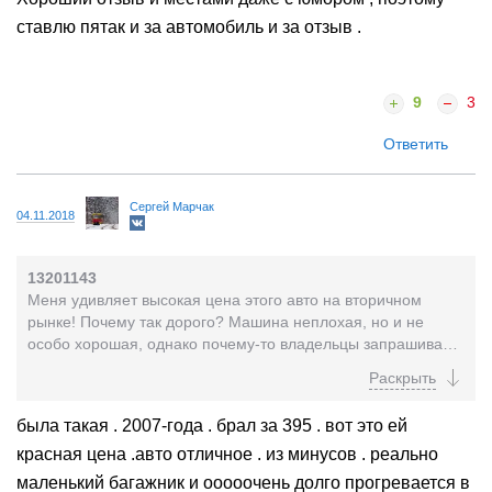
ставлю пятак и за автомобиль и за отзыв .
9
3
Ответить
Сергей Марчак
04.11.2018
13201143
Меня удивляет высокая цена этого авто на вторичном
рынке! Почему так дорого? Машина неплохая, но и не
особо хорошая, однако почему-то владельцы запрашивают
за эти машины просто несусветные деньги... Интересно...
была такая . 2007-года . брал за 395 . вот это ей
красная цена .авто отличное . из минусов . реально
маленький багажник и ооооочень долго прогревается в