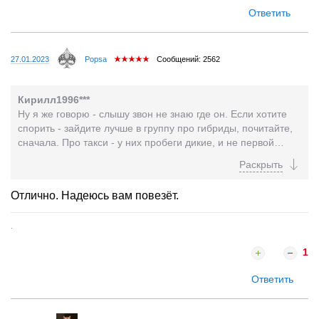
Ответить
27.01.2023
Popsa
Сообщений: 2562
Кирилл1996***
Ну я же говорю - слышу звон не знаю где он. Если хотите
спорить - зайдите лучше в группу про гибриды, почитайте,
сначала. Про такси - у них пробеги дикие, и не первой
свежести изначально наверно. Кто вобще...
Отлично. Надеюсь вам повезёт.
.
1
Ответить