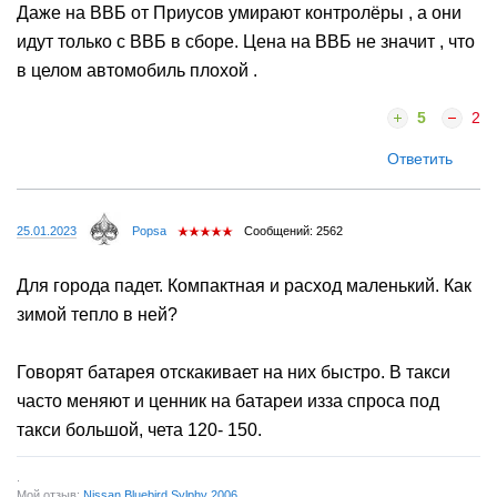
Даже на ВВБ от Приусов умирают контролёры , а они
идут только с ВВБ в сборе. Цена на ВВБ не значит , что
в целом автомобиль плохой .
5
2
Ответить
25.01.2023
Popsa
Сообщений: 2562
Для города падет. Компактная и расход маленький. Как
зимой тепло в ней?
Говорят батарея отскакивает на них быстро. В такси
часто меняют и ценник на батареи изза спроса под
такси большой, чета 120- 150.
.
Мой отзыв:
Nissan Bluebird Sylphy 2006