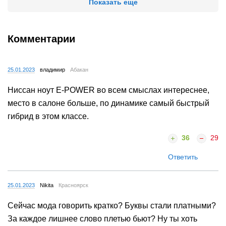
Показать еще
Комментарии
25.01.2023
владимир
Абакан
Ниссан ноут E-POWER во всем смыслах интереснее,
место в салоне больше, по динамике самый быстрый
гибрид в этом классе.
36
29
Ответить
25.01.2023
Nikita
Красноярск
Сейчас мода говорить кратко? Буквы стали платными?
За каждое лишнее слово плетью бьют? Ну ты хоть