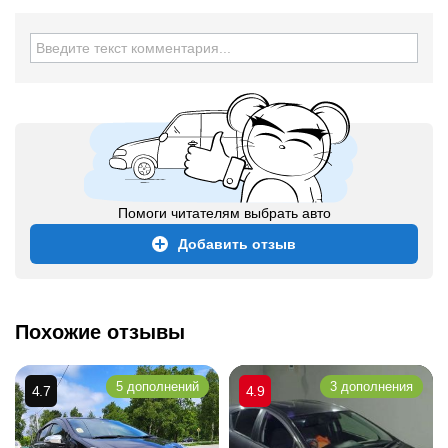
Помоги читателям выбрать авто
Добавить отзыв
Похожие отзывы
5 дополнений
3 дополнения
4.7
4.9