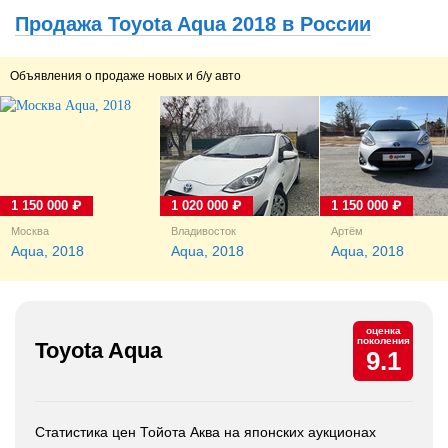
Продажа Toyota Aqua 2018 в России
Объявления о продаже новых и б/у авто
1 150 000 ₽
1 020 000 ₽
1 150 000 ₽
Москва
Владивосток
Артём
Aqua, 2018
Aqua, 2018
Aqua, 2018
оценка
поколения
Toyota Aqua
9.1
Статистика цен Тойота Аква на японских аукционах