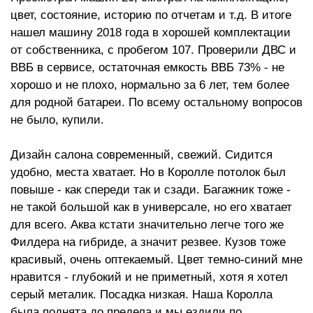
цвет, состояние, историю по отчетам и т.д. В итоге
нашел машину 2018 года в хорошей комплектации
от собственника, с пробегом 107. Проверили ДВС и
ВВБ в сервисе, остаточная емкость ВВБ 73% - не
хорошо и не плохо, нормально за 6 лет, тем более
для родной батареи. По всему остальному вопросов
не было, купили.
Дизайн салона современный, свежий. Сидится
удобно, места хватает. Но в Королле потолок был
повыше - как спереди так и сзади. Багажник тоже -
не такой большой как в универсале, но его хватает
для всего. Аква кстати значительно легче того же
Филдера на гибриде, а значит резвее. Кузов тоже
красивый, очень оптекаемый. Цвет темно-синий мне
нравится - глубокий и не приметный, хотя я хотел
серый металик. Посадка низкая. Наша Королла
была поднята до предела и мы ездили по