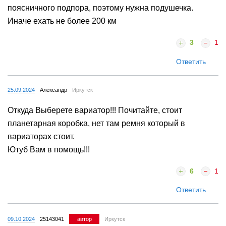
поясничного подпора, поэтому нужна подушечка.
Иначе ехать не более 200 км
3
1
Ответить
25.09.2024
Александр
Иркутск
Откуда Выберете вариатор!!! Почитайте, стоит
планетарная коробка, нет там ремня который в
вариаторах стоит.
Ютуб Вам в помощь!!!
6
1
Ответить
09.10.2024
25143041
автор
Иркутск