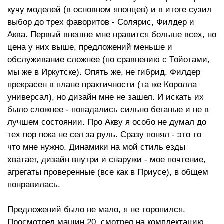
кучу моделей (в основном японцев) и в итоге сузил
выбор до трех фаворитов - Солярис, Филдер и
Аква. Первый внешне мне нравится больше всех, но
цена у них выше, предложений меньше и
обслуживание сложнее (по сравнению с Тойотами,
мы же в Иркутске). Опять же, не гибрид. Филдер
прекрасен в плане практичности (та же Королла
универсал), но дизайн мне не зашел. И искать их
было сложнее - попадались сильно беганые и не в
лучшем состоянии. Про Акву я особо не думал до
тех пор пока не сел за руль. Сразу понял - это то
что мне нужно. Динамики на мой стиль езды
хватает, дизайн внутри и снаружи - мое почтение,
агрегаты проверенные (все как в Приусе), в общем
понравилась.
Предложений было не мало, я не торопился.
Просмотрел машин 20, смотрел на комплектацию,