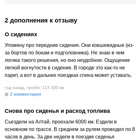
2 дополнения
к отзыву
О сидениях
Упомяну про передние сидения. Они ковшевидные (из-
за бортов по бокам и подголовника). Не знаю в чем
логика такого решения, но оно неудобное. Ощущение
легкой вогнутости в сидение. В городе это как-то не
парит, а вот в дальних поездках спина может уставать.
год назад
,
пробег 113 300 км
2 комментария
Снова про сиденья и расход топлива
Сьездили на Алтай, проехали 6000 км. Ездили в
основном по трассе. В среднем за рулем проводил по 8
часов в день. За две недели в поездке сиденья