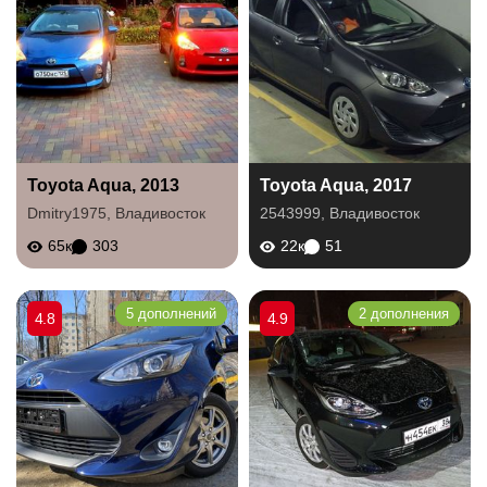
Toyota Aqua, 2013
Toyota Aqua, 2017
Dmitry1975
,
Владивосток
2543999
,
Владивосток
65к
303
22к
51
5 дополнений
2 дополнения
4.8
4.9