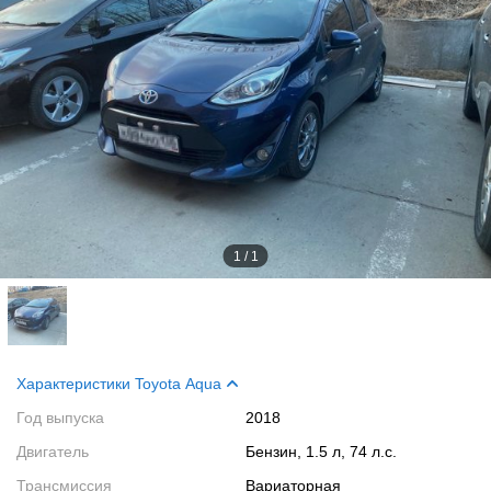
1
/
1
Характеристики Toyota Aqua
Год выпуска
2018
Двигатель
Бензин, 1.5 л, 74 л.с.
Трансмиссия
Вариаторная