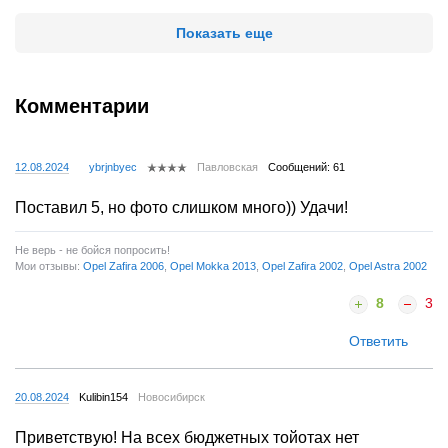
Показать еще
Комментарии
12.08.2024
ybrjnbyec
Павловская
Сообщений: 61
Поставил 5, но фото слишком много)) Удачи!
Не верь - не бойся попросить!
Мои отзывы:
Opel Zafira 2006
,
Opel Mokka 2013
,
Opel Zafira 2002
,
Opel Astra 2002
8
3
Ответить
20.08.2024
Kulibin154
Новосибирск
Приветствую! На всех бюджетных тойотах нет