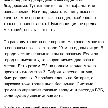
бездорожью. Тут извините, только асфальт или
ровная земля. Но и поднимать машину пока не
хочется, мне нравится как она едет, особенно по
трассе - плавно, легко. Шумоизоляция не предел
мечтаний, но какая-то есть.
По расходу топлива все хорошо. На трассе монитор
в основном показыает около 20км на одном литре. В
городе честно не помню, там по разному. Если за
город не выезжать, то заправляемся два раза в
месяц. Есть режим EV, на полном заряде можно
проехать километра 3. Гибрид классная штука,
быстро привык. В пробках едешь на батарее, с
парковки тоже трогаешься бесшумно. Система
грамотно управляет фазами зарядки и расхода ВВБ,
когда нужна динамика она есть.