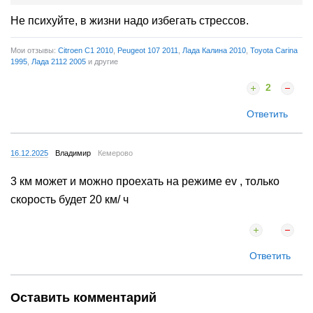
Не психуйте, в жизни надо избегать стрессов.
Мои отзывы:
Citroen C1 2010
,
Peugeot 107 2011
,
Лада Калина 2010
,
Toyota Carina
1995
,
Лада 2112 2005
и другие
2
Ответить
16.12.2025
Владимир
Кемерово
3 км может и можно проехать на режиме ev , только
скорость будет 20 км/ ч
Ответить
Оставить комментарий