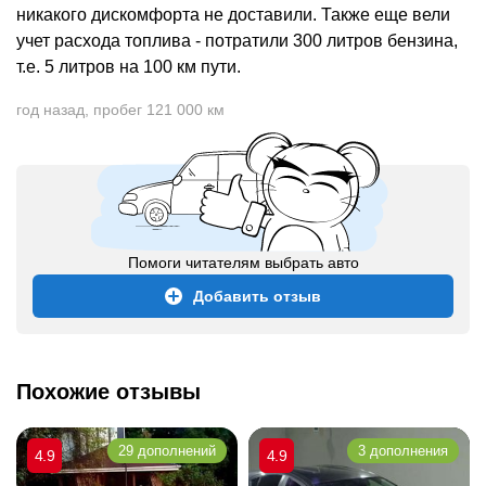
никакого дискомфорта не доставили. Также еще вели
учет расхода топлива - потратили 300 литров бензина,
т.е. 5 литров на 100 км пути.
год назад
,
пробег 121 000 км
Помоги читателям выбрать авто
Добавить отзыв
Похожие отзывы
29 дополнений
3 дополнения
4.9
4.9