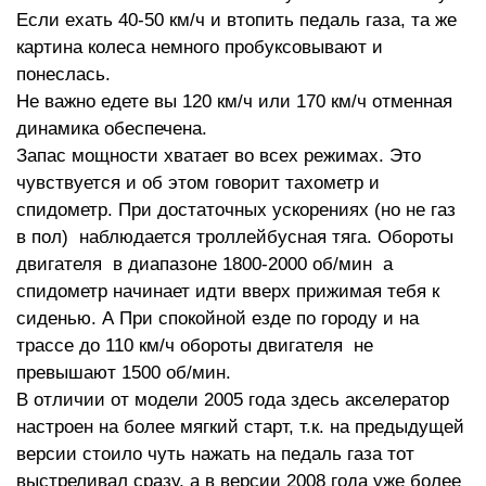
Если ехать 40-50 км/ч и втопить педаль газа, та же
картина колеса немного пробуксовывают и
понеслась.
Не важно едете вы 120 км/ч или 170 км/ч отменная
динамика обеспечена.
Запас мощности хватает во всех режимах. Это
чувствуется и об этом говорит тахометр и
спидометр. При достаточных ускорениях (но не газ
в пол) наблюдается троллейбусная тяга. Обороты
двигателя в диапазоне 1800-2000 об/мин а
спидометр начинает идти вверх прижимая тебя к
сиденью. А При спокойной езде по городу и на
трассе до 110 км/ч обороты двигателя не
превышают 1500 об/мин.
В отличии от модели 2005 года здесь акселератор
настроен на более мягкий старт, т.к. на предыдущей
версии стоило чуть нажать на педаль газа тот
выстреливал сразу, а в версии 2008 года уже более