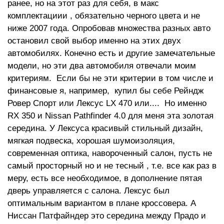
ранее, но на этот раз для себя, в макс
комплектациии , обязательно черного цвета и не
ниже 2007 года. Опробовав множества разных авто
остановил свой выбор именно на этих двух
автомобилях. Конечно есть и другие замечательные
модели, но эти два автомобиля отвечали моим
критериям. Если бы не эти критерии в том числе и
финансовые я, например, купил бы себе Рейндж
Ровер Спорт или Лексус LX 470 или.... Но именно
RX 350 и Nissan Pathfinder 4.0 для меня эта золотая
середина. У Лексуса красивый стильный дизайн,
мягкая подвеска, хорошая шумоизоляция,
современная оптика, навороченный салон, пусть не
самый просторный но и не тесный , т.е. все как раз в
меру, есть все необходимое, в дополнение пятая
дверь управляется с салона. Лексус был
оптимальным вариантом в плане кроссовера. А
Ниссан Патфайндер это середина между Прадо и