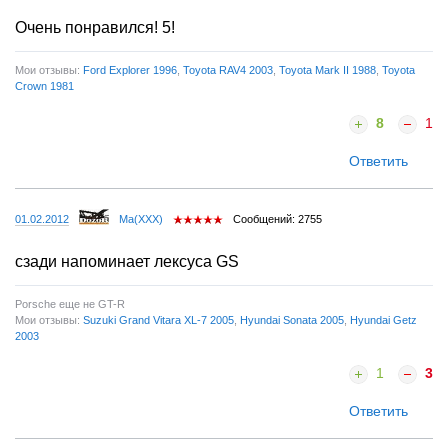
Очень понравился! 5!
Мои отзывы:
Ford Explorer 1996
,
Toyota RAV4 2003
,
Toyota Mark II 1988
,
Toyota
Crown 1981
8
1
Ответить
01.02.2012
Ma(XXX)
Сообщений: 2755
сзади напоминает лексуса GS
Porsсhe еще не GT-R
Мои отзывы:
Suzuki Grand Vitara XL-7 2005
,
Hyundai Sonata 2005
,
Hyundai Getz
2003
1
3
Ответить