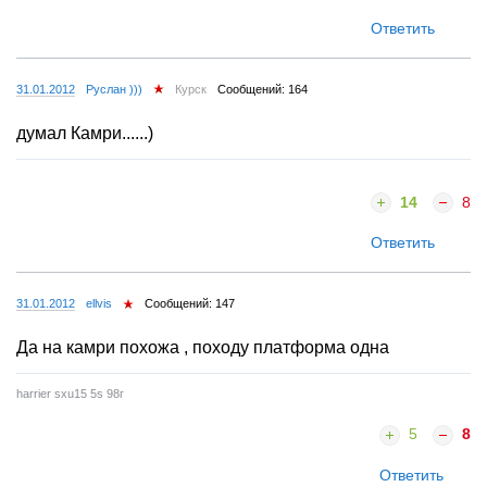
Ответить
31.01.2012
Руслан )))
Курск
Сообщений: 164
думал Камри......)
14
8
Ответить
31.01.2012
ellvis
Сообщений: 147
Да на камри похожа , походу платформа одна
harrier sxu15 5s 98г
5
8
Ответить