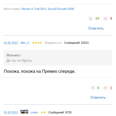
Мои отзывы:
Nissan X-Trail 2012
,
Suzuki Escudo 2008
34
4
Ответить
01.02.2012
Alec_Z
Владивосток
Сообщений: 52521
Японес:
Да ну ты брось
Похожа, похожа на Премио спереди.
6
1
Ответить
01.02.2012
cober
Сообщений: 9733