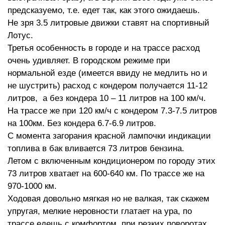
предсказуемо, т.е. едет так, как этого ожидаешь.
Не зря 3.5 литровые движки ставят на спортивный
Лотус.
Третья особенность в городе и на трассе расход
очень удивляет. В городском режиме при
нормальной езде (имеется ввиду не медлить но и
не шустрить) расход с кондером получается 11-12
литров, а без кондера 10 – 11 литров на 100 км/ч.
На трассе же при 120 км/ч с кондером 7.3-7.5 литров
на 100км. Без кондера 6.7-6.9 литров.
С момента загорания красной лампочки индикации
топлива в бак вливается 73 литров бензина.
Летом с включенным кондиционером по городу этих
73 литров хватает на 600-640 км. По трассе же на
970-1000 км.
Ходовая довольно мягкая но не валкая, так скажем
упругая, мелкие неровности глатает на ура, по
трассе едешь с комфортом, при резких поворотах