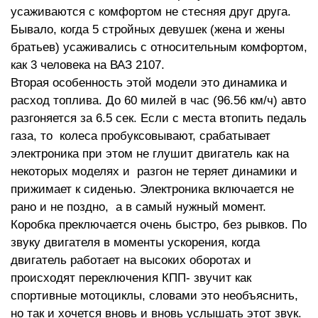
усаживаются с комфортом не стесняя друг друга.
Бывало, когда 5 стройных девушек (жена и жены
братьев) усаживались с относительным комфортом,
как 3 человека на ВАЗ 2107.
Вторая особенность этой модели это динамика и
расход топлива. До 60 милей в час (96.56 км/ч) авто
разгоняется за 6.5 сек. Если с места втопить педаль
газа, то колеса пробуксовывают, срабатывает
электроника при этом не глушит двигатель как на
некоторых моделях и разгон не теряет динамики и
прижимает к сиденью. Электроника включается не
рано и не поздно, а в самый нужный момент.
Коробка преключается очень быстро, без рывков. По
звуку двигателя в моменты ускорения, когда
двигатель работает на высоких оборотах и
происходят переключения КПП- звучит как
спортивные мотоциклы, словами это необъяснить,
но так и хочется вновь и вновь услышать этот звук.