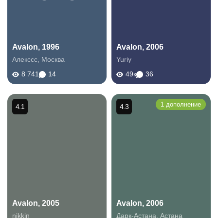
Avalon, 1996
Avalon, 2006
Алекссс
,
Москва
Yuriy_
8 741
14
49к
36
1 дополнение
4.1
4.3
Avalon, 2005
Avalon, 2006
nikkin
Дарк-Астана
,
Астана