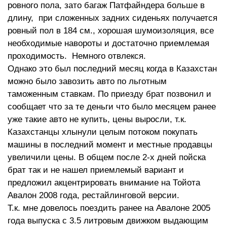
ровного пола, зато багаж Патфайндера больше в
длину, при сложенных задних сиденьях получается
ровный пол в 184 см., хорошая шумоизоляция, все
необходимые навороты и достаточно приемлемая
проходимость. Немного отвлекся.
Однако это был последний месяц когда в Казахстан
можно было завозить авто по льготным
таможенным ставкам. По приезду брат позвонил и
сообщает что за те деньги что было месяцем ранее
уже такие авто не купить, цены выросли, т.к.
Казахстанцы хлынули целым потоком покупать
машины в последний момент и местные продавцы
увеличили цены. В общем после 2-х дней пойска
брат так и не нашел приемлемый вариант и
предложил акцентрировать внимание на Тойота
Авалон 2008 года, рестайлинговой версии.
Т.к. мне довелось поездить ранее на Авалоне 2005
года выпуска с 3.5 литровым движком выдающим