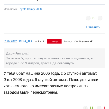
Мой отзыв:
Toyota Camry 2008
3
Ответить
01.02.2012
BEKA_ALA
автор
Almaty
Сообщений: 46
Дарк-Астана:
За отзыв 5, про пасход то у меня так не получается, в
городе 17-19 литров, трасса да соглашусь.
У тебя брат машина 2006 года, с 5 ступкой автомат.
Этот 2008 года с 6 ступкой автомат. Плюс двигатели
хоть немного, но имееют разные настройки, т.к.
заводом были пересмотрены.
11
1