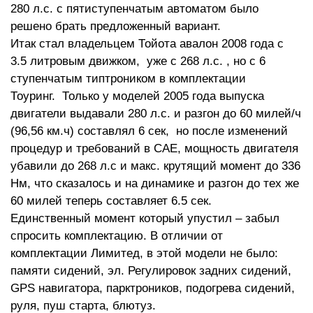
280 л.с. с пятиступенчатым автоматом было
решено брать предложенный вариант.
Итак стал владельцем Тойота авалон 2008 года с
3.5 литровым движком, уже с 268 л.с. , но с 6
ступенчатым типтроником в комплектации
Тоуринг. Только у моделей 2005 года выпуска
двигатели выдавали 280 л.с. и разгон до 60 милей/ч
(96,56 км.ч) составлял 6 сек, но после изменений
процедур и требований в САЕ, мощность двигателя
убавили до 268 л.с и макс. крутящий момент до 336
Нм, что сказалось и на динамике и разгон до тех же
60 милей теперь составляет 6.5 сек.
Единственный момент который упустил – забыл
спросить комплектацию. В отличии от
комплектации Лимитед, в этой модели не было:
памяти сидений, эл. Регулировок задних сидений,
GPS навигатора, парктроников, подогрева сидений,
руля, пуш старта, блютуз.