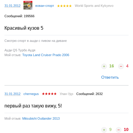
31.01.2012
вован-спорт
World Sports and Kykyevo
Сообщений: 199566
Красивый кузов 5
Смотрю спорт в ашди с пивом на диване
Ауди Q5 Турбо Аудя
Мой отзыв:
Toyota Land Cruiser Prado 2006
16
4
Ответить
31.01.2012
chernegus
Улан-Удэ
Сообщений: 2632
первый раз такую вижу, 5!
Мой отзыв:
Mitsubishi Outlander 2013
9
10