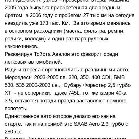
2005 года выпуска приобретенная двоюродным
братом в 2006 году с пробегом 27 тыс км на сегодня
наездила уже 173 тыс. Км. За это время менялись
в основном расходники (масла, фильтра, ремни,
ролики, колодки) и один раз пара рулевых
наконечников.
Резюмируя Тойота Авалон это фаворит среди
легковых автомобилей.
Ради интереса соревновались с различными авто.
Мерседесы 2003-2005 г.в. 320, 350, 400 CDI, БМВ
530, 535 2000-2003 г.в., Субару Форестер 2,5 турбо
ХТ - не соперники, даже 745L, тот же камри 40ка
3.5, остаются позади правда заставляют немного
попотеть.
Единственное авто которое делало его как на
старте, так и на прямой это SAAB Aero 2.3 турбо с
280 л.с.