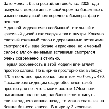
Зато модель была рестайлинговой, т.е. 2008 года
выпуска с декоративным спойлером на багажнике с
измененным дизайном переднего бампера, фар и
решетки.
У данной модели очен необычный, стильный и
красивый дизайн как снаружи так и внутри. Конечно
светлый кожанный салон с деревянными вставками
смотрелся бы еще богаче и красивее, но и черный
салон с аллюминиевыми вставками смотрелся
очень современно и стильно.
Первая особенность в этой модели впечатляет
простор салона. По ширине просторно как в Лексус
470 и по длине просторнее чем в том же Лексус 470.
Пассажирам сидящим сзади обеспечен такой
простор для ног, что с моим ростом 174см ноги
вытягиваю полностью, вдобавок если откинуть
спинки заднего дивана назад, то можно спать как на
боинге бизнесс класса. В ширину 3 человека