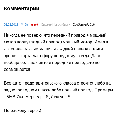
Комментарии
31.01.2012
M_Sa
Бишкек-Новосибирск
Сообщений: 816
Никогда не поверю, что передний привод + мощный
мотор порвут задний привод+мощный мотор. Имел в
арсенале разные машины - задний привод с точки
зрения старта даст фору переднему всегда. Да и
вообще большой авто и передний привод это не
совмещается.
Все авто представительского класса строятся либо на
заднеприводном шасси либо полный привод. Примеры
- БМВ 7ка, Мерседес S, Лексус LS.
По расходу верю :)