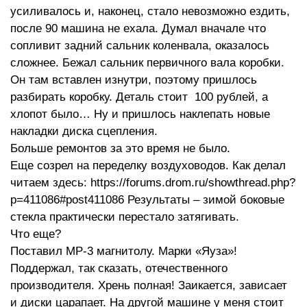
усиливалось и, наконец, стало невозможно ездить,
после 90 машина не ехала. Думал вначале что
сопливит задний сальник коленвала, оказалось
сложнее. Бежал сальник первичного вала коробки.
Он там вставлен изнутри, поэтому пришлось
разбирать коробку. Деталь стоит 100 рублей, а
хлопот было… Ну и пришлось наклепать новые
накладки диска сцепления.
Больше ремонтов за это время не было.
Еще созрел на переделку воздуховодов. Как делал
читаем здесь: https://forums.drom.ru/showthread.php?
p=411086#post411086 Результаты – зимой боковые
стекла практически перестало затягивать.
Что еще?
Поставил МР-3 магнитолу. Марки «Яуза»!
Поддержал, так сказать, отечественного
производителя. Хрень полная! Заикается, зависает
и диски царапает. На другой машине у меня стоит