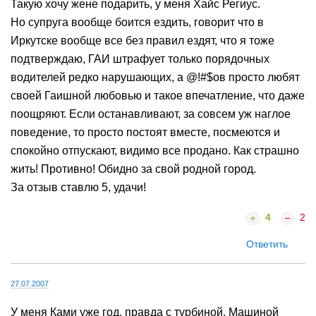
30.05.2007
Евгений - скотч 1
Такую хочу жене подарить, у меня Хайс Региус.
Но супруга вообще боится ездить, говорит что в
Иркутске вообще все без правил ездят, что я тоже
подтверждаю, ГАИ штрафует только порядочных
водителей редко нарушающих, а @!#$ов просто любят
своей Гаишной любовью и такое впечатление, что даже
поощряют. Если останавливают, за совсем уж наглое
поведение, то просто постоят вместе, посмеются и
спокойно отпускают, видимо все продано. Как страшно
жить! Противно! Обидно за свой родной город.
За отзыв ставлю 5, удачи!
4
2
Ответить