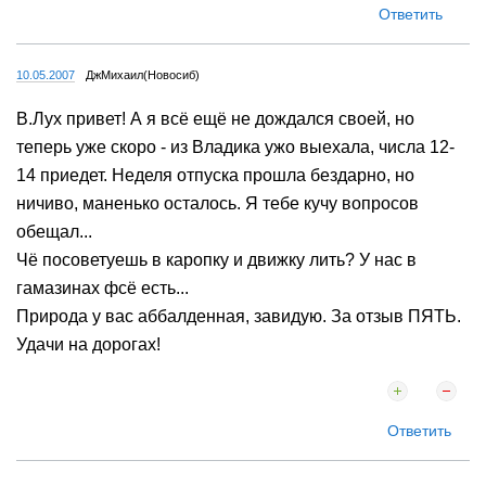
2
2
Ответить
10.05.2007
ДжМихаил(Новосиб)
В.Лух привет! А я всё ещё не дождался своей, но
теперь уже скоро - из Владика ужо выехала, числа 12-
14 приедет. Неделя отпуска прошла бездарно, но
ничиво, маненько осталось. Я тебе кучу вопросов
обещал...
Чё посоветуешь в каропку и движку лить? У нас в
гамазинах фсё есть...
Природа у вас аббалденная, завидую. За отзыв ПЯТЬ.
Удачи на дорогах!
Ответить