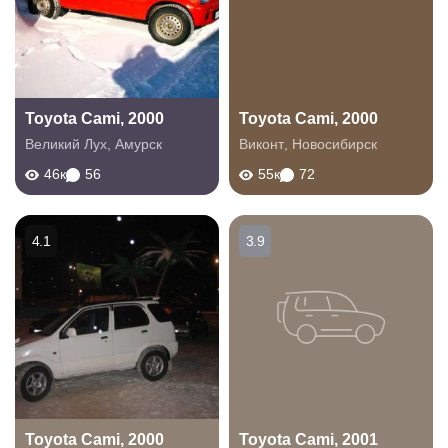
Toyota Cami, 2000
Toyota Cami, 2000
Великий Лух
,
Амурск
Виконт
,
Новосибирск
46к
56
55к
72
4.1
3.9
Toyota Cami, 2000
Toyota Cami, 2001