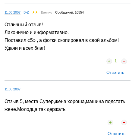
Ответить
11.05.2007
B-Z
Ванино
Сообщений: 10554
Отличный отзыв!
Лаконично и информативно.
Поставил «5» , а фотки скопировал в свой альбом!
Удачи и всех благ!
1
Ответить
11.05.2007
Отзыв 5, места Супер,жена хороша,машина подстать
жене.Молодца так держать.