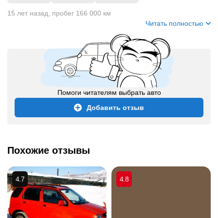
15 лет назад
,
пробег 166 000 км
Читать полностью
Помоги читателям выбрать авто
Добавить отзыв
Похожие отзывы
4.7
4.8