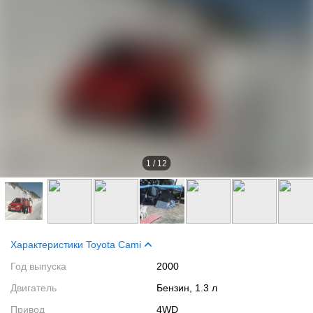
1
/
12
Характеристики Toyota Cami
Год выпуска
2000
Двигатель
Бензин, 1.3 л
Привод
4WD