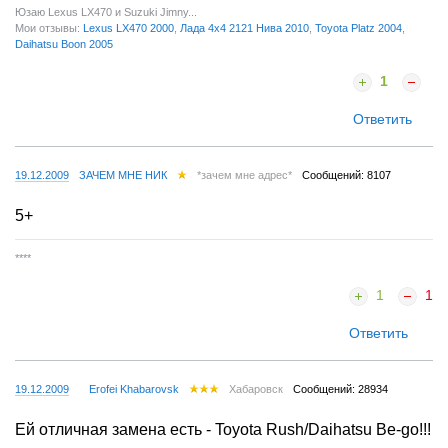
19.12.2009
Андрей ХабОмск
Сообщений: 4503
5
Юзаю Lexus LX470 и Suzuki Jimny...
Мои отзывы:
Lexus LX470 2000
,
Лада 4x4 2121 Нива 2010
,
Toyota Platz 2004
,
Daihatsu Boon 2005
1
Ответить
19.12.2009
ЗАЧЕМ МНЕ НИК
*зачем мне адрес*
Сообщений: 8107
5+
****
1
1
Ответить