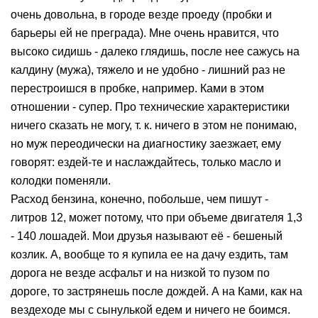
27.07.2007
У меня Ками уже год, правда с турбиной. Машиной
очень довольна, в городе везде проеду (пробки и
барьеры ей не преграда). Мне очень нравится, что
высоко сидишь - далеко глядишь, после нее сажусь на
калдину (мужа), тяжело и не удобно - лишний раз не
перестроишся в пробке, например. Ками в этом
отношении - супер. Про технические характеристики
ничего сказать не могу, т. к. ничего в этом не понимаю,
но муж переодически на диагностику заезжает, ему
говорят: ездей-те и наслаждайтесь, только масло и
колодки поменяли.
Расход бензина, конечно, побольше, чем пишут -
литров 12, может потому, что при объеме двигателя 1,3
- 140 лошадей. Мои друзья называют её - бешеный
козлик. А, вообще то я купила ее на дачу ездить, там