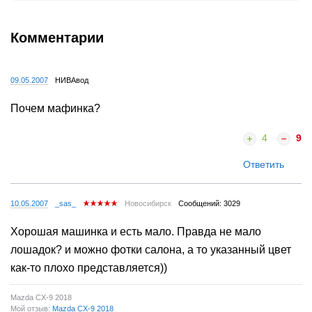
Комментарии
09.05.2007
НИВАвод
Почем мафинка?
4
9
Ответить
10.05.2007
_sas_
Новосибирск
Сообщений: 3029
Хорошая машинка и есть мало. Правда не мало
лошадок? и можно фотки салона, а то указанный цвет
как-то плохо представляется))
Mazda CX-9 2018
Мой отзыв:
Mazda CX-9 2018