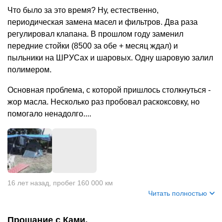
Что было за это время? Ну, естественно,
периодическая замена масел и фильтров. Два раза
регулировал клапана. В прошлом году заменил
передние стойки (8500 за обе + месяц ждал) и
пыльники на ШРУСах и шаровых. Одну шаровую залил
полимером.
Основная проблема, с которой пришлось столкнуться -
жор масла. Несколько раз пробовал раскоксовку, но
помогало ненадолго....
+
3
16 лет назад
,
пробег 160 000 км
Читать полностью
Прощание с Ками.