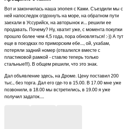
Вот и закончилась наша эпопея с Ками. Съездили мы с
ней напоследок отдохнуть на море, на обратном пути
заехали в Уссурийск, на авторынок и... решили ее
продавать. Почему? Ну, хватит уже, с момента покупки
прошло более чем 4,5 года, пора обновляться! :-)) А тут
еще в поездках по приморским ебе..., ой, ухабам,
потеряли задний номер (отвалился вместе с
пластиковой рамкой - ставлю теперь только
стальные!!!). В общем решили, что это знак.
Дал объявление здесь, на Дроме. Цену поставил 200
тыс., без торга. Дал его где-то в 15.00. В 17.00 мне уже
позвонили, в 18.00 мы встретились, в 19.00 я уже
получил задаток....