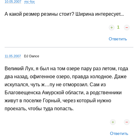
10.05.2007
mc-fox
А какой резмер резины стоит? Ширина интересует...
1
Ответить
11.05.2007
DJ Dance
Великий Лух, я был на том озере пару раз летом, года
два назад, офигенное озеро, правда холодное. Даже
искупался, чуть ж…пу не отморозил. Сам из
Благовещенска Амурской области, а родственники
живут в поселке Горный, через который нужно
проехать, чтобы туда попасть.