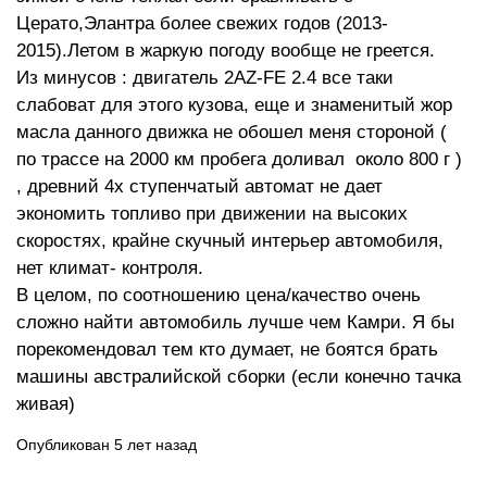
Церато,Элантра более свежих годов (2013-
2015).Летом в жаркую погоду вообще не греется.
Из минусов : двигатель 2АZ-FE 2.4 все таки
слабоват для этого кузова, еще и знаменитый жор
масла данного движка не обошел меня стороной (
по трассе на 2000 км пробега доливал около 800 г )
, древний 4х ступенчатый автомат не дает
экономить топливо при движении на высоких
скоростях, крайне скучный интерьер автомобиля,
нет климат- контроля.
В целом, по соотношению цена/качество очень
сложно найти автомобиль лучше чем Камри. Я бы
порекомендовал тем кто думает, не боятся брать
машины австралийской сборки (если конечно тачка
живая)
Опубликован 5 лет назад