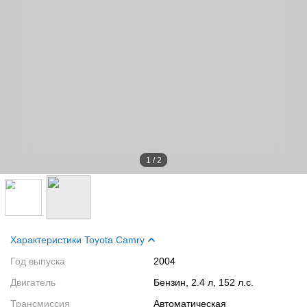
1
/
2
Характеристики Toyota Camry
Год выпуска
2004
Двигатель
Бензин, 2.4 л, 152 л.с.
Трансмиссия
Автоматическая