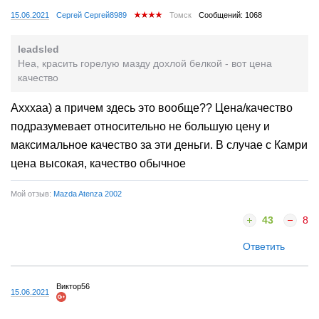
15.06.2021
Сергей Сергей8989
Томск
Сообщений: 1068
leadsled
Неа, красить горелую мазду дохлой белкой - вот цена
качество
Ахххаа) а причем здесь это вообще?? Цена/качество
подразумевает относительно не большую цену и
максимальное качество за эти деньги. В случае с Камри
цена высокая, качество обычное
Мой отзыв:
Mazda Atenza 2002
43
8
Ответить
Виктор56
15.06.2021