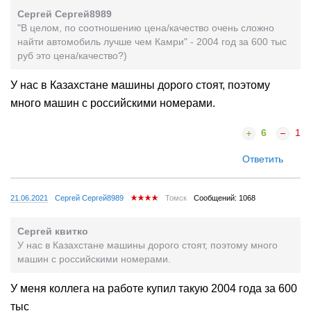
Сергей Сергей8989
"В целом, по соотношению цена/качество очень сложно
найти автомобиль лучше чем Камри" - 2004 год за 600 тыс
руб это цена/качество?)
У нас в Казахстане машины дорого стоят, поэтому
много машин с российскими номерами.
6
1
Ответить
21.06.2021
Сергей Сергей8989
Томск
Сообщений: 1068
Сергей квитко
У нас в Казахстане машины дорого стоят, поэтому много
машин с российскими номерами.
У меня коллега на работе купил такую 2004 года за 600
тыс