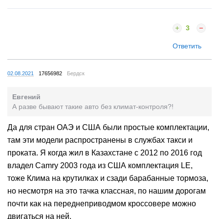
3
Ответить
02.08.2021
17656982
Бердск
Евгений
А разве бывают такие авто без климат-контроля?!
Да для стран ОАЭ и США были простые комплектации,
там эти модели распространены в службах такси и
проката. Я когда жил в Казахстане с 2012 по 2016 год
владел Camry 2003 года из США комплектация LE,
тоже Клима на крутилках и сзади барабанные тормоза,
но несмотря на это тачка классная, по нашим дорогам
почти как на переднеприводмом кроссовере можно
двигаться на ней.