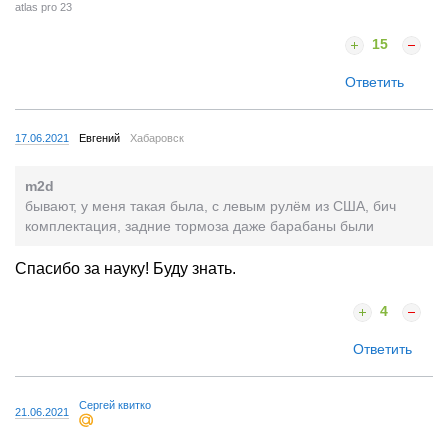
atlas pro 23
15
Ответить
17.06.2021
Евгений
Хабаровск
m2d
бывают, у меня такая была, с левым рулём из США, бич
комплектация, задние тормоза даже барабаны были
Спасибо за науку! Буду знать.
4
Ответить
Сергей квитко
21.06.2021