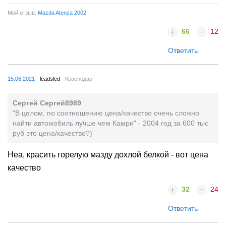
Мой отзыв:
Mazda Atenza 2002
66
12
Ответить
15.06.2021
leadsled
Краснодар
Сергей Сергей8989
"В целом, по соотношению цена/качество очень сложно
найти автомобиль лучше чем Камри" - 2004 год за 600 тыс
руб это цена/качество?)
Неа, красить горелую мазду дохлой белкой - вот цена
качество
32
24
Ответить