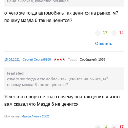
цена высокая, качество обычное
отчего же тогда автомобиль так ценится на рынке, м?
почему мазда 6 так не ценится?
17
14
Ответить
15.06.2021
Сергей Сергей8989
Томск
Сообщений: 1068
leadsled
отчего же тогда автомобиль так ценится на рынке, м?
почему мазда 6 так не ценится?
Я честно говоря не знаю почему она так ценится и кто
вам сказал что Мазда 6 не ценится
Мой отзыв:
Mazda Atenza 2002
14
17