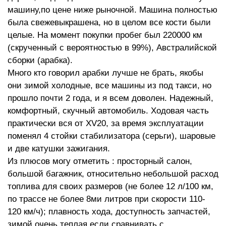
машину,по цене ниже рыночной. Машина полностью
была свежевыкрашена, но в целом все кости были
целые. На момент покупки пробег был 220000 км
(скрученный с вероятностью в 99%), Австралийской
сборки (арабка).
Много кто говорил арабки лучше не брать, якобы
они зимой холодные, все машины из под такси, но
прошло почти 2 года, и я всем доволен. Надежный,
комфортный, скучный автомобиль. Ходовая часть
практически вся от XV20, за время эксплуатации
поменял 4 стойки стабилизатора (серьги), шаровые
и две катушки зажигания.
Из плюсов могу отметить : просторный салон,
большой багажник, относительно небольшой расход
топлива для своих размеров (не более 12 л/100 км,
по трассе не более 8ми литров при скорости 110-
120 км/ч); плавность хода, доступность запчастей,
зимой очень теплая если сравнивать с