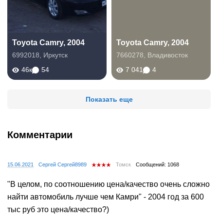
Toyota Camry, 2004
Toyota Camry, 2004
6992018
,
Иркутск
7660278
,
Владивосток
46к
54
7 041
4
Показать еще
Комментарии
15.06.2021
Сергей Сергей8989
Томск
Сообщений: 1068
"В целом, по соотношению цена/качество очень сложно
найти автомобиль лучше чем Камри" - 2004 год за 600
тыс руб это цена/качество?)