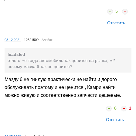
5
Ответить
03.12.2021
12521509
Алейск
leadsled
отчего же тогда автомобиль так ценится на рынке, м?
почему мазда 6 так не ценится?
Мазду 6 не гнилую практически не найти и дорого
обслуживать поэтому и не ценится , Камри найти
можно живую и соответственно запчасти дешевые.
8
1
Ответить