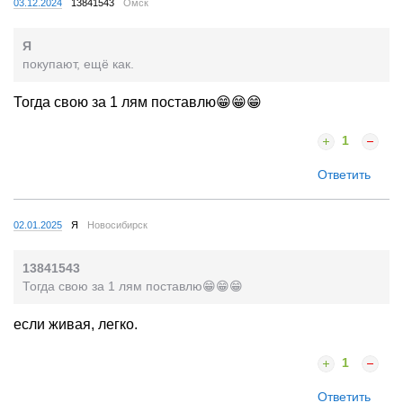
03.12.2024
13841543
Омск
Я
покупают, ещё как.
Тогда свою за 1 лям поставлю😁😁😁
1
Ответить
02.01.2025
Я
Новосибирск
13841543
Тогда свою за 1 лям поставлю😁😁😁
если живая, легко.
1
Ответить