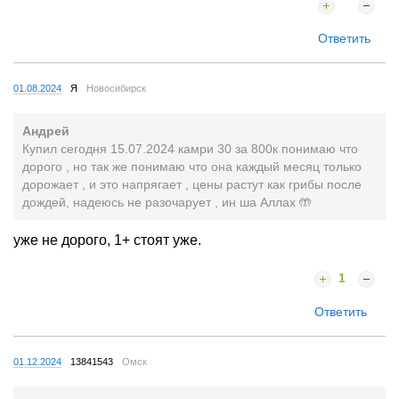
Ответить
01.08.2024
Я
Новосибирск
Андрей
Купил сегодня 15.07.2024 камри 30 за 800к понимаю что
дорого , но так же понимаю что она каждый месяц только
дорожает , и это напрягает , цены растут как грибы после
дождей, надеюсь не разочарует , ин ша Аллах 🤲
уже не дорого, 1+ стоят уже.
1
Ответить
01.12.2024
13841543
Омск