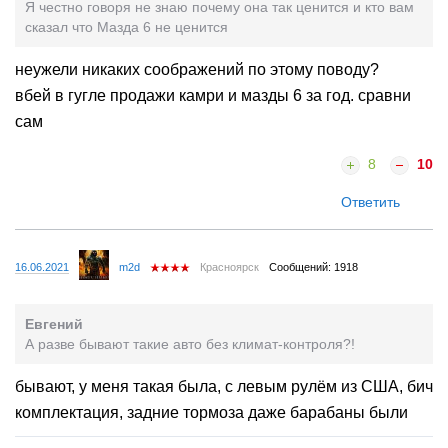
Я честно говоря не знаю почему она так ценится и кто вам
сказал что Мазда 6 не ценится
неужели никаких соображений по этому поводу?
вбей в гугле продажи камри и мазды 6 за год. сравни
сам
8
10
Ответить
16.06.2021
m2d
Красноярск
Сообщений: 1918
Евгений
А разве бывают такие авто без климат-контроля?!
бывают, у меня такая была, с левым рулём из США, бич
комплектация, задние тормоза даже барабаны были