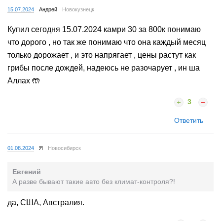
15.07.2024
Андрей
Новокузнецк
Купил сегодня 15.07.2024 камри 30 за 800к понимаю
что дорого , но так же понимаю что она каждый месяц
только дорожает , и это напрягает , цены растут как
грибы после дождей, надеюсь не разочарует , ин ша
Аллах 🤲
3
Ответить
01.08.2024
Я
Новосибирск
Евгений
А разве бывают такие авто без климат-контроля?!
да, США, Австралия.