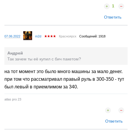
1
Ответить
07.06.2022
m2d
Красноярск
Сообщений: 1918
Андрей
Так зачем ты её купил с бич пакетом?
на тот момент это было много машины за мало денег.
при том что рассматривал правый руль в 300-350 - тут
был левый в приемлимом за 340.
atlas pro 23
Ответить