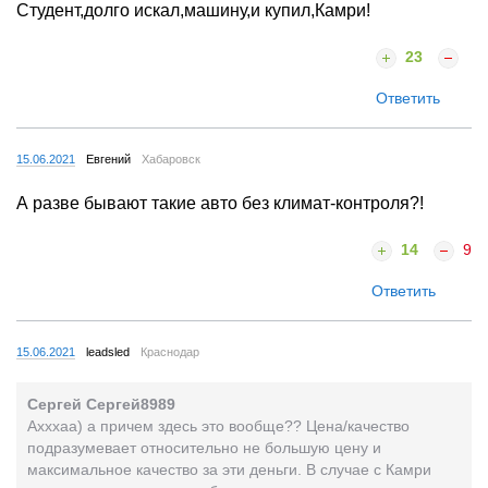
Студент,долго искал,машину,и купил,Камри!
23
Ответить
15.06.2021
Евгений
Хабаровск
А разве бывают такие авто без климат-контроля?!
14
9
Ответить
15.06.2021
leadsled
Краснодар
Сергей Сергей8989
Ахххаа) а причем здесь это вообще?? Цена/качество
подразумевает относительно не большую цену и
максимальное качество за эти деньги. В случае с Камри