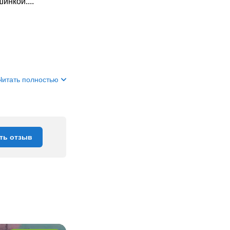
инкой....
Читать полностью
ть отзыв