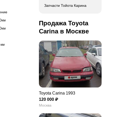
Запчасти Тойота Карина
ление
00км
Продажа Toyota
00км
Carina в Москве
 км
Toyota Carina 1993
120 000 ₽
Москва