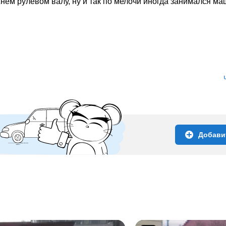
ем рулевом валу, ну и так по мелочи иногда занимался маш
Добави