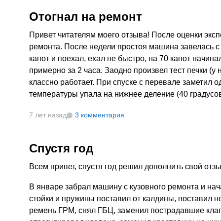
Отогнал на ремонт
Привет читателям моего отзыва! После оценки экс
ремонта. После недели простоя машина завелась с 
капот и поехал, ехал не быстро, на 70 капот начин
примерно за 2 часа. Заодно произвел тест печки (у 
классно работает. При спуске с перевале заметил о
температуры упала на нижнее деление (40 градусов)
7 лет назад
3 комментария
Спустя год
Всем привет, спустя год решил дополнить свой отзы
В январе забрал машину с кузовного ремонта и нача
стойки и пружины поставил от калдины, поставил но
ремень ГРМ, снял ГБЦ, заменил пострадавшие клапа