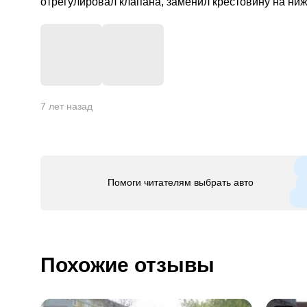
отрегулировал клапана, заменил крестовину на нижн
+
5
7 лет назад
Помоги читателям выбрать авто
Похожие отзывы