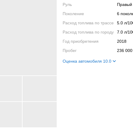
Руль
Правый
Поколение
6 поко
Расход топлива по трассе
5.0 л/1
Расход топлива по городу
7.0 л/1
Год приобретения
2018
Пробег
236 000
Оценка автомобиля 10.0
Внешний вид
10
Салон
10
Двигатель
10
Ходовые качества
10