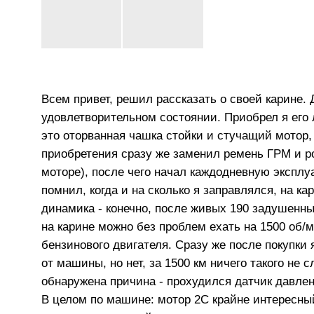
Всем привет, решил рассказать о своей карине
удовлетворительном состоянии. Приобрел я его л
это оторванная чашка стойки и стучащий мотор,
приобретения сразу же заменил ремень ГРМ и ро
моторе), после чего начал каждодневную эксплу
помнил, когда и на сколько я заправлялся, на к
динамика - конечно, после живых 190 задушенны
на карине можно без проблем ехать на 1500 об/м
бензинового двигателя. Сразу же после покупки 
от машины, но нет, за 1500 км ничего такого не
обнаружена причина - прохудился датчик давлен
В целом по машине: мотор 2С крайне интересны