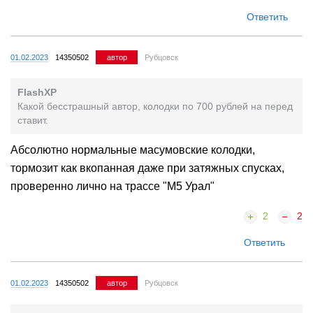
Ответить
01.02.2023
14350502
автор
Рубцовск
FlashXP
Какой бесстрашный автор, колодки по 700 рублей на перед
ставит.
Абсолютно нормальные масумовские колодки,
тормозит как вкопанная даже при затяжных спусках,
проверенно лично на трассе "M5 Урал"
2
2
Ответить
01.02.2023
14350502
автор
Рубцовск