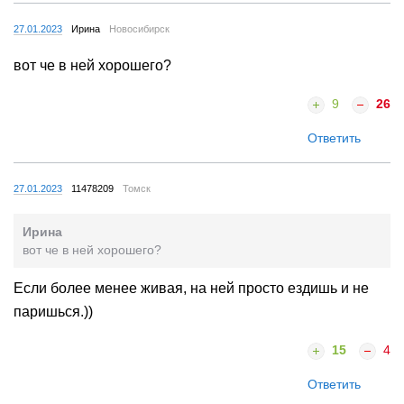
27.01.2023
Ирина
Новосибирск
вот че в ней хорошего?
9
26
Ответить
27.01.2023
11478209
Томск
Ирина
вот че в ней хорошего?
Если более менее живая, на ней просто ездишь и не
паришься.))
15
4
Ответить