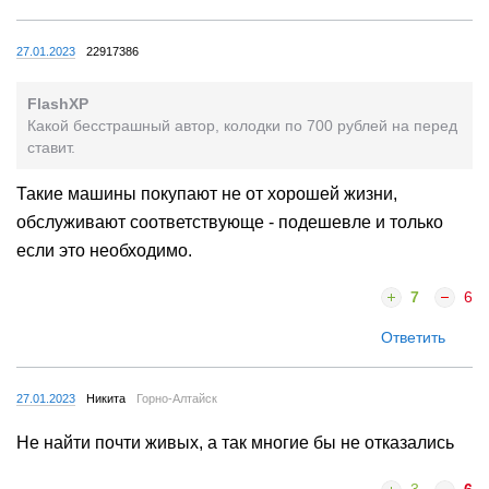
27.01.2023
22917386
FlashXP
Какой бесстрашный автор, колодки по 700 рублей на перед
ставит.
Такие машины покупают не от хорошей жизни,
обслуживают соответствующе - подешевле и только
если это необходимо.
7
6
Ответить
27.01.2023
Никита
Горно-Алтайск
Не найти почти живых, а так многие бы не отказались