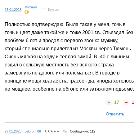
Михаил ........
26.01.2023
Курган
Полностью подтверждаю. Была такая у меня, точь в
точь и цвет даже такой же и тоже 2001 г.в. Отьездил без
проблем 6 лет и продал с первого звонка мужику,
кторый специально прилетел из Москвы через Тюмень.
Очень мягкая на ходу и теплая зимой. В -40 с лишним
ездил в сельскую местность без всякого страха
замерзнуть по дороге или поломаться. В городе в
принципе мощи хватает, на трассе - да, иногда хотелось
по мощнее, особенно на обгоне или затяжном подьеме.
17
1
Ответить
27.01.2023
LeBron_88
Ха
Сообщений: 112