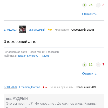
25
8
Ответить
27.01.2023
ака МУДРЫЙ
Красноярск
Сообщений: 10958
Это хороший авто
Per aspera ad astra (Через тернии к звездам)
Мой отзыв:
Nissan Skyline GT-R 2006
12
7
Ответить
27.01.2023
Freeman_Gordon
Ленинск-Кузнецкий
Сообщений: 419
ака МУДРЫЙ
Это вы про япа?) Им сноса нет. До сих пор живы Карины,