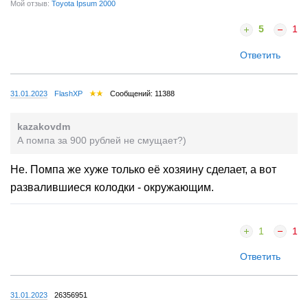
Мой отзыв:
Toyota Ipsum 2000
5
1
Ответить
31.01.2023
FlashXP
Сообщений: 11388
kazakovdm
А помпа за 900 рублей не смущает?)
Не. Помпа же хуже только её хозяину сделает, а вот
развалившиеся колодки - окружающим.
1
1
Ответить
31.01.2023
26356951