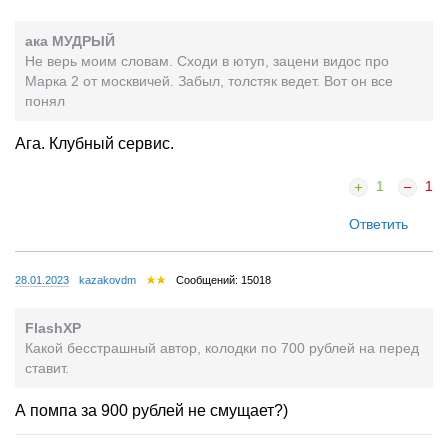
ака МУДРЫЙ
Не верь моим словам. Сходи в ютуп, зацени видос про
Марка 2 от москвичей. Забыл, толстяк ведет. Вот он все
понял
Ага. Клубный сервис.
1
1
Ответить
28.01.2023
kazakovdm
Сообщений: 15018
FlashXP
Какой бесстрашный автор, колодки по 700 рублей на перед
ставит.
А помпа за 900 рублей не смущает?)