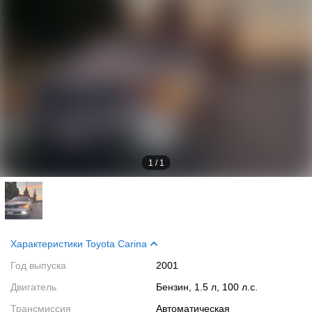
1
/
1
Характеристики Toyota Carina
Год выпуска
2001
Двигатель
Бензин, 1.5 л, 100 л.с.
Трансмиссия
Автоматическая