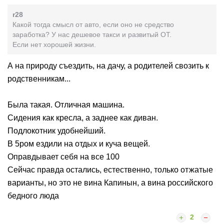
r28
Какой тогда смысл от авто, если оно не средство
заработка? У нас дешевое такси и развитый ОТ.
Если нет хорошей жизни.
А на природу съездить, на дачу, а родителей свозить к
родственникам...
Была такая. Отличная машина.
Сидения как кресла, а заднее как диван.
Подлокотник удобнейший.
В 5ром ездили на отдых и куча вещей.
Оправдывает себя на все 100
Сейчас правда остались, естественно, только отжатые
варианты, но это не вина Капинын, а вина российского
бедного люда
2