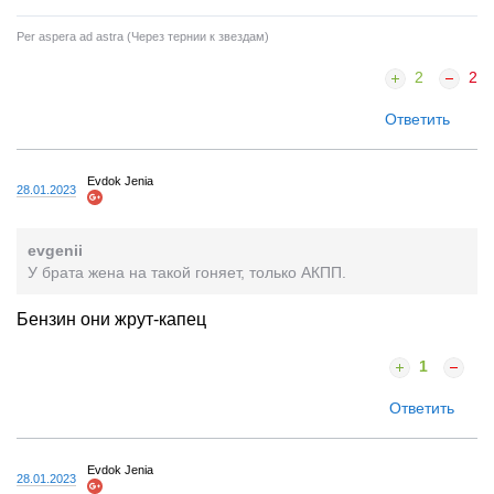
Per aspera ad astra (Через тернии к звездам)
2
2
Ответить
Evdok Jenia
28.01.2023
evgenii
У брата жена на такой гоняет, только АКПП.
Бензин они жрут-капец
1
Ответить
Evdok Jenia
28.01.2023