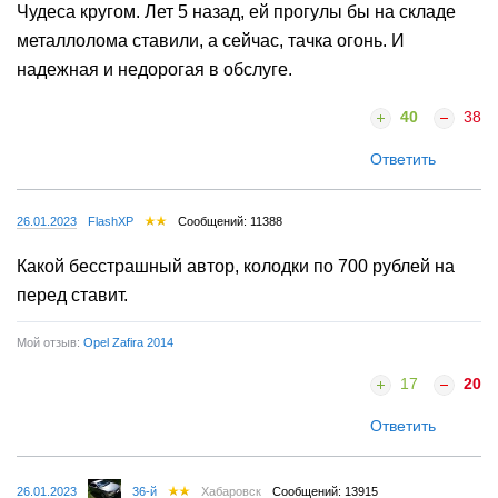
Чудеса кругом. Лет 5 назад, ей прогулы бы на складе
металлолома ставили, а сейчас, тачка огонь. И
надежная и недорогая в обслуге.
40
38
Ответить
26.01.2023
FlashXP
Сообщений: 11388
Какой бесстрашный автор, колодки по 700 рублей на
перед ставит.
Мой отзыв:
Opel Zafira 2014
17
20
Ответить
26.01.2023
36-й
Хабаровск
Сообщений: 13915