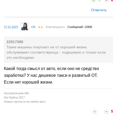
3
6
Ответить
27.01.2023
r28
Благовещенск
Сообщений: 12805
22917386
Такие машины покупают не от хорошей жизни,
обслуживают соответствующе - подешевле и только если
это необходимо.
Какой тогда смысл от авто, если оно не средство
заработка? У нас дешевое такси и развитый ОТ.
Если нет хорошей жизни.
Hyundai Avante MD
Kia Optima 2017
Новые запчасти на любое авто
5