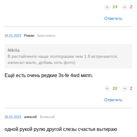
24
2
Ответить
26.01.2023
Роман
Красноярск
Nikita
В рестайлинге чаще полторашки чем 1.8 встречаются,
написал мало, добавь хоть фото)
Ещё есть очень редкие 3s-fe 4wd мкпп.
20
2
Ответить
26.01.2023
алексей
Волжский
одной рукой рулю другой слезы счастья вытираю