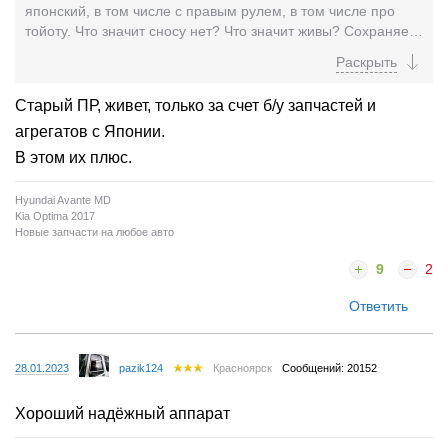
японский, в том числе с правым рулем, в том числе про
тойоту. Что значит сносу нет? Что значит живы? Сохраняет
возможность движения? Другие марки авто после...
Старый ПР, живет, только за счет б/у запчастей и
агрегатов с Японии.
В этом их плюс.
Hyundai Avante MD
Kia Optima 2017
Новые запчасти на любое авто
9
2
Ответить
28.01.2023
pazik124
Красноярск
Сообщений: 20152
Хороший надёжный аппарат