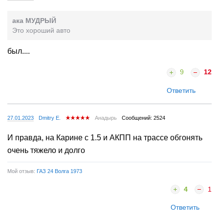
ака МУДРЫЙ
Это хороший авто
был....
9
12
Ответить
27.01.2023
Dmitry E.
Анадырь
Сообщений: 2524
И правда, на Карине с 1.5 и АКПП на трассе обгонять
очень тяжело и долго
Мой отзыв:
ГАЗ 24 Волга 1973
4
1
Ответить