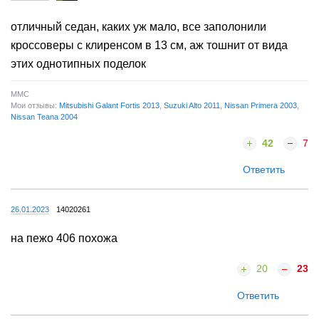
отличный седан, каких уж мало, все заполонили
кроссоверы с клиренсом в 13 см, аж тошнит от вида
этих однотипных поделок
ММС
Мои отзывы:
Mitsubishi Galant Fortis 2013
,
Suzuki Alto 2011
,
Nissan Primera 2003
,
Nissan Teana 2004
42
7
Ответить
26.01.2023
14020261
на пежо 406 похожа
20
23
Ответить