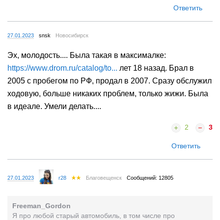
Ответить
27.01.2023
snsk
Новосибирск
Эх, молодость.... Была такая в максималке:
https://www.drom.ru/catalog/to...
лет 18 назад. Брал в
2005 с пробегом по РФ, продал в 2007. Сразу обслужил
ходовую, больше никаких проблем, только жижи. Была
в идеале. Умели делать....
2
3
Ответить
27.01.2023
r28
Благовещенск
Сообщений: 12805
Freeman_Gordon
Я про любой старый автомобиль, в том числе про