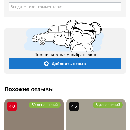
Помоги читателям выбрать авто
Добавить отзыв
Похожие отзывы
59 дополнений
8 дополнений
4.8
4.6