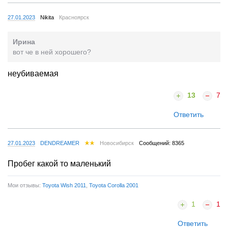
27.01.2023
Nikita
Красноярск
Ирина
вот че в ней хорошего?
неубиваемая
13
7
Ответить
27.01.2023
DENDREAMER
Новосибирск
Сообщений: 8365
Пробег какой то маленький
Мои отзывы:
Toyota Wish 2011
,
Toyota Corolla 2001
1
1
Ответить