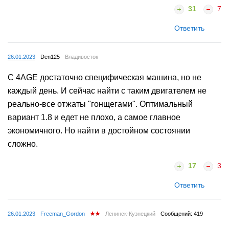
31
7
Ответить
26.01.2023
Den125
Владивосток
С 4АGE достаточно специфическая машина, но не
каждый день. И сейчас найти с таким двигателем не
реально-все отжаты "гонщегами". Оптимальный
вариант 1.8 и едет не плохо, а самое главное
экономичного. Но найти в достойном состоянии
сложно.
17
3
Ответить
26.01.2023
Freeman_Gordon
Ленинск-Кузнецкий
Сообщений: 419