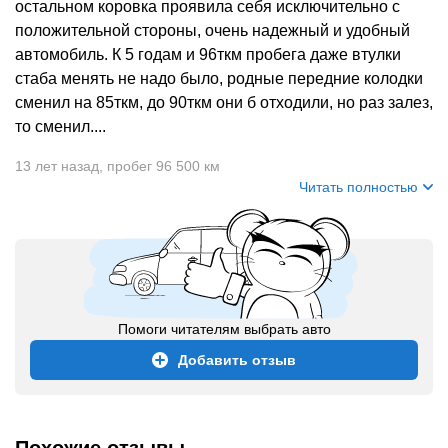
остальном коровка проявила себя исключительно с
положительной стороны, очень надежный и удобный
автомобиль. К 5 годам и 96ткм пробега даже втулки
стаба менять не надо было, родные передние колодки
сменил на 85ткм, до 90ткм они б отходили, но раз залез,
то сменил....
13 лет назад
,
пробег 96 500 км
Читать полностью
Помоги читателям выбрать авто
Добавить отзыв