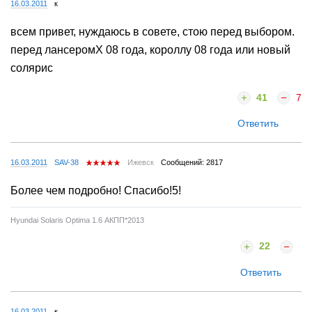
16.03.2011
к
всем привет, нуждаюсь в совете, стою перед выбором.
перед лансеромX 08 года, короллу 08 года или новый
солярис
41
7
Ответить
16.03.2011
SAV-38
Ижевск
Сообщений: 2817
Более чем подробно! Спасибо!5!
Hyundai Solaris Optima 1.6 АКПП*2013
22
Ответить
16.03.2011
к