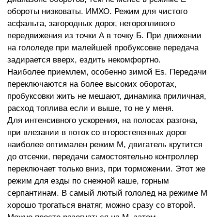
обороты низковаты. ИМХО. Режим для чистого
асфальта, загородных дорог, неторопливого
передвижения из точки А в точку Б. При движении
на гололеде при малейшей пробуксовке передача
задирается вверх, ездить некомфортно.
Наиболее приемлем, особенно зимой Es. Передачи
переключаются на более высоких оборотах,
пробуксовки жить не мешают, динамика приличная,
расход топлива если и выше, то не у меня.
Для интенсивного ускорения, на полосах разгона,
при влезании в поток со второстепенных дорог
наиболее оптимален режим М, двигатель крутится
до отсечки, передачи самостоятельно контроллер
переключает только вниз, при торможении. Этот же
режим для езды по снежной каше, горным
серпантинам. В самый лютый гололед на режиме М
хорошо трогаться внатяг, можно сразу со второй.