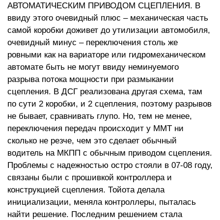
АВТОМАТИЧЕСКИМ ПРИВОДОМ СЦЕПЛЕНИЯ. В
ввиду этого очевидный плюс – механическая часть
самой коробки доживет до утилизации автомобиля,
очевидный минус – переключения столь же
ровными как на вариаторе или гидромеханическом
автомате быть не могут ввиду неминуемого
разрыва потока мощности при размыкании
сцепления. В ДСГ реализована другая схема, там
по сути 2 коробки, и 2 сцепления, поэтому разрывов
не бывает, сравнивать глупо. Но, тем не менее,
переключения передач происходит у ММТ ни
сколько не резче, чем это сделает обычный
водитель на МКПП с обычным приводом сцепления.
Проблемы с надежностью остро стояли в 07-08 году,
связаны были с прошивкой контроллера и
конструкцией сцепления. Тойота делала
инициализации, меняла контроллеры, пыталась
найти решение. Последним решением стала