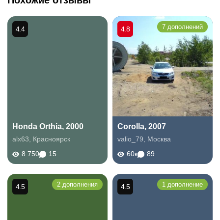
Похожие отзывы
7 дополнений
4.4
4.8
Honda Orthia, 2000
Corolla, 2007
alx63
,
Красноярск
valio_79
,
Москва
8 750
15
60к
89
2 дополнения
1 дополнение
4.5
4.5