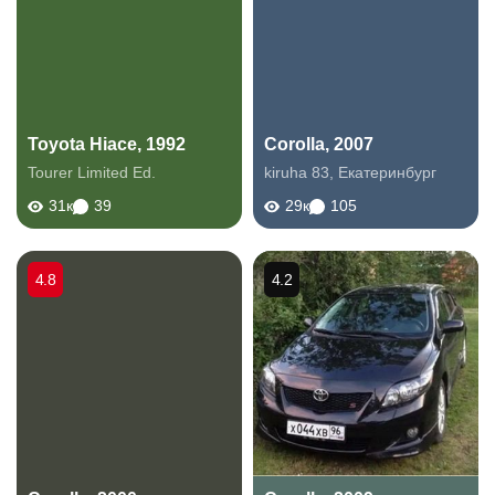
Toyota Hiace, 1992
Corolla, 2007
Tourer Limited Ed.
kiruha 83
,
Екатеринбург
31к
39
29к
105
4.8
4.2