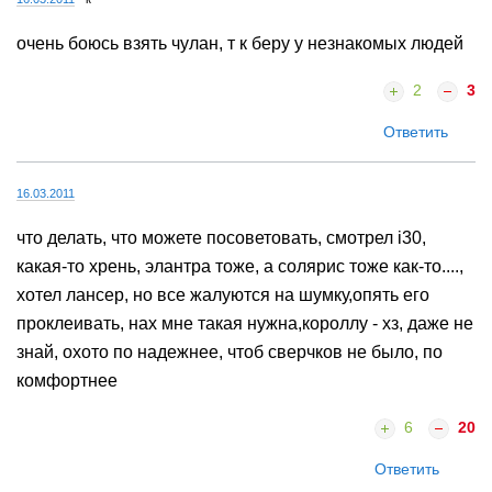
очень боюсь взять чулан, т к беру у незнакомых людей
2
3
Ответить
16.03.2011
что делать, что можете посоветовать, смотрел i30,
какая-то хрень, элантра тоже, а солярис тоже как-то....,
хотел лансер, но все жалуются на шумку,опять его
проклеивать, нах мне такая нужна,короллу - хз, даже не
знай, охото по надежнее, чтоб сверчков не было, по
комфортнее
6
20
Ответить