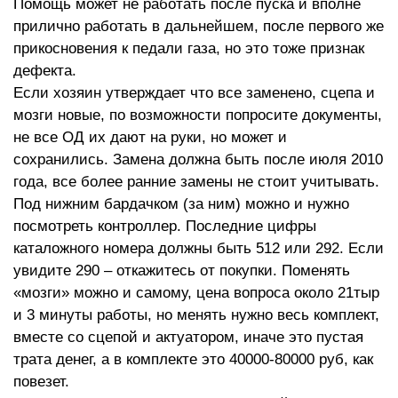
Помощь может не работать после пуска и вполне
прилично работать в дальнейшем, после первого же
прикосновения к педали газа, но это тоже признак
дефекта.
Если хозяин утверждает что все заменено, сцепа и
мозги новые, по возможности попросите документы,
не все ОД их дают на руки, но может и
сохранились. Замена должна быть после июля 2010
года, все более ранние замены не стоит учитывать.
Под нижним бардачком (за ним) можно и нужно
посмотреть контроллер. Последние цифры
каталожного номера должны быть 512 или 292. Если
увидите 290 – откажитесь от покупки. Поменять
«мозги» можно и самому, цена вопроса около 21тыр
и 3 минуты работы, но менять нужно весь комплект,
вместе со сцепой и актуатором, иначе это пустая
трата денег, а в комплекте это 40000-80000 руб, как
повезет.