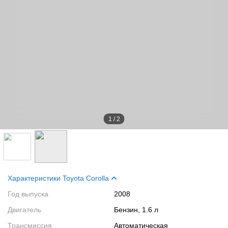
1
/
2
Характеристики Toyota Corolla
Год выпуска
2008
Двигатель
Бензин, 1.6 л
Трансмиссия
Автоматическая