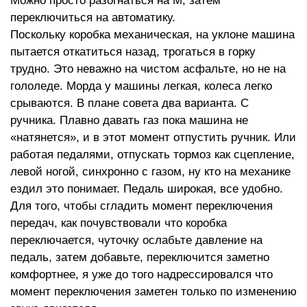
Можно просто разогнаться на М, затем
переключиться на автоматику.
Поскольку коробка механическая, на уклоне машина
пытается откатиться назад, трогаться в горку
трудно. Это неважно на чистом асфальте, но не на
гололеде. Морда у машины легкая, колеса легко
срываются. В плане совета два варианта. С
ручника. Плавно давать газ пока машина не
«натянется», и в этот момент отпустить ручник. Или
работая педалями, отпускать тормоз как сцепление,
левой ногой, синхронно с газом, ну кто на механике
ездил это понимает. Педаль широкая, все удобно.
Для того, чтобы сгладить момент переключения
передач, как почувствовали что коробка
переключается, чуточку ослабьте давление на
педаль, затем добавьте, переключится заметно
комфортнее, я уже до того надрессировался что
момент переключения заметен только по изменению