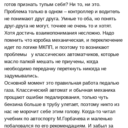
готов признать тупым себя? Ни то, ни это.
Проблема только в одном – контроллер и водитель
не понимают друг друга. Умные то оба, но понять
друг-друга не могут, точнее не очень то и хотят.
Хотя достичь взаимопонимания несложно. Надо
помнить что коробка механическая, и переключение
идет по логике МКПП, и поэтому то возникают
проблемы у классических автоматчиков, которые
масло палкой мешать не приучены, когда
необходимо передачку переткнуть никогда не
задумывались.
Основной момент это правильная работа педалью
газа. Классический автомат и обычная механика
прощают ошибки педалирования, только чуть
бензина больше в трубу улетает, поэтому никто из
нас не морочит себе этим голову. Когда-то читал
учебник по автоспорту М.Горбачева и маленько
побаловался по его рекомендациям. И забыл за