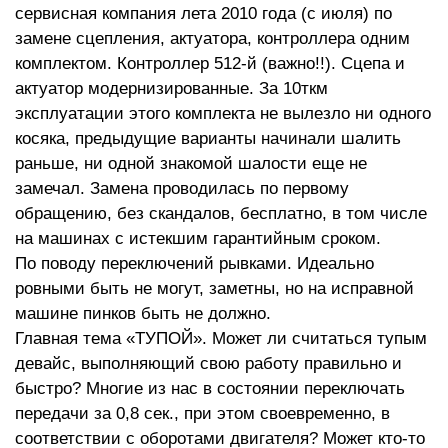
сервисная компания лета 2010 года (с июля) по
замене сцепления, актуатора, контроллера одним
комплектом. Контроллер 512-й (важно!!). Сцепа и
актуатор модернизированные. За 10ткм
эксплуатации этого комплекта не вылезло ни одного
косяка, предыдущие варианты начинали шалить
раньше, ни одной знакомой шалости еще не
замечал. Замена проводилась по первому
обращению, без скандалов, бесплатно, в том числе
на машинах с истекшим гарантийным сроком.
По поводу переключений рывками. Идеально
ровными быть не могут, заметны, но на исправной
машине пинков быть не должно.
Главная тема «ТУПОЙ». Может ли считаться тупым
девайс, выполняющий свою работу правильно и
быстро? Многие из нас в состоянии переключать
передачи за 0,8 сек., при этом своевременно, в
соответствии с оборотами двигателя? Может кто-то