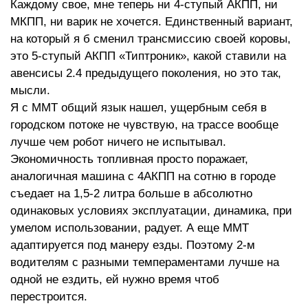
Каждому свое, мне теперь ни 4-ступый АКПП, ни
МКПП, ни варик не хочется. Единственный вариант,
на который я б сменил трансмиссию своей коровы,
это 5-ступый АКПП «Типтроник», какой ставили на
авенсисы 2.4 предыдущего поколения, но это так,
мысли.
Я с ММТ общий язык нашел, ущербным себя в
городском потоке не чувствую, на трассе вообще
лучше чем робот ничего не испытывал.
Экономичность топливная просто поражает,
аналогичная машина с 4АКПП на сотню в городе
съедает на 1,5-2 литра больше в абсолютно
одинаковых условиях эксплуатации, динамика, при
умелом использовании, радует. А еще ММТ
адаптируется под манеру езды. Поэтому 2-м
водителям с разными темпераментами лучше на
одной не ездить, ей нужно время чтоб
перестроится.