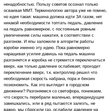
ненадобностью. Пользу советов осознал только
осваивая ММТ. Терминологию автора уже не помню,
но идея такая: машина должна идти ЗА газом, нет
никакой необходимости топтать педаль, давление
на педаль равномерное, с постоянным ровным
увеличением силы нажатия, в соответствии с
разгоном. И япы заложили в алгоритм работы
коробки именно эту идею. Пока равномерно
наращивая усилие давишь на педаль машина
разгоняется и коробка не стремится переключиться
вверх, как только давление ослабевает, проходит
переключение вверх, т.к. контроллер решил что
необходимая скорость набрана, пора и бензин
поэкономить. Как это выглядит в городском
движении? Разгоняемся со светофора, понимаем,
что скорость перебрали маленько, впередиидущие
замешкались, или в ряд пытаются залезть, не
важно, мы сбросили газ, ослабили давление на