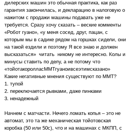
дилерских машин это обычная практика, как раз
гарантия закончилась, и декларацию в налоговую о
нажитом с продажи машины подавать уже не
требуется. Сразу хочу сказать – веские комменты
«Робот гуано», «у меня сосед, друг, пацан, с
которым мы в садике рядом на горшках сидели, они
на такой ездили и поэтому Я все знаю и должен
высказаться» читать никому не интересно. Колы и
минусы ставить по делу, а не потому что
«тойотакоролласММТгуаноивсеэтимсказано»
Какие негативные мнения существуют по ММТ?
1. тупой
2. переключается рывками, даже пинками
3. ненадежный
Начнем с матчасти. Нечего ломать копья – это не
автомат, это та же механическая тойотовская
коробка (50 или 50с), что и на машинах с МКПП, с