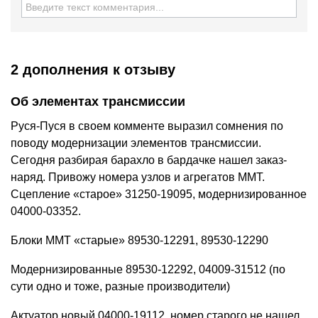
2 дополнения
к отзыву
Об элементах трансмиссии
Руся-Пуся в своем комменте выразил сомнения по
поводу модернизации элементов трансмиссии.
Сегодня разбирая барахло в бардачке нашел заказ-
наряд. Привожу номера узлов и агрегатов ММТ.
Сцепление «старое» 31250-19095, модернизированное
04000-03352.
Блоки ММТ «старые» 89530-12291, 89530-12290
Модернизированные 89530-12292, 04009-31512 (по
сути одно и тоже, разные производители)
Актуатор новый 04000-19112, номер старого не нашел.