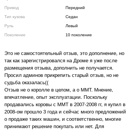
Привод
Передний
Тип кузова
Седан
Руль
Левый
Поколение
10 поколение
Это не самостоятельный отзыв, это дополнение, но
так как зарегистрировался на Дроме я уже после
размещения отзыва, дополнить не получается.
Просил админов прикрепить старый отзыв, но не
судьба оказалась((
Отзыв не о королле в целом, а о ММТ. Мнение,
впечатление, опыт эксплуатации. Поскольку
продавались коровы с ММТ в 2007-2008 гг, я купил в
2008-ом прошло 3 года и сейчас много предложений
о продаже таких машин, и соответственно, многие
принимают решение покупать или нет. Для