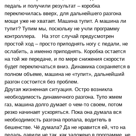
педаль и получили результат – коробка
переключилась вверх, для дальнейшего разгона
мощи уже не хватает. Машина тупит. А машина ли
тупит? Тупим мы, поскольку не учли программу
контроллера. На этот случай предусмотрен
простой ход – просто приподнять ногу с педали, не
ослабить, а именно приподнять. Коробка остается
на той же передаче, и по мере снижения скорости
будет переключаться вниз. Динамика сохраняется в
полном объеме, машина не «тупит», дальнейший
разгон состоится без проблем.
Другая жизненная ситуация. Остро возникла
необходимость динамичного разгона. Тупо жмем
газ, машина долго думает о чем-то своем, потом
резко начинает ускоряться. Пока она думала вся
необходимость разгона пропала, водитель в
бешенстве. Чё думала? Да не нравится ей, что на
педаль давили не так, как заложено в программе, не