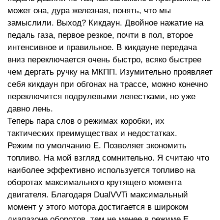
может она, дура железная, понять, что мы
замыслили. Выход? Кикдаун. Двойное нажатие на
педаль газа, первое резкое, почти в пол, второе
интенсивное и правильное. В кикдауне передача
вниз переключается очень быстро, всяко быстрее
чем дергать ручку на МКПП. Изумительно проявляет
себя кикдаун при обгонах на трассе, можно конечно
переключится подрулевыми лепестками, но уже
давно лень.
Теперь пара слов о режимах коробки, их
тактических преимуществах и недостатках.
Режим по умолчанию Е. Позволяет экономить
топливо. На мой взгляд сомнительно. Я считаю что
наиболее эффективно используется топливо на
оборотах максимального крутящего момента
двигателя. Благодаря DualVVTi максимальный
момент у этого мотора достигается в широком
диапазоне оборотов, тем не менее в режиме Е