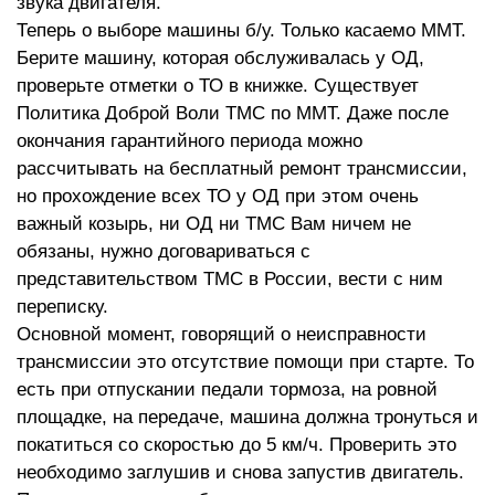
звука двигателя.
Теперь о выборе машины б/у. Только касаемо ММТ.
Берите машину, которая обслуживалась у ОД,
проверьте отметки о ТО в книжке. Существует
Политика Доброй Воли ТМС по ММТ. Даже после
окончания гарантийного периода можно
рассчитывать на бесплатный ремонт трансмиссии,
но прохождение всех ТО у ОД при этом очень
важный козырь, ни ОД ни ТМС Вам ничем не
обязаны, нужно договариваться с
представительством ТМС в России, вести с ним
переписку.
Основной момент, говорящий о неисправности
трансмиссии это отсутствие помощи при старте. То
есть при отпускании педали тормоза, на ровной
площадке, на передаче, машина должна тронуться и
покатиться со скоростью до 5 км/ч. Проверить это
необходимо заглушив и снова запустив двигатель.