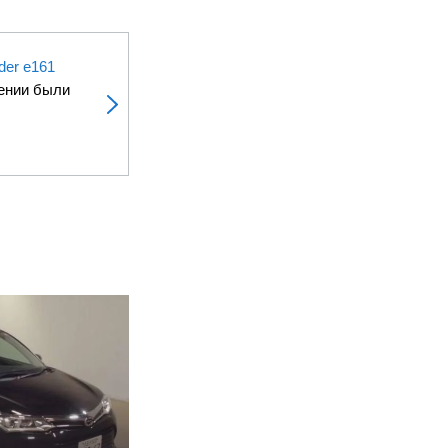
der e161
ении были