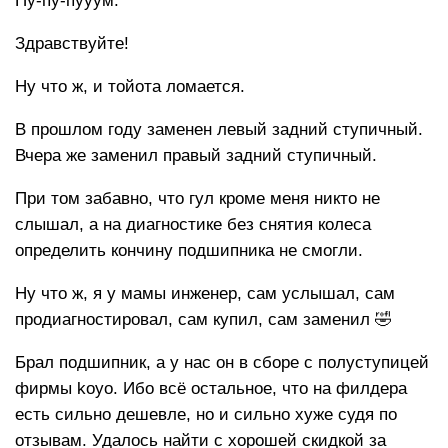
Пу-пу-пууум.
Здравствуйте!
Ну что ж, и тойота ломается.
В прошлом году заменен левый задний ступичный.
Вчера же заменил правый задний ступичный.
При том забавно, что гул кроме меня никто не
слышал, а на диагностике без снятия колеса
определить кончину подшипника не смогли.
Ну что ж, я у мамы инженер, сам услышал, сам
продиагностировал, сам купил, сам заменил 🤣
Брал подшипник, а у нас он в сборе с полуступицей
фирмы koyo. Ибо всё остальное, что на филдера
есть сильно дешевле, но и сильно хуже судя по
отзывам. Удалось найти с хорошей скидкой за