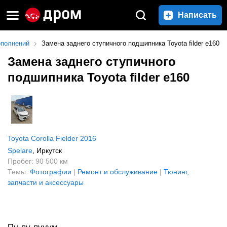
Написать
ополнений
Замена заднего ступичного подшипника Toyota filder e160
Замена заднего ступичного
подшипника Toyota filder e160
Toyota Corolla Fielder 2016
Spelare
, Иркутск
Пробег: 90 500 км
Темы:
Фотографии
|
Ремонт и обслуживание
|
Тюнинг,
запчасти и аксессуары