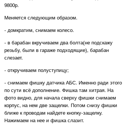
9800р.
Меняется следующим образом.
- домкратим, снимаем колесо.
- в барабан вкручиваем два болта(не подскажу
резьбу, были в гараже подходящие), барабан
слезает.
- откручиваем полуступицу;
- снимаем фишку датчика АБС. Именно ради этого
по сути всё дополнение. Фишка там хитрая. На
фото видно, для начала сверху фишки снимаем
корпус, на нем две защелки. Потом снизу фишки
ближе к проводам найдете кнопку-защелку.
Нажимаем на нее и фишка слазит.