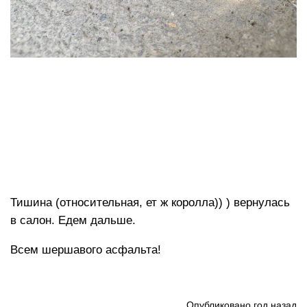
Тишина (относительная, ет ж королла)) ) вернулась
в салон. Едем дальше.
Всем шершавого асфальта!
Опубликовано
год назад