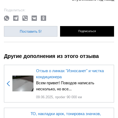
Поделиться:
Поставить 5!
Подписаться
Другие дополнения из этого отзыва
Отзыв о линках "Износанет" и чистка
кондиционера
Всем привет! Поводов написать
несколько, но все...
09.06.2025, пробег 90 000 км
ТО, накладки арок, тонировка значков,