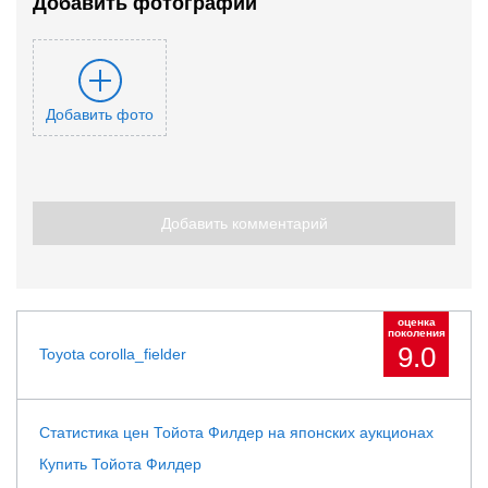
Добавить фотографии
Добавить фото
Добавить комментарий
оценка
поколения
9.0
Toyota corolla_fielder
Статистика цен Тойота Филдер на японских аукционах
Купить Тойота Филдер