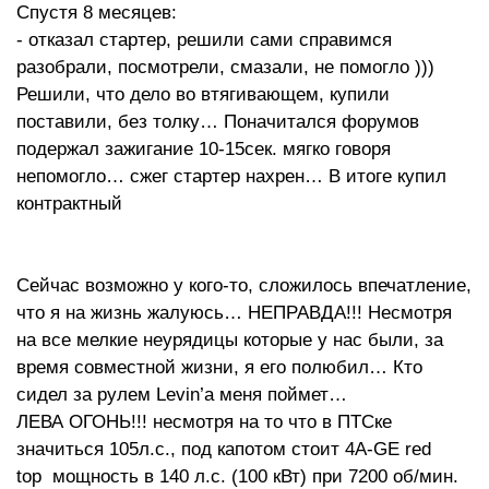
Спустя 8 месяцев:
- отказал стартер, решили сами справимся
разобрали, посмотрели, смазали, не помогло )))
Решили, что дело во втягивающем, купили
поставили, без толку… Поначитался форумов
подержал зажигание 10-15сек. мягко говоря
непомогло… сжег стартер нахрен… В итоге купил
контрактный
Сейчас возможно у кого-то, сложилось впечатление,
что я на жизнь жалуюсь… НЕПРАВДА!!! Несмотря
на все мелкие неурядицы которые у нас были, за
время совместной жизни, я его полюбил… Кто
сидел за рулем Levin’а меня поймет…
ЛЕВА ОГОНЬ!!! несмотря на то что в ПТСке
значиться 105л.с., под капотом стоит 4A-GE red
top мощность в 140 л.с. (100 кВт) при 7200 об/мин.