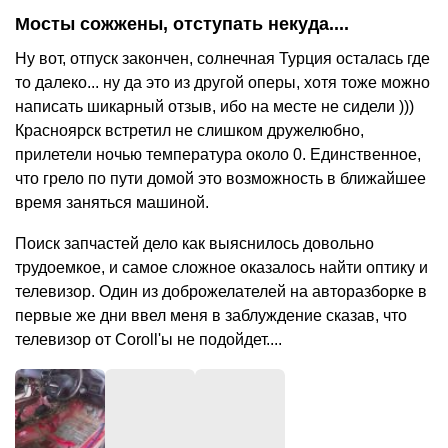
Мосты сожжены, отступать некуда....
Ну вот, отпуск закончен, солнечная Турция осталась где
то далеко... ну да это из другой оперы, хотя тоже можно
написать шикарный отзыв, ибо на месте не сидели )))
Красноярск встретил не слишком дружелюбно,
прилетели ночью температура около 0. Единственное,
что грело по пути домой это возможность в ближайшее
время заняться машиной.
Поиск запчастей дело как выяснилось довольно
трудоемкое, и самое сложное оказалось найти оптику и
телевизор. Один из доброжелателей на авторазборке в
первые же дни ввел меня в заблуждение сказав, что
телевизор от Coroll'ы не подойдет....