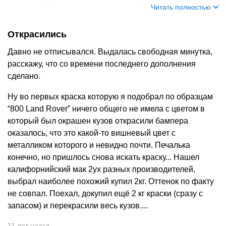
Читать полностью
Открасились
Давно не отписывался. Выдалась свободная минутка,
расскажу, что со времени последнего дополнения
сделано.
Ну во первых краска которую я подобрал по образцам
“800 Land Rover” ничего общего не имела с цветом в
который был окрашен кузов открасили бампера
оказалось, что это какой-то вишневый цвет с
металликом которого и невидно почти. Печалька
конечно, но пришлось снова искать краску... Нашел
калифорнийский мак 2ух разных производителей,
выбрал наиболее похожий купил 2кг. Оттенок по факту
не совпал. Поехал, докупил ещё 2 кг краски (сразу с
запасом) и перекрасили весь кузов....
11 лет назад