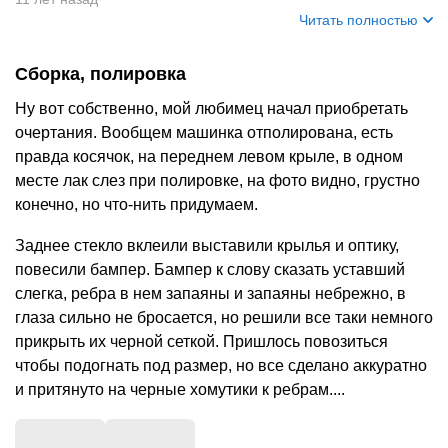
Читать полностью
Сборка, полировка
Ну вот собственно, мой любимец начал приобретать
очертания. Вообщем машинка отполирована, есть
правда косячок, на переднем левом крыле, в одном
месте лак слез при полировке, на фото видно, грустно
конечно, но что-нить придумаем.
Заднее стекло вклеили выставили крылья и оптику,
повесили бампер. Бампер к слову сказать уставший
слегка, ребра в нем запаяны и запаяны небрежно, в
глаза сильно не бросается, но решили все таки немного
прикрыть их черной сеткой. Пришлось повозиться
чтобы подогнать под размер, но все сделано аккуратно
и притянуто на черные хомутики к ребрам....