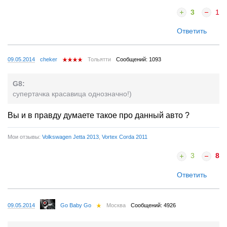
3
1
Ответить
09.05.2014
cheker
Тольятти
Сообщений: 1093
G8:
супертачка красавица однозначно!)
Вы и в правду думаете такое про данный авто ?
Мои отзывы:
Volkswagen Jetta 2013
,
Vortex Corda 2011
3
8
Ответить
09.05.2014
Go Baby Go
Москва
Сообщений: 4926