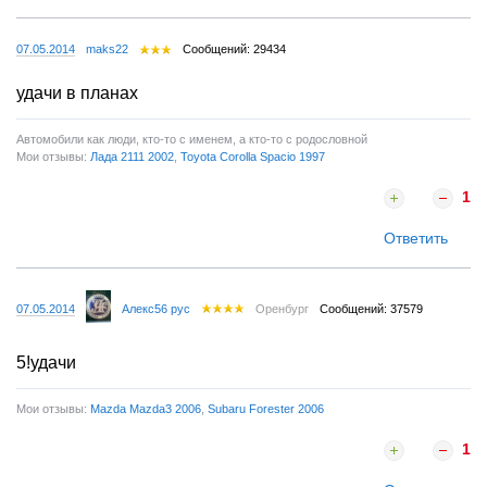
07.05.2014
maks22
Сообщений: 29434
удачи в планах
Автомобили как люди, кто-то с именем, а кто-то с родословной
Мои отзывы:
Лада 2111 2002
,
Toyota Corolla Spacio 1997
1
Ответить
07.05.2014
Алекс56 рус
Оренбург
Сообщений: 37579
5!удачи
Мои отзывы:
Mazda Mazda3 2006
,
Subaru Forester 2006
1