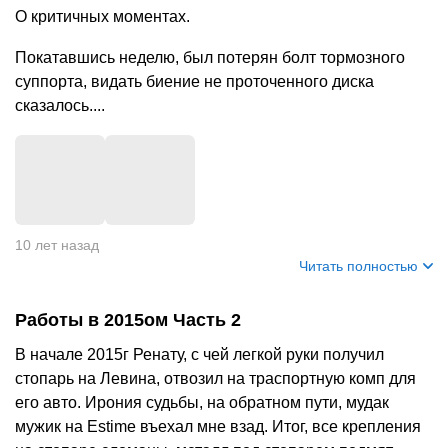
О критичных моментах.
Покатавшись неделю, был потерян болт тормозного
суппорта, видать биение не проточенного диска
сказалось....
+
1
10 лет назад
Читать полностью
Работы в 2015ом Часть 2
В начале 2015г Ренату, с чей легкой руки получил
стопарь на Левина, отвозил на траспортную комп для
его авто. Ирония судьбы, на обратном пути, мудак
мужик на Estime въехал мне взад. Итог, все крепления