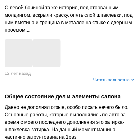
С левой бочиной та же история, под оторванным
молдингом, вскрыли краску, опять слой шпаклевки, под
ним вмятина и трещина в металле на стыке с дверным
проемом....
+
2
12 лет назад
Читать полностью
Общее состояние дел и элементы салона
Давно не дополнял отзыв, особо писать нечего было.
Основные работы, которые выполнялись по авто за
время с моего последнего дополнения это затирка-
шпаклевка-затирка. На данный момент машина
частично загрунтована на 1раз.