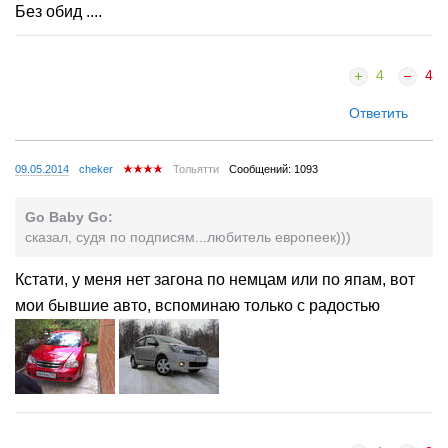
Без обид ....
4
4
Ответить
09.05.2014
cheker
Тольятти
Сообщений: 1093
Go Baby Go:
сказал, судя по подписям...любитель европеек)))
Кстати, у меня нет загона по немцам или по япам, вот
мои бывшие авто, вспоминаю только с радостью