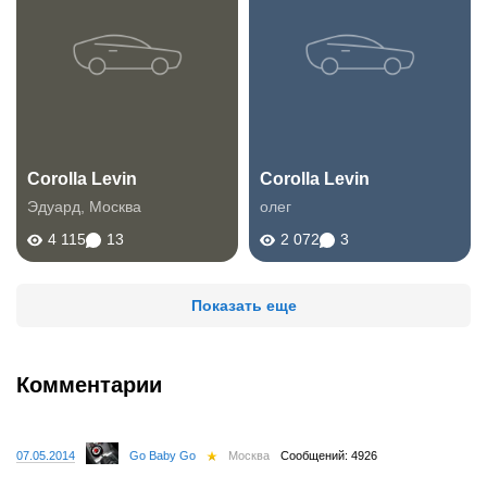
Corolla Levin
Corolla Levin
Эдуард
,
Москва
олег
4 115
13
2 072
3
Показать еще
Комментарии
07.05.2014
Go Baby Go
Москва
Сообщений: 4926