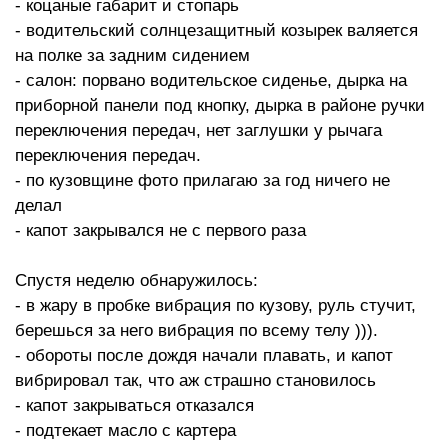
- коцаные габарит и стопарь
- водительский солнцезащитный козырек валяется
на полке за задним сидением
- салон: порвано водительское сиденье, дырка на
приборной панели под кнопку, дырка в районе ручки
переключения передач, нет заглушки у рычага
переключения передач.
- по кузовщине фото прилагаю за год ничего не
делал
- капот закрывался не с первого раза
Спустя неделю обнаружилось:
- в жару в пробке вибрация по кузову, руль стучит,
берешься за него вибрация по всему телу ))).
- обороты после дождя начали плавать, и капот
вибрировал так, что аж страшно становилось
- капот закрываться отказался
- подтекает масло с картера