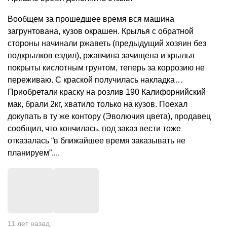
Вообщем за прошедшее время вся машина
загрунтована, кузов окрашен. Крылья с обратной
стороны начинали ржаветь (предыдущий хозяин без
подкрылков ездил), ржавчина зачищена и крылья
покрыты кислотным грунтом, теперь за коррозию не
переживаю. С краской получилась накладка…
Приобретали краску на розлив 190 Калифорнийский
мак, брали 2кг, хватило только на кузов. Поехал
докупать в ту же контору (Эволючия цвета), продавец
сообщил, что кончилась, под заказ вести тоже
отказалась “в ближайшее время заказывать не
планируем”....
+
3
11 лет назад