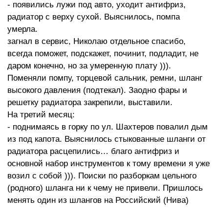
- появились лужи под авто, уходит антифриз,
радиатор с верху сухой. Выяснилось, помпа
умерла.
загнал в сервис, Николаю отдельное спасибо,
всегда поможет, подскажет, починит, подладит, не
даром конечно, но за умеренную плату ))).
Поменяли помпу, торцевой сальник, ремни, шланг
высокого давления (подтекал). Заодно фары и
решетку радиатора закрепили, выставили.
На третий месяц:
- поднимаясь в горку по ул. Шахтеров повалил дым
из под капота. Выяснилось стыкованные шланги от
радиатора расцепились… благо антифриз и
основной набор инструментов к тому времени я уже
возил с собой ))). Поиски по разборкам цельного
(родного) шланга ни к чему не привели. Пришлось
менять один из шлангов на Российский (Нива)