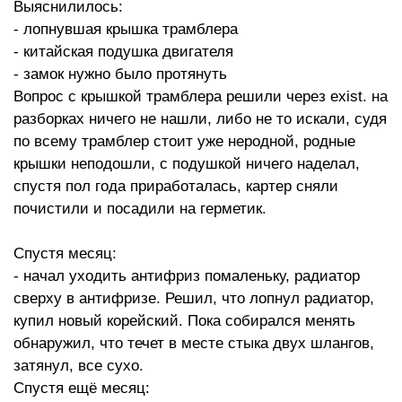
Выяснилилось:
- лопнувшая крышка трамблера
- китайская подушка двигателя
- замок нужно было протянуть
Вопрос с крышкой трамблера решили через exist. на
разборках ничего не нашли, либо не то искали, судя
по всему трамблер стоит уже неродной, родные
крышки неподошли, с подушкой ничего наделал,
спустя пол года приработалась, картер сняли
почистили и посадили на герметик.
Спустя месяц:
- начал уходить антифриз помаленьку, радиатор
сверху в антифризе. Решил, что лопнул радиатор,
купил новый корейский. Пока собирался менять
обнаружил, что течет в месте стыка двух шлангов,
затянул, все сухо.
Спустя ещё месяц: