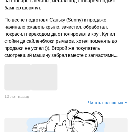
на стопаре сломаны, металл под стопарем подмят,
бампер шоркнут.
По весне подготовл Саньку (Sunny) к продаже,
начинало ржаветь крыло, зачистил, обработал,
покрасил переходом да отполировал в круг. Купил
стойки да сайленблоки рычагов, хотел поменять до
продажи не успел ))). Второй же покупатель
смотревший машину забрал вместе с запчастями....
+
5
10 лет назад
Читать полностью