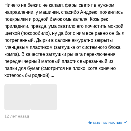
Ничего не бежит, не капает, фары светят в нужном
направлении, у машинки, спасибо Андрею, появились
подкрылки и родной бачок омывателя. Козырек
приладили, правда, ума хватило его почистить мокрой
щеткой (покоробило), ну да бог с ним все равно он был
потрепанный. Дырки в салоне аккуратно закрыты
глянцевым пластиком (заглушка от системного блока
компа). В качестве заглушки рычага переключения
передач черный матовый пластик вырезанный из
папки для бумаг (смотрится не плохо, хотя конечно
хотелось бы родной)....
12 лет назад
Читать полностью