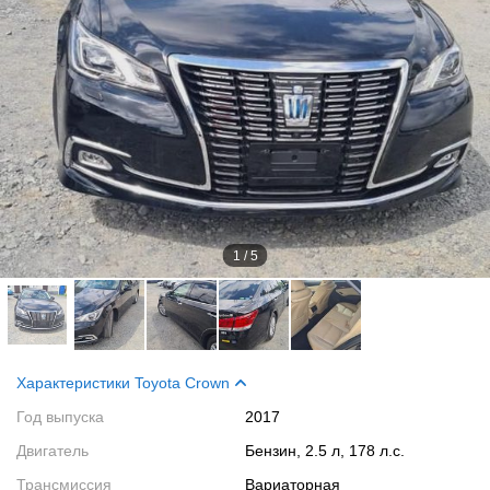
1
/
5
Характеристики Toyota Crown
Год выпуска
2017
Двигатель
Бензин, 2.5 л, 178 л.с.
Трансмиссия
Вариаторная