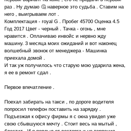
раз . Ну думаю 🤔 наверное это судьба . Ставим на
него , выигрываем лот .
Комплектация - royal G . Пробег 45700 Оценка 4.5
Год 2017 Цвет - черный . Тачка - огонь , мне
нравится . Оплачиваю инвойс и нервно жду
машину. 3 месяца моих ожиданий и вот наконец
волшебный звонок от менеджера - Машинка
приехала домой .
И так уж получилось что старую мою ударила жена,
я ее в ремонт сдал .
Первое впечатление .
Поехал забирать на такси , по дороге водителя
попросил телефон поставить на зарядку .
Подъезжая к офису фирмы я с окна увидел уже
свою сбывшуюся мечту . Стоит весь на мытый ,