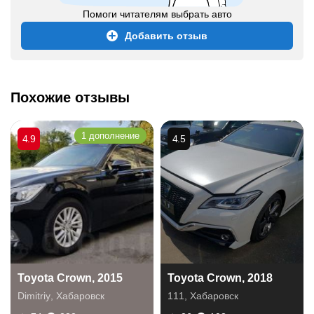
Помоги читателям выбрать авто
Добавить отзыв
Похожие отзывы
1 дополнение
4.9
4.5
Toyota Crown, 2015
Toyota Crown, 2018
Dimitriy
,
Хабаровск
111
,
Хабаровск