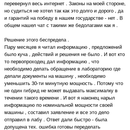
перевернул весь интернет . Законы на моей стороне,
но судиться не хотел так как это долго и дорого , да
и гарантий на победу в нашем государстве - нет . В
общем нашел чат с такими же бедолагами как я .
Решение этого беспредела .
Пару месяцев я читал информацию , предложений
было куча , действий и решения не было . И вот кто
то первопроходец дал информацию , что
необходимо делать обращение в лабораторию где
делали документы на машину , необходимо
уменьшить 30-ти минутную мощность . Потому что
не один гибрид не может выдавать максималку в
течении такого времени . И вот я наконец нарыл
информацию по номинальной мощности своей
машины , составил заявление и все это дело
отправил в лабу . Ответ дали быстро - была
допущена тех. ошибка готовы переделать