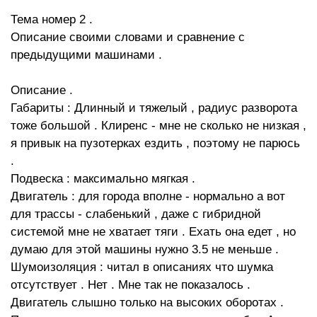
Тема номер 2 .
Описание своими словами и сравнение с
предыдущими машинами .
Описание .
Габариты : Длинный и тяжелый , радиус разворота
тоже большой . Клиренс - мне не сколько не низкая ,
я привык на пузотерках ездить , поэтому не парюсь
.
Подвеска : максимально мягкая .
Двигатель : для города вполне - нормально а вот
для трассы - слабенький , даже с гибридной
системой мне не хватает тяги . Ехать она едет , но
думаю для этой машины нужно 3.5 не меньше .
Шумоизоляция : читал в описаниях что шумка
отсутствует . Нет . Мне так не показалось .
Двигатель слышно только на высоких оборотах .