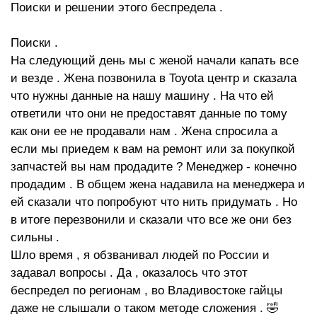
Поиски и решении этого беспредела .
Поиски .
На следующий день мы с женой начали капать все
и везде . Жена позвонила в Toyota центр и сказала
что нужны данные на нашу машину . На что ей
ответили что они не предоставят данные по тому
как они ее не продавали нам . Жена спросила а
если мы приедем к вам на ремонт или за покупкой
запчастей вы нам продадите ? Менеджер - конечно
продадим . В общем жена надавила на менеджера и
ей сказали что попробуют что нить придумать . Но
в итоге перезвонили и сказали что все же они без
сильны .
Шло время , я обзванивал людей по России и
задавал вопросы . Да , оказалось что этот
беспредел по регионам , во Владивостоке гайцы
даже не слышали о таком методе сложения . 🤣