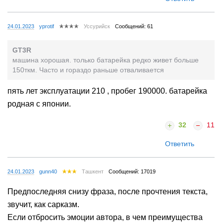
24.01.2023
yprotif
Уссурийск
Сообщений: 61
GT3R
машина хорошая. только батарейка редко живет больше
150ткм. Часто и гораздо раньше отваливается
пять лет эксплуатации 210 , пробег 190000. батарейка
родная с японии.
32
11
Ответить
24.01.2023
gunn40
Ташкент
Сообщений: 17019
Предпоследняя снизу фраза, после прочтения текста,
звучит, как сарказм.
Если отбросить эмоции автора, в чем преимущества