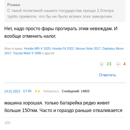
Роман
C такой политикой нашего государства проще 2,0литра
турбо привезти, что бы не было всяких этих заморочек.
Нет, надо просто фары протирать этим невеждам. И
вообще отменить налог.
Мои отзывы:
Honda WR-V 2025
,
Honda Fit 2022
,
Nissan Note 2017
,
Daihatsu Move
2017
,
Toyota Mark II 1996
и другие
23
4
Ответить
24.01.2023
GT3R
Хабаровск
Сообщений: 14803
машина хорошая. только батарейка редко живет
больше 150ткм. Часто и гораздо раньше отваливается
JZS