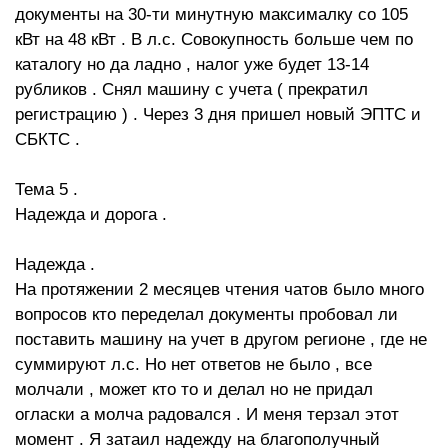
документы на 30-ти минутную максималку со 105
кВт на 48 кВт . В л.с. Совокупность больше чем по
каталогу но да ладно , налог уже будет 13-14
рубликов . Снял машину с учета ( прекратил
регистрацию ) . Через 3 дня пришел новый ЭПТС и
СБКТС .
Тема 5 .
Надежда и дорога .
Надежда .
На протяжении 2 месяцев чтения чатов было много
вопросов кто переделал документы пробовал ли
поставить машину на учет в другом регионе , где не
суммируют л.с. Но нет ответов не было , все
молчали , может кто то и делал но не придал
огласки а молча радовался . И меня терзал этот
момент . Я затаил надежду на благополучный