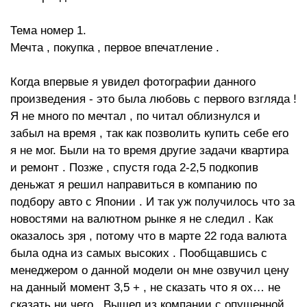
Тема номер 1.
Мечта , покупка , первое впечатление .
Когда впервые я увидел фотографии данного
произведения - это была любовь с первого взгляда !
Я не много по мечтал , по читал облизнулся и
забыл на время , так как позволить купить себе его
я не мог. Были на то время другие задачи квартира
и ремонт . Позже , спустя года 2-2,5 подкопив
деньжат я решил направиться в компанию по
подбору авто с Японии . И так уж получилось что за
новостями на валютном рынке я не следил . Как
оказалось зря , потому что в марте 22 года валюта
была одна из самых высоких . Пообщавшись с
менеджером о данной модели он мне озвучил цену
на данный момент 3,5 + , не сказать что я ох… не
сказать ни чего . Вышел из компании с опущенной