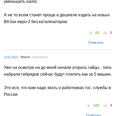
уменьшить налог.
А не то всем станет проще и дешевле ездить на новых
ВАЗах евро-2 без катализаторов.
63
5
Ответить
24.01.2023
Dimych
Красноярск
Уже на осмотре на до мной начали угорать гайцы , типа
набрали гибридов сейчас будут платить как за 5 машин.
Это все, что вам надо знать о работниках гос. службы в
России
102
9
Ответить