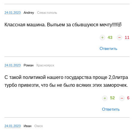
24.01.2023
Andrey
Севастополь
Классная машина. Выпьем за сбывшуюся мечту!!!!🤣
43
11
Ответить
24.01.2023
Роман
Красноярск
C такой политикой нашего государства проще 2,0литра
турбо привезти, что бы не было всяких этих заморочек.
52
6
Ответить
24.01.2023
Иван
Омск