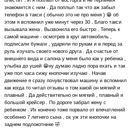
блестит . И я поплыл от восторга и не терпения
знакомится с ним . Да поплыл так что аж забыл
телефон в такси ( обычно это не про меня ) 😁 об
этом я вспомнил уже минут через 30 . Благо такси
вызывала жена . Вызвонила его быстро . Теперь к
самой машине - осмотрев в круг автомобиль ,
подписали бумаги , ударили по рукам и в перед за
руль изучать своего нового друга . Да счастье от
внешнего вида и салона у меня было как у ребенка ,
улыбка до ушей 😁ну думаю ладно пора ехать и так
уже пол часа сижу кнопочки изучаю . Начав
движение я сразу почувствовал машину и вспомнил
как когда то читал отзывы о том какой он мягкий и
плавный . Да действительно он мягкий , плавный и
большой крейсер . По дороге забрал жену с
ребенком . Их конечно тоже порвало от впечатлений
особенно 7 летнего сына , ох уж эти кнопочки на
заднем подлокотнике 🤣