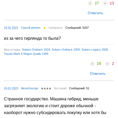
27
13
Ответить
24.01.2023
Сергей pioneer
Хабаровск
Сообщений: 5207
из за чего гирлянда то была?
Мои отзывы:
Subaru Outback 2018
,
Subaru Outback 2009
,
Subaru Legacy 2006
,
Toyota Mark II Wagon Qualis 1999
28
2
Ответить
24.01.2023
AlexisGeorge
Костанай
Сообщений: 51
Странное государство. Машина гибрид, меньше
загрязняет экологию и стоит дороже обычной -
наоборот нужно субсидировать покупку или хотя бы