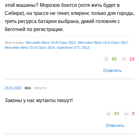
этой машины? Морозов боится (хотя жить будет в
Сибири), на трассе не тянет, клиренс только для города,
треть ресурса батареи выбрана, дикий головняк с
беготней по регистрации.
Мои отзывы:
Mercedes-Benz GLB-Class 2021
,
Mercedes-Benz GLA-Class 2017
,
Mercedes-Benz GLA-Class 2014
,
Opel Astra GTC 2012
85
19
Ответить
24.01.2023
djoq
Иркутск
Законы у нас мутанты пишут!
43
3
Ответить