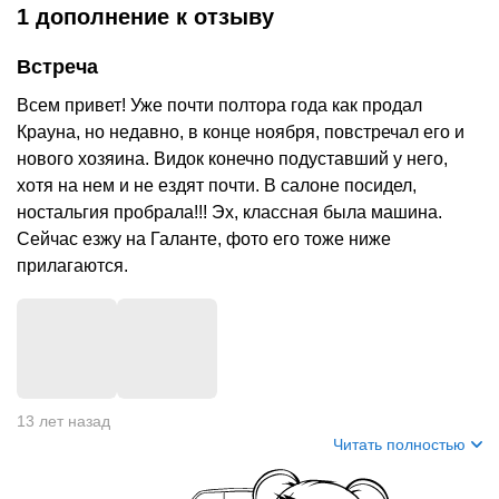
1 дополнение
к отзыву
Встреча
Всем привет! Уже почти полтора года как продал
Крауна, но недавно, в конце ноября, повстречал его и
нового хозяина. Видок конечно подуставший у него,
хотя на нем и не ездят почти. В салоне посидел,
ностальгия пробрала!!! Эх, классная была машина.
Сейчас езжу на Галанте, фото его тоже ниже
прилагаются.
+
5
13 лет назад
Читать полностью