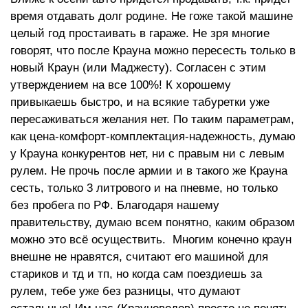
время отдавать долг родине. Не гоже такой машине
целый год простаивать в гараже. Не зря многие
говорят, что после Крауна можно пересесть только в
новый Краун (или Маджесту). Согласен с этим
утверждением на все 100%! К хорошему
привыкаешь быстро, и на всякие табуретки уже
пересаживаться желания нет. По таким параметрам,
как цена-комфорт-комплектация-надежность, думаю
у Крауна конкурентов нет, ни с правым ни с левым
рулем. Не прочь после армии и в такого же Крауна
сесть, только 3 литрового и на пневме, но только
без пробега по РФ. Благодаря нашему
правительству, думаю всем понятно, каким образом
можно это всё осуществить. Многим конечно краун
внешне не нравятся, считают его машиной для
стариков и тд и тп, но когда сам поездиешь за
рулем, тебе уже без разницы, что думают