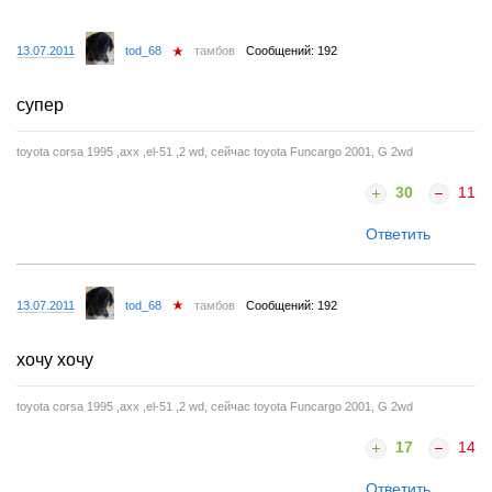
13.07.2011
tod_68
тамбов
Сообщений: 192
супер
toyota corsa 1995 ,axx ,el-51 ,2 wd, сейчас toyota Funcargo 2001, G 2wd
30
11
Ответить
13.07.2011
tod_68
тамбов
Сообщений: 192
хочу хочу
toyota corsa 1995 ,axx ,el-51 ,2 wd, сейчас toyota Funcargo 2001, G 2wd
17
14
Ответить