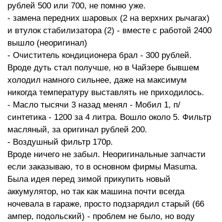
рублей 500 или 700, не помню уже.
- замена передних шаровых (2 на верхних рычагах)
и втулок стабилизатора (2) - вместе с работой 2400
вышло (неоригинал)
- Очиститель кондиционера брал - 300 рублей.
Вроде дуть стал получше, но в Чайзере бывшем
холодил намного сильнее, даже на максимум
никогда температуру выставлять не приходилось.
- Масло тысячи 3 назад менял - Мобил 1, п/
синтетика - 1200 за 4 литра. Вошло около 5. Фильтр
масляный, за оригинал рублей 200.
- Воздушный фильтр 170р.
Вроде ничего не забыл. Неоригинальные запчасти
если заказываю, то в основном фирмы Masuma.
Была идея перед зимой прикупить новый
аккумулятор, но так как машина почти всегда
ночевала в гараже, просто подзарядил старый (66
ампер, подольский) - проблем не было, но воду