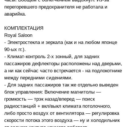
перегоревшего предохранителя не работала и
аварийка.
КОМПЛЕКТАЦИЯ
Royal Saloon
- Электростекла и зеркала (как и на любом японце
90-ых гг.).
- Климат-контроль 2-х зонный, для задних
пассажиров дефлекторы расположены над дверьми,
а ни как сейчас часто встречается - на подлокотнике
между передними сидениями.
- Для задних пассажиров так же отдельно выведен
блок управления: Включение магнитолы —
громкость — трэк назад/вперед — поиск
радиостанций + вкл/выкл климата потолочного,
либо просто воздух от вентилятора — регулировка
скорости потока этого воздуха — ну и холодильник