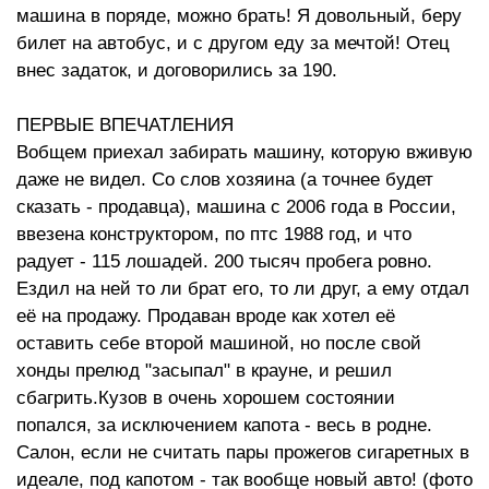
машина в поряде, можно брать! Я довольный, беру
билет на автобус, и с другом еду за мечтой! Отец
внес задаток, и договорились за 190.
ПЕРВЫЕ ВПЕЧАТЛЕНИЯ
Вобщем приехал забирать машину, которую вживую
даже не видел. Со слов хозяина (а точнее будет
сказать - продавца), машина с 2006 года в России,
ввезена конструктором, по птс 1988 год, и что
радует - 115 лошадей. 200 тысяч пробега ровно.
Ездил на ней то ли брат его, то ли друг, а ему отдал
её на продажу. Продаван вроде как хотел её
оставить себе второй машиной, но после свой
хонды прелюд "засыпал" в крауне, и решил
сбагрить.Кузов в очень хорошем состоянии
попался, за исключением капота - весь в родне.
Салон, если не считать пары прожегов сигаретных в
идеале, под капотом - так вообще новый авто! (фото