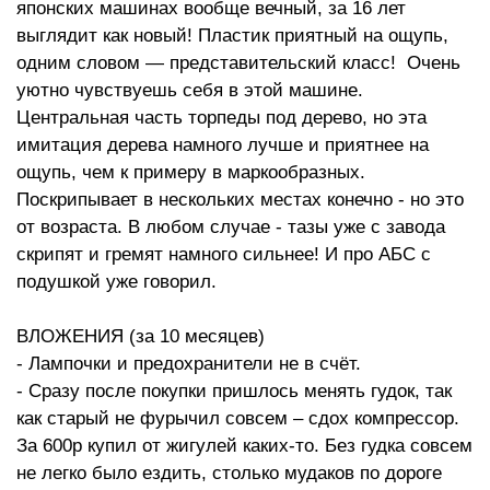
японских машинах вообще вечный, за 16 лет
выглядит как новый! Пластик приятный на ощупь,
одним словом — представительский класс! Очень
уютно чувствуешь себя в этой машине.
Центральная часть торпеды под дерево, но эта
имитация дерева намного лучше и приятнее на
ощупь, чем к примеру в маркообразных.
Поскрипывает в нескольких местах конечно - но это
от возраста. В любом случае - тазы уже с завода
скрипят и гремят намного сильнее! И про АБС с
подушкой уже говорил.
ВЛОЖЕНИЯ (за 10 месяцев)
- Лампочки и предохранители не в счёт.
- Сразу после покупки пришлось менять гудок, так
как старый не фурычил совсем – сдох компрессор.
За 600р купил от жигулей каких-то. Без гудка совсем
не легко было ездить, столько мудаков по дороге