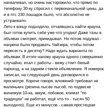
нахваливал, но очень насторожило, что прямо по
телефону 30-ку сбросил с первоначальной цены, да
и в птс 230 лошадок было, что абсолютно не
устраивало.
Лето к концу подходило, отчаявшись найти крауна,
был готов купить себе уже что угодно! Даже тазы в
объявах смотрел, прикидывал. Но потом подумал -
нахрена было продавать Чайзера, чтобы потом
пересесть в десятку? Надо ждать варианты по
объявам. В итоге нахожу крауна одного совершенно
случайно, ехал с работы - вижу стоит белый
пароход, а на заднем стекле объявление. Я номерок
записал, на следующий день договорился о
просмотре. Короче говоря, вложений требовал не
маленьких (резина лысее лысой, по подвеске
минимум 10-ка, аккум, лобовое, климат "по
традиции" не работал, ещё что-то - тысяч 50
выходило). Еще из минусов - самая простецкая