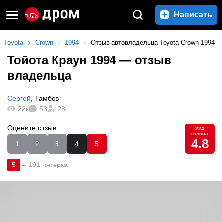
Написать
Toyota
Crown
1994
Отзыв автовладельца Toyota Crown 1994
Тойота Краун 1994
— отзыв
владельца
Сергей
,
Тамбов
22к
53
28
Оцените отзыв:
224
голоса
4.8
1
2
3
4
5
5
–
191 пятерка