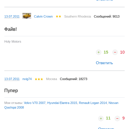
13.07.2011
Calvin Сrown
Southern Rhodesia
Сообщений: 9013
Файв!
Holy Motors
15
10
Ответить
13.07.2011
nvig74
Москва
Сообщений: 18273
Пупер
Мои отзывы:
Volvo V70 2007
,
Hyundai Elantra 2015
,
Renault Logan 2014
,
Nissan
Qashqai 2008
11
9