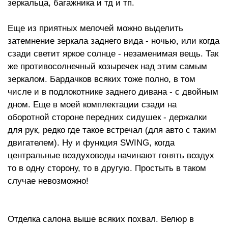
зеркальца, багажника и тд и тп.
Еще из приятных мелочей можно выделить
затемнение зеркала заднего вида - ночью, или когда
сзади светит яркое солнце - незаменимая вещь. Так
же противосолнечный козыречек над этим самым
зеркалом. Бардачков всяких тоже полно, в том
числе и в подлокотнике заднего дивана - с двойным
дном. Еще в моей комплектации сзади на
оборотной стороне передних сидушек - держалки
для рук, редко где такое встречал (для авто с таким
двигателем). Ну и функция SWING, когда
центральные воздуховоды начинают гонять воздух
то в одну сторону, то в другую. Простыть в таком
случае невозможно!
Отделка салона выше всяких похвал. Велюр в