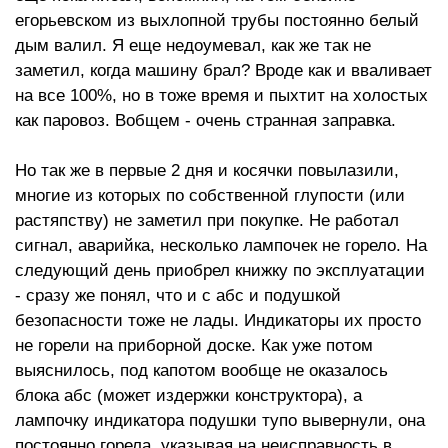
егорьевском из выхлопной трубы постоянно белый
дым валил. Я еще недоумевал, как же так не
заметил, когда машину брал? Вроде как и вваливает
на все 100%, но в тоже время и пыхтит на холостых
как паровоз. Вобщем - очень странная заправка.
Но так же в первые 2 дня и косячки повылазили,
многие из которых по собственной глупости (или
растяпству) не заметил при покупке. Не работал
сигнал, аварийка, несколько лампочек не горело. На
следующий день приобрел книжку по эксплуатации
- сразу же понял, что и с абс и подушкой
безопасности тоже не лады. Индикаторы их просто
не горели на приборной доске. Как уже потом
выяснилось, под капотом вообще не оказалось
блока абс (может издержки конструктора), а
лампочку индикатора подушки тупо вывернули, она
постоянно горела, указывая на неисправность в