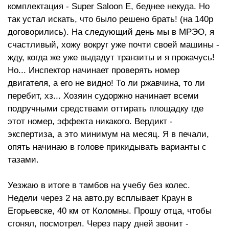
комплектация - Super Saloon E, беднее некуда. Но
так устал искать, что было решено брать! (на 140р
договорились). На следующий день мы в МРЭО, я
счастливый, хожу вокруг уже почти своей машины -
жду, когда же уже выдадут транзиты и я прокачусь!
Но... Инспектор начинает проверять номер
двигателя, а его не видно! То ли ржавчина, то ли
перебит, хз... Хозяин судоржно начинает всеми
подручными средствами оттирать площадку где
этот номер, эффекта никакого. Вердикт -
экспертиза, а это минимум на месяц. Я в печали,
опять начинаю в голове прикидывать варианты с
тазами.
Уезжаю в итоге в тамбов на учебу без колес.
Недели через 2 на авто.ру всплывает Краун в
Егорьевске, 40 км от Коломны. Прошу отца, чтобы
сгонял, посмотрел. Через пару дней звонит -