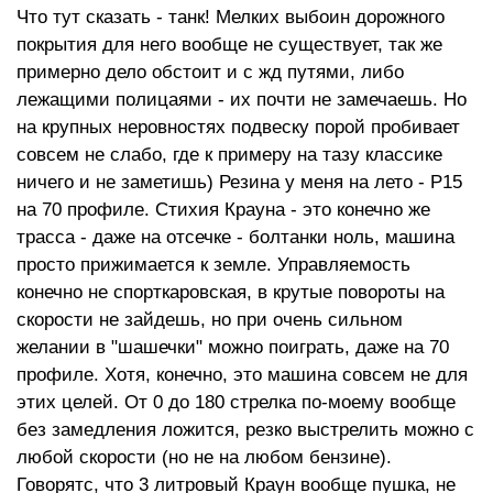
Что тут сказать - танк! Мелких выбоин дорожного
покрытия для него вообще не существует, так же
примерно дело обстоит и с жд путями, либо
лежащими полицаями - их почти не замечаешь. Но
на крупных неровностях подвеску порой пробивает
совсем не слабо, где к примеру на тазу классике
ничего и не заметишь) Резина у меня на лето - Р15
на 70 профиле. Стихия Крауна - это конечно же
трасса - даже на отсечке - болтанки ноль, машина
просто прижимается к земле. Управляемость
конечно не спорткаровская, в крутые повороты на
скорости не зайдешь, но при очень сильном
желании в "шашечки" можно поиграть, даже на 70
профиле. Хотя, конечно, это машина совсем не для
этих целей. От 0 до 180 стрелка по-моему вообще
без замедления ложится, резко выстрелить можно с
любой скорости (но не на любом бензине).
Говорятс, что 3 литровый Краун вообще пушка, не