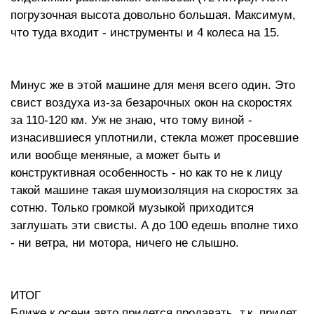
погрузочная высота довольно большая. Максимум,
что туда входит - инструменты и 4 колеса на 15.
Минус же в этой машине для меня всего один. Это
свист воздуха из-за безарочных окон на скоростях
за 110-120 км. Уж не знаю, что тому виной -
изнасившиеся уплотнили, стекла может просевшие
или вообще меняные, а может быть и
конструктивная особенность - но как то не к лицу
такой машине такая шумоизоляция на скоростях за
сотню. Только громкой музыкой приходится
заглушать эти свисты. А до 100 едешь вполне тихо
- ни ветра, ни мотора, ничего не слышно.
ИТОГ
Ближе к осени авто придется продавать, т.к. придет