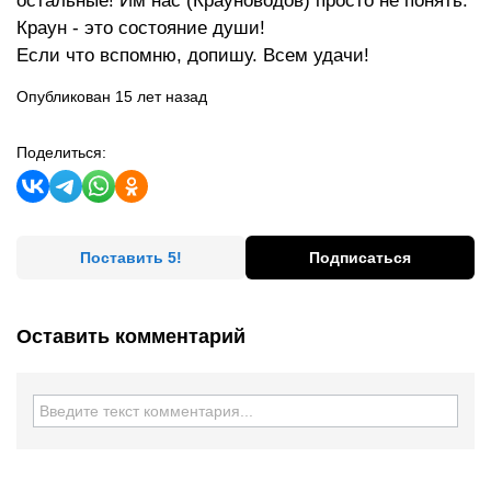
остальные! Им нас (Крауноводов) просто не понять.
Краун - это состояние души!
Если что вспомню, допишу. Всем удачи!
Опубликован 15 лет назад
Поделиться:
Поставить 5!
Подписаться
Оставить комментарий