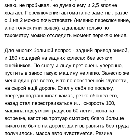
знаю, не пробывал, но думаю ему и 2,5 вполне
хватает. Переключения автомата не заметны, разве
с 1 на 2 можно почуствовать (именно переключение,
а не толчок или рывок), а дальше только по
тахометру можно отследить момент переключения.
Для многих больной вопрос - задний привод зимой,
и 180 лошадей на задних колесах без всяких
ошейников. По снегу и льду прет очень уверенно,
пустить в занос такую машину не легко. Занесло же
меня один раз всего, и то по собственной глупости,
на сырой ещё дороге. Ехал у себя по поселку,
впереди подташнивал камаз, резко обошел его,
назад стал перестраиваться и… скорость 100,
машина под углом градусов 60 летит, жопа на
встречке, капот на тротуар смотрит, благо больше
никого не было на дороге, да и выравнять без труда
получилось, масса авто чувствуется. Резина