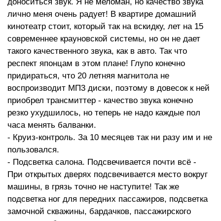
доноситься звук. Я не меломан, но качество звука
лично меня очень радует! В квартире домашний
кинотеатр стоит, который так на вскидку, лет на 15
современнее крауновской системы, но он не дает
такого качественного звука, как в авто. Так что
респект японцам в этом плане! Глупо конечно
придираться, что 20 летняя магнитола не
воспроизводит МП3 диски, поэтому в довесок к ней
приобрел трансмиттер - качество звука конечно
резко ухудшилось, но теперь не надо каждые пол
часа менять балванки.
- Круиз-контроль. За 10 месяцев так ни разу им и не
пользовался.
- Подсветка салона. Подсвечивается почти всё -
При открытых дверях подсвечивается место вокруг
машины, в грязь точно не наступите! Так же
подсветка ног для передних пассажиров, подсветка
замочной скважины, бардачков, пассажирского