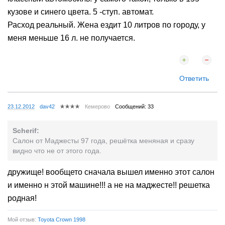
кузове и синего цвета. 5 -ступ. автомат.
Расход реальный. Жена ездит 10 литров по городу, у
меня меньше 16 л. не получается.
Ответить
23.12.2012
dav42
Кемерово
Сообщений: 33
Scherif:
Салон от Маджесты 97 года, решётка меняная и сразу
видно что не от этого года.
дружище! вообщето сначала вышел именно этот салон
и именно н этой машине!!! а не на маджесте!! решетка
родная!
Мой отзыв:
Toyota Crown 1998