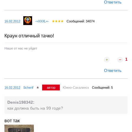
Ответить
16.02.2012
-=XXXL=-
Сообщений: 34074
Краун отличный тачко!
Наше от нас не уйдет
1
Ответить
16.02.2012
Scherif
автор
Южно-Сахалинск
Сообщений: 5
Denis198342:
как должна быть на 99 годе?
вот так