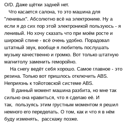
O/D. Даже щётки задней нет.
Что касается салона, то это машина для
"ленивых". Абсолютно всё на электронике. Ну а
если я до сих пор этой электроникой пользуюсь - я
ленивый. Но хочу сказать что при моём росте и
широкой спине - всё очень удобно. Порадовал
штатный звук, вообще я любитель послушать
музыку качественно и громко. Вот только штатную
магнитолу заменить геморойно.
На снегу ведёт себя хорошо. Самое главное - это
резина. Только вот пришлось отключить АBS.
Неприязнь к тойотовской системе ABS.
В данный момент машина разбита, но мне так
сильно она нравиться, что я сделаю её. И
так, пользуясь этим грустным моментом я решил
немного его переделать. О том, как и что я в нём
буду изменять, расскажу позже.