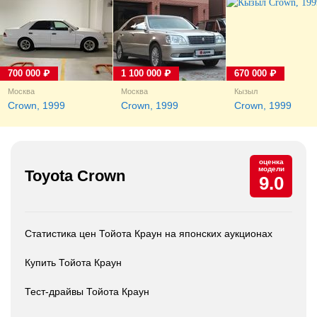
700 000 ₽
1 100 000 ₽
670 000 ₽
Москва
Москва
Кызыл
Crown, 1999
Crown, 1999
Crown, 1999
оценка
модели
Toyota Crown
9.0
Статистика цен Тойота Краун на японских аукционах
Купить Тойота Краун
Тест-драйвы Тойота Краун