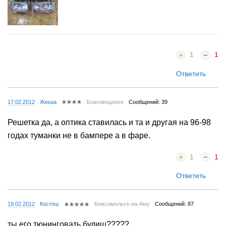
1
1
Ответить
17.02.2012
Жекаа
Благовещенск
Сообщений: 39
Решетка да, а оптика ставилась и та и другая на 96-98
годах туманки не в бампере а в фаре.
1
1
Ответить
19.02.2012
Костяш
Комсомольск-на-Аму
Сообщений: 87
ты его тюнинговать будиш?????