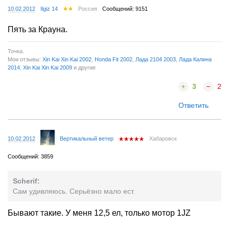
10.02.2012
Ilgiz 14
Россия
Сообщений: 9151
Пять за Крауна.
Точка.
Мои отзывы:
Xin Kai Xin Kai 2002
,
Honda Fit 2002
,
Лада 2104 2003
,
Лада Калина
2014
,
Xin Kai Xin Kai 2009
и другие
3
2
Ответить
10.02.2012
Вертикальный ветер
Хабаровск
Сообщений: 3859
Scherif:
Сам удивляюсь. Серьёзно мало ест.
Бывают такие. У меня 12,5 ел, только мотор 1JZ