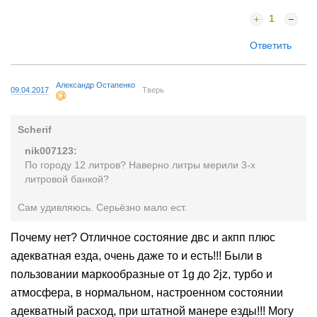
1
Ответить
Александр Остапенко
09.04.2017
Тверь
Scherif
nik007123:
По городу 12 литров? Наверно литры мерили 3-х
литровой банкой?
Сам удивляюсь. Серьёзно мало ест.
Почему нет? Отличное состояние двс и акпп плюс
адекватная езда, очень даже то и есть!!! Были в
пользовании маркообразные от 1g до 2jz, турбо и
атмосфера, в нормальном, настроенном состоянии
адекватный расход, при штатной манере езды!!! Могу