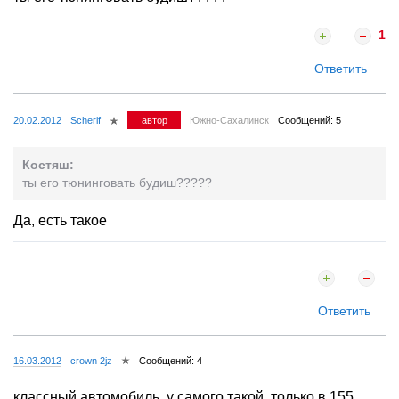
1
Ответить
20.02.2012
Scherif
автор
Южно-Сахалинск
Сообщений: 5
Костяш:
ты его тюнинговать будиш?????
Да, есть такое
Ответить
16.03.2012
crown 2jz
Сообщений: 4
классный автомобиль. у самого такой, только в 155