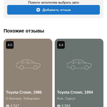
Помоги читателям выбрать авто
Добавить отзыв
Похожие отзывы
4.0
4.4
Toyota Crown, 1986
Toyota Crown, 1994
Е.Минаев
,
Хабаровск
Kvix
,
Сургут
4 517
4 564