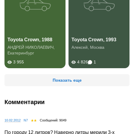
Toyota Crown, 1988
Toyota Crown, 1993
АНДРЕЙ НИКОЛАЕВИЧ
,
Алексей
,
Москва
Екатеринбург
3 955
4 826
1
Показать еще
Комментарии
10.02.2012
N7
Сообщений: 9049
По городу 12 литров? Наверно литры мерили 3-х