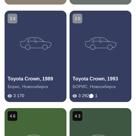
3.4
2.0
Toyota Crown, 1989
Toyota Crown, 1993
Борис
,
Новосибирск
БОРИС
,
Новосибирск
3 170
3 292
1
4.6
4.3