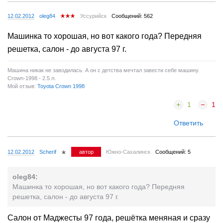
12.02.2012
oleg84
Уссурийск
Сообщений: 562
Машинка то хорошая, но вот какого года? Передняя
решетка, салон - до августа 97 г.
Машина никак не заводилась. А он с детства мечтал завести себе машину.
Crown-1998 - 2.5 л.
Мой отзыв:
Toyota Crown 1998
1
1
Ответить
12.02.2012
Scherif
автор
Южно-Сахалинск
Сообщений: 5
oleg84:
Машинка то хорошая, но вот какого года? Передняя
решетка, салон - до августа 97 г.
Салон от Маджесты 97 года, решётка меняная и сразу