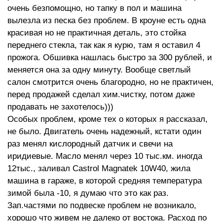
очень безпомощно, но тапку в пол и машина
вылезла из песка без проблем. В кроуне есть одна
красивая но не практичная деталь, это стойка
переднего стекла, так как я курю, там я оставил 4
прожога. Обшивка нашлась быстро за 300 рублей, и
меняется она за одну минуту. Вообще светлый
салон смотрится очень благородно, но не практичен,
перед продажей сделал хим.чистку, потом даже
продавать не захотелось)))
Особых проблем, кроме тех о которых я рассказал,
не было. Двигатель очень надежный, кстати один
раз менял кислородный датчик и свечи на
иридиевые. Масло менял через 10 тыс.км. иногда
12тыс., заливал Castrol Magnatek 10W40, жила
машина в гараже, в которой средняя температура
зимой была -10, я думаю что это как раз.
Зап.частями по подвеске проблем не возникало,
хорошо что живем не далеко от востока. Расход по