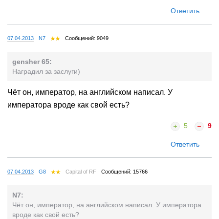
Ответить
07.04.2013
N7
Сообщений: 9049
gensher 65:
Наградил за заслуги)
Чёт он, император, на английском написал. У
императора вроде как свой есть?
5
9
Ответить
07.04.2013
G8
Capital of RF
Сообщений: 15766
N7:
Чёт он, император, на английском написал. У императора
вроде как свой есть?