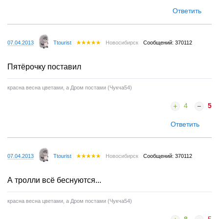
Ответить
07.04.2013
Ttourist
Новосибирск
Сообщений: 370112
Пятёрочку поставил
красна весна цветами, а Дром постами (Чукча54)
4
5
Ответить
07.04.2013
Ttourist
Новосибирск
Сообщений: 370112
А тролли всё беснуются...
красна весна цветами, а Дром постами (Чукча54)
8
5