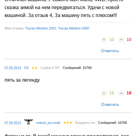
сказка зимой на нем передвигаться. Удачи с новой
машиной. За отзыв 4, За машину пять с плюсом!!!
Мои отзывы:
Toyota Windom 2002
,
Toyota Windom 2000
10
10
Ответить
07.04.2013
G8
Capital of RF
Сообщений: 15766
пять за легенду
15
18
Ответить
07.04.2013
новый_русский
Владивосток
Сообщений: 16768