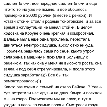
сайлентблоки, все передние сайлентблоки и еще
что-то точно уже не помню, и все обошлось
примерно в 20000 рублей (вместе с рейкой). И
кстати стойки стояли родные тойотовские, и за все
время эксплаутации не менял стойки. В целом
ходовка на Кроуне очень крепкая и комфортная.
Дальше была еще одна проблема, перестала
двигаться электро-сидушка, абсолютно никуда.
Проблема решилась сама по себе, как-то утром
села жена в машину и поехала в больницу с
ребенком, так как она у меня не высокого роста, она
взяла и под себя отрегулировала, и после этого
сидушка заработала))) Все бы так
ремонтировалось)))
Как-то раз ездил с семьей на озеро Байкал. В Улан-
Удэ встретили нас друзья на двух Камри и поехали
мы на озеро. Подъезжаем мы на пляж, и тут я
угодил в песок по самые пороги. Смотрелся кроун