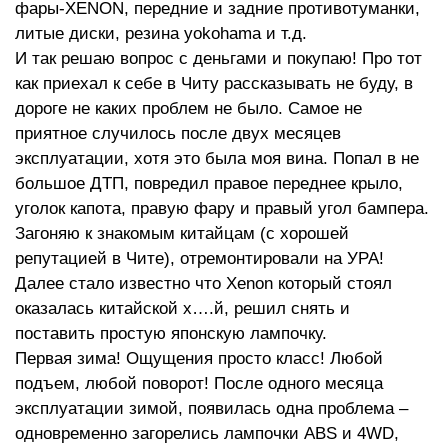
фары-XENON, передние и задние противотуманки,
литые диски, резина yokohama и т.д.
И так решаю вопрос с деньгами и покупаю! Про тот
как приехал к себе в Читу рассказывать не буду, в
дороге не каких проблем не было. Самое не
приятное случилось после двух месяцев
эксплуатации, хотя это была моя вина. Попал в не
большое ДТП, повредил правое переднее крыло,
уголок капота, правую фару и правый угол бампера.
Загоняю к знакомым китайцам (с хорошей
репутацией в Чите), отремонтировали на УРА!
Далее стало известно что Xenon который стоял
оказалась китайской х….й, решил снять и
поставить простую японскую лампочку.
Первая зима! Ощущения просто класс! Любой
подъем, любой поворот! После одного месяца
эксплуатации зимой, появилась одна проблема –
одновременно загорелись лампочки ABS и 4WD,