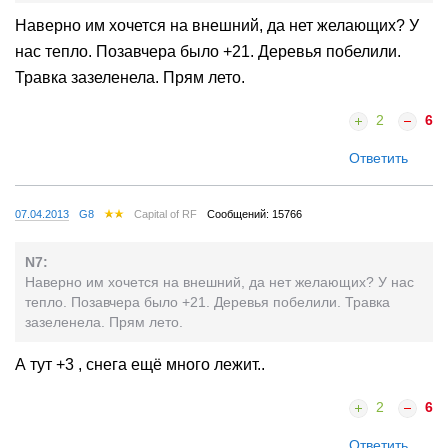
Наверно им хочется на внешний, да нет желающих? У
нас тепло. Позавчера было +21. Деревья побелили.
Травка зазеленела. Прям лето.
2
6
Ответить
07.04.2013
G8
Capital of RF
Сообщений: 15766
N7:
Наверно им хочется на внешний, да нет желающих? У нас
тепло. Позавчера было +21. Деревья побелили. Травка
зазеленела. Прям лето.
А тут +3 , снега ещё много лежит..
2
6
Ответить