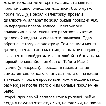
кстати когда датчики горят машина становится
простой заднеприводной машиной, было жутко
после 4WD((( Поехал к электрику, провели
диагностику, аппарат показал обрыв проводки ABS
на переднем правом колесе. Электрик все
подключил и УРА, снова все работает. Счастье
длилось 2 недели, и снова эти лампочки. Едем
обратно к этому же электрику. Там решили менять
датчик, поехал в автомагазин, а там мне продавец
сказал что подойдет датчик от любой тойоты, купил
первый попавшийся, он был от Тойота Марк2
Гуалис (универсал). Приехал в гараж и начал
самостоятельно подключать датчик, а он не входит
в гнездо, и тогда я просто взял нож и подогнал под
размер))) И после этого с ним больше проблем не
было.
Второй проблемой являлся стук в рулевой рейке.
Когда я покупал этот стук был, но слабый, но после