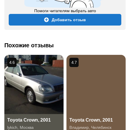
Помоги читателям выбрать авто
Добавить отзыв
Похожие отзывы
4.6
4.7
Toyota Crown, 2001
Toyota Crown, 2001
lykich
,
Москва
Владимир
,
Челябинск