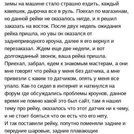
зимы на машине стало страшно ездить, каждый
камешек, дырочка все в руль. Поехал по магазинам,
но данной рейки не оказалось нигде, и я решил
заказать на восток. После двух недель ожидания
рейка пришла, но увы он оказался от
заднеприводного кроуна, далее я его вернул и
перезаказал. Ждем еще две недели, и вот
долгожданный звонок, ваша рейка пришла.
Приехал, забрал, едем к знакомым мастерам, а они
мне говорят что рейка у меня без датчика, а мне
привезли с каким то датчиком, опять у меня все
упало. Как-то сидел в интернет и наткнулся на
форум где обсуждались проблемы кроунов, данное
время не помню какой это был сайт, там я нашел
тему про рейку, оказалось что этот датчик ни к чему,
и не стоит бояться что он есть что его нету.
И так поставили рейку, попутно поменяли задние и
передние шаровые, задние плавающие