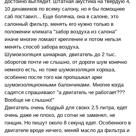
достойно выглядит. Штатная акустика на твердую 4,
10 динамиков по всему салону, но я бы помощнее
саб поставил... Еще болячка, она в салоне, это
салонный фильтр, менять его нужно только в
положении климата "забор воздуха из салона"
иначе многие ломают крепление и потом нельзя
менять способ забора воздуха.
Шумоизоляция шикарная, двигатель до 2 тыс.
оборотов почти не слышно, от дороги шум конечно
немного есть, но тоже шумоизоляция хороша,
особенно после того как пропшыкал арки
шумоизоляционными балончиками. Многие когда
садятся спрашивают "а двигатель че работает???
Вообще не слышно!"
Двигатель очень бодрый для своих 2.5 литра, едет
очень даже не плохо, до сотни не заменял, не
гонщик. Но пишут около 8 секунд едет. Особенного в
двигателе вроде ничего, меняй масло да фильтра и