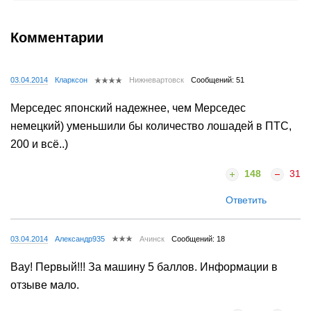
Комментарии
03.04.2014
Кларксон
Нижневартовск
Сообщений: 51
Мерседес японский надежнее, чем Мерседес
немецкий) уменьшили бы количество лошадей в ПТС,
200 и всё..)
148
31
Ответить
03.04.2014
Александр935
Ачинск
Сообщений: 18
Вау! Первый!!! За машину 5 баллов. Информации в
отзыве мало.