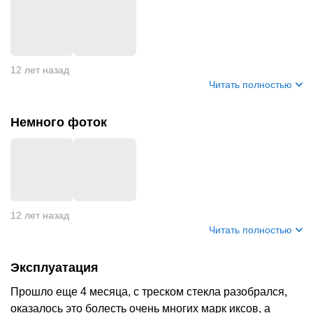
+
28
12 лет назад
Читать полностью
Немного фоток
+
3
12 лет назад
Читать полностью
Эксплуатация
Прошло еще 4 месяца, с треском стекла разобрался,
оказалось это болесть очень многих марк иксов, а