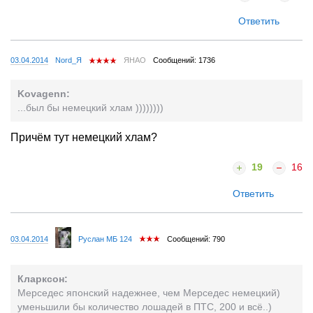
Ответить
03.04.2014
Nord_Я
ЯНАО
Сообщений: 1736
Kovagenn:
...был бы немецкий хлам ))))))))
Причём тут немецкий хлам?
19
16
Ответить
03.04.2014
Руслан МБ 124
Сообщений: 790
Кларксон:
Мерседес японский надежнее, чем Мерседес немецкий)
уменьшили бы количество лошадей в ПТС, 200 и всё..)