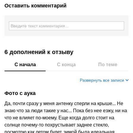
Оставить комментарий
6 дополнений
к отзыву
С начала
С конца
По теме
Развернуть все записи
Фото с аука
Да, почти сразу у меня антенку сперли на крыше... Не
знаю что за люди такие у нас... Пока без нее езжу, ни на
что не влияет по-моему. Еще когда долго стоит на
солнце почему-то похрустывает заднее стекло,
посмотрю как летом будет, зимой была идеальная