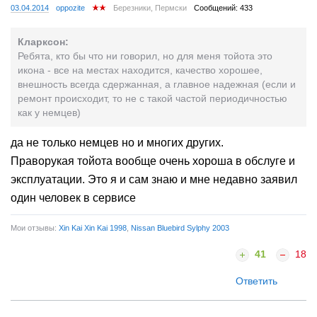
03.04.2014
oppozite
Березники, Пермски
Сообщений: 433
Кларксон:
Ребята, кто бы что ни говорил, но для меня тойота это
икона - все на местах находится, качество хорошее,
внешность всегда сдержанная, а главное надежная (если и
ремонт происходит, то не с такой частой периодичностью
как у немцев)
да не только немцев но и многих других.
Праворукая тойота вообще очень хороша в обслуге и
эксплуатации. Это я и сам знаю и мне недавно заявил
один человек в сервисе
Мои отзывы:
Xin Kai Xin Kai 1998
,
Nissan Bluebird Sylphy 2003
41
18
Ответить