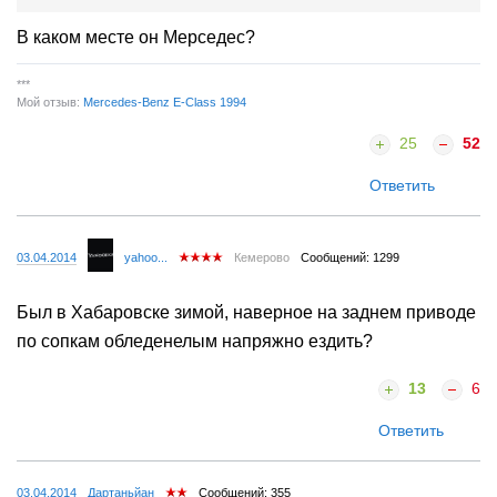
В каком месте он Мерседес?
***
Мой отзыв:
Mercedes-Benz E-Class 1994
25
52
Ответить
03.04.2014
yahoo...
Кемерово
Сообщений: 1299
Был в Хабаровске зимой, наверное на заднем приводе
по сопкам обледенелым напряжно ездить?
13
6
Ответить
03.04.2014
Дартаньйан
Сообщений: 355