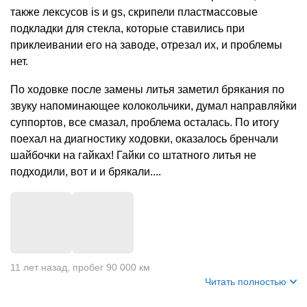
также лексусов is и gs, скрипели пластмассовые
подкладки для стекла, которые ставились при
приклеивании его на заводе, отрезал их, и проблемы
нет.
По ходовке после замены литья заметил брякания по
звуку напоминающее колокольчики, думал направляйки
суппортов, все смазал, проблема осталась. По итогу
поехал на диагностику ходовки, оказалось бренчали
шайбочки на гайках! Гайки со штатного литья не
подходили, вот и и брякали....
+
1
11 лет назад
,
пробег 90 000 км
Читать полностью