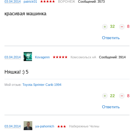
03.04.2014
patrick01
ВОРОНЕЖ
Сообщений: 3573
красивая машинка
32
8
Ответить
03.04.2014
Kovagenn
Комсомольск нА
Сообщений: 3914
Няшка! :) 5
Мой отзыв:
Toyota Sprinter Carib 1994
22
8
Ответить
03.04.2014
ya-pahomich
Набережные Челны