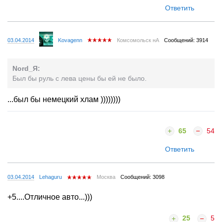
Ответить
03.04.2014
Kovagenn
Комсомольск нА
Сообщений: 3914
Nord_Я:
Был бы руль с лева цены бы ей не было.
...был бы немецкий хлам ))))))))
65
54
Ответить
03.04.2014
Lehaguru
Москва
Сообщений: 3098
+5....Отличное авто...)))
25
5