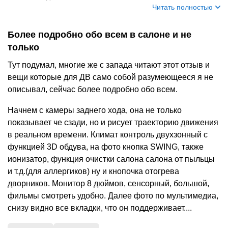
Читать полностью
Более подробно обо всем в салоне и не
только
Тут подумал, многие же с запада читают этот отзыв и
вещи которые для ДВ само собой разумеющееся я не
описывал, сейчас более подробно обо всем.
Начнем с камеры заднего хода, она не только
показывает че сзади, но и рисует траекторию движения
в реальном времени. Климат контроль двухзонный с
функцией 3D обдува, на фото кнопка SWING, также
ионизатор, функция очистки салона салона от пыльцы
и т.д.(для аллергиков) ну и кнопочка отогрева
дворников. Монитор 8 дюймов, сенсорный, большой,
фильмы смотреть удобно. Далее фото по мультимедиа,
снизу видно все вкладки, что он поддерживает....