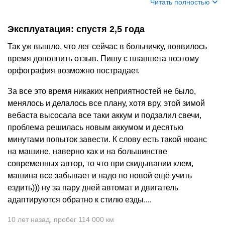
Читать полностью
Эксплуатация: спустя 2,5 года
Так уж вышло, что лег сейчас в больничку, появилось
время дополнить отзыв. Пишу с планшета поэтому
орфография возможно пострадает.
За все это время никаких неприятностей не было,
менялось и делалось все плану, хотя вру, этой зимой
вебаста высосала все таки аккум и подзалил свечи,
проблема решилась новым аккумом и десятью
минутами попыток завести. К слову есть такой нюанс
на машине, наверно как и на большинстве
современных автор, то что при скидывании клем,
машина все забывает и надо по новой ещё учить
ездить))) ну за пару дней автомат и двигатель
адаптируются обратно к стилю езды....
10 лет назад
,
пробег 114 000 км