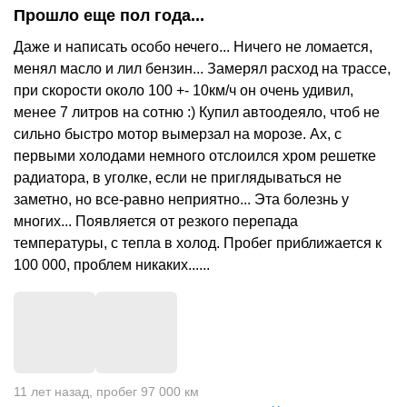
Прошло еще пол года...
Даже и написать особо нечего... Ничего не ломается,
менял масло и лил бензин... Замерял расход на трассе,
при скорости около 100 +- 10км/ч он очень удивил,
менее 7 литров на сотню :) Купил автоодеяло, чтоб не
сильно быстро мотор вымерзал на морозе. Ах, с
первыми холодами немного отслоился хром решетке
радиатора, в уголке, если не приглядываться не
заметно, но все-равно неприятно... Эта болезнь у
многих... Появляется от резкого перепада
температуры, с тепла в холод. Пробег приближается к
100 000, проблем никаких......
+
1
11 лет назад
,
пробег 97 000 км