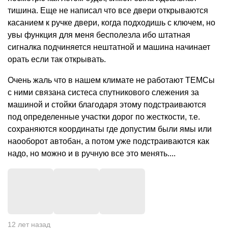
тишина. Еще не написал что все двери открываются
касанием к ручке двери, когда подходишь с ключем, но
увы функция для меня бесполезла ибо штатная
сигналка подчиняется нештатной и машина начинает
орать если так открывать.
Очень жаль что в нашем климате не работают ТЕМСы
с ними связана систеса спутникового слежения за
машиной и стойки благодаря этому подстраиваются
под определенные участки дорог по жесткости, т.е.
сохраняются координаты где допустим были ямы или
наооборот автобан, а потом уже подстраиваются как
надо, но можно и в ручную все это менять....
12 лет назад