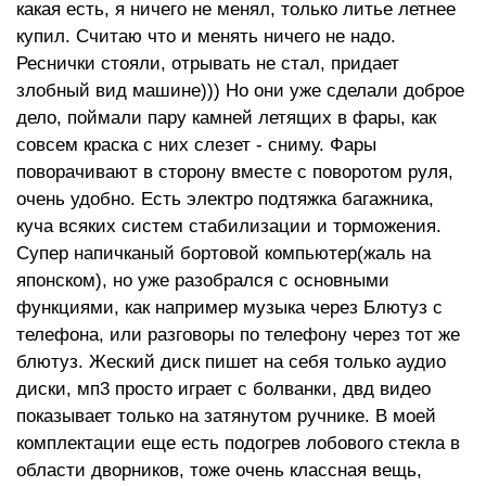
какая есть, я ничего не менял, только литье летнее
купил. Считаю что и менять ничего не надо.
Реснички стояли, отрывать не стал, придает
злобный вид машине))) Но они уже сделали доброе
дело, поймали пару камней летящих в фары, как
совсем краска с них слезет - сниму. Фары
поворачивают в сторону вместе с поворотом руля,
очень удобно. Есть электро подтяжка багажника,
куча всяких систем стабилизации и торможения.
Супер напичканый бортовой компьютер(жаль на
японском), но уже разобрался с основными
функциями, как например музыка через Блютуз с
телефона, или разговоры по телефону через тот же
блютуз. Жеский диск пишет на себя только аудио
диски, мп3 просто играет с болванки, двд видео
показывает только на затянутом ручнике. В моей
комплектации еще есть подогрев лобового стекла в
области дворников, тоже очень классная вещь,