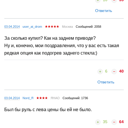
Ответить
03.04.2014
user_at_drom
Москва
Сообщений: 2058
За сколько купил? Как на заднем приводе?
Ну и, конечно, мои поздравления, что у вас есть такая
редкая опция как подогрев заднего стекла:)
6
40
Ответить
03.04.2014
Nord_Я
ЯНАО
Сообщений: 1736
Был бы руль с лева цены бы ей не было.
35
64