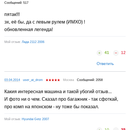
Сообщений: 517
пятак!!!
эх, её бы, да с левым рулем (ИМХО) !
обновленная легенда!
Мой отзыв:
Лада 2112 2006
41
12
Ответить
03.04.2014
user_at_drom
Москва
Сообщений: 2058
Какия интересная машина и такой убогий отзыв...
И фото ни о чем. Сказал про багажник - так сфоткай,
про комп на японском - ну тоже бы показал.
Мой отзыв:
Hyundai Getz 2007
10
35