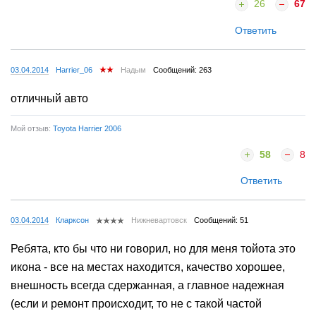
26
67
Ответить
03.04.2014
Harrier_06
Надым
Сообщений: 263
отличный авто
Мой отзыв:
Toyota Harrier 2006
58
8
Ответить
03.04.2014
Кларксон
Нижневартовск
Сообщений: 51
Ребята, кто бы что ни говорил, но для меня тойота это
икона - все на местах находится, качество хорошее,
внешность всегда сдержанная, а главное надежная
(если и ремонт происходит, то не с такой частой