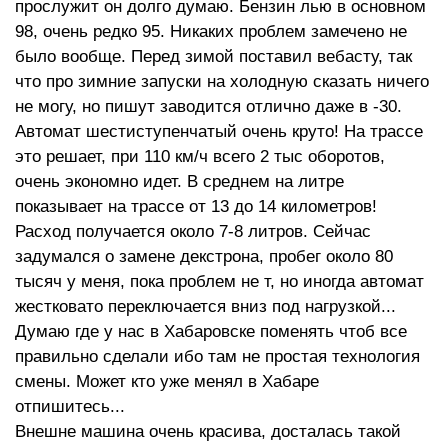
прослужит он долго думаю. Бензин лью в основном
98, очень редко 95. Никаких проблем замечено не
было вообще. Перед зимой поставил вебасту, так
что про зимние запуски на холодную сказать ничего
не могу, но пишут заводится отлично даже в -30.
Автомат шестиступенчатый очень круто! На трассе
это решает, при 110 км/ч всего 2 тыс оборотов,
очень экономно идет. В среднем на литре
показывает на трассе от 13 до 14 километров!
Расход получается около 7-8 литров. Сейчас
задумался о замене декстрона, пробег около 80
тысяч у меня, пока проблем не т, но иногда автомат
жестковато переключается вниз под нагрузкой...
Думаю где у нас в Хабаровске поменять чтоб все
правильно сделали ибо там не простая технология
смены. Может кто уже менял в Хабаре
отпишитесь...
Внешне машина очень красива, досталась такой