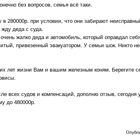
онечно без вопросов, семья всё таки.
в 280000р. при условии, что они забирают неисправны
жду деда с суда.
 очень жалко деда и автомобиль, который оправдал себя
битый, привезенный эвакуатором. У семьи шок. Никто н
х лет жизни Вам и вашим железным коням. Берегите се
рвисы.
осле всех судов и компенсаций, дополню отзыв, сегодня
му до 480000р.
Опубли