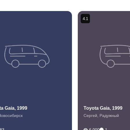
4.1
a Gaia, 1999
Toyota Gaia, 1999
Новосибирск
Сергей
,
Радужный
683
6 000
1