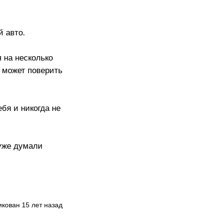
й авто.
 на несколько
е может поверить
бя и никогда не
 уже думали
кован 15 лет назад