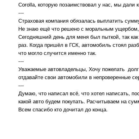
Corolla, которую позаимствовал у нас, мы дали к
---
Страховая компания обязалась выплатить сумму 
Не знаю ещё что решено с моральным ущербом, 
Сегодняшний день для меня был пыткой, так как
раз. Когда пришёл в ГСК, автомобиль стоял раз
что могло случится именно так.
---
Уважаемые автовладельцы, Хочу пожелать долги
отдавайте свои автомобили в непроверенные се
---
Думаю, что написал всё, что хотел написать, п
какой авто будем покупать. Расчитываем на сум
Всем спасибо кто дочитал до конца.