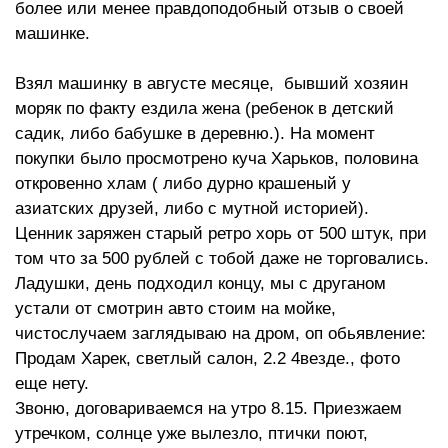
более или менее правдоподобный отзыв о своей
машинке.
Взял машинку в августе месяце, бывший хозяин
моряк по факту ездила жена (ребенок в детский
садик, либо бабушке в деревню.). На момент
покупки было просмотрено куча Харьков, половина
откровенно хлам ( либо дурно крашеный у
азиатских друзей, либо с мутной историей).
Ценник заряжен старый ретро хорь от 500 штук, при
том что за 500 рублей с тобой даже не торговались.
Ладушки, день подходил концу, мы с друганом
устали от смотрин авто стоим на мойке,
чистослучаем заглядываю на дром, оп обьявление:
Продам Харек, светлый салон, 2.2 4везде., фото
еще нету.
Звоню, договариваемся на утро 8.15. Приезжаем
утречком, солнце уже вылезло, птички поют,