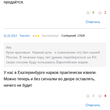
продаётся.
9
2
Ответить
01.02.2014
Торсион
Екатеринбург
Сообщений: 17028
r!n:
Края красивые. Нарков куча - к сожалению это бич нашей
России. В течении пару лет думаю перебираться на Юг,
скоро похоже буду пользовать Европейские марки.
У нас в Екатеринбурге нарков практически извели.
Можно теперь и без сигналки во дворе оставлять,
ничего не будет
3
4
Ответить