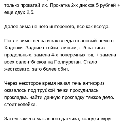
только прокатай их. Прокатка 2-х дисков 5 рублей +
еще двух 2,5.
Далее зима не чего интереного, все как всегда.
После зимы весна и как всегда плановый ремонт
Ходовки: Задние стойки, линьки, с.б на тягах
продольных, замена 4-х поперечных тяг, + замена
всех салентблоков на Полиуретан. Стало
жестковато. зато более сбит.
Через некоторое время начал течь антифриз
оказалось под трубкой печки прохудилась
прокладка. найти данную прокладку тяжкое дело.
стоит копейки.
Затем замена масляного датчика, колодки вкруг.