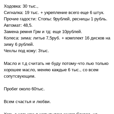
Ходовка: 30 тыс.,
Сигналка: 19 тыс. + укрепление всего еще 6 штук.
Прочие гадости: Стопы: 9рублей, ресницы 1 рубль.
Автомат: 48,5.
Замена ремня Грм и тд: еще 10рублей.
Колеса: зима: литье 7,5руб. + комплект 16 дисков на
зиму 6 рублей.
Чехлы под кожу: 3тыс.
Масло и т.д считать не буду потому-что лью только
хорошее масло, меняю каждые 6 тыс., со всем
сопутсвующим.
Пробег около 60тыс.
Всем счастья и любви.