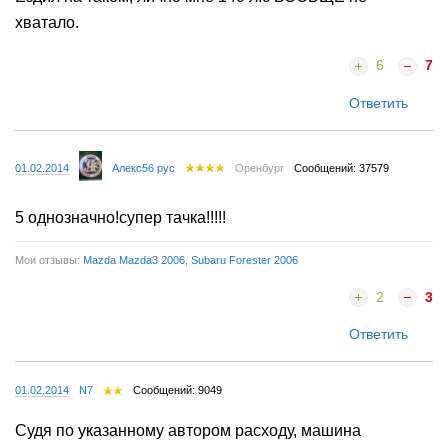
хватало.
6
7
Ответить
01.02.2014
Алекс56 рус
Оренбург
Сообщений: 37579
5 однозначно!супер тачка!!!!!
Мои отзывы:
Mazda Mazda3 2006
,
Subaru Forester 2006
2
3
Ответить
01.02.2014
N7
Сообщений: 9049
Судя по указанному автором расходу, машина