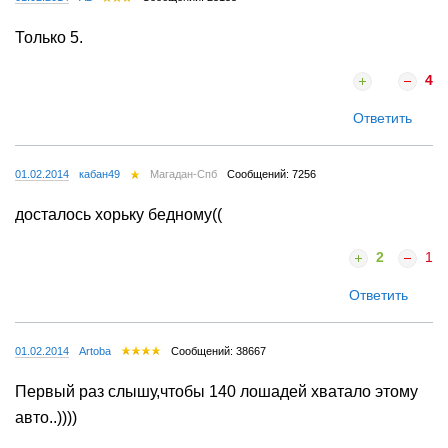
Только 5.
4
Ответить
01.02.2014
кабан49
Магадан-Спб
Сообщений: 7256
досталось хорьку бедному((
2
1
Ответить
01.02.2014
Artoba
Сообщений: 38667
Первый раз слышу,чтобы 140 лошадей хватало этому
авто..))))