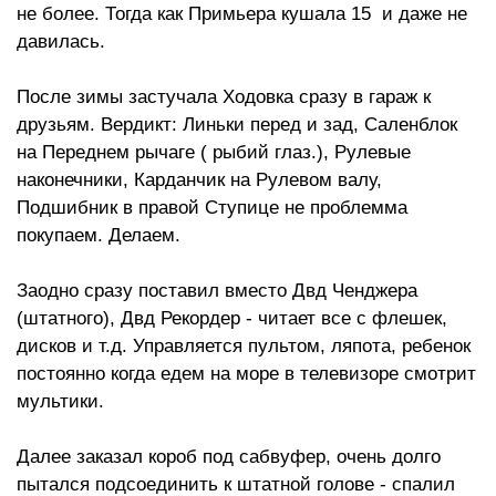
не более. Тогда как Примьера кушала 15 и даже не
давилась.
После зимы застучала Ходовка сразу в гараж к
друзьям. Вердикт: Линьки перед и зад, Саленблок
на Переднем рычаге ( рыбий глаз.), Рулевые
наконечники, Карданчик на Рулевом валу,
Подшибник в правой Ступице не проблемма
покупаем. Делаем.
Заодно сразу поставил вместо Двд Ченджера
(штатного), Двд Рекордер - читает все с флешек,
дисков и т.д. Управляется пультом, ляпота, ребенок
постоянно когда едем на море в телевизоре смотрит
мультики.
Далее заказал короб под сабвуфер, очень долго
пытался подсоединить к штатной голове - спалил