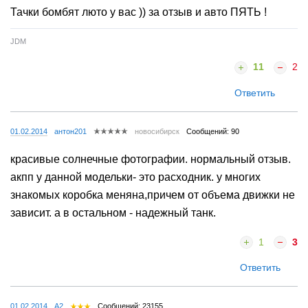
Тачки бомбят люто у вас )) за отзыв и авто ПЯТЬ !
JDM
11
2
Ответить
01.02.2014
антон201
новосибирск
Сообщений: 90
красивые солнечные фотографии. нормальный отзыв.
акпп у данной модельки- это расходник. у многих
знакомых коробка меняна,причем от объема движки не
зависит. а в остальном - надежный танк.
1
3
Ответить
01.02.2014
A2
Сообщений: 23155