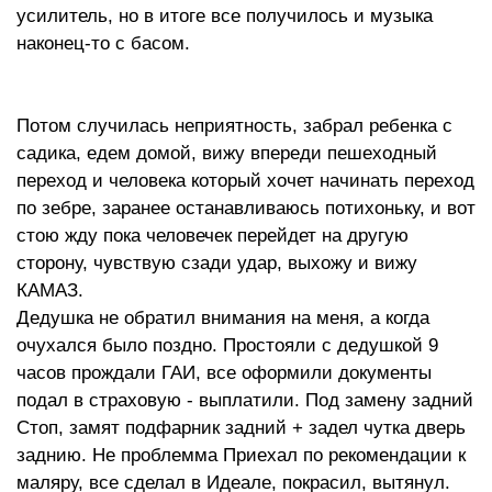
усилитель, но в итоге все получилось и музыка
наконец-то с басом.
Потом случилась неприятность, забрал ребенка с
садика, едем домой, вижу впереди пешеходный
переход и человека который хочет начинать переход
по зебре, заранее останавливаюсь потихоньку, и вот
стою жду пока человечек перейдет на другую
сторону, чувствую сзади удар, выхожу и вижу
КАМАЗ.
Дедушка не обратил внимания на меня, а когда
очухался было поздно. Простояли с дедушкой 9
часов прождали ГАИ, все оформили документы
подал в страховую - выплатили. Под замену задний
Стоп, замят подфарник задний + задел чутка дверь
заднию. Не проблемма Приехал по рекомендации к
маляру, все сделал в Идеале, покрасил, вытянул.