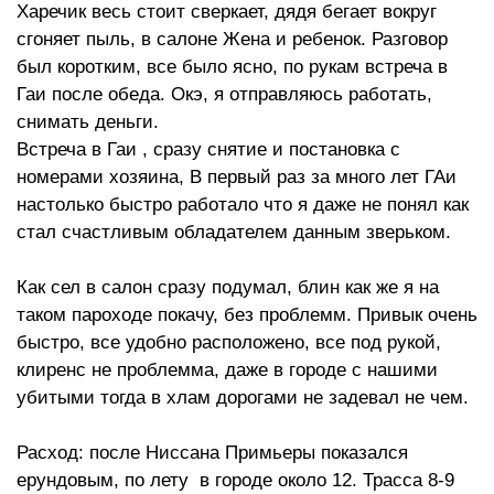
Харечик весь стоит сверкает, дядя бегает вокруг
сгоняет пыль, в салоне Жена и ребенок. Разговор
был коротким, все было ясно, по рукам встреча в
Гаи после обеда. Окэ, я отправляюсь работать,
снимать деньги.
Встреча в Гаи , сразу снятие и постановка с
номерами хозяина, В первый раз за много лет ГАи
настолько быстро работало что я даже не понял как
стал счастливым обладателем данным зверьком.
Как сел в салон сразу подумал, блин как же я на
таком пароходе покачу, без проблемм. Привык очень
быстро, все удобно расположено, все под рукой,
клиренс не проблемма, даже в городе с нашими
убитыми тогда в хлам дорогами не задевал не чем.
Расход: после Ниссана Примьеры показался
ерундовым, по лету в городе около 12. Трасса 8-9