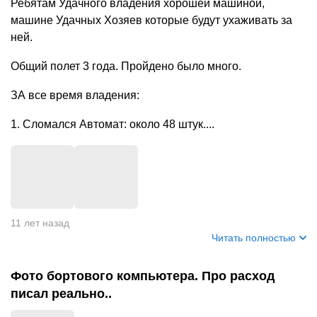
Ребятам Удачного владения хорошей машиной,
машине Удачных Хозяев которые будут ухаживать за
ней.
Общий полет 3 года. Пройдено было много.
ЗА все время владения:
1. Сломался Автомат: около 48 штук....
+
7
11 лет назад
Читать полностью
Фото бортового компьютера. Про расход
писал реально..