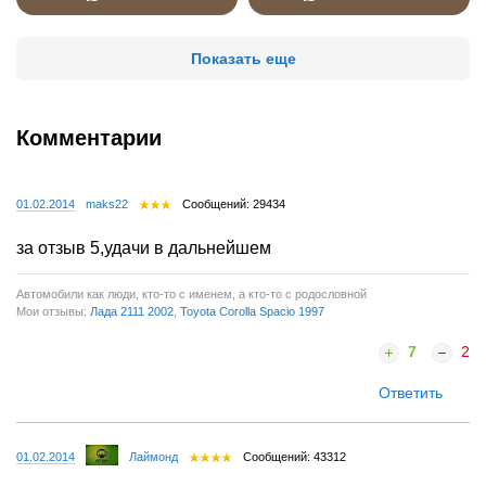
Показать еще
Комментарии
01.02.2014
maks22
Сообщений: 29434
за отзыв 5,удачи в дальнейшем
Автомобили как люди, кто-то с именем, а кто-то с родословной
Мои отзывы:
Лада 2111 2002
,
Toyota Corolla Spacio 1997
7
2
Ответить
01.02.2014
Лаймонд
Сообщений: 43312