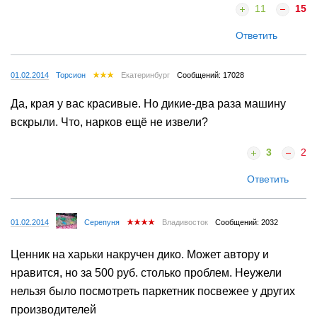
11
15
Ответить
01.02.2014
Торсион
Екатеринбург
Сообщений: 17028
Да, края у вас красивые. Но дикие-два раза машину
вскрыли. Что, нарков ещё не извели?
3
2
Ответить
01.02.2014
Серепуня
Владивосток
Сообщений: 2032
Ценник на харьки накручен дико. Может автору и
нравится, но за 500 руб. столько проблем. Неужели
нельзя было посмотреть паркетник посвежее у других
производителей