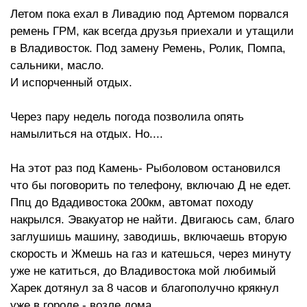
Летом пока ехал в Ливадию под Артемом порвался
ремень ГРМ, как всегда друзья приехали и утащили
в Владивосток. Под замену Ремень, Ролик, Помпа,
сальники, масло.
И испорченный отдых.
Через пару недель погода позволила опять
намылиться на отдых. Но....
На этот раз под Камень- Рыболовом остановился
что бы поговорить по телефону, включаю Д не едет.
Ппц до Вдадивостока 200км, автомат походу
накрылся. Эвакуатор не найти. Двигаюсь сам, благо
заглушишь машину, заводишь, включаешь вторую
скорость и Жмешь на газ и катешься, через минуту
уже не катиться, до Владивостока мой любимый
Харек дотянул за 8 часов и благополучно крякнул
уже в городе - возле дома.