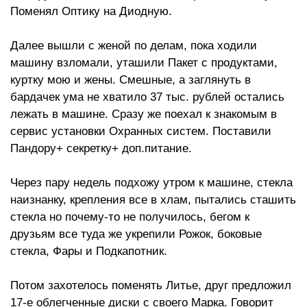
Поменял Оптику на Диодную.
Далее вышли с женой по делам, пока ходили
машину взломали, уташили Пакет с продуктами,
куртку мою и жены. Смешные, а заглянуть в
бардачек ума не хватило 37 тыс. рублей остались
лежать в машине. Сразу же поехал к знакомым в
сервис установки Охранных систем. Поставили
Пандору+ секретку+ доп.питание.
Через пару недель подхожу утром к машине, стекла
наизнанку, крепления все в хлам, пытались сташить
стекла но почему-то не получилось, бегом к
друзьям все туда же укрепили Рожок, боковые
стекла, Фары и Подкапотник.
Потом захотелось поменять Литье, друг предложил
17-е облегченные диски с своего Марка. Говорит