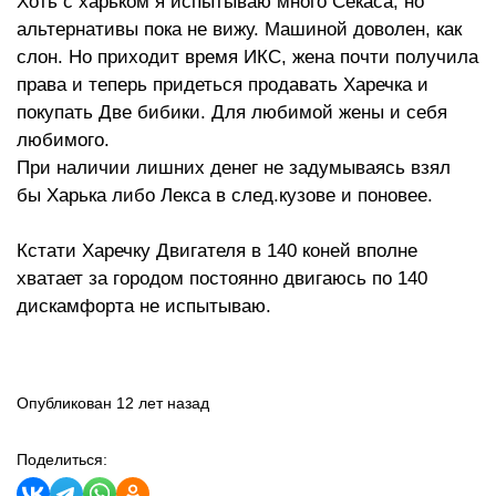
Хоть с харьком я испытываю много Секаса, но
альтернативы пока не вижу. Машиной доволен, как
слон. Но приходит время ИКС, жена почти получила
права и теперь придеться продавать Харечка и
покупать Две бибики. Для любимой жены и себя
любимого.
При наличии лишних денег не задумываясь взял
бы Харька либо Лекса в след.кузове и поновее.
Кстати Харечку Двигателя в 140 коней вполне
хватает за городом постоянно двигаюсь по 140
дискамфорта не испытываю.
Опубликован 12 лет назад
Поделиться: