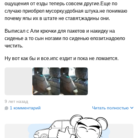
ощущения от езды теперь совсем другие.Еще по
случаю приобрел мусорку.удобная штука.не понимаю
почему япы их в штате не ставят,жадины они.
Выписал с Али крючки для пакетов и накидку на
сиденье а то сын ногами по сиденью елозит.надоело
чистить.
Ну вот как бы и все.ипс ездит и пока не ломается.
+
3
9 лет назад
1 комментарий
Читать полностью