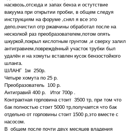
насквозь,отсюда и запах бенза и остутствие
вакуума при открытии пробки, в общем следуя
инструкциям на форуме ,снял я все это
дело,очистил отр ржавчины обработал после на
несколкой раз преобразователем,потом опять
шкуркой,покрыл кислотным грунтом ,и сверху залил
антигравием,повреждённый участок трубки был
удалён и на хомуты вставлен кусок бензостойкого
шланга.
ШЛАНГ 1м 250р.
Четыре хомута по 25 р.
Преобразователь 100 р.
Антигравий 400 р. Итог 700р .
Контрактная горловина стоит 3500 тр, при том что
бак полностью стоит 5000 тр,получается что бак
отдельно от горловины стоит 1500 р,это вместе с
насосом.
В общем после почти двух месяцев владения