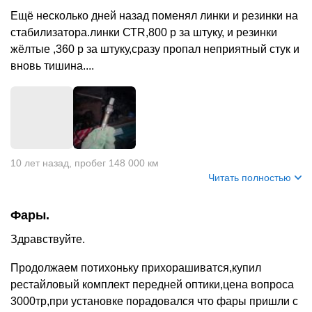
Ещё несколько дней назад поменял линки и резинки на
стабилизатора.линки СТR,800 р за штуку, и резинки
жёлтые ,360 р за штуку,сразу пропал неприятный стук и
вновь тишина....
10 лет назад
,
пробег 148 000 км
Читать полностью
Фары.
Здравствуйте.
Продолжаем потихоньку прихорашиватся,купил
рестайловый комплект передней оптики,цена вопроса
3000тр,при установке порадовался что фары пришли с