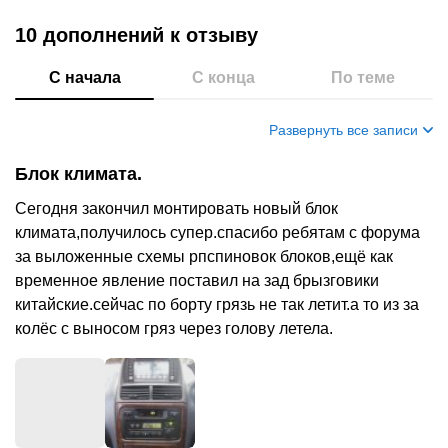
10 дополнений
к отзыву
С начала
С конца
По теме
Развернуть все записи
Блок климата.
Сегодня закончил монтировать новый блок
климата,получилось супер.спасибо ребятам с форума
за выложенные схемы рпспиновок блоков,ещё как
временное явление поставил на зад брызговики
китайские.сейчас по борту грязь не так летит.а то из за
колёс с выносом гряз через голову летела.