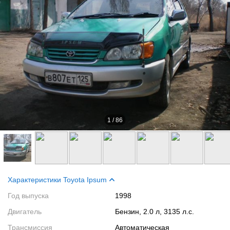
1
/
86
Характеристики Toyota Ipsum
Год выпуска
1998
Двигатель
Бензин, 2.0 л, 3135 л.с.
Трансмиссия
Автоматическая