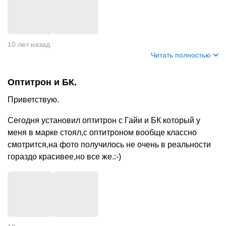
+
2
10 лет назад
Читать полностью
Оптитрон и БК.
Приветствую.
Сегодня установил оптитрон с Гайи и БК который у
меня в марке стоял,с оптитроном вообще классно
смотрится,на фото получилось не очень в реальности
гораздо красивее,но все же.:-)