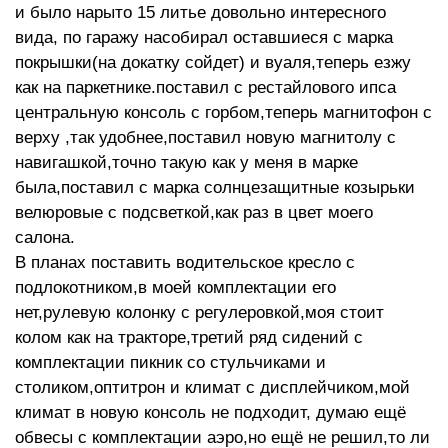
и было нарыто 15 литье довольно интересного
вида, по гаражу насобирал оставшиеся с марка
покрышки(на докатку сойдет) и вуаля,теперь езжу
как на паркетнике.поставил с рестайлового ипса
центральную консоль с горбом,теперь магнитофон с
верху ,так удобнее,поставил новую магнитолу с
навигашкой,точно такую как у меня в марке
была,поставил с марка солнцезащитные козырьки
велюровые с подсветкой,как раз в цвет моего
салона.
В планах поставить водительское кресло с
подлокотником,в моей комплектации его
нет,рулевую колонку с регулеровкой,моя стоит
колом как на тракторе,третий ряд сидений с
комплектации пикник со стульчиками и
столиком,оптитрон и климат с дисплейчиком,мой
климат в новую консоль не подходит, думаю ещё
обвесы с комплектации аэро,но ещё не решил,то ли