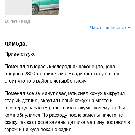
+
2
10 лет назад
Читать полностью
Лямбда.
Приветствую.
Поменял я вчерась кислородник наконец то,цена
вопроса 2300 тр,привезли с Владивостока,у нас он
стоит что то в районе четырёх тысяч,
Поменял все за минут двадцать.снял кожух,выкрутил
старый датчик , вкрутил новый.кожух на место и
все.перед началом работ снял с акумы кллему,что бы
комп обнулился.По расходу после замены ничего не
скажу так как после замены датчика машину поставил в
гараж и ни куда пока не ездил.