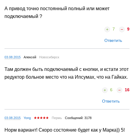
А привод точно постоянный полный или может
подключаемый ?
7
9
Ответить
03.08.2015
Алексей
Новосибирск
Там должен быть подключаемый с кнопки, и кстати этот
редуктор больное место что на Ипсумах, что на Гайках.
6
16
Ответить
03.08.2015
Yong
Пермь
Сообщений: 3178
Норм вариант! Скоро состояние будет как у Марка)) 5!