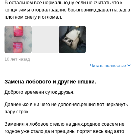
В остальном все нормально,ну если не считать что к
концу зимы оторвал задние брызговики,сдавал на зад в
плотном снегу и отломал.
+
5
10 лет назад
Читать полностью
Замена лобового и другие няшки.
Доброго времени суток друзья.
Давненько я ни чего не дополнял.решил вот черкануть
пару строк.
Заменил я лобовое стекло на днях.родное совсем не
годное уже стало,да и трещины портят весь вид авто .