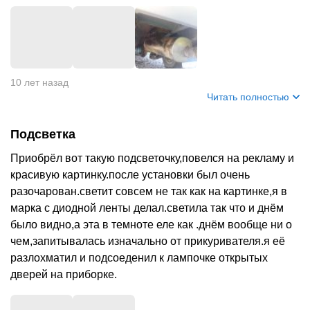
+
2
10 лет назад
Читать полностью
Подсветка
Приобрёл вот такую подсветочку,повелся на рекламу и
красивую картинку.после установки был очень
разочарован.светит совсем не так как на картинке,я в
марка с диодной ленты делал.светила так что и днём
было видно,а эта в темноте еле как .днём вообще ни о
чем,запитывалась изначально от прикуривателя.я её
разлохматил и подсоеденил к лампочке открытых
дверей на приборке.