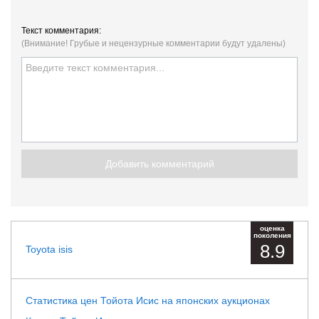
Текст комментария:
(Внимание! Грубые и нецензурные комментарии будут удалены)
Добавить комментарий
оценка
поколения
8.9
Toyota isis
Статистика цен Тойота Исис на японских аукционах