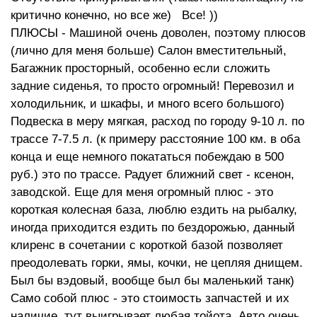
критично конечно, но все же) Все! ))
ПЛЮСЫ - Машиной очень доволен, поэтому плюсов
(лично для меня больше) Салон вместительный,
Багажник просторный, особенно если сложить
задние сиденья, то просто огромный! Перевозил и
холодильник, и шкафы, и много всего большого)
Подвеска в меру мягкая, расход по городу 9-10 л. по
трассе 7-7.5 л. (к примеру расстояние 100 км. в оба
конца и еще немного покататься побеждаю в 500
руб.) это по трассе. Радует ближний свет - ксенон,
заводской. Еще для меня огромный плюс - это
короткая колесная база, люблю ездить на рыбалку,
иногда приходится ездить по бездорожью, данный
клиренс в сочетании с короткой базой позволяет
преодолевать горки, ямы, кочки, не цепляя днищем.
Был бы вэдовый, вообще был бы маленький танк)
Само собой плюс - это стоимость запчастей и их
наличие, тут выигрывает любая тойота. Авто очень