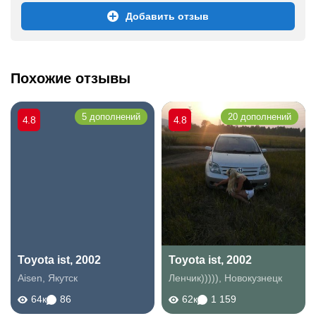
Добавить отзыв
Похожие отзывы
5 дополнений
20 дополнений
4.8
4.8
Toyota ist, 2002
Toyota ist, 2002
Aisen
,
Якутск
Ленчик)))))
,
Новокузнецк
64к
86
62к
1 159