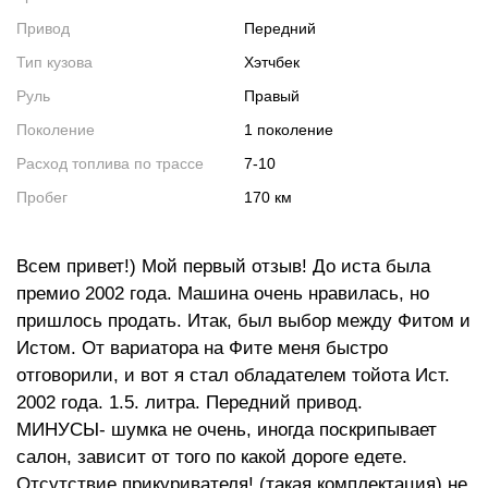
Привод
Передний
Тип кузова
Хэтчбек
Руль
Правый
Поколение
1 поколение
Расход топлива по трассе
7-10
Пробег
170 км
Всем привет!) Мой первый отзыв! До иста была
премио 2002 года. Машина очень нравилась, но
пришлось продать. Итак, был выбор между Фитом и
Истом. От вариатора на Фите меня быстро
отговорили, и вот я стал обладателем тойота Ист.
2002 года. 1.5. литра. Передний привод.
МИНУСЫ- шумка не очень, иногда поскрипывает
салон, зависит от того по какой дороге едете.
Отсутствие прикуривателя! (такая комплектация) не