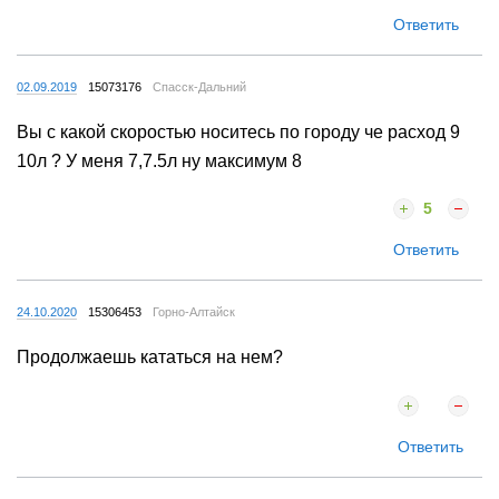
Ответить
02.09.2019
15073176
Спасск-Дальний
Вы с какой скоростью носитесь по городу че расход 9
10л ? У меня 7,7.5л ну максимум 8
5
Ответить
24.10.2020
15306453
Горно-Алтайск
Продолжаешь кататься на нем?
Ответить