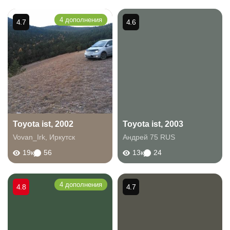
4 дополнения
4.7
4.6
Toyota ist, 2002
Toyota ist, 2003
Vovan_Irk
,
Иркутск
Андрей 75 RUS
19к
56
13к
24
4 дополнения
4.8
4.7