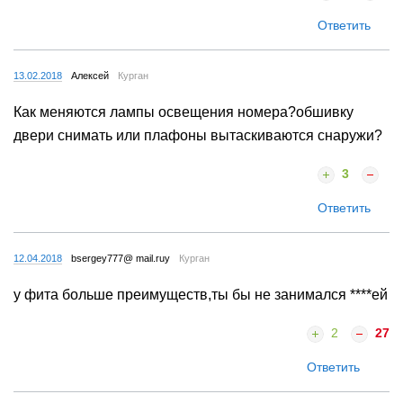
Ответить
13.02.2018
Алексей
Курган
Как меняются лампы освещения номера?обшивку
двери снимать или плафоны вытаскиваются снаружи?
3
Ответить
12.04.2018
bsergey777@ mail.ruy
Курган
у фита больше преимуществ,ты бы не занимался ****ей
2
27
Ответить