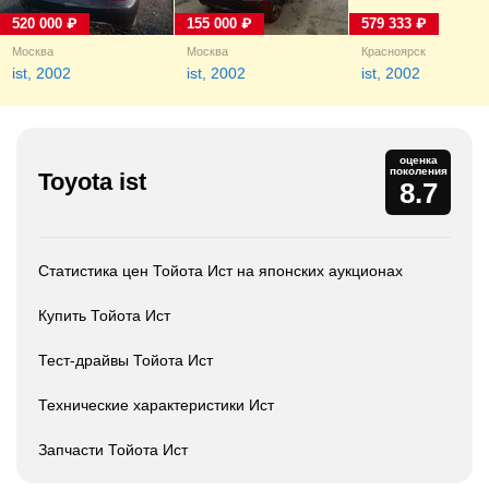
520 000 ₽
155 000 ₽
579 333 ₽
Москва
Москва
Красноярск
ist, 2002
ist, 2002
ist, 2002
оценка
поколения
Toyota ist
8.7
Статистика цен Тойота Ист на японских аукционах
Купить Тойота Ист
Тест-драйвы Тойота Ист
Технические характеристики Ист
Запчасти Тойота Ист