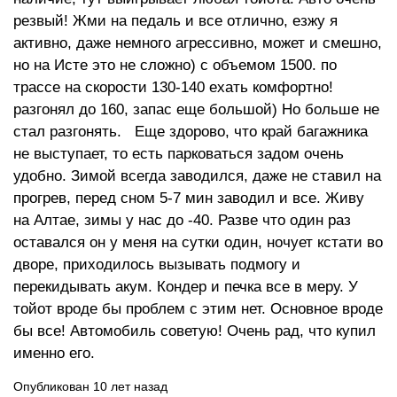
резвый! Жми на педаль и все отлично, езжу я
активно, даже немного агрессивно, может и смешно,
но на Исте это не сложно) с объемом 1500. по
трассе на скорости 130-140 ехать комфортно!
разгонял до 160, запас еще большой) Но больше не
стал разгонять. Еще здорово, что край багажника
не выступает, то есть парковаться задом очень
удобно. Зимой всегда заводился, даже не ставил на
прогрев, перед сном 5-7 мин заводил и все. Живу
на Алтае, зимы у нас до -40. Разве что один раз
оставался он у меня на сутки один, ночует кстати во
дворе, приходилось вызывать подмогу и
перекидывать акум. Кондер и печка все в меру. У
тойот вроде бы проблем с этим нет. Основное вроде
бы все! Автомобиль советую! Очень рад, что купил
именно его.
Опубликован 10 лет назад