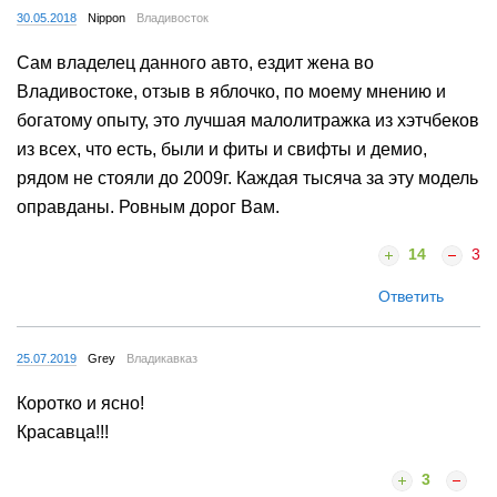
30.05.2018
Nippon
Владивосток
Сам владелец данного авто, ездит жена во
Владивостоке, отзыв в яблочко, по моему мнению и
богатому опыту, это лучшая малолитражка из хэтчбеков
из всех, что есть, были и фиты и свифты и демио,
рядом не стояли до 2009г. Каждая тысяча за эту модель
оправданы. Ровным дорог Вам.
14
3
Ответить
25.07.2019
Grey
Владикавказ
Коротко и ясно!
Красавца!!!
3