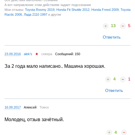
Все действия выполняет сознание
А вот направление этим действиям задает подсознание
Мои отзывы:
Toyota Roomy 2019
,
Honda Fit Shuttle 2012
,
Honda Freed 2009
,
Toyota
Ractis 2006
,
Лада 2110 1997
и другие
13
5
Ответить
23.09.2016
alek's
севера
Сообщений: 150
За 2 года мало написано.. Машина хорошая.
4
1
Ответить
16.09.2017
Алексей
Томск
Молодец, отзыв зачётный.
4