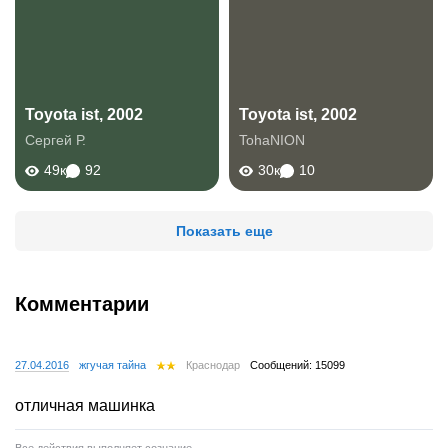
Toyota ist, 2002
Toyota ist, 2002
Сергей Р.
TohaNION
49к
92
30к
10
Показать еще
Комментарии
27.04.2016
жгучая тайна
Краснодар
Сообщений: 15099
отличная машинка