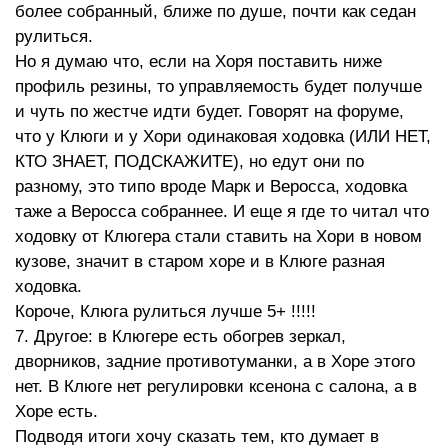
более собранный, ближе по душе, почти как седан
рулиться.
Но я думаю что, если на Хоря поставить ниже
профиль резины, то управляемость будет получше
и чуть по жестче идти будет. Говорят на форуме,
что у Клюги и у Хори одинаковая ходовка (ИЛИ НЕТ,
КТО ЗНАЕТ, ПОДСКАЖИТЕ), но едут они по
разному, это типо вроде Марк и Веросса, ходовка
таже а Веросса собраннее. И еще я где то читал что
ходовку от Клюгера стали ставить на Хори в новом
кузове, значит в старом хоре и в Клюге разная
ходовка.
Короче, Клюга рулиться лучше 5+ !!!!!
7. Другое: в Клюгере есть обогрев зеркал,
дворников, задние противотуманки, а в Хоре этого
нет. В Клюге нет регулировки ксенона с салона, а в
Хоре есть.
Подводя итоги хочу сказать тем, кто думает в