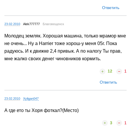
Ответить
23.02.2010
Alek777777
Благовещенск
Молодец земляк. Хорошая машина, только мрамор мне
не очень... Ну а Harrier тоже хорош-у меня 05г. Пока
радуюсь. И к движке 2,4 привык. А по налогу Ты прав,
мне жалко своих денег чиновников кормить.
12
1
Ответить
23.02.2010
Xyligan047
А где ето ты Хоря фоткал?(Место)
3
1