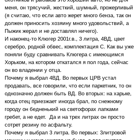
меня, он трясучий, жесткий, шумный, прожерливый
(я считаю, что если авто жерет много бенза, так он
должен приносить хозяину много удовольствий, а
Пыжик жерал и не доставлял ничего).
И наконец-то Клюгер 2001г.в., 3 литра, 4ВД, цвет
серебро, родной обвес, комплектация С. Как вы уже
поняли буду сравнивать Клюгера с имеющимся
Хорьком, на котором откатался я пол года, сейчас
он во владении у отца.
Почему я выбрал 4ВД. Во первых ЦРВ устал
продавать, все говорили, что если паркетник, то он
однозначно должен быть ВД. Во вторых: на харьке,
когда отец приезжает иногда брал, по снежному
городу он бедненький на светофорах лапками
гребет, а не едет. Да и на трех литрах он просто
сотрет резину по асфальту.
Почему я выбрал 3 литра. Во первых: 3литровой