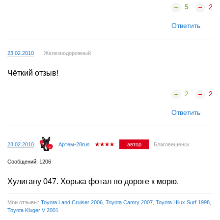
5
2
Ответить
23.02.2010
Железнодорожный
Чёткий отзыв!
2
2
Ответить
23.02.2010
Артем-28rus
автор
Благовещенск
Сообщений: 1206
Хулигану 047. Хорька фотал по дороге к морю.
Мои отзывы:
Toyota Land Cruiser 2006
,
Toyota Camry 2007
,
Toyota Hilux Surf 1998
,
Toyota Kluger V 2001