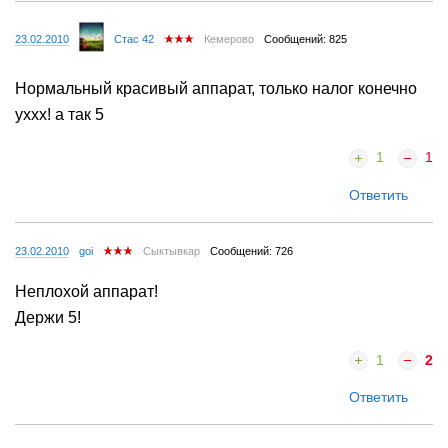
23.02.2010
Стас 42
Кемерово
Сообщений: 825
Нормальный красивый аппарат, только налог конечно
уххх! а так 5
1
1
Ответить
23.02.2010
goi
Сыктывкар
Сообщений: 726
Неплохой аппарат!
Держи 5!
1
2
Ответить