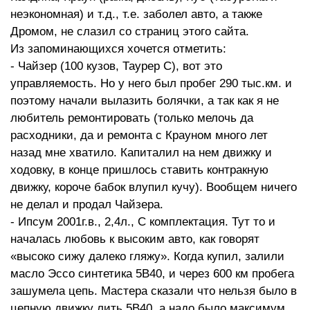
неэкономная) и т.д., т.е. заболел авто, а также
Дромом, не слазил со страниц этого сайта.
Из запоминающихся хочется отметить:
- Чайзер (100 кузов, Таурер С), вот это
управляемость. Но у него был пробег 290 тыс.км. и
поэтому начали вылазить болячки, а так как я не
любитель ремонтировать (только мелочь да
расходники, да и ремонта с Крауном много лет
назад мне хватило. Капиталил на нем движку и
ходовку, в конце пришлось ставить контракную
движку, короче бабок влупил кучу). Вообщем ничего
не делал и продал Чайзера.
- Ипсум 2001г.в., 2,4л., С комплектация. Тут то и
началась любовь к высоким авто, как говорят
«высоко сижу далеко гляжу». Когда купил, залили
масло Эссо синтетика 5В40, и через 600 км пробега
зашумела цепь. Мастера сказали что нельзя было в
цепную движку лить 5В40, а надо было максимум