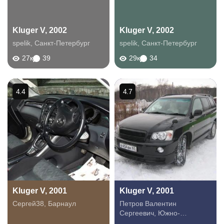
Kluger V, 2002
Kluger V, 2002
spelik
,
Санкт-Петербург
spelik
,
Санкт-Петербург
27к
39
29к
34
4.4
4.7
Kluger V, 2001
Kluger V, 2001
Сергей38
,
Барнаул
Петров Валентин
Сергеевич
,
Южно-
Сахалинск