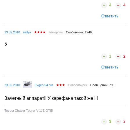
4
4
Ответить
23.02.2010
42ilya
Кемерово
Сообщений: 1246
5
1
2
Ответить
23.02.2010
Evgen 54 rus
Новосибирск
Сообщений: 799
Зачетный аппарат!!!У карефана такой же !!!
Toyota Chaser Tourer V 1JZ GTE!
3
2