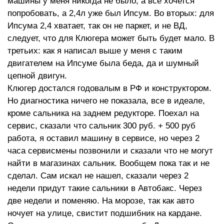
машины у меня никогда не было, а все хочется
попробовать, а 2,4л уже был Ипсум. Во вторых: для
Ипсума 2,4 хватает, так он не паркет, и не ВД,
следует, что для Клюгера может быть будет мало. В
третьих: как я написал выше у меня с таким
двигателем на Ипсуме была беда, да и шумный
цепной двигун.
Клюгер достался годовалым в РФ и конструктором.
Но диагностика ничего не показала, все в идеале,
кроме сальника на заднем редукторе. Поехал на
сервис, сказали что сальник 300 руб. + 500 руб
работа, я оставил машину в сервисе, но через 2
часа сервисмены позвонили и сказали что не могут
найти в магазинах сальник. Вообщем пока так и не
сделал. Сам искал не нашел, сказали через 2
недели придут такие сальники в Автобакс. Через
две недели и поменяю. На морозе, так как авто
ночует на улице, свистит подшибник на кардане.