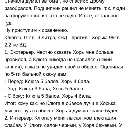
Сначала думал автомат, но спасибо Дрому
разобрался. Подшипник решил не менять, т.к. люди
на форуме говорят что не надо. И все, остальное
гуд.
Ну приступим к сравнению.
Клюгер, 01г.в. 3 литра, 4ВД против Хорька 99г.в.
2,2 не ВД.
1. Экстерьер. Честно сказать Хорь мне больше
нравился, а Клюга никогда не нравился (некий
кирпич), пока я не увидел свой в обвесе. Оценивая
по 5-ти бальной скажу вам:
- Перед: Клюга 5 балов, Хорь 4 бала.
- Зад: Клюга 3 бала, Хорь 5 балов.
- С боку: Клюга 5 балов, Хорь 4 бала.
Итог: кому как, но Клюга в обвесе лучше Хорька
лысого, ну а в обвесе Хорь я думаю краше будет.
2. Интерьер. Клюга у меня лысая, комплектация
слабая. У Клюги салон черный, у Хоря бежевый. У