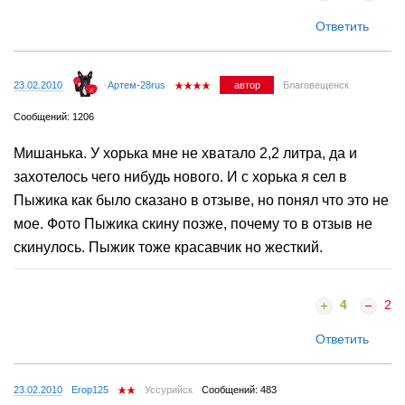
Ответить
23.02.2010
Артем-28rus
автор
Благовещенск
Сообщений: 1206
Мишанька. У хорька мне не хватало 2,2 литра, да и
захотелось чего нибудь нового. И с хорька я сел в
Пыжика как было сказано в отзыве, но понял что это не
мое. Фото Пыжика скину позже, почему то в отзыв не
скинулось. Пыжик тоже красавчик но жесткий.
4
2
Ответить
23.02.2010
Егор125
Уссурийск
Сообщений: 483