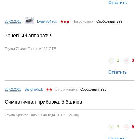
Ответить
23.02.2010
Evgen 54 rus
Новосибирск
Сообщений: 799
Зачетный аппарат!!!
Toyota Chaser Tourer V 1JZ GTE!
2
3
Ответить
23.02.2010
Sancho-hzk
Бутурлиновка
Сообщений: 291
Симпатичная приборка. 5 баллов
Toyota Sprinter Carib, 97,4a-fe,AE-111,Z - touring
3
5
Ответить