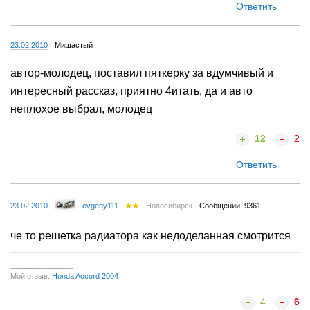
Ответить
23.02.2010
Мишастый
автор-молодец, поставил пяткерку за вдумчивый и
интересный рассказ, приятно 4итать, да и авто
неплохое выбрал, молодец
12
2
Ответить
23.02.2010
evgeny111
Новосибирск
Сообщений: 9361
че то решетка радиатора как недоделанная смотрится
_______________
Мой отзыв:
Honda Accord 2004
4
6