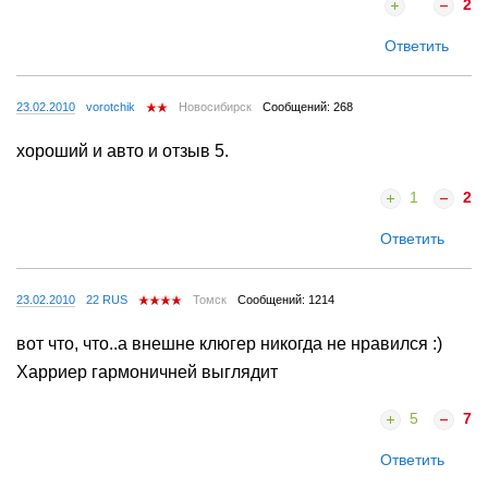
2
Ответить
23.02.2010
vorotchik
Новосибирск
Сообщений: 268
хороший и авто и отзыв 5.
1
2
Ответить
23.02.2010
22 RUS
Томск
Сообщений: 1214
вот что, что..а внешне клюгер никогда не нравился :)
Харриер гармоничней выглядит
5
7
Ответить