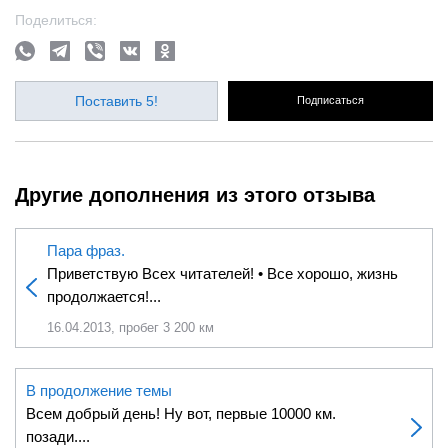
Поделиться:
Поставить 5!
Подписаться
Другие дополнения из этого отзыва
Пара фраз.
Приветствую Всех читателей! • Все хорошо, жизнь
продолжается!...
16.04.2013, пробег 3 200 км
В продолжение темы
Всем добрый день! Ну вот, первые 10000 км.
позади....