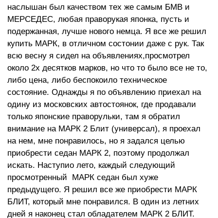
наслышан был качеством тех же самым БМВ и
МЕРСЕДЕС, любая праворукая японка, пусть и
подержанная, лучше нового немца. Я все же решил
купить МАРК, в отличном состонии даже с рук. Так
всю весну я сидел на объявлениях,просмотрел
около 2х десятков марков, но что то было все не то,
либо цена, либо беспокоило техническое
состояние. Однажды я по объявлению приехал на
одину из московских автостоянок, где продавали
только японские праворульки, там я обратил
внимание на МАРК 2 Блит (универсал), я проехал
на нем, мне понравилось, но я задался целью
приобрести седан МАРК 2, поэтому продолжал
искать. Наступио лето, каждый следующий
просмотренный МАРК седан был хуже
предыдущего. Я решил все же приобрести МАРК
БЛИТ, который мне понравился. В один из летних
дней я наконец стал обладателем МАРК 2 БЛИТ.