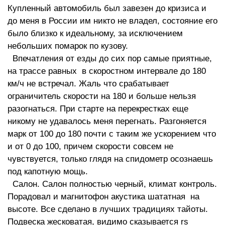
Купленный автомобиль был завезен до кризиса и
до меня в России им никто не владел, состояние его
было близко к идеальному, за исключением
небольших помарок по кузову.
Впечатления от езды до сих пор самые приятные,
на трассе равных в скоростном интервале до 180
км/ч не встречал. Жаль что срабатывает
ограничитель скорости на 180 и больше нельзя
разогнаться. При старте на перекрестках еще
никому не удавалось меня перегнать. Разгоняется
марк от 100 до 180 почти с таким же ускорением что
и от 0 до 100, причем скорости совсем не
чувствуется, только глядя на спидометр осознаешь
под капотную мощь.
Салон. Салон полностью черный, климат контроль.
Порадовал и магнитофон акустика шататная на
высоте. Все сделано в лучших традициях тайоты.
Подвеска жесковатая, видимо сказывается rs