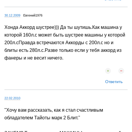
30.12.2009
Евгений1976
Хонда Аккорд шустрее))) Да ты шутишь.Как машина у
которой 160л.с может быть шустрее машины у которой
200л.сПравда встречаются Аккорды с 200л.с но и
блиты есть 280л.с.Разве только если у тебя аккорд из
фанеры и не весит ничего.
Ответить
22.02.2010
"Хочу вам рассказать, как я стал счастливым
обладателем Тайоты марк 2 Блит."