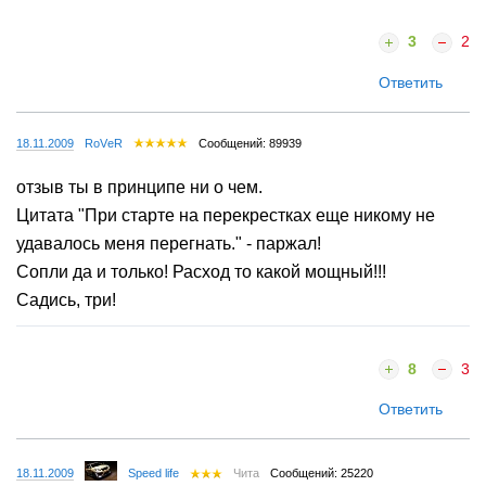
3
2
Ответить
18.11.2009
RoVеR
Сообщений: 89939
отзыв ты в принципе ни о чем.
Цитата "При старте на перекрестках еще никому не
удавалось меня перегнать." - паржал!
Сопли да и только! Расход то какой мощный!!!
Садись, три!
8
3
Ответить
18.11.2009
Speed life
Чита
Сообщений: 25220