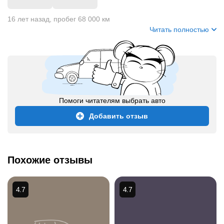
+
3
16 лет назад
,
пробег 68 000 км
Читать полностью
Помоги читателям выбрать авто
Добавить отзыв
Похожие отзывы
4.7
4.7