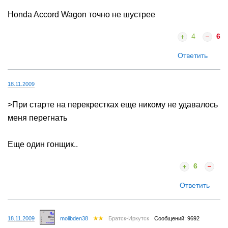
Honda Accord Wagon точно не шустрее
4
6
Ответить
18.11.2009
>При старте на перекрестках еще никому не удавалось
меня перегнать
Еще один гонщик..
6
Ответить
18.11.2009
molibden38
Братск-Иркутск
Сообщений: 9692