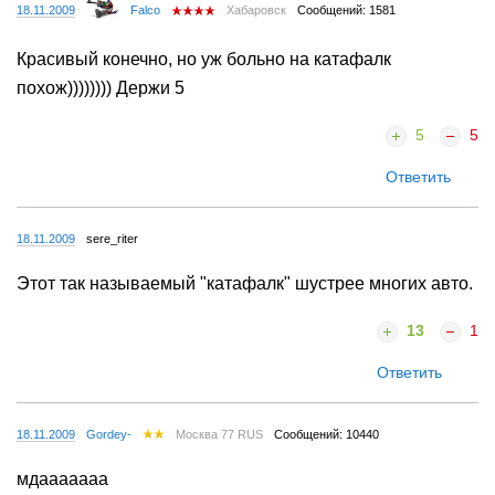
18.11.2009
Falco
Хабаровск
Сообщений: 1581
Красивый конечно, но уж больно на катафалк
похож)))))))) Держи 5
5
5
Ответить
18.11.2009
sere_riter
Этот так называемый "катафалк" шустрее многих авто.
13
1
Ответить
18.11.2009
Gordey-
Москва 77 RUS
Сообщений: 10440
мдааааааа