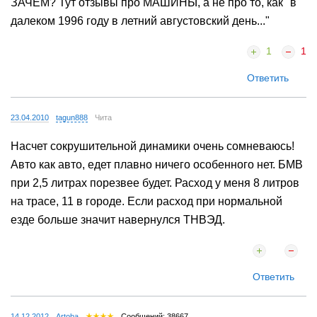
ЗАЧЕМ? Тут отзывы про МАШИНЫ, а не про то, как "в
далеком 1996 году в летний августовский день..."
1
1
Ответить
23.04.2010
tagun888
Чита
Насчет сокрушительной динамики очень сомневаюсь!
Авто как авто, едет плавно ничего особенного нет. БМВ
при 2,5 литрах порезвее будет. Расход у меня 8 литров
на трасе, 11 в городе. Если расход при нормальной
езде больше значит навернулся ТНВЭД.
Ответить
14.12.2012
Artoba
Сообщений: 38667