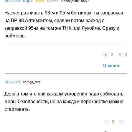
19.11.2009
nvig74
Москва
Сообщений: 18273
Насчет разницы в 98-м и 95-м бензинах: ты заправься
на ВР 98 Алтимэйтом, сравни потом расход с
заправкой 95-м на том же ТНК или Лукойле. Сразу и
поймешь.
2
2
Ответить
20.11.2009
serega_riter
Дело в том что при каждом ускорении надо соблюдать
меры безопасности, не на каждом перекрестке можно
стартовать.
2