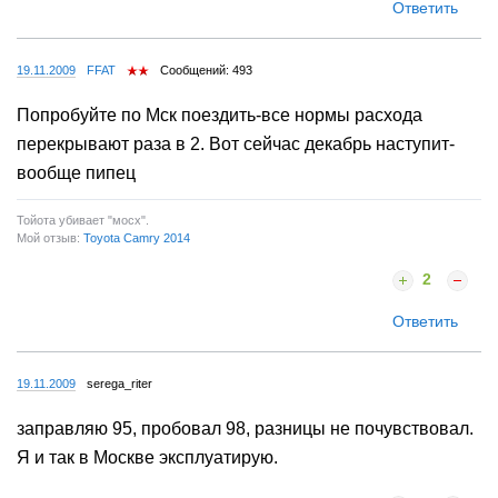
Ответить
19.11.2009
FFAT
Сообщений: 493
Попробуйте по Мск поездить-все нормы расхода
перекрывают раза в 2. Вот сейчас декабрь наступит-
вообще пипец
Тойота убивает "мосх".
Мой отзыв:
Toyota Camry 2014
2
Ответить
19.11.2009
serega_riter
заправляю 95, пробовал 98, разницы не почувствовал.
Я и так в Москве эксплуатирую.