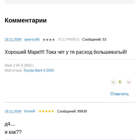
Комментарии
18.11.2009
qwerss88
УССУРИЙСК
Сообщений: 53
Хороший Марк!!!! Тока чет у тя расход большеватый!
Mark 2 IR-S 2003 г.
Мой отзыв:
Toyota Mark II 2003
6
Ответить
18.11.2009
RoVеR
Сообщений: 89939
д4....
и как??