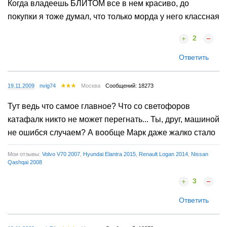
Когда владеешь БЛИТОМ все в нем красиво, до
покупки я тоже думал, что только морда у него классная
2
Ответить
19.11.2009
nvig74
Москва
Сообщений: 18273
Тут ведь что самое главное? Что со светофоров
катафалк никто не может перегнать... Ты, друг, машиной
не ошибся случаем? А вообще Марк даже жалко стало
Мои отзывы:
Volvo V70 2007
,
Hyundai Elantra 2015
,
Renault Logan 2014
,
Nissan
Qashqai 2008
3
Ответить