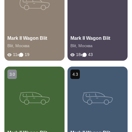
Mark II Wagon Blit
Mark II Wagon Blit
Blit
,
Москва
Blit
,
Москва
11к
19
18к
43
3.0
4.3