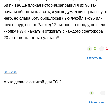
би пи вабще плохая история,заправил я их 98 так
начали обороты плавать, я уж подумал писец насосу от
него, но слава богу обошлось!! Лью лукойл эко95 или
шел впаур, всё ок.Расход 12 литров по городу, но если
кнопку PWR нажать и отжигать с каждого сфетофора
20 литров только так улетает!!
2
1
Ответить
20.12.2009
А что делал с оптикой для ТО ?
Ответить