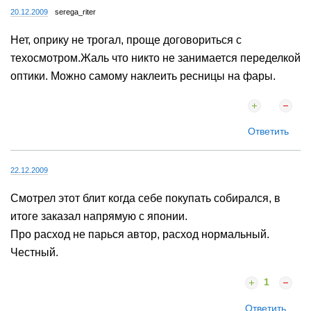
20.12.2009
serega_riter
Нет, оприку не трогал, проще договориться с
техосмотром.Жаль что никто не занимается переделкой
оптики. Можно самому наклеить ресницы на фары.
Ответить
22.12.2009
Смотрел этот блит когда себе покупать собирался, в
итоге заказал напрямую с японии.
Про расход не парься автор, расход нормальный.
Честный.
1
Ответить