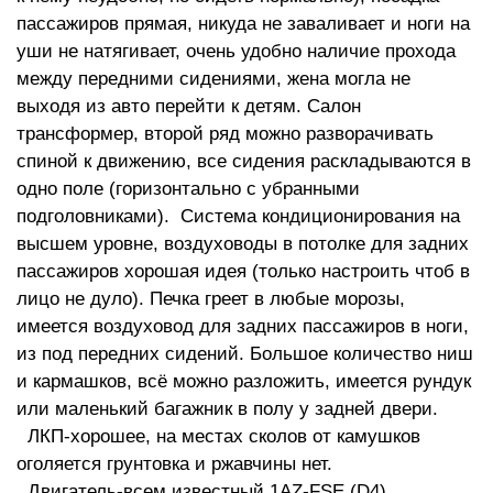
пассажиров прямая, никуда не заваливает и ноги на
уши не натягивает, очень удобно наличие прохода
между передними сидениями, жена могла не
выходя из авто перейти к детям. Салон
трансформер, второй ряд можно разворачивать
спиной к движению, все сидения раскладываются в
одно поле (горизонтально с убранными
подголовниками). Система кондиционирования на
высшем уровне, воздуховоды в потолке для задних
пассажиров хорошая идея (только настроить чтоб в
лицо не дуло). Печка греет в любые морозы,
имеется воздуховод для задних пассажиров в ноги,
из под передних сидений. Большое количество ниш
и кармашков, всё можно разложить, имеется рундук
или маленький багажник в полу у задней двери.
ЛКП-хорошее, на местах сколов от камушков
оголяется грунтовка и ржавчины нет.
Двигатель-всем известный 1AZ-FSE (D4),