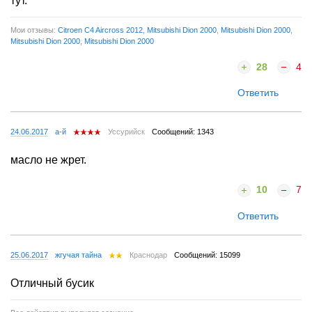
тут.
Мои отзывы:
Citroen C4 Aircross 2012
,
Mitsubishi Dion 2000
,
Mitsubishi Dion 2000
,
Mitsubishi Dion 2000
,
Mitsubishi Dion 2000
28
4
Ответить
24.06.2017
а-й
Уссурийск
Сообщений: 1343
масло не жрет.
10
7
Ответить
25.06.2017
жгучая тайна
Краснодар
Сообщений: 15099
Отличный бусик