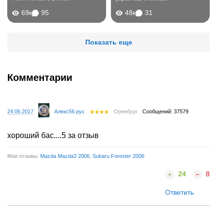
69к
95
48к
31
Показать еще
Комментарии
24.06.2017
Алекс56 рус
Оренбург
Сообщений: 37579
хороший бас....5 за отзыв
Мои отзывы:
Mazda Mazda3 2006
,
Subaru Forester 2006
24
8
Ответить