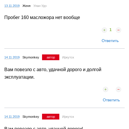
13.11.2019
Женя
Улан-Удэ
Пробег 160 масложора нет вообще
1
Ответить
14.11.2019
Skymonkey
автор
Иркутск
Вам повезло с авто, удачной дорого и долгой
эксплуатации.
Ответить
14.11.2019
Skymonkey
автор
Иркутск
Вам повезло с авто, удачной дороги!