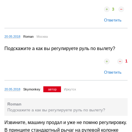
3
Ответить
20.05.2018
Roman
Москва
Подскажите а как вы регулируете руль по вылету?
1
Ответить
20.05.2018
Skymonkey
автор
Иркутск
Roman
Подскажите а как вы регулируете руль по вылету?
Извините, машину продал и уже не помню регулировку.
В принципе стандартный рычаг на рулевой колонке