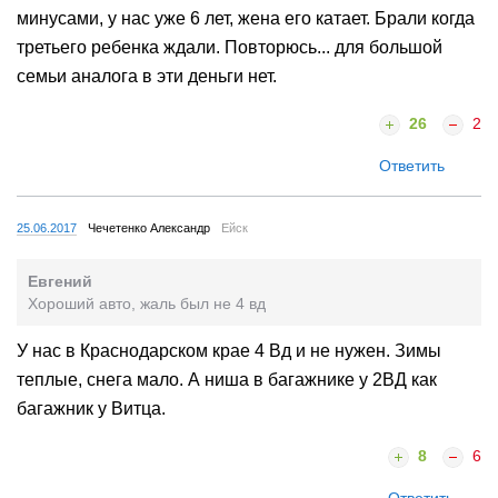
минусами, у нас уже 6 лет, жена его катает. Брали когда
третьего ребенка ждали. Повторюсь... для большой
семьи аналога в эти деньги нет.
26
2
Ответить
25.06.2017
Чечетенко Александр
Ейск
Евгений
Хороший авто, жаль был не 4 вд
У нас в Краснодарском крае 4 Вд и не нужен. Зимы
теплые, снега мало. А ниша в багажнике у 2ВД как
багажник у Витца.
8
6
Ответить