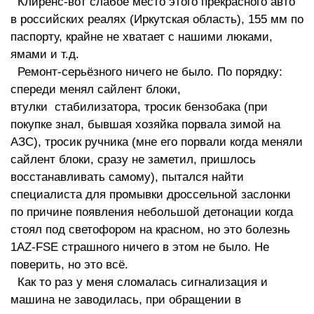
Клиренс-вот слабое место этого прекрасного авто
в российских реалях (Иркутская область), 155 мм по
паспорту, крайне не хватает с нашими люками,
ямами и т.д.
Ремонт-серьёзного ничего не было. По порядку:
спереди менял сайлент блоки,
втулки стабилизатора, тросик бензобака (при
покупке знал, бывшая хозяйка порвала зимой на
АЗС), тросик ручника (мне его порвали когда меняли
сайлент блоки, сразу не заметил, пришлось
восстанавливать самому), пытался найти
специалиста для промывки дроссельной заслонки
по причине появления небольшой детонации когда
стоял под светофором на красном, но это болезнь
1AZ-FSE страшного ничего в этом не было. Не
поверить, но это всё.
Как то раз у меня сломалась сигнализация и
машина не заводилась, при обращении в