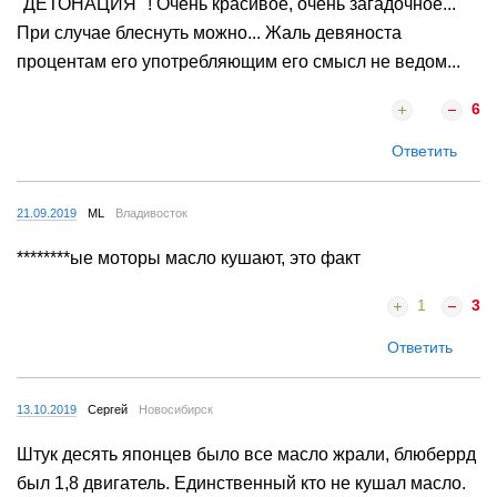
"ДЕТОНАЦИЯ" ! Очень красивое, очень загадочное...
При случае блеснуть можно... Жаль девяноста
процентам его употребляющим его смысл не ведом...
6
Ответить
21.09.2019
МL
Владивосток
********ые моторы масло кушают, это факт
1
3
Ответить
13.10.2019
Сергей
Новосибирск
Штук десять японцев было все масло жрали, блюберрд
был 1,8 двигатель. Единственный кто не кушал масло.