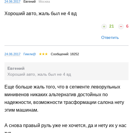
24.06.2017
Евгений
Москва
Хороший авто, жаль был не 4 вд
21
6
Ответить
24.06.2017
Гимли@
Сообщений: 18252
Евгений
Хороший авто, жаль был не 4 вд
Еще больше жаль того, что в сегменте леворульных
минивенов никаких альтернатив достойных по
надежности, возможности трасформации салона нету
этим машинам.
А снова правый руль уже не хочется, да и нету их у нас