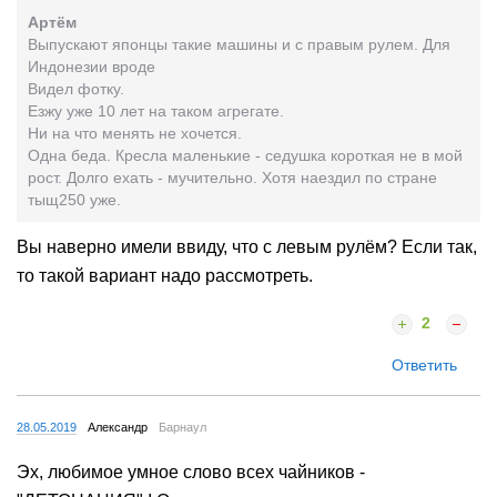
Артём
Выпускают японцы такие машины и с правым рулем. Для
Индонезии вроде
Видел фотку.
Езжу уже 10 лет на таком агрегате.
Ни на что менять не хочется.
Одна беда. Кресла маленькие - седушка короткая не в мой
рост. Долго ехать - мучительно. Хотя наездил по стране
тыщ250 уже.
Вы наверно имели ввиду, что с левым рулём? Если так,
то такой вариант надо рассмотреть.
2
Ответить
28.05.2019
Александр
Барнаул
Эх, любимое умное слово всех чайников -