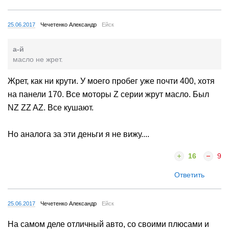
25.06.2017
Чечетенко Александр
Ейск
а-й
масло не жрет.
Жрет, как ни крути. У моего пробег уже почти 400, хотя
на панели 170. Все моторы Z серии жрут масло. Был
NZ ZZ AZ. Все кушают.
Но аналога за эти деньги я не вижу....
16
9
Ответить
25.06.2017
Чечетенко Александр
Ейск
На самом деле отличный авто, со своими плюсами и