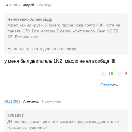
24.08.2017
андрей
Нерюнгри
Чечетенко Александр
Жрет, как ни крути. У моего пробег уже почти 400, хотя на
панели 170. Все моторы Z серии жрут масло. Был NZ ZZ
AZ. Все кушают.
Но аналога за эти деньги я не вижу....
у меня был двигатель 1NZ! масло не ел вообще!!!!!
15
3
Ответить
06.12.2017
Александр
Новокузнецк
8701047
Д4 японцы сами признали самым неудачным двигателем
из всех выпущенных.