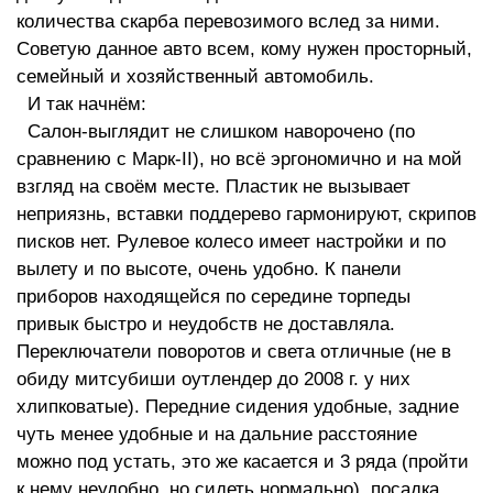
количества скарба перевозимого вслед за ними.
Советую данное авто всем, кому нужен просторный,
семейный и хозяйственный автомобиль.
И так начнём:
Салон-выглядит не слишком наворочено (по
сравнению с Марк-II), но всё эргономично и на мой
взгляд на своём месте. Пластик не вызывает
неприязнь, вставки поддерево гармонируют, скрипов
писков нет. Рулевое колесо имеет настройки и по
вылету и по высоте, очень удобно. К панели
приборов находящейся по середине торпеды
привык быстро и неудобств не доставляла.
Переключатели поворотов и света отличные (не в
обиду митсубиши оутлендер до 2008 г. у них
хлипковатые). Передние сидения удобные, задние
чуть менее удобные и на дальние расстояние
можно под устать, это же касается и 3 ряда (пройти
к нему неудобно, но сидеть нормально), посадка