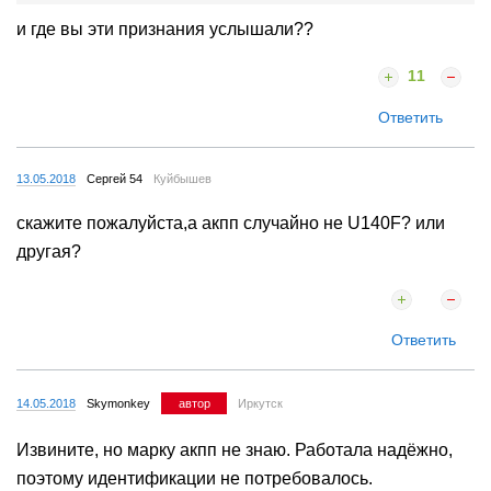
и где вы эти признания услышали??
11
Ответить
13.05.2018
Сергей 54
Куйбышев
скажите пожалуйста,а акпп случайно не U140F? или
другая?
Ответить
14.05.2018
Skymonkey
автор
Иркутск
Извините, но марку акпп не знаю. Работала надёжно,
поэтому идентификации не потребовалось.