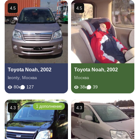
4.5
4.5
Toyota Noah, 2002
Toyota Noah, 2002
leonty
,
Москва
Москва
80к
127
38к
39
1 дополнение
4.3
4.3