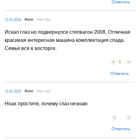
Ответить
13.11.2019
Женя
Улан-Удэ
Искал глаз но подвернулся степвагон 2008. Отличная
красивая интересная машина комплектация спада.
Семья вся в восторге.
1
Ответить
13.11.2019
Женя
Улан-Удэ
Ноах простите, почему глаз незнаю
Ответить