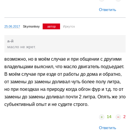
Ответить
25.06.2017
Skymonkey
автор
Иркутск
а-й
масло не жрет.
возможно, но в моём случае и при общении с другими
владельцами выяснил, что масло двигатель подъедает.
В моём случае при езде от работы до дома и обратно,
от замены до замены доливал чуть более полу литра,
но при поездках на природу когда обгон фур и т.д. то от
замены до замены доливал почти 2 литра. Опять же это
субъективный опыт и не судите строго.
14
2
Ответить