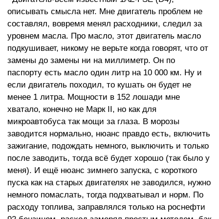
описывать смысла нет. Мне двигатель проблем не
составлял, вовремя менял расходники, следил за
уровнем масла. Про масло, этот двигатель масло
подкушивает, никому не верьте когда говорят, что от
замены до замены ни на миллиметр. Он по
паспорту есть масло один литр на 10 000 км. Ну и
если двигатель походил, то кушать он будет не
менее 1 литра. Мощности в 152 лошади мне
хватало, конечно не Марк II, но как для
микроавтобуса так мощи за глаза. В морозы
заводится нормально, нюанс правдо есть, включить
зажигание, подождать немного, выключить и только
после заводить, тогда всё будет хорошо (так было у
меня). И ещё нюанс зимнего запуска, с короткого
пуска как на старых двигателях не заводился, нужно
немного помаслать, тогда подхватывал и норм. По
расходу топлива, заправлялся только на роснефти