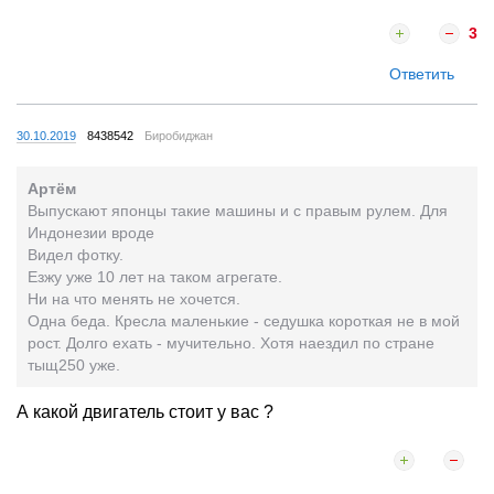
3
Ответить
30.10.2019
8438542
Биробиджан
Артём
Выпускают японцы такие машины и с правым рулем. Для
Индонезии вроде
Видел фотку.
Езжу уже 10 лет на таком агрегате.
Ни на что менять не хочется.
Одна беда. Кресла маленькие - седушка короткая не в мой
рост. Долго ехать - мучительно. Хотя наездил по стране
тыщ250 уже.
А какой двигатель стоит у вас ?