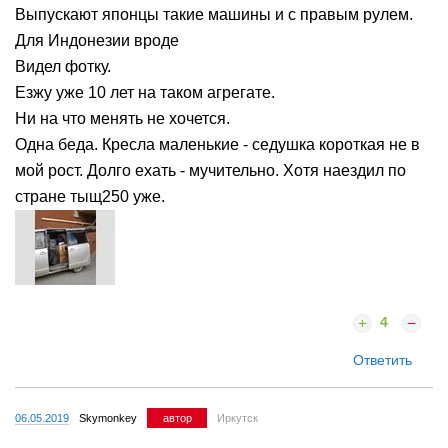
Выпускают японцы такие машины и с правым рулем.
Для Индонезии вроде
Видел фотку.
Езжу уже 10 лет на таком агрегате.
Ни на что менять не хочется.
Одна беда. Кресла маленькие - седушка короткая не в
мой рост. Долго ехать - мучительно. Хотя наездил по
стране тыщ250 уже.
4
Ответить
06.05.2019
Skymonkey
автор
Иркутск