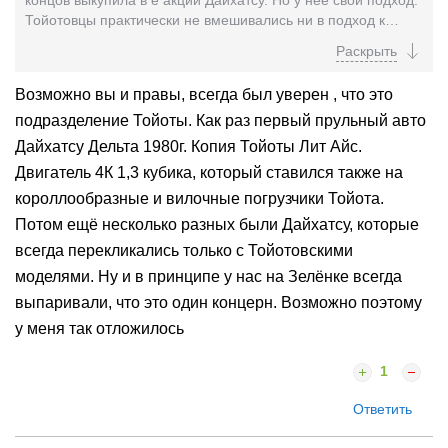
Тойотовцы практически не вмешивались ни в подход к
проектированию, ни к традиции автомобилестроения...
Возможно вы и правы, всегда был уверен , что это
подразделение Тойоты. Как раз первый прульный авто
Дайхатсу Дельта 1980г. Копия Тойоты Лит Айс.
Двигатель 4К 1,3 кубика, который ставился также на
короллообразные и вилочные погрузчики Тойота.
Потом ещё несколько разных были Дайхатсу, которые
всегда перекликались только с Тойотовскими
моделями. Ну и в принципе у нас на Зелёнке всегда
выпаривали, что это один концерн. Возможно поэтому
у меня так отложилось
1
Ответить