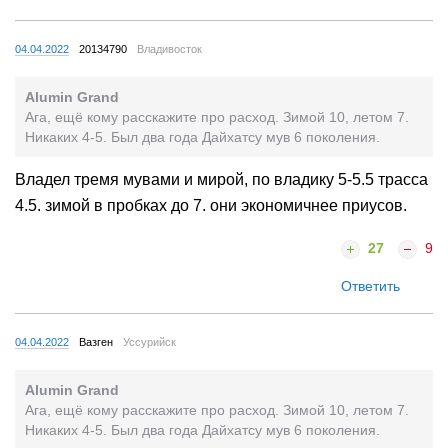
04.04.2022
20134790
Владивосток
Alumin Grand
Ага, ещё кому расскажите про расход. Зимой 10, летом 7.
Никаких 4-5. Был два года Дайхатсу мув 6 поколения.
Владел тремя мувами и мирой, по владику 5-5.5 трасса
4.5. зимой в пробках до 7. они экономичнее приусов.
27
9
Ответить
04.04.2022
Вазген
Уссурийск
Alumin Grand
Ага, ещё кому расскажите про расход. Зимой 10, летом 7.
Никаких 4-5. Был два года Дайхатсу мув 6 поколения.