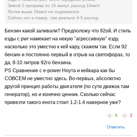
Зимой 2 прогрева по 15 минут, расход 10км/л
Летом выше 16км/л не поднимался
Сейчас нот е-павер, там реально 4-5 расход
Бензин какой заливали? Предположу что 92ой. И стиль
езды с pwr намекает на некую "агрессивную" езду,
насколько это уместно к кей кару, скажем так. Если 92
бензин и постоянно первый в отрыв на светофорах, то
да, 8-10 литров 92го бензина.
PS Сравнение с e-power Ноута и кейкара как бы
СОВСЕМ не уместно здесь. Во-первых, абсолютно
другой принцип работы двигателя (по сути движок там
генератор), но и конечно ценник. Сколько сейчас
привезти такого енота стоит 1.2-1.4 наверное уже?
8
2
Ответить