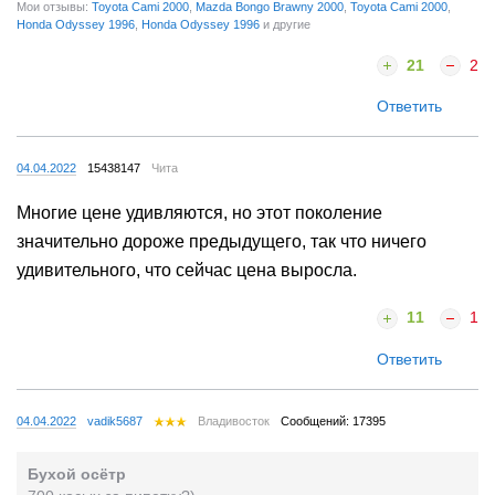
Мои отзывы:
Toyota Cami 2000
,
Mazda Bongo Brawny 2000
,
Toyota Cami 2000
,
Honda Odyssey 1996
,
Honda Odyssey 1996
и другие
21
2
Ответить
04.04.2022
15438147
Чита
Многие цене удивляются, но этот поколение
значительно дороже предыдущего, так что ничего
удивительного, что сейчас цена выросла.
11
1
Ответить
04.04.2022
vadik5687
Владивосток
Сообщений: 17395
Бухой осётр