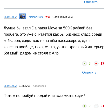
Ответить
05.04.2022
dimans1000
Сообщений: 353
Лучше бы взял Daihatsu Move за 500К рублей без
пробега, это уже считается как бы бизнесс класс среди
кейкаров, ездил как то на нём пассажиром, едет
классно вообще, тихо, мягко, уютно, красивый интерьер
богатый, рядом не стоял с Alto.
3
17
Ответить
05.04.2022
11358266
Хабаровск
Потом попробуй продай или всю жизнь ездий .
2
21