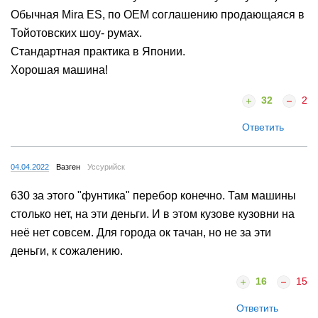
Обычная Мira ES, по ОЕМ соглашению продающаяся в
Тойотовских шоу- румах.
Стандартная практика в Японии.
Хорошая машина!
32
2
Ответить
04.04.2022
Вазген
Уссурийск
630 за этого "фунтика" перебор конечно. Там машины
столько нет, на эти деньги. И в этом кузове кузовни на
неё нет совсем. Для города ок тачан, но не за эти
деньги, к сожалению.
16
15
Ответить