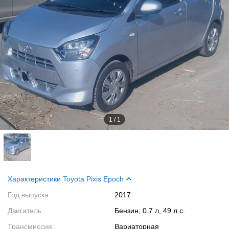
1
/
1
Характеристики Toyota Pixis Epoch
Год выпуска
2017
Двигатель
Бензин, 0.7 л, 49 л.с.
Трансмиссия
Вариаторная