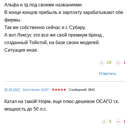
Альфа и тд под своими названиями.
В конце концов прибыль и зарплату зарабатывают обе
фирмы.
Так же собственно сейчас и с Субару.
А вот Лексус это все же свой премиум бренд ,
созданный Тойотой, на базе своих моделей.
Ситуация иная.
10
1
Ответить
05.04.2022
Константин 11187
Сообщений: 3842
Катал на такой! Норм, еще плюс-дешевое ОСАГО т.к.
мощность до 50 л.с.
5
1