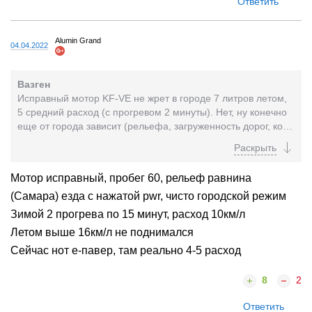
Ответить
Alumin Grand
04.04.2022
Вазген
Исправный мотор KF-VE не жрет в городе 7 литров летом,
5 средний расход (с прогревом 2 минуты). Нет, ну конечно
еще от города зависит (рельефа, загруженность дорог, кол-
во светофоров на маршруте) и конечно...
Мотор исправный, пробег 60, рельеф равнина
(Самара) езда с нажатой pwr, чисто городской режим
Зимой 2 прогрева по 15 минут, расход 10км/л
Летом выше 16км/л не поднимался
Сейчас нот е-павер, там реально 4-5 расход
8
2
Ответить