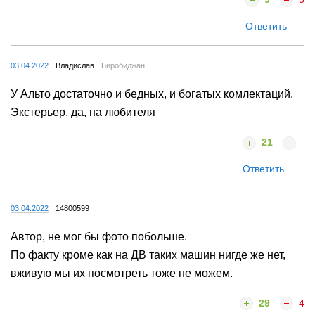
Ответить
03.04.2022
Владислав
Биробиджан
У Альто достаточно и бедных, и богатых комлектаций.
Экстерьер, да, на любителя
21
Ответить
03.04.2022
14800599
Автор, не мог бы фото побольше.
По факту кроме как на ДВ таких машин нигде же нет,
вживую мы их посмотреть тоже не можем.
29
4