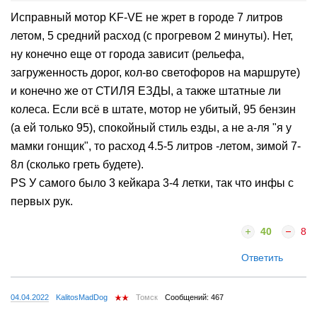
Исправный мотор KF-VE не жрет в городе 7 литров
летом, 5 средний расход (с прогревом 2 минуты). Нет,
ну конечно еще от города зависит (рельефа,
загруженность дорог, кол-во светофоров на маршруте)
и конечно же от СТИЛЯ ЕЗДЫ, а также штатные ли
колеса. Если всё в штате, мотор не убитый, 95 бензин
(а ей только 95), спокойный стиль езды, а не а-ля "я у
мамки гонщик", то расход 4.5-5 литров -летом, зимой 7-
8л (сколько греть будете).
PS У самого было 3 кейкара 3-4 летки, так что инфы с
первых рук.
40
8
Ответить
04.04.2022
KalitosMadDog
Томск
Сообщений: 467