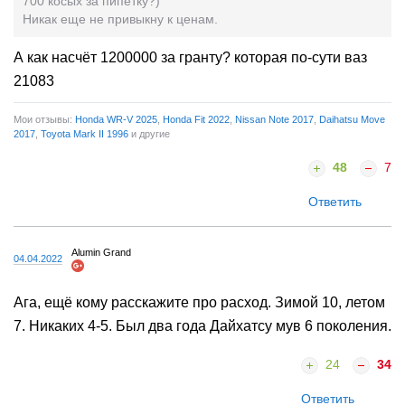
700 косых за пипетку?)
Никак еще не привыкну к ценам.
А как насчёт 1200000 за гранту? которая по-сути ваз
21083
Мои отзывы:
Honda WR-V 2025
,
Honda Fit 2022
,
Nissan Note 2017
,
Daihatsu Move
2017
,
Toyota Mark II 1996
и другие
48
7
Ответить
Alumin Grand
04.04.2022
Ага, ещё кому расскажите про расход. Зимой 10, летом
7. Никаких 4-5. Был два года Дайхатсу мув 6 поколения.
24
34
Ответить