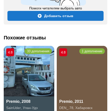
Помоги читателям выбрать авто
Добавить отзыв
Похожие отзывы
33 дополнения
1 дополнение
4.8
4.8
Premio, 2008
Premio, 2011
SainUder
,
Улан-Удэ
DEN_.78
,
Хабаровск