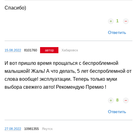
Спасибо)
1
Ответить
15.08.2022
8101760
автор
Хабаровск
И вот пришло время прощаться с беспроблемной
малышкой! Жаль! А что делать, 5 лет беспроблемной от
слова вообще! эксплуатации. Теперь только муки
выбора свежего авто! Рекомендую Премио !
8
Ответить
27.08.2022
10981355
Якутск