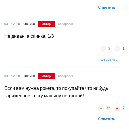
Ответить
03.02.2020
8101760
автор
Хабаровск
Не диван, а спинка, 1/3
3
1
Ответить
03.02.2020
8101760
автор
Хабаровск
Если вам нужна рокета, то покупайте что нибудь
заряженное, а эту машину не трогай!
35
2
Ответить