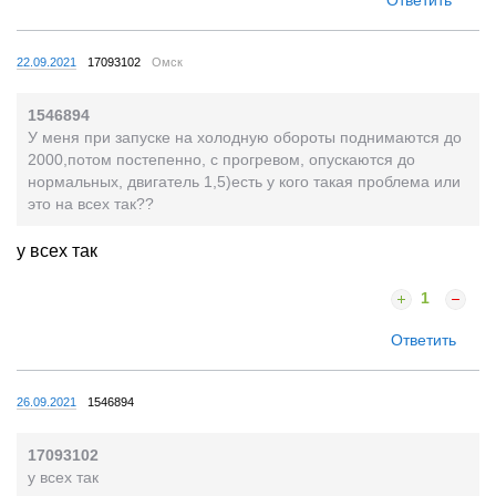
Ответить
22.09.2021
17093102
Омск
1546894
У меня при запуске на холодную обороты поднимаются до
2000,потом постепенно, с прогревом, опускаются до
нормальных, двигатель 1,5)есть у кого такая проблема или
это на всех так??
у всех так
1
Ответить
26.09.2021
1546894
17093102
у всех так