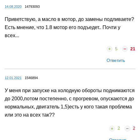
14.08.2020
14793093
Приветствую, а масло в мотор, до замены подливаете?
Есть мнение, что 1.8 мотор его подъедет.. Почти у
всех...
5
21
Ответить
12.01.2021
1546894
У меня при запуске на холодную обороты поднимаются
до 2000,потом постепенно, с прогревом, опускаются до
нормальных, двигатель 1,5)есть у кого такая проблема
или это на всех так??
2
2