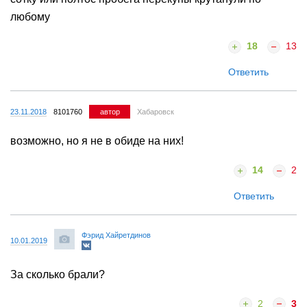
любому
18
13
Ответить
23.11.2018
8101760
автор
Хабаровск
возможно, но я не в обиде на них!
14
2
Ответить
Фэрид Хайретдинов
10.01.2019
За сколько брали?
2
3