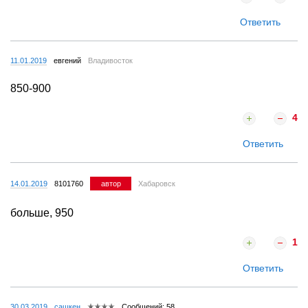
Ответить
11.01.2019
евгений
Владивосток
850-900
4
Ответить
14.01.2019
8101760
автор
Хабаровск
больше, 950
1
Ответить
30.03.2019
сашкен
Сообщений: 58