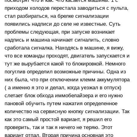
посмотрят что и как. Что касается машины: 1 с
приходом холодов перестала заводиться с пульта,
стал разбираться, на брелке сигнализации
появились надписи до селе не известные. Суть
проблемы следующая, при запуске возникает
надпись и машина начинает сигналить, словно
сработала сигналка. Находясь в машине, я вижу,
что все команды проходят, двигатель запускается и
тут же вырубается какой то блокировкой. Немного
погуглив определил возможные причины. Одна из
них была, что при отключении клемм аккумулятора
( а именно я это и делал, когда уезжал в отпуск)
слетает блок обхода иммобелайзера и его нужно
пановой обучить путем нажатия определенное
количество на сервисную кнопку сигнализации. Так
как это самый простой вариант, я решил его
проверить, так и так я ничего не теряю. Этот
вариант отпал. Вторая причина основная это