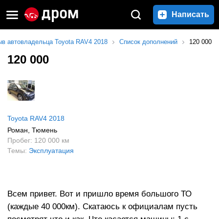
Написать
ыв автовладельца Toyota RAV4 2018
Список дополнений
120 000
120 000
Toyota RAV4 2018
Роман
, Тюмень
Пробег: 120 000 км
Темы:
Эксплуатация
Всем привет. Вот и пришло время большого ТО
(каждые 40 000км). Скатаюсь к официалам пусть