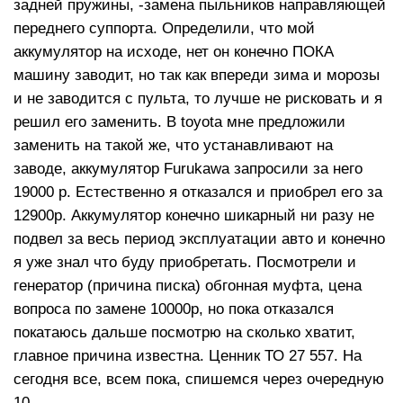
задней пружины, -замена пыльников направляющей
переднего суппорта. Определили, что мой
аккумулятор на исходе, нет он конечно ПОКА
машину заводит, но так как впереди зима и морозы
и не заводится с пульта, то лучше не рисковать и я
решил его заменить. В toyota мне предложили
заменить на такой же, что устанавливают на
заводе, аккумулятор Furukawa запросили за него
19000 р. Естественно я отказался и приобрел его за
12900р. Аккумулятор конечно шикарный ни разу не
подвел за весь период эксплуатации авто и конечно
я уже знал что буду приобретать. Посмотрели и
генератор (причина писка) обгонная муфта, цена
вопроса по замене 10000р, но пока отказался
покатаюсь дальше посмотрю на сколько хватит,
главное причина известна. Ценник ТО 27 557. На
сегодня все, всем пока, спишемся через очередную
10.