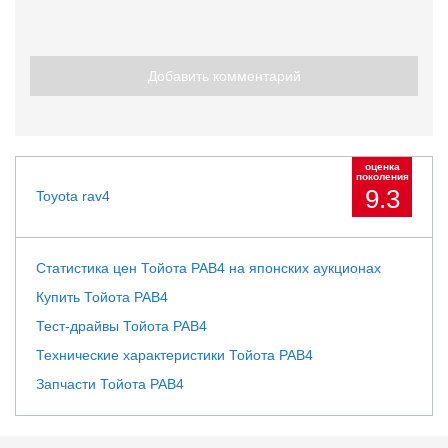
Добавить комментарий
оценка
поколения
9.3
Toyota rav4
Статистика цен Тойота РАВ4 на японских аукционах
Купить Тойота РАВ4
Тест-драйвы Тойота РАВ4
Технические характеристики Тойота РАВ4
Запчасти Тойота РАВ4