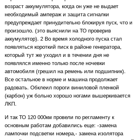
возраст аккумулятора, когда он уже не выдает
необходимый ампераж и защита сигналки
предупреждает принудительно блокируя пуск, что и
произошло. (это выяснили на ТО проверив
аккумулятор). 2 Во время холодного пуска стал
появляться короткий писк в районе генератора,
который тут же уходил и в течении дня не
появлялся именно только после ночевки
автомобиля (грешил на ремень или подшипник).
Все остальное в норме и машина продолжает
радовать. Обклеил пороги виниловой пленкой
(карбон) уж больно хорошо ногами вышеркивается
ЛКП.
И так ТО 120 000км провели по регламенту к
основным работам добавились еще: -замена
лампочки подсветки номера,- замена изолятора