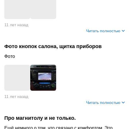
+
2
11 лет назад
Читать полностью
Фото кнопок салона, щитка приборов
Фото
+
3
11 лет назад
Читать полностью
Про магнитолу и не только.
Ещё немного о том, что связано с комфортом. Это