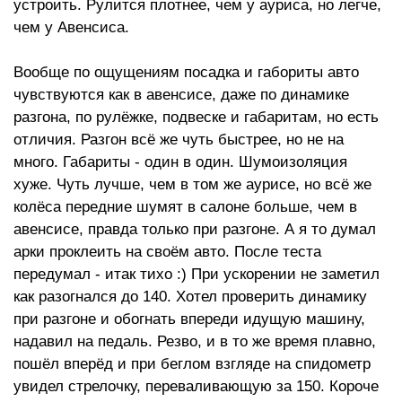
устроить. Рулится плотнее, чем у ауриса, но легче,
чем у Авенсиса.
Вообще по ощущениям посадка и габориты авто
чувствуются как в авенсисе, даже по динамике
разгона, по рулёжке, подвеске и габаритам, но есть
отличия. Разгон всё же чуть быстрее, но не на
много. Габариты - один в один. Шумоизоляция
хуже. Чуть лучше, чем в том же аурисе, но всё же
колёса передние шумят в салоне больше, чем в
авенсисе, правда только при разгоне. А я то думал
арки проклеить на своём авто. После теста
передумал - итак тихо :) При ускорении не заметил
как разогнался до 140. Хотел проверить динамику
при разгоне и обогнать впереди идущую машину,
надавил на педаль. Резво, и в то же время плавно,
пошёл вперёд и при беглом взгляде на спидометр
увидел стрелочку, переваливающую за 150. Короче