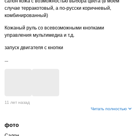
салон кожа с возможностью выбора цвета (в моём
случае терракотовый, а по-русски коричневый,
комбинированный)
Кожаный руль со всевозможными кнопками
управления мультимедиа и т.д.
запуск двигателя с кнопки
...
+
4
11 лет назад
Читать полностью
фото
Салон