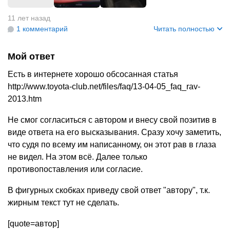
+
1
11 лет назад
1 комментарий
Читать полностью
Мой ответ
Есть в интернете хорошо обсосанная статья
http://www.toyota-club.net/files/faq/13-04-05_faq_rav-
2013.htm
Не смог согласиться с автором и внесу свой позитив в
виде ответа на его высказывания. Сразу хочу заметить,
что судя по всему им написанному, он этот рав в глаза
не видел. На этом всё. Далее только
противопоставления или согласие.
В фигурных скобках приведу свой ответ "автору", т.к.
жирным текст тут не сделать.
[quote=автор]