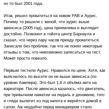
но то был 2001 года.
Итак, решил прокатиться на новом РАВ и Аурис.
Почему то решили с женой, что аурис выше
авенсиса (2005 год), цена приемлема и выглядит
достойно. Позвонил в тойота центр Барнаула и
сказал, что через пару часов приеду прокатиться.
Записали без проблем, так что не понял некоторые
отзывы о том, что невозможно записаться на тест.
Может просто повезло.
Первым тестили Аурис. Нравился по цене. Хотя, как
выяснилось по высоте он не выше авенсиса (по
уровню бампера). Это был 1,6 л объёма авто на
вариаторе. После авенсиса казалось, что двигатель,
при привычном нажатии на педаль и динамике, того
и гляди вылетит из под капота и вернётся домой в
салон. Аж неудобно перед менеджером стало.