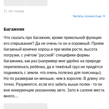
+
5
11 лет назад
Читать полностью
Багажник
Что сказать про багажник, кроме прикольной функции
его открывания? Да не очень-то он и огромный. Проём
багажный конечно хорош и при моём росте, высота
погрузки, с учётом "русской" специфики формы
багажника, как раз (например мне удобно на природе
перепеленать ребёнка, да и тяжёлый груз не придётся
поднимать с земли, что очень полезно для поясницы).
Но по размерам он меньше, чем в королле. В длину это
точно. Разумеется, если его забить выше полки - то он
вне конкуренции указанному авто. Зато в салоне места
много....