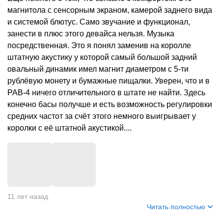
магнитола с сенсорным экраном, камерой заднего вида
и системой блютус. Само звучание и функционал,
занести в плюс этого девайса нельзя. Музыка
посредственная. Это я понял заменив на королле
штатную акустику у которой самый большой задний
овальный динамик имел магнит диаметром с 5-ти
рублёвую монету и бумажные пищалки. Уверен, что и в
РАВ-4 ничего отличительного в штате не найти. Здесь
конечно басы получше и есть возможность регулировки
средних частот за счёт этого немного выигрывает у
королки с её штатной акустикой....
+
1
11 лет назад
Читать полностью