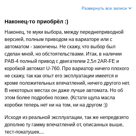
Развернуть все записи
Наконец-то приобрёл :)
Наконец, те муки выбора, между переднеприводной
версией, полным приводом на вариаторе или с
автоматом - закончены. Не скажу, что выбор был
сделан мной, но обстоятельствами. Итак, в наличии
РАВ-4 полный привод с двигателем 2,5л 2AR-FE и
коробкой автомат U-760. Про вариатор ничего плохого
не скажу, так как опыт его эксплуатации имеется и
кроме положительных впечатлений, ничего другого нет.
В некоторых местах он даже лучше автомата. Но об
этом более подробно позже. (Кстати щупа масла
коробки теперь нет ни на том, ни на другом :))
Исходя из реальной эксплуатации, так же непредвзято
дополню ту гамму впечатлений от, описанных выше,
тест-покатушек....