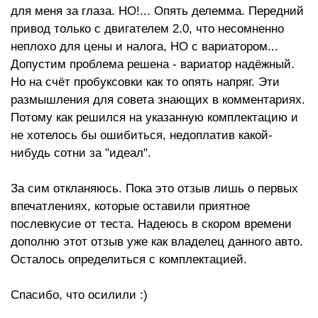
для меня за глаза. НО!... Опять делемма. Передний
привод только с двигателем 2.0, что несомненно
неплохо для цены и налога, НО с вариатором...
Допустим проблема решена - вариатор надёжный.
Но на счёт пробуксовки как то опять напряг. Эти
размышления для совета знающих в комментариях.
Потому как решился на указанную комплектацию и
не хотелось бы ошибиться, недоплатив какой-
нибудь сотни за "идеал".
За сим откланяюсь. Пока это отзыв лишь о первых
впечатлениях, которые оставили приятное
послевкусие от теста. Надеюсь в скором времени
дополню этот отзыв уже как владелец данного авто.
Осталось определиться с комплектацией.
Спасибо, что осилили :)