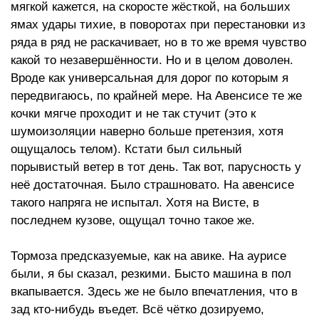
мягкой кажется, на скоросте жёсткой, на больших
ямах удары тихие, в поворотах при перестановки из
ряда в ряд не раскачивает, но в то же время чувство
какой то незавершённости. Но и в целом доволен.
Вроде как универсальная для дорог по которым я
передвигаюсь, по крайней мере. На Авенсисе те же
кочки мягче проходит и не так стучит (это к
шумоизоляции наверно больше претензия, хотя
ощущалось телом). Кстати был сильный
порывистый ветер в тот день. Так вот, парусность у
неё достаточная. Было страшновато. На авенсисе
такого напряга не испытал. Хотя на Висте, в
последнем кузове, ощущал точно такое же.
Тормоза предсказуемые, как на авике. На аурисе
были, я бы сказал, резкими. Бысто машина в пол
вкапывается. Здесь же не было впечатления, что в
зад кто-нибудь въедет. Всё чётко дозируемо,