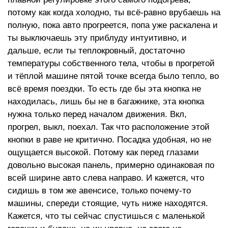
потому как когда холодно, ты всё-равно врубаешь на
полную, пока авто прогреется, попа уже раскалена и
ты выключаешь эту приблуду интуитивно, и
дальше, если ты теплокровный, достаточно
температуры собственного тела, чтобы в прогретой
и тёплой машине пятой точке всегда было тепло, во
всё время поездки. То есть где бы эта кнопка не
находилась, лишь бы не в багажнике, эта кнопка
нужна только перед началом движения. Вкл,
прогрел, выкл, поехал. Так что расположение этой
кнопки в раве не критично. Посадка удобная, но не
ощущается высокой. Потому как перед глазами
довольно высокая панель, примерно одинаковая по
всей ширине авто слева направо. И кажется, что
сидишь в том же авенсисе, только почему-то
машины, спереди стоящие, чуть ниже находятся.
Кажется, что ты сейчас спустишься с маленькой