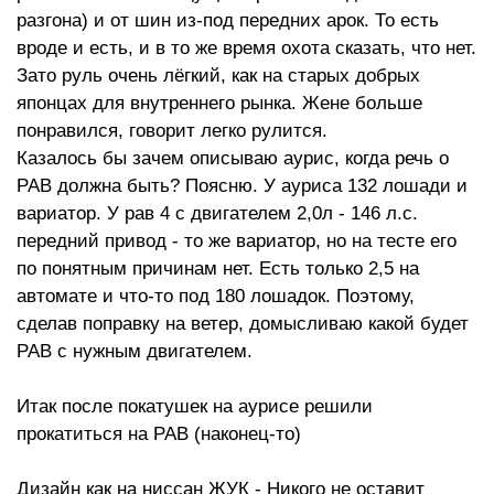
разгона) и от шин из-под передних арок. То есть
вроде и есть, и в то же время охота сказать, что нет.
Зато руль очень лёгкий, как на старых добрых
японцах для внутреннего рынка. Жене больше
понравился, говорит легко рулится.
Казалось бы зачем описываю аурис, когда речь о
РАВ должна быть? Поясню. У ауриса 132 лошади и
вариатор. У рав 4 с двигателем 2,0л - 146 л.с.
передний привод - то же вариатор, но на тесте его
по понятным причинам нет. Есть только 2,5 на
автомате и что-то под 180 лошадок. Поэтому,
сделав поправку на ветер, домысливаю какой будет
РАВ с нужным двигателем.
Итак после покатушек на аурисе решили
прокатиться на РАВ (наконец-то)
Дизайн как на ниссан ЖУК - Никого не оставит