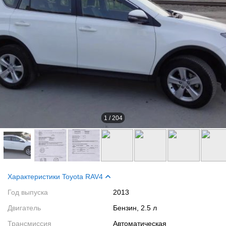
1
/
204
Характеристики Toyota RAV4
Год выпуска
2013
Двигатель
Бензин, 2.5 л
Трансмиссия
Автоматическая