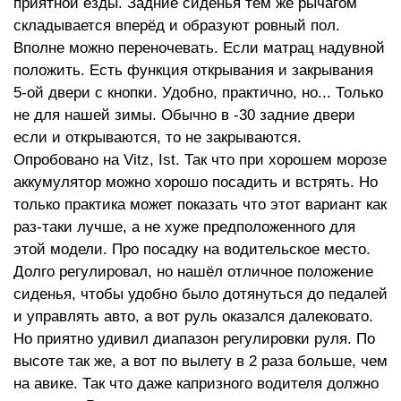
приятной езды. Задние сиденья тем же рычагом
складывается вперёд и образуют ровный пол.
Вполне можно переночевать. Если матрац надувной
положить. Есть функция открывания и закрывания
5-ой двери с кнопки. Удобно, практично, но... Только
не для нашей зимы. Обычно в -30 задние двери
если и открываются, то не закрываются.
Опробовано на Vitz, Ist. Так что при хорошем морозе
аккумулятор можно хорошо посадить и встрять. Но
только практика может показать что этот вариант как
раз-таки лучше, а не хуже предположенного для
этой модели. Про посадку на водительское место.
Долго регулировал, но нашёл отличное положение
сиденья, чтобы удобно было дотянуться до педалей
и управлять авто, а вот руль оказался далековато.
Но приятно удивил диапазон регулировки руля. По
высоте так же, а вот по вылету в 2 раза больше, чем
на авике. Так что даже капризного водителя должно