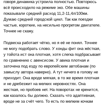
говоря динамика устроила полностью. Повторюсь
всё происходило на режиме эко. Обе машины
показывали средний расход 11,2-11,4л/100км.
Думаю средний городской цикл. Так как поездки
частые, короткие, на несильно прогретом двигателе.
Точнее не скажу.
Подвеска работает чётко, но я её не понял. Точнее
не могу подобрать слово. У хонды фит она жёсткая,
у тойота ист она плотная, хотя слегка подбрасывает
по сравнению с авенсисом. У авика плотная и
заточена под езду по европейским автобанам (по
замыслу автора наверно). А тут ничего в голову не
приходит. Она вроде мягкая, в то же время плотная
и не дребезжит на мелких неровностях. Она
жесткая, но пробоев нет. На поворотах не кренится,
как казалось бы должно. Сказать что адаптивная,
вроде не за счёт чего. То есть по мелким кочкам