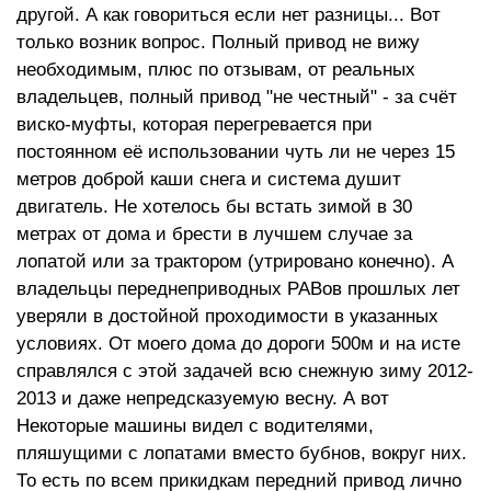
другой. А как говориться если нет разницы... Вот
только возник вопрос. Полный привод не вижу
необходимым, плюс по отзывам, от реальных
владельцев, полный привод "не честный" - за счёт
виско-муфты, которая перегревается при
постоянном её использовании чуть ли не через 15
метров доброй каши снега и система душит
двигатель. Не хотелось бы встать зимой в 30
метрах от дома и брести в лучшем случае за
лопатой или за трактором (утрировано конечно). А
владельцы переднеприводных РАВов прошлых лет
уверяли в достойной проходимости в указанных
условиях. От моего дома до дороги 500м и на исте
справлялся с этой задачей всю снежную зиму 2012-
2013 и даже непредсказуемую весну. А вот
Некоторые машины видел с водителями,
пляшущими с лопатами вместо бубнов, вокруг них.
То есть по всем прикидкам передний привод лично