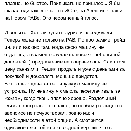
плавно, но быстро. Привыкать не пришлось. Я бы
сказал одинаковые как на ИСТе, на Авенсисе, так и
на Новом РАВе. Это несомненный плюс.
И вот итог. Хотели купить аурис и передумали...
Теперь желание только на РАВ. По программе трейд
ин, или как оно там, когда свою машину им
отдаёшь, а взамен получаешь новое с небольшой
доплатой :) предложение не понравилось. Слишком
цену занизили. Решил продать и уже с деньгами за
покупкой и добавлять меньше придётся.
Вот только цена за тестируемую машину не
устроила. Ну не вижу я смысла переплачивать за
кожзам, когда ткань вполне хороша. Раздельный
климат контроль - это плюс, но особой разницы на
авенсисе не почувствовал, ровно как и
необходимости в этой опции. А смотрится
одинаково достойно что в одной версии, что в