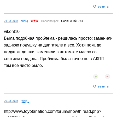
Ответить
24.03.2008
snerg
Новосибирск
Сообщений: 744
vikont10
Была подобная проблема - решилась просто: заменили
заднюю подушку на двигателе и все. Хотя пока до
подушки дошли, заменили в автомате масло со
снятием поддона. Проблема была точно не в АКПП,
там все чисто было.
Ответить
29.03.2008
AVart+
http://www.toyotanation.com/forum/showth read.php?