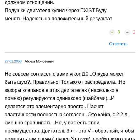
должном отнощении.
Подушки двигателя купил через EXIST.Буду
менять.Надеюсь на положительный результат.
3
1
Ответить
27.01.2008
Абрам Моисеевич
Не совсем согласен с вами,vikont10...Откуда может
быть шум?..Правильно! Только от распредвала...Но
зазоры клапанов в этих двигателях ( насколько я
помню) регулируются одинаково (шайбами)...И
делается это элементарно просто.. Насчет
эластичности полностью согласен.. Это кайф, с 2.2 л.
смешно сравнивать...Но, у вас есть свои
преимущества. Двигатель 3 л. - это V - образный, чтобы
поменять там свечи (точнее 3 штуки), необходимо снять