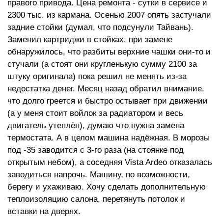
правого привода. Цена ремонта - сутки в сервисе и
2300 тыс. из кармана. Осенью 2007 опять застучали
задние стойки (думал, что подсунули Тайвань).
Заменил картриджи в стойках, при замене
обнаружилось, что разбиты верхние чашки они-то и
стучали (а стоят они кругленькую сумму 2100 за
штуку оригинала) пока решил не менять из-за
недостатка денег. Месяц назад обратил внимание,
что долго греется и быстро остывает при движении
(а у меня стоит войлок за радиатором и весь
двигатель утеплён), думаю что нужна замена
термостата. А в целом машина надёжная. В морозы
под -35 заводится с 3-го раза (на стоянке под
открытым небом), а соседняя Vista Ardeo отказалась
заводиться напрочь. Машину, по возможности,
берегу и ухаживаю. Хочу сделать дополнительную
теплоизоляцию салона, перетянуть потолок и
вставки на дверях.