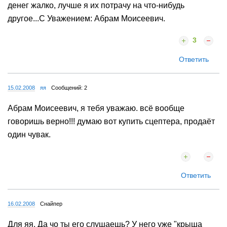
денег жалко, лучше я их потрачу на что-нибудь
другое...С Уважением: Абрам Моисеевич.
3
Ответить
15.02.2008
яя
Сообщений: 2
Абрам Моисеевич, я тебя уважаю. всё вообще
говоришь верно!!! думаю вот купить сцептера, продаёт
один чувак.
Ответить
16.02.2008
Снайпер
Для яя. Да чо ты его слушаешь? У него уже "крыша