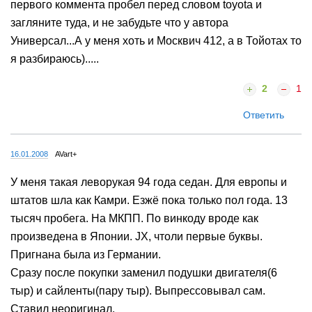
первого коммента пробел перед словом toyota и
загляните туда, и не забудьте что у автора
Универсал...А у меня хоть и Москвич 412, а в Тойотах то
я разбираюсь).....
2
1
Ответить
16.01.2008
AVart+
У меня такая леворукая 94 года седан. Для европы и
штатов шла как Камри. Езжё пока только пол года. 13
тысяч пробега. На МКПП. По винкоду вроде как
произведена в Японии. JX, чтоли первые буквы.
Пригнана была из Германии.
Сразу после покупки заменил подушки двигателя(6
тыр) и сайленты(пару тыр). Выпрессовывал сам.
Ставил неоригинал.