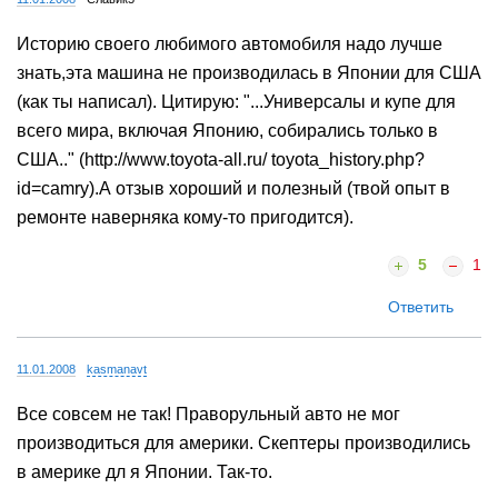
Историю своего любимого автомобиля надо лучше
знать,эта машина не производилась в Японии для США
(как ты написал). Цитирую: "...Универсалы и купе для
всего мира, включая Японию, собирались только в
США.." (http://www.toyota-all.ru/ toyota_history.php?
id=camry).А отзыв хороший и полезный (твой опыт в
ремонте наверняка кому-то пригодится).
5
1
Ответить
11.01.2008
kasmanavt
Все совсем не так! Праворульный авто не мог
производиться для америки. Скептеры производились
в америке дл я Японии. Так-то.