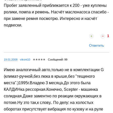
Пробег заявленный приближается к 200 - уже куплены
ролики, помпа и ремень. Насчёт маслонасоса спасибо -
при замене ремня посмотрю. Интересно и насчёт
подвески.
1
Ответить
19.01.2008
vikont10
Сообщений: 99
Имею аналогичный авто,только не в комплектации G
(климат-ручной,без люка в крыше,без "тещиного
места".)1995г.Владею 3 месяца.До этого была
КАЛДИНка рессорная.Конечно, Scepter - машинка
солидная.Даже заментно по реакции окружающих в
потоке.Ну зто так,к слову.. По делу: на холостых
оборотах присутствует вибрация по кузову и на руле