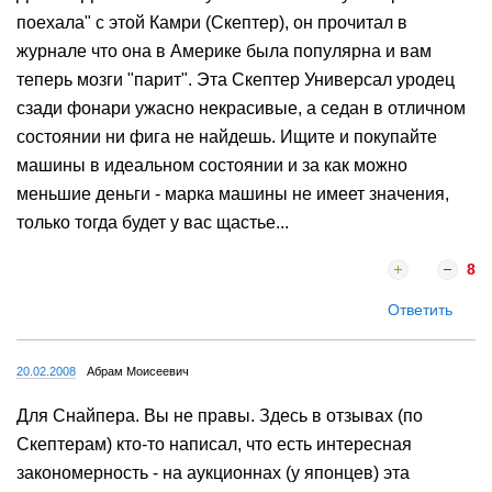
поехала" с этой Камри (Скептер), он прочитал в
журнале что она в Америке была популярна и вам
теперь мозги "парит". Эта Скептер Универсал уродец
сзади фонари ужасно некрасивые, а седан в отличном
состоянии ни фига не найдешь. Ищите и покупайте
машины в идеальном состоянии и за как можно
меньшие деньги - марка машины не имеет значения,
только тогда будет у вас щастье...
8
Ответить
20.02.2008
Абрам Моисеевич
Для Снайпера. Вы не правы. Здесь в отзывах (по
Скептерам) кто-то написал, что есть интересная
закономерность - на аукционнах (у японцев) эта