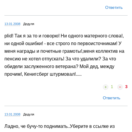
Ответить
13.01.2008
Дедуля
plid! Так я за то и говорю! Ни одного матерного слова!,
ни одной ошибки! - все строго по первоисточникам! У
меня награды и почетные грамоты!,меня коллектив на
пенсию не хотел отпускать! За что удалили? За что
обидели заслуженного ветерана? Мой дед, между
прочим!, Кенигсберг штурмовал!.....
1
3
Ответить
13.01.2008
Дедуля
Ладно, че бучу-то поднимать..Уберите в ссылке из