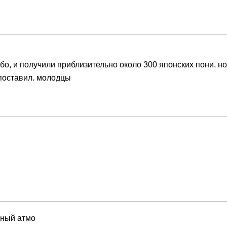
бо, и получили приблизительно около 300 японских пони, но
 поставил. молодцы
ваный атмо