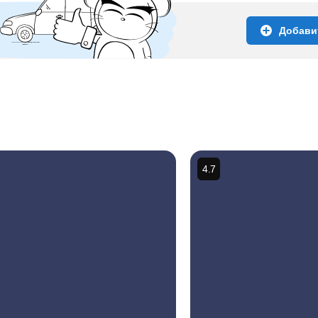
Добави
4.7